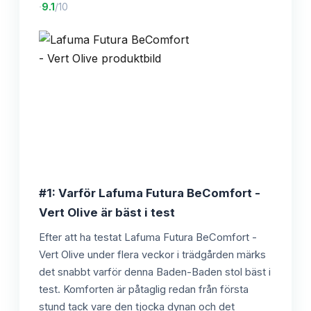
·
9.1
/10
#1: Varför Lafuma Futura BeComfort -
Vert Olive är bäst i test
Efter att ha testat Lafuma Futura BeComfort -
Vert Olive under flera veckor i trädgården märks
det snabbt varför denna Baden-Baden stol bäst i
test. Komforten är påtaglig redan från första
stund tack vare den tjocka dynan och det