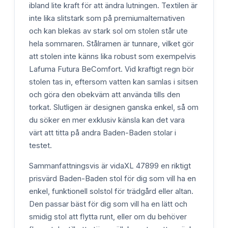
ibland lite kraft för att ändra lutningen. Textilen är
inte lika slitstark som på premiumalternativen
och kan blekas av stark sol om stolen står ute
hela sommaren. Stålramen är tunnare, vilket gör
att stolen inte känns lika robust som exempelvis
Lafuma Futura BeComfort. Vid kraftigt regn bör
stolen tas in, eftersom vatten kan samlas i sitsen
och göra den obekväm att använda tills den
torkat. Slutligen är designen ganska enkel, så om
du söker en mer exklusiv känsla kan det vara
värt att titta på andra Baden-Baden stolar i
testet.
Sammanfattningsvis är vidaXL 47899 en riktigt
prisvärd Baden-Baden stol för dig som vill ha en
enkel, funktionell solstol för trädgård eller altan.
Den passar bäst för dig som vill ha en lätt och
smidig stol att flytta runt, eller om du behöver