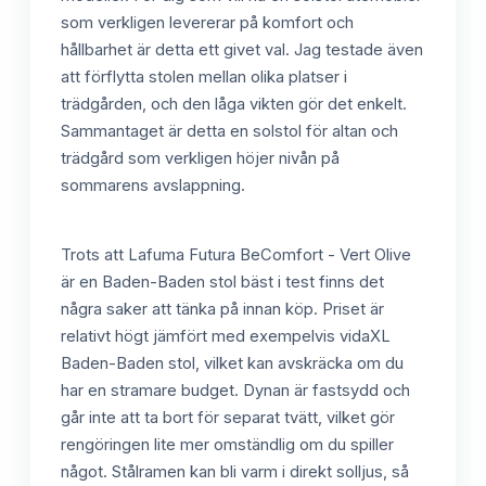
som verkligen levererar på komfort och
hållbarhet är detta ett givet val. Jag testade även
att förflytta stolen mellan olika platser i
trädgården, och den låga vikten gör det enkelt.
Sammantaget är detta en solstol för altan och
trädgård som verkligen höjer nivån på
sommarens avslappning.
Trots att Lafuma Futura BeComfort - Vert Olive
är en Baden-Baden stol bäst i test finns det
några saker att tänka på innan köp. Priset är
relativt högt jämfört med exempelvis vidaXL
Baden-Baden stol, vilket kan avskräcka om du
har en stramare budget. Dynan är fastsydd och
går inte att ta bort för separat tvätt, vilket gör
rengöringen lite mer omständlig om du spiller
något. Stålramen kan bli varm i direkt solljus, så