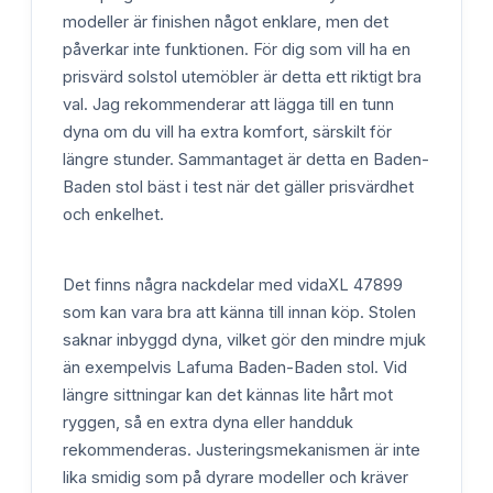
modeller är finishen något enklare, men det
påverkar inte funktionen. För dig som vill ha en
prisvärd solstol utemöbler är detta ett riktigt bra
val. Jag rekommenderar att lägga till en tunn
dyna om du vill ha extra komfort, särskilt för
längre stunder. Sammantaget är detta en Baden-
Baden stol bäst i test när det gäller prisvärdhet
och enkelhet.
Det finns några nackdelar med vidaXL 47899
som kan vara bra att känna till innan köp. Stolen
saknar inbyggd dyna, vilket gör den mindre mjuk
än exempelvis Lafuma Baden-Baden stol. Vid
längre sittningar kan det kännas lite hårt mot
ryggen, så en extra dyna eller handduk
rekommenderas. Justeringsmekanismen är inte
lika smidig som på dyrare modeller och kräver