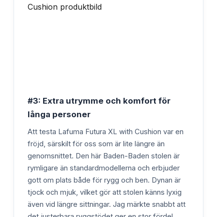
#3: Extra utrymme och komfort för
långa personer
Att testa Lafuma Futura XL with Cushion var en
fröjd, särskilt för oss som är lite längre än
genomsnittet. Den här Baden-Baden stolen är
rymligare än standardmodellerna och erbjuder
gott om plats både för rygg och ben. Dynan är
tjock och mjuk, vilket gör att stolen känns lyxig
även vid längre sittningar. Jag märkte snabbt att
det justerbara ryggstödet ger en stor fördel,