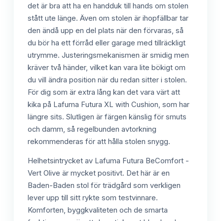
det är bra att ha en handduk till hands om stolen
stått ute länge. Även om stolen är ihopfällbar tar
den ändå upp en del plats när den förvaras, så
du bör ha ett förråd eller garage med tillräckligt
utrymme. Justeringsmekanismen är smidig men
kräver två händer, vilket kan vara lite bökigt om
du vill ändra position när du redan sitter i stolen.
För dig som är extra lång kan det vara värt att
kika på Lafuma Futura XL with Cushion, som har
längre sits. Slutligen är färgen känslig för smuts
och damm, så regelbunden avtorkning
rekommenderas för att hålla stolen snygg.
Helhetsintrycket av Lafuma Futura BeComfort -
Vert Olive är mycket positivt. Det här är en
Baden-Baden stol för trädgård som verkligen
lever upp till sitt rykte som testvinnare.
Komforten, byggkvaliteten och de smarta