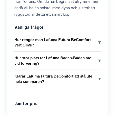
framför pris. Om du har begränsat utrymme men
ändå vill ha en solstol med dyna och justerbart
ryggstöd är detta ett smart köp.
Vanliga frågor
Hur rengör man Lafuma Futura BeComfort -
▾
Vert Olive?
Hur stor plats tar Lafuma Baden-Baden stol
▾
vid förvaring?
Klarar Lafuma Futura BeComfort att stå ute
▾
hela sommaren?
Jämför pris