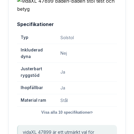
Specifikationer
Typ
Solstol
Inkluderad
Nej
dyna
Justerbart
Ja
ryggstöd
Ihopfällbar
Ja
Material ram
Stål
›
Visa alla
10
specifikationer
vidaXL 47899 är ett utmärkt val för