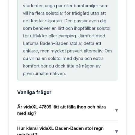
studenter, unga par eller barnfamiljer som
vill ha flera solstolar för trädgård utan att
det kostar skjortan. Den passar även dig
som behöver en lätt och ihopfällbar solstol
för utflykter eller camping. Jämfört med
Lafuma Baden-Baden stol är detta ett
enklare, men mycket prisvärt alternativ. Om
du vill ha en solstol med dyna och extra
komfort bör du dock titta på någon av
premiumalternativen.
Vanliga frågor
Är vidaXL 47899 lätt att fälla ihop och bära
▾
med sig?
Hur klarar vidaXL Baden-Baden stol regn
▾
och fukt?