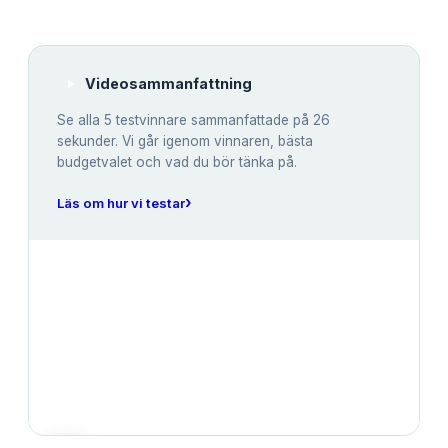
Videosammanfattning
Se alla
5
testvinnare sammanfattade på 26
sekunder. Vi går igenom vinnaren, bästa
budgetvalet och vad du bör tänka på.
›
Läs om hur vi testar