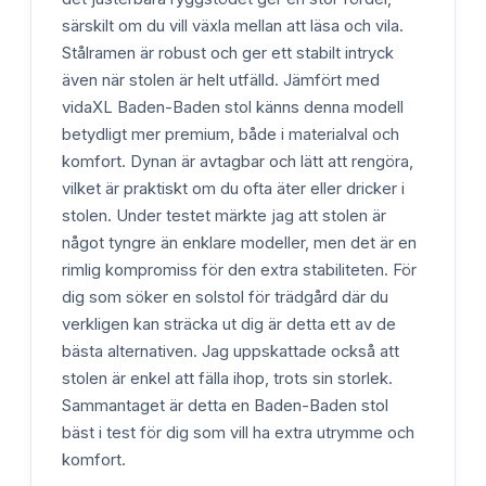
särskilt om du vill växla mellan att läsa och vila.
Stålramen är robust och ger ett stabilt intryck
även när stolen är helt utfälld. Jämfört med
vidaXL Baden-Baden stol känns denna modell
betydligt mer premium, både i materialval och
komfort. Dynan är avtagbar och lätt att rengöra,
vilket är praktiskt om du ofta äter eller dricker i
stolen. Under testet märkte jag att stolen är
något tyngre än enklare modeller, men det är en
rimlig kompromiss för den extra stabiliteten. För
dig som söker en solstol för trädgård där du
verkligen kan sträcka ut dig är detta ett av de
bästa alternativen. Jag uppskattade också att
stolen är enkel att fälla ihop, trots sin storlek.
Sammantaget är detta en Baden-Baden stol
bäst i test för dig som vill ha extra utrymme och
komfort.