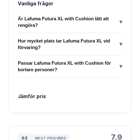
Vanliga frågor
Är Lafuma Futura XL with Cushion lätt att
▾
rengöra?
Hur mycket plats tar Lafuma Futura XL vid
▾
förvaring?
Passar Lafuma Futura XL with Cushion för
▾
kortare personer?
Jämför pris
7.9
#
4
MEST PRISVÄRD