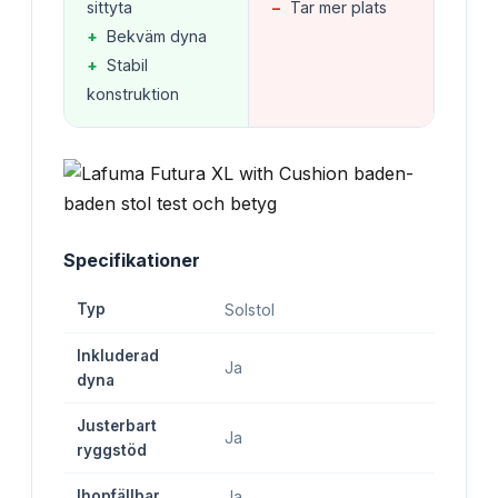
sittyta
−
Tar mer plats
+
Bekväm dyna
+
Stabil
konstruktion
Specifikationer
Typ
Solstol
Inkluderad
Ja
dyna
Justerbart
Ja
ryggstöd
Ihopfällbar
Ja