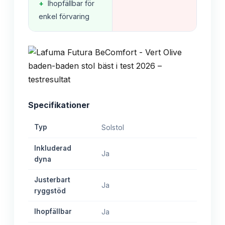
+
Ihopfällbar för
enkel förvaring
Specifikationer
Typ
Solstol
Inkluderad
Ja
dyna
Justerbart
Ja
ryggstöd
Ihopfällbar
Ja