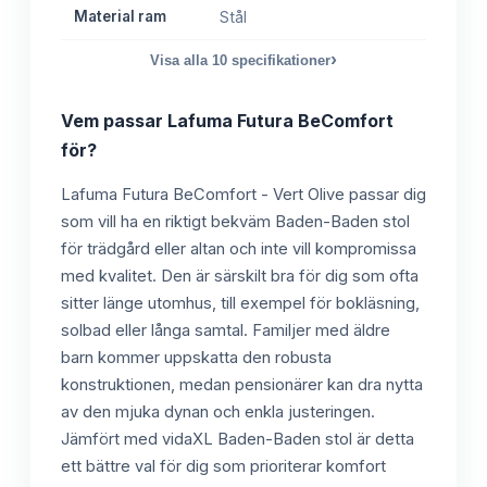
Material ram
Stål
›
Visa alla
10
specifikationer
Vem passar
Lafuma Futura BeComfort
för?
Lafuma Futura BeComfort - Vert Olive passar dig
som vill ha en riktigt bekväm Baden-Baden stol
för trädgård eller altan och inte vill kompromissa
med kvalitet. Den är särskilt bra för dig som ofta
sitter länge utomhus, till exempel för bokläsning,
solbad eller långa samtal. Familjer med äldre
barn kommer uppskatta den robusta
konstruktionen, medan pensionärer kan dra nytta
av den mjuka dynan och enkla justeringen.
Jämfört med vidaXL Baden-Baden stol är detta
ett bättre val för dig som prioriterar komfort