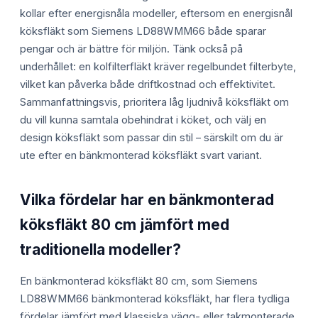
kollar efter energisnåla modeller, eftersom en energisnål
köksfläkt som Siemens LD88WMM66 både sparar
pengar och är bättre för miljön. Tänk också på
underhållet: en kolfilterfläkt kräver regelbundet filterbyte,
vilket kan påverka både driftkostnad och effektivitet.
Sammanfattningsvis, prioritera låg ljudnivå köksfläkt om
du vill kunna samtala obehindrat i köket, och välj en
design köksfläkt som passar din stil – särskilt om du är
ute efter en bänkmonterad köksfläkt svart variant.
Vilka fördelar har en bänkmonterad
köksfläkt 80 cm jämfört med
traditionella modeller?
En bänkmonterad köksfläkt 80 cm, som Siemens
LD88WMM66 bänkmonterad köksfläkt, har flera tydliga
fördelar jämfört med klassiska vägg- eller takmonterade