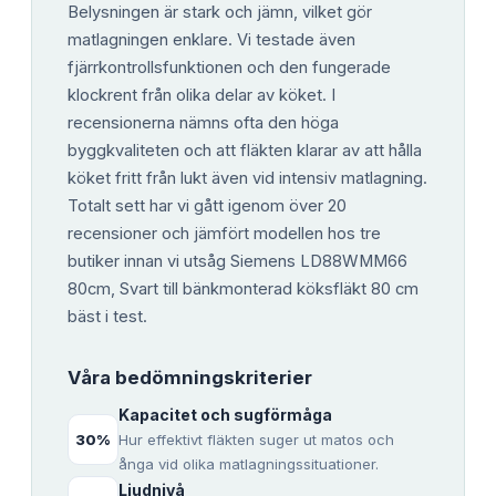
Belysningen är stark och jämn, vilket gör
matlagningen enklare. Vi testade även
fjärrkontrollsfunktionen och den fungerade
klockrent från olika delar av köket. I
recensionerna nämns ofta den höga
byggkvaliteten och att fläkten klarar av att hålla
köket fritt från lukt även vid intensiv matlagning.
Totalt sett har vi gått igenom över 20
recensioner och jämfört modellen hos tre
butiker innan vi utsåg Siemens LD88WMM66
80cm, Svart till bänkmonterad köksfläkt 80 cm
bäst i test.
Våra bedömningskriterier
Kapacitet och sugförmåga
30
%
Hur effektivt fläkten suger ut matos och
ånga vid olika matlagningssituationer.
Ljudnivå