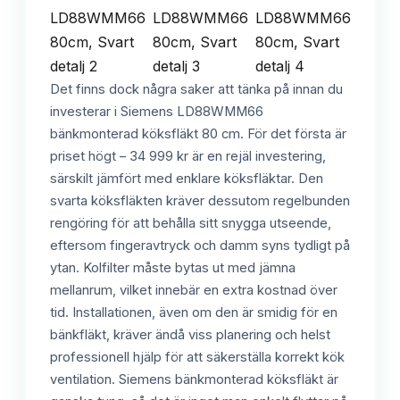
Det finns dock några saker att tänka på innan du
investerar i Siemens LD88WMM66
bänkmonterad köksfläkt 80 cm. För det första är
priset högt – 34 999 kr är en rejäl investering,
särskilt jämfört med enklare köksfläktar. Den
svarta köksfläkten kräver dessutom regelbunden
rengöring för att behålla sitt snygga utseende,
eftersom fingeravtryck och damm syns tydligt på
ytan. Kolfilter måste bytas ut med jämna
mellanrum, vilket innebär en extra kostnad över
tid. Installationen, även om den är smidig för en
bänkfläkt, kräver ändå viss planering och helst
professionell hjälp för att säkerställa korrekt kök
ventilation. Siemens bänkmonterad köksfläkt är