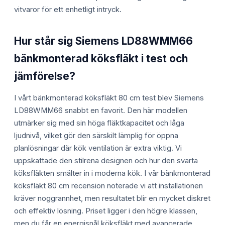
vitvaror för ett enhetligt intryck.
Hur står sig Siemens LD88WMM66
bänkmonterad köksfläkt i test och
jämförelse?
I vårt bänkmonterad köksfläkt 80 cm test blev Siemens
LD88WMM66 snabbt en favorit. Den här modellen
utmärker sig med sin höga fläktkapacitet och låga
ljudnivå, vilket gör den särskilt lämplig för öppna
planlösningar där kök ventilation är extra viktig. Vi
uppskattade den stilrena designen och hur den svarta
köksfläkten smälter in i moderna kök. I vår bänkmonterad
köksfläkt 80 cm recension noterade vi att installationen
kräver noggrannhet, men resultatet blir en mycket diskret
och effektiv lösning. Priset ligger i den högre klassen,
men du får en energisnål köksfläkt med avancerade