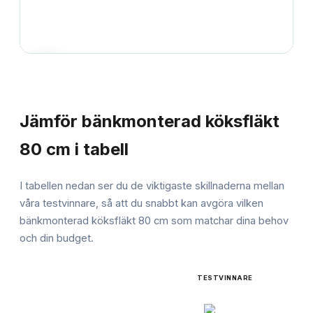
JÄMFÖRELSE
Jämför
bänkmonterad köksfläkt
80 cm
i tabell
I tabellen nedan ser du de viktigaste skillnaderna mellan
våra testvinnare, så att du snabbt kan avgöra vilken
bänkmonterad köksfläkt 80 cm
som matchar dina behov
och din budget.
TESTVINNARE