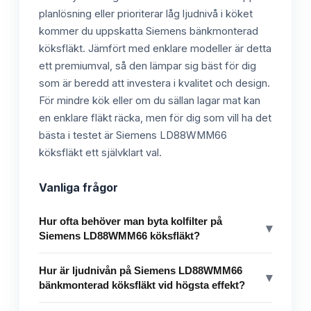
planlösning eller prioriterar låg ljudnivå i köket
kommer du uppskatta Siemens bänkmonterad
köksfläkt. Jämfört med enklare modeller är detta
ett premiumval, så den lämpar sig bäst för dig
som är beredd att investera i kvalitet och design.
För mindre kök eller om du sällan lagar mat kan
en enklare fläkt räcka, men för dig som vill ha det
bästa i testet är Siemens LD88WMM66
köksfläkt ett självklart val.
Vanliga frågor
Hur ofta behöver man byta kolfilter på
▾
Siemens LD88WMM66 köksfläkt?
Hur är ljudnivån på Siemens LD88WMM66
▾
bänkmonterad köksfläkt vid högsta effekt?