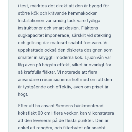
i test, märktes det direkt att den är byggd för
större kök och krävande hemmakockar.
Installationen var smidig tack vare tydliga
instruktioner och smart design. Fläktens
sugkapacitet imponerade, särskilt vid stekning
och grillning där matoset snabbt försvann. Vi
uppskattade också den diskreta designen som
smälter in snyggt i moderna kök. Ljudnivån var
låg även på högsta effekt, vilket är ovanligt för
så kraftfulla fläktar. Vi noterade att flera
användare i recensionerna höll med om att den
är tystgående och effektiv, även om priset är
högt.
Efter att ha använt Siemens bänkmonterad
köksfläkt 80 cm i flera veckor, kan vi konstatera
att den levererar på de flesta punkter. Den är
enkel att rengöra, och filterbytet går snabbt.