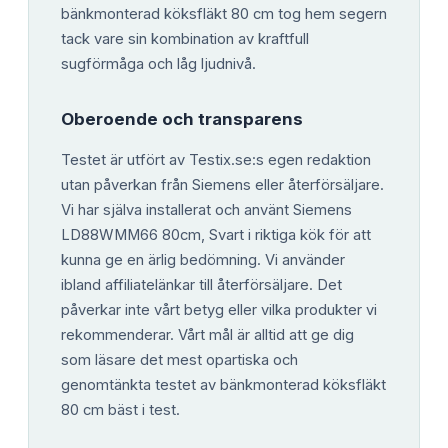
bänkmonterad köksfläkt 80 cm tog hem segern
tack vare sin kombination av kraftfull
sugförmåga och låg ljudnivå.
Oberoende och transparens
Testet är utfört av Testix.se:s egen redaktion
utan påverkan från Siemens eller återförsäljare.
Vi har själva installerat och använt Siemens
LD88WMM66 80cm, Svart i riktiga kök för att
kunna ge en ärlig bedömning. Vi använder
ibland affiliatelänkar till återförsäljare. Det
påverkar inte vårt betyg eller vilka produkter vi
rekommenderar. Vårt mål är alltid att ge dig
som läsare det mest opartiska och
genomtänkta testet av bänkmonterad köksfläkt
80 cm bäst i test.