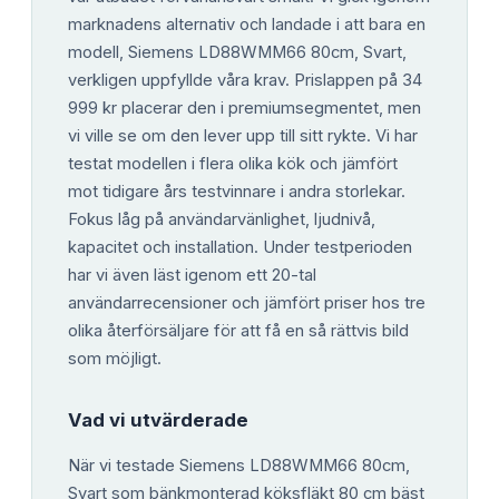
marknadens alternativ och landade i att bara en
modell, Siemens LD88WMM66 80cm, Svart,
verkligen uppfyllde våra krav. Prislappen på 34
999 kr placerar den i premiumsegmentet, men
vi ville se om den lever upp till sitt rykte. Vi har
testat modellen i flera olika kök och jämfört
mot tidigare års testvinnare i andra storlekar.
Fokus låg på användarvänlighet, ljudnivå,
kapacitet och installation. Under testperioden
har vi även läst igenom ett 20-tal
användarrecensioner och jämfört priser hos tre
olika återförsäljare för att få en så rättvis bild
som möjligt.
Vad vi utvärderade
När vi testade Siemens LD88WMM66 80cm,
Svart som bänkmonterad köksfläkt 80 cm bäst