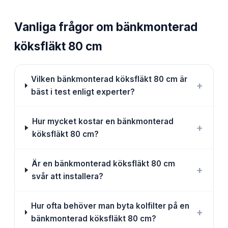
Vanliga frågor om
bänkmonterad
köksfläkt 80 cm
Vilken bänkmonterad köksfläkt 80 cm är
+
bäst i test enligt experter?
Hur mycket kostar en bänkmonterad
+
köksfläkt 80 cm?
Är en bänkmonterad köksfläkt 80 cm
+
svår att installera?
Hur ofta behöver man byta kolfilter på en
+
bänkmonterad köksfläkt 80 cm?