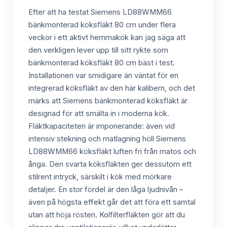
Efter att ha testat Siemens LD88WMM66
bänkmonterad köksfläkt 80 cm under flera
veckor i ett aktivt hemmakök kan jag säga att
den verkligen lever upp till sitt rykte som
bänkmonterad köksfläkt 80 cm bäst i test.
Installationen var smidigare än väntat för en
integrerad köksfläkt av den här kalibern, och det
märks att Siemens bänkmonterad köksfläkt är
designad för att smälta in i moderna kök.
Fläktkapaciteten är imponerande: även vid
intensiv stekning och matlagning höll Siemens
LD88WMM66 köksfläkt luften fri från matos och
ånga. Den svarta köksfläkten ger dessutom ett
stilrent intryck, särskilt i kök med mörkare
detaljer. En stor fördel är den låga ljudnivån –
även på högsta effekt går det att föra ett samtal
utan att höja rösten. Kolfilterfläkten gör att du