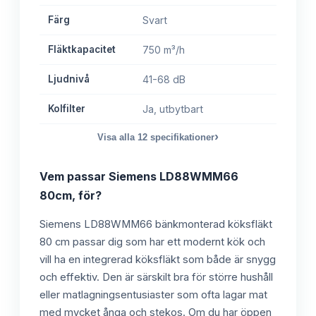
Färg
Svart
Fläktkapacitet
750 m³/h
Ljudnivå
41-68 dB
Kolfilter
Ja, utbytbart
›
Visa alla
12
specifikationer
Vem passar
Siemens LD88WMM66
80cm,
för?
Siemens LD88WMM66 bänkmonterad köksfläkt
80 cm passar dig som har ett modernt kök och
vill ha en integrerad köksfläkt som både är snygg
och effektiv. Den är särskilt bra för större hushåll
eller matlagningsentusiaster som ofta lagar mat
med mycket ånga och stekos. Om du har öppen