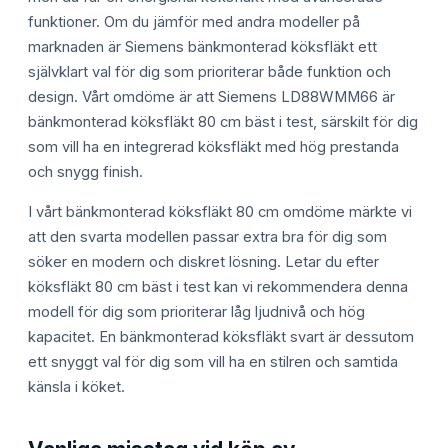
funktioner. Om du jämför med andra modeller på
marknaden är Siemens bänkmonterad köksfläkt ett
självklart val för dig som prioriterar både funktion och
design. Vårt omdöme är att Siemens LD88WMM66 är
bänkmonterad köksfläkt 80 cm bäst i test, särskilt för dig
som vill ha en integrerad köksfläkt med hög prestanda
och snygg finish.
I vårt bänkmonterad köksfläkt 80 cm omdöme märkte vi
att den svarta modellen passar extra bra för dig som
söker en modern och diskret lösning. Letar du efter
köksfläkt 80 cm bäst i test kan vi rekommendera denna
modell för dig som prioriterar låg ljudnivå och hög
kapacitet. En bänkmonterad köksfläkt svart är dessutom
ett snyggt val för dig som vill ha en stilren och samtida
känsla i köket.