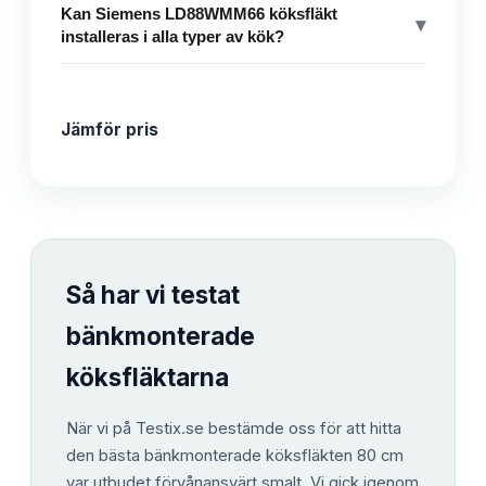
Kan Siemens LD88WMM66 köksfläkt
▾
installeras i alla typer av kök?
Jämför pris
Så har vi testat
bänkmonterade
köksfläktarna
När vi på Testix.se bestämde oss för att hitta
den bästa bänkmonterade köksfläkten 80 cm
var utbudet förvånansvärt smalt. Vi gick igenom