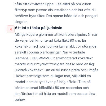
hålla effektiviteten uppe. Läs alltid på om vilken
filtertyp som passar din installation och hur ofta du
behöver byta filter. Det sparar både tid och pengar i
längden.
Att inte tänka på ljudnivån
4
Många köpare glömmer att kontrollera ljudnivån när
de väljer bänkmonterad köksfläkt 80 cm. En
köksfläkt med hög ljudnivå kan snabbt bli störande,
särskilt i öppna planlösningar. När vi testade
Siemens LD88WMM66 bänkmonterad köksfläkt
märkte vi hur mycket trevligare det är med en låg
ljudnivå köksfläkt. Om du vill kunna prata och umgås
i köket samtidigt som du lagar mat, välj alltid en
modell som är tyst även på hög effekt. Titta på
bänkmonterad köksfläkt 80 cm recension och
jämförelse för att hitta en modell som passar dina
behov.