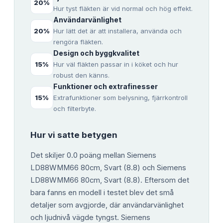
20
%
Hur tyst fläkten är vid normal och hög effekt.
Användarvänlighet
20
%
Hur lätt det är att installera, använda och
rengöra fläkten.
Design och byggkvalitet
15
%
Hur väl fläkten passar in i köket och hur
robust den känns.
Funktioner och extrafinesser
15
%
Extrafunktioner som belysning, fjärrkontroll
och filterbyte.
Hur vi satte betygen
Det skiljer 0.0 poäng mellan Siemens
LD88WMM66 80cm, Svart (8.8) och Siemens
LD88WMM66 80cm, Svart (8.8). Eftersom det
bara fanns en modell i testet blev det små
detaljer som avgjorde, där användarvänlighet
och ljudnivå vägde tyngst. Siemens