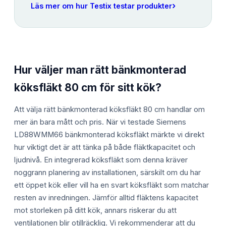
›
Läs mer om hur Testix testar produkter
Hur väljer man rätt bänkmonterad
köksfläkt 80 cm för sitt kök?
Att välja rätt bänkmonterad köksfläkt 80 cm handlar om
mer än bara mått och pris. När vi testade Siemens
LD88WMM66 bänkmonterad köksfläkt märkte vi direkt
hur viktigt det är att tänka på både fläktkapacitet och
ljudnivå. En integrerad köksfläkt som denna kräver
noggrann planering av installationen, särskilt om du har
ett öppet kök eller vill ha en svart köksfläkt som matchar
resten av inredningen. Jämför alltid fläktens kapacitet
mot storleken på ditt kök, annars riskerar du att
ventilationen blir otillräcklig. Vi rekommenderar att du