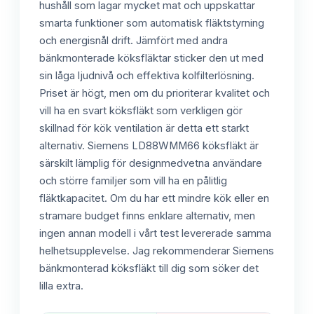
hushåll som lagar mycket mat och uppskattar
smarta funktioner som automatisk fläktstyrning
och energisnål drift. Jämfört med andra
bänkmonterade köksfläktar sticker den ut med
sin låga ljudnivå och effektiva kolfilterlösning.
Priset är högt, men om du prioriterar kvalitet och
vill ha en svart köksfläkt som verkligen gör
skillnad för kök ventilation är detta ett starkt
alternativ. Siemens LD88WMM66 köksfläkt är
särskilt lämplig för designmedvetna användare
och större familjer som vill ha en pålitlig
fläktkapacitet. Om du har ett mindre kök eller en
stramare budget finns enklare alternativ, men
ingen annan modell i vårt test levererade samma
helhetsupplevelse. Jag rekommenderar Siemens
bänkmonterad köksfläkt till dig som söker det
lilla extra.