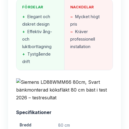
FÖRDELAR
NACKDELAR
+
Elegant och
−
Mycket högt
diskret design
pris
+
Effektiv ång-
−
Kräver
och
professionell
luktborttagning
installation
+
Tystgående
drift
Specifikationer
Bredd
80 cm