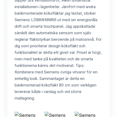
slipper dra ventilationsrör, vilket underlättar
installationen i lägenheter. Jämfört med andra
bänkmonterade köksfläktar jag testat, sticker
Siemens LD88WMM66 ut med sin energisnåla
drift och smarta touchpanel. Jag uppskattade
särskilt den automatiska sensorn som själv
reglerar fläktstyrkan beroende på matosnivå. För
dig som prioriterar design köksfläkt och
funktionalitet är detta ett givet val. Priset är högt,
men med tanke på kvaliteten och de smarta
funktionerna känns det motiverat. Tips:
Kombinera med Siemens övriga vitvaror för en
enhetlig look. Sammantaget är detta en
bänkmonterad köksfläkt 80 cm som verkligen
levererar både i vardag och vid större
matlagning.