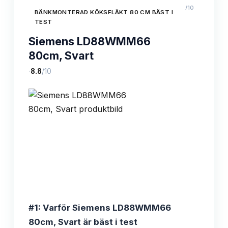
/10
BÄNKMONTERAD KÖKSFLÄKT 80 CM BÄST I
TEST
Siemens LD88WMM66
80cm, Svart
·
8.8
/10
#1: Varför Siemens LD88WMM66
80cm, Svart är bäst i test