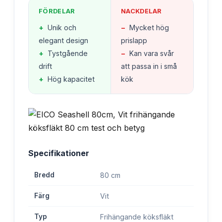
FÖRDELAR
NACKDELAR
+
Unik och
−
Mycket hög
elegant design
prislapp
+
Tystgående
−
Kan vara svår
drift
att passa in i små
+
Hög kapacitet
kök
Specifikationer
Bredd
80 cm
Färg
Vit
Typ
Frihängande köksfläkt