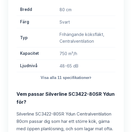
Bredd
80 cm
Färg
Svart
Frihängande köksfläkt,
Typ
Centralventilation
Kapacitet
750 m³/h
Ljudnivå
48-65 dB
›
Visa alla
11
specifikationer
Vem passar
Silverline SC3422-80SR Ydun
för?
Silverline SC3422-80SR Ydun Centralventilation
80cm passar dig som har ett större kök, gärna
med öppen planlösning, och som lagar mat ofta.