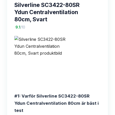
Silverline SC3422-80SR
Ydun Centralventilation
80cm, Svart
·
9.1
/10
#1: Varför Silverline SC3422-80SR
Ydun Centralventilation 80cm är bäst i
test