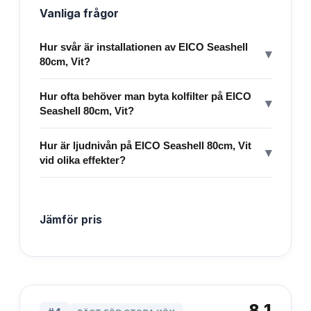
Vanliga frågor
Hur svår är installationen av EICO Seashell
▾
80cm, Vit?
Hur ofta behöver man byta kolfilter på EICO
▾
Seashell 80cm, Vit?
Hur är ljudnivån på EICO Seashell 80cm, Vit
▾
vid olika effekter?
Jämför pris
8.1