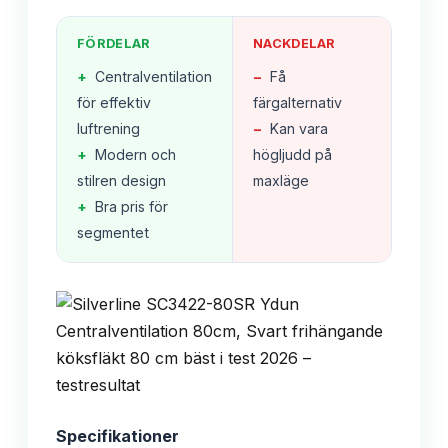
FÖRDELAR
NACKDELAR
+
Centralventilation
−
Få
för effektiv
färgalternativ
luftrening
−
Kan vara
+
Modern och
högljudd på
stilren design
maxläge
+
Bra pris för
segmentet
Specifikationer