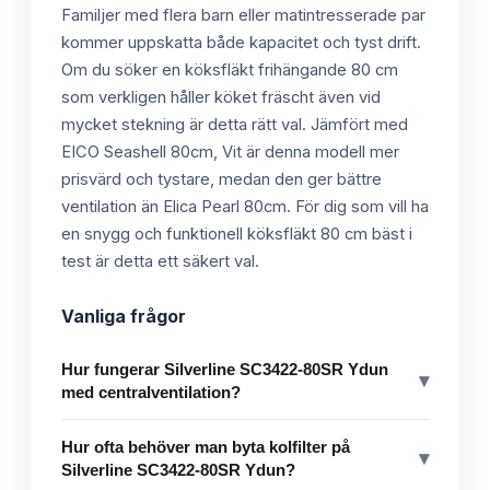
Familjer med flera barn eller matintresserade par
kommer uppskatta både kapacitet och tyst drift.
Om du söker en köksfläkt frihängande 80 cm
som verkligen håller köket fräscht även vid
mycket stekning är detta rätt val. Jämfört med
EICO Seashell 80cm, Vit är denna modell mer
prisvärd och tystare, medan den ger bättre
ventilation än Elica Pearl 80cm. För dig som vill ha
en snygg och funktionell köksfläkt 80 cm bäst i
test är detta ett säkert val.
Vanliga frågor
Hur fungerar Silverline SC3422-80SR Ydun
▾
med centralventilation?
Hur ofta behöver man byta kolfilter på
▾
Silverline SC3422-80SR Ydun?