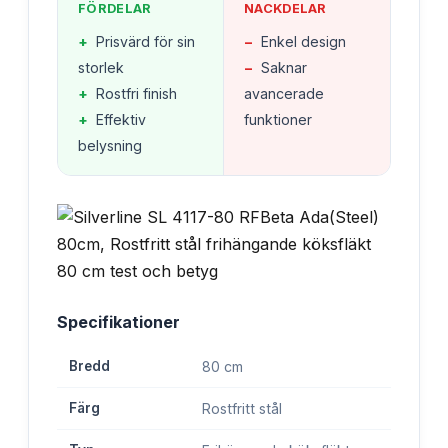
FÖRDELAR
NACKDELAR
+
Prisvärd för sin
−
Enkel design
storlek
−
Saknar
+
Rostfri finish
avancerade
+
Effektiv
funktioner
belysning
Specifikationer
Bredd
80 cm
Färg
Rostfritt stål