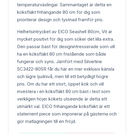
temperaturväxlingar. Sammantaget är detta en
köksfläkt frihängande 80 cm för dig som
prioriterar design och tystnad framför pris.
Helhetsintrycket av EICO Seashell 80cm, Vit är
mycket positivt för dig som söker det lilla extra.
Den passar bäst för designintresserade som vill
ha en köksfläkt 80 cm fristående som både
fungerar och syns. Jämfört med Silverline
SC3422-80SR får du här en mer exklusiv känsla
och lägre ljudnivå, men till ett betydligt högre
pris. Om du har ett stort, öppet kök och vill
investera i en köksfläkt 80 cm bäst i test som
verkligen höjer kökets utseende är detta ett
utmärkt val. EICO frihängande köksfläkt är ett
statement piece som imponerar på gästerna och
gör matlagningen till en fröjd.