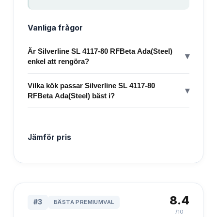
Vanliga frågor
Är Silverline SL 4117-80 RFBeta Ada(Steel)
▾
enkel att rengöra?
Vilka kök passar Silverline SL 4117-80
▾
RFBeta Ada(Steel) bäst i?
Jämför pris
8.4
#
3
BÄSTA PREMIUMVAL
/10