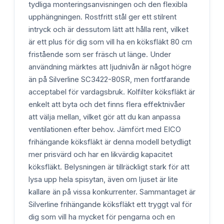
tydliga monteringsanvisningen och den flexibla
upphängningen. Rostfritt stål ger ett stilrent
intryck och är dessutom lätt att hålla rent, vilket
är ett plus för dig som vill ha en köksfläkt 80 cm
fristående som ser fräsch ut länge. Under
användning märktes att ljudnivån är något högre
än på Silverline SC3422-80SR, men fortfarande
acceptabel för vardagsbruk. Kolfilter köksfläkt är
enkelt att byta och det finns flera effektnivåer
att välja mellan, vilket gör att du kan anpassa
ventilationen efter behov. Jämfört med EICO
frihängande köksfläkt är denna modell betydligt
mer prisvärd och har en likvärdig kapacitet
köksfläkt. Belysningen är tillräckligt stark för att
lysa upp hela spisytan, även om ljuset är lite
kallare än på vissa konkurrenter. Sammantaget är
Silverline frihängande köksfläkt ett tryggt val för
dig som vill ha mycket för pengarna och en