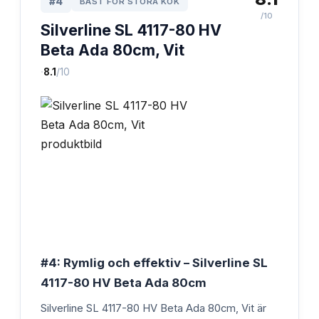
#
4
BÄST FÖR STORA KÖK
/10
Silverline SL 4117-80 HV
Beta Ada 80cm, Vit
·
8.1
/10
#4: Rymlig och effektiv – Silverline SL
4117-80 HV Beta Ada 80cm
Silverline SL 4117-80 HV Beta Ada 80cm, Vit är