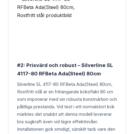
#2: Prisvärd och robust – Silverline SL
4117-80 RFBeta Ada(Steel) 80cm
Silverline SL 4117-80 RFBeta Ada(Steel) 80cm,
Rostfritt stål är en frihängande köksfläkt 80 cm
som imponerar med sin robusta konstruktion och
pålitliga prestanda. Vid test i ett normalstort kök
märktes det snabbt att denna modell levererar
bra sugkraft även vid lägre effektnivåer.
Installationen gick smidigt, särskilt tack vare den