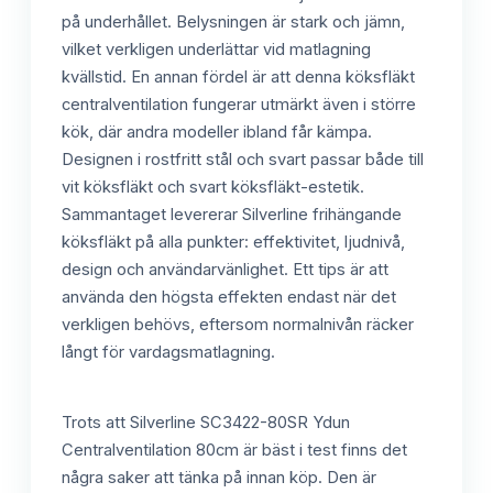
på underhållet. Belysningen är stark och jämn,
vilket verkligen underlättar vid matlagning
kvällstid. En annan fördel är att denna köksfläkt
centralventilation fungerar utmärkt även i större
kök, där andra modeller ibland får kämpa.
Designen i rostfritt stål och svart passar både till
vit köksfläkt och svart köksfläkt-estetik.
Sammantaget levererar Silverline frihängande
köksfläkt på alla punkter: effektivitet, ljudnivå,
design och användarvänlighet. Ett tips är att
använda den högsta effekten endast när det
verkligen behövs, eftersom normalnivån räcker
långt för vardagsmatlagning.
Trots att Silverline SC3422-80SR Ydun
Centralventilation 80cm är bäst i test finns det
några saker att tänka på innan köp. Den är