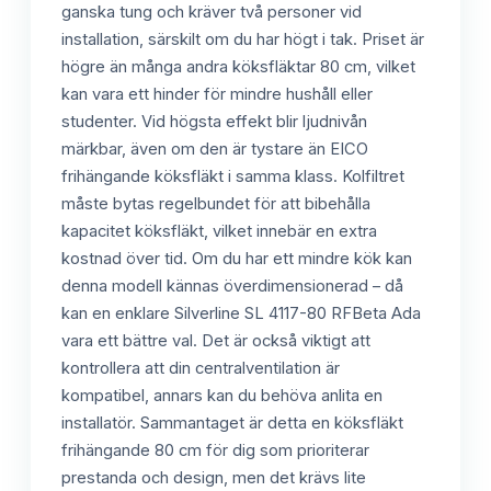
ganska tung och kräver två personer vid
installation, särskilt om du har högt i tak. Priset är
högre än många andra köksfläktar 80 cm, vilket
kan vara ett hinder för mindre hushåll eller
studenter. Vid högsta effekt blir ljudnivån
märkbar, även om den är tystare än EICO
frihängande köksfläkt i samma klass. Kolfiltret
måste bytas regelbundet för att bibehålla
kapacitet köksfläkt, vilket innebär en extra
kostnad över tid. Om du har ett mindre kök kan
denna modell kännas överdimensionerad – då
kan en enklare Silverline SL 4117-80 RFBeta Ada
vara ett bättre val. Det är också viktigt att
kontrollera att din centralventilation är
kompatibel, annars kan du behöva anlita en
installatör. Sammantaget är detta en köksfläkt
frihängande 80 cm för dig som prioriterar
prestanda och design, men det krävs lite