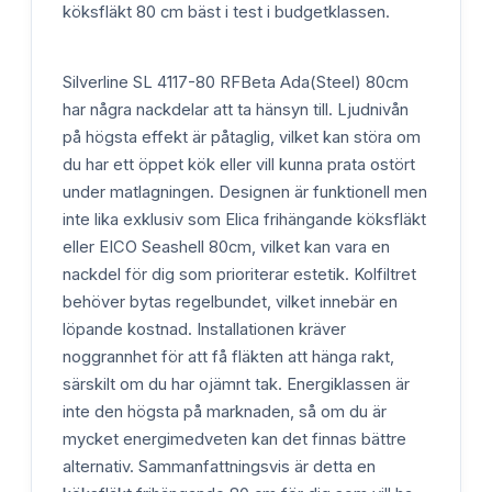
köksfläkt 80 cm bäst i test i budgetklassen.
Silverline SL 4117-80 RFBeta Ada(Steel) 80cm
har några nackdelar att ta hänsyn till. Ljudnivån
på högsta effekt är påtaglig, vilket kan störa om
du har ett öppet kök eller vill kunna prata ostört
under matlagningen. Designen är funktionell men
inte lika exklusiv som Elica frihängande köksfläkt
eller EICO Seashell 80cm, vilket kan vara en
nackdel för dig som prioriterar estetik. Kolfiltret
behöver bytas regelbundet, vilket innebär en
löpande kostnad. Installationen kräver
noggrannhet för att få fläkten att hänga rakt,
särskilt om du har ojämnt tak. Energiklassen är
inte den högsta på marknaden, så om du är
mycket energimedveten kan det finnas bättre
alternativ. Sammanfattningsvis är detta en