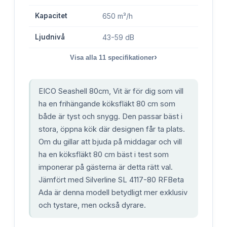
Kapacitet
650 m³/h
Ljudnivå
43-59 dB
›
Visa alla
11
specifikationer
EICO Seashell 80cm, Vit är för dig som vill
ha en frihängande köksfläkt 80 cm som
både är tyst och snygg. Den passar bäst i
stora, öppna kök där designen får ta plats.
Om du gillar att bjuda på middagar och vill
ha en köksfläkt 80 cm bäst i test som
imponerar på gästerna är detta rätt val.
Jämfört med Silverline SL 4117-80 RFBeta
Ada är denna modell betydligt mer exklusiv
och tystare, men också dyrare.