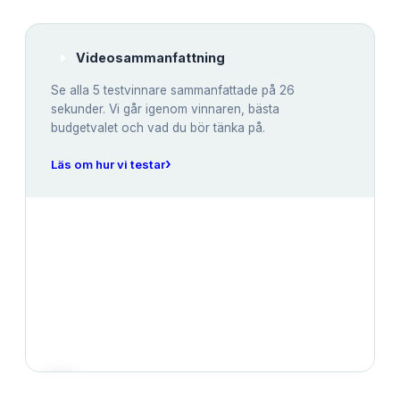
Videosammanfattning
Se alla
5
testvinnare sammanfattade på 26
sekunder. Vi går igenom vinnaren, bästa
budgetvalet och vad du bör tänka på.
›
Läs om hur vi testar