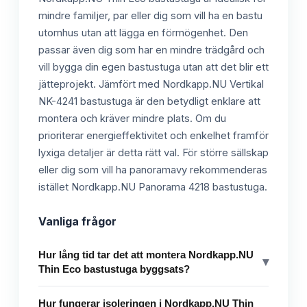
mindre familjer, par eller dig som vill ha en bastu
utomhus utan att lägga en förmögenhet. Den
passar även dig som har en mindre trädgård och
vill bygga din egen bastustuga utan att det blir ett
jätteprojekt. Jämfört med Nordkapp.NU Vertikal
NK-4241 bastustuga är den betydligt enklare att
montera och kräver mindre plats. Om du
prioriterar energieffektivitet och enkelhet framför
lyxiga detaljer är detta rätt val. För större sällskap
eller dig som vill ha panoramavy rekommenderas
istället Nordkapp.NU Panorama 4218 bastustuga.
Vanliga frågor
Hur lång tid tar det att montera Nordkapp.NU
▾
Thin Eco bastustuga byggsats?
Hur fungerar isoleringen i Nordkapp.NU Thin