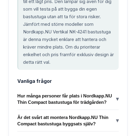
till ett lågt pris. Den lämpar sig även för dig
som vill testa på att bygga din egen
bastustuga utan att ta för stora risker.
Jämfört med större modeller som
Nordkapp.NU Vertikal NK-4241 bastustuga
är denna mycket enklare att hantera och
kräver mindre plats. Om du prioriterar
enkelhet och pris framför exklusiv design är
detta rätt val.
Vanliga frågor
Hur många personer får plats i Nordkapp.NU
▾
Thin Compact bastustuga för trädgården?
Är det svårt att montera Nordkapp.NU Thin
▾
Compact bastustuga byggsats själv?