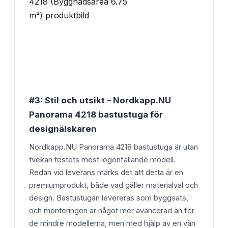
#3: Stil och utsikt – Nordkapp.NU
Panorama 4218 bastustuga för
designälskaren
Nordkapp.NU Panorama 4218 bastustuga är utan
tvekan testets mest iögonfallande modell.
Redan vid leverans märks det att detta är en
premiumprodukt, både vad gäller materialval och
design. Bastustugan levereras som byggsats,
och monteringen är något mer avancerad än för
de mindre modellerna, men med hjälp av en vän