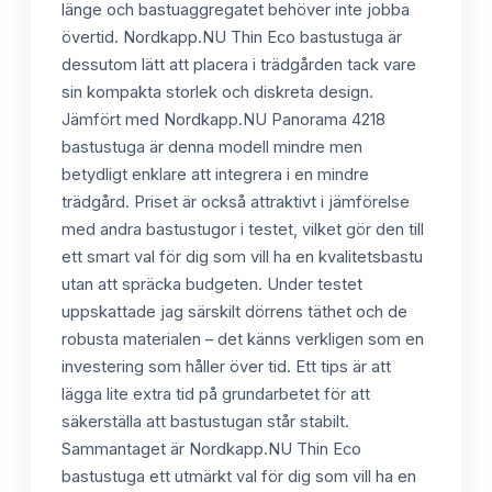
länge och bastuaggregatet behöver inte jobba
övertid. Nordkapp.NU Thin Eco bastustuga är
dessutom lätt att placera i trädgården tack vare
sin kompakta storlek och diskreta design.
Jämfört med Nordkapp.NU Panorama 4218
bastustuga är denna modell mindre men
betydligt enklare att integrera i en mindre
trädgård. Priset är också attraktivt i jämförelse
med andra bastustugor i testet, vilket gör den till
ett smart val för dig som vill ha en kvalitetsbastu
utan att spräcka budgeten. Under testet
uppskattade jag särskilt dörrens täthet och de
robusta materialen – det känns verkligen som en
investering som håller över tid. Ett tips är att
lägga lite extra tid på grundarbetet för att
säkerställa att bastustugan står stabilt.
Sammantaget är Nordkapp.NU Thin Eco
bastustuga ett utmärkt val för dig som vill ha en