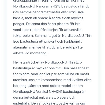
grundläggande inredning. Om du jämför med
Nordkapp.NU Panorama 4218 bastustuga får du
inte samma panoramafönster eller exklusiva
känsla, men du sparar å andra sidan mycket
pengar. Ett annat tips är att planera för bra
ventilation redan från början för att undvika
fuktproblem. Sammantaget är Nordkapp.NU Thin
Eco bastustuga ett prisvärt och funktionellt
alternativ, men se till att du är beredd på lite
arbete vid montering.
Helhetsintrycket av Nordkapp.NU Thin Eco
bastustuga är mycket positivt. Den passar bäst
för mindre familjer eller par som vill ha en bastu
utomhus utan att kompromissa med kvalitet eller
isolering. Jämfört med större modeller som
Nordkapp.NU Vertikal NK-4241 bastustuga är
denna betydligt enklare att placera och
underhålla. Den är också ett bättre val för dig