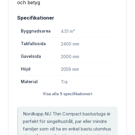
Specifikationer
Byggnadsarea
4.51 m²
Takfallssida
2400 mm
Gavelsida
2000 mm
Höjd
2059 mm
Material
Trä
›
Visa alla
9
specifikationer
Nordkapp.NU Thin Compact bastustuga är
perfekt för singelhushåll, par eller mindre
familjer som vill ha en enkel bastu utomhus