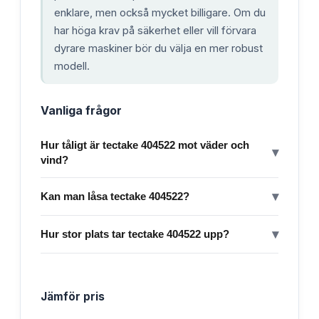
enklare, men också mycket billigare. Om du
har höga krav på säkerhet eller vill förvara
dyrare maskiner bör du välja en mer robust
modell.
Vanliga frågor
Hur tåligt är tectake 404522 mot väder och
▾
vind?
▾
Kan man låsa tectake 404522?
▾
Hur stor plats tar tectake 404522 upp?
Jämför pris