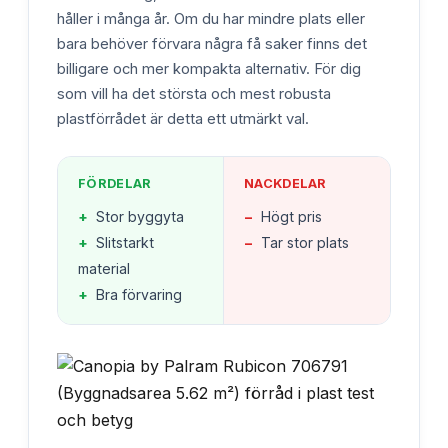
håller i många år. Om du har mindre plats eller
bara behöver förvara några få saker finns det
billigare och mer kompakta alternativ. För dig
som vill ha det största och mest robusta
plastförrådet är detta ett utmärkt val.
FÖRDELAR
NACKDELAR
+
Stor byggyta
−
Högt pris
+
Slitstarkt
−
Tar stor plats
material
+
Bra förvaring