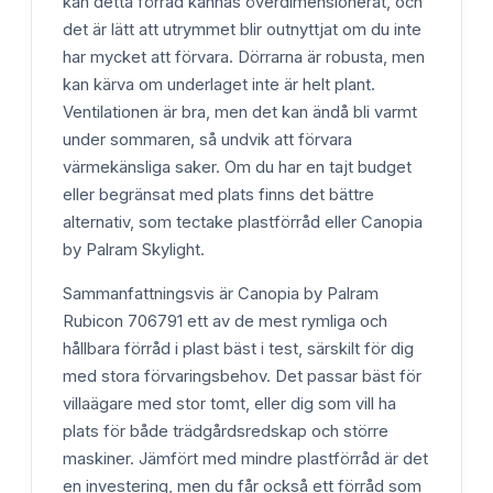
kan detta förråd kännas överdimensionerat, och
det är lätt att utrymmet blir outnyttjat om du inte
har mycket att förvara. Dörrarna är robusta, men
kan kärva om underlaget inte är helt plant.
Ventilationen är bra, men det kan ändå bli varmt
under sommaren, så undvik att förvara
värmekänsliga saker. Om du har en tajt budget
eller begränsat med plats finns det bättre
alternativ, som tectake plastförråd eller Canopia
by Palram Skylight.
Sammanfattningsvis är Canopia by Palram
Rubicon 706791 ett av de mest rymliga och
hållbara förråd i plast bäst i test, särskilt för dig
med stora förvaringsbehov. Det passar bäst för
villaägare med stor tomt, eller dig som vill ha
plats för både trädgårdsredskap och större
maskiner. Jämfört med mindre plastförråd är det
en investering, men du får också ett förråd som