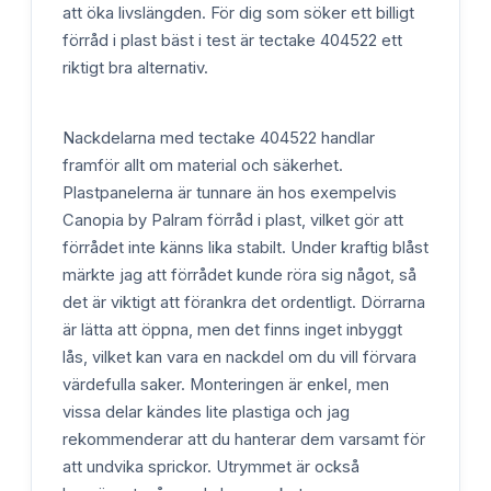
att öka livslängden. För dig som söker ett billigt
förråd i plast bäst i test är tectake 404522 ett
riktigt bra alternativ.
Nackdelarna med tectake 404522 handlar
framför allt om material och säkerhet.
Plastpanelerna är tunnare än hos exempelvis
Canopia by Palram förråd i plast, vilket gör att
förrådet inte känns lika stabilt. Under kraftig blåst
märkte jag att förrådet kunde röra sig något, så
det är viktigt att förankra det ordentligt. Dörrarna
är lätta att öppna, men det finns inget inbyggt
lås, vilket kan vara en nackdel om du vill förvara
värdefulla saker. Monteringen är enkel, men
vissa delar kändes lite plastiga och jag
rekommenderar att du hanterar dem varsamt för
att undvika sprickor. Utrymmet är också