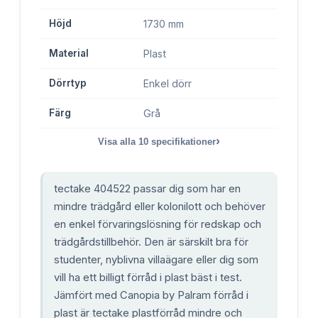
Höjd
1730 mm
Material
Plast
Dörrtyp
Enkel dörr
Färg
Grå
›
Visa alla
10
specifikationer
tectake 404522 passar dig som har en
mindre trädgård eller kolonilott och behöver
en enkel förvaringslösning för redskap och
trädgårdstillbehör. Den är särskilt bra för
studenter, nyblivna villaägare eller dig som
vill ha ett billigt förråd i plast bäst i test.
Jämfört med Canopia by Palram förråd i
plast är tectake plastförråd mindre och