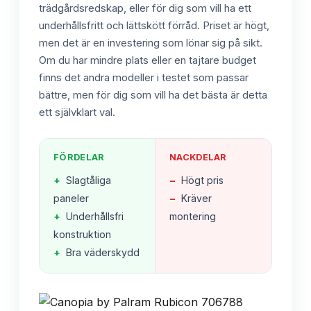
trädgårdsredskap, eller för dig som vill ha ett
underhållsfritt och lättskött förråd. Priset är högt,
men det är en investering som lönar sig på sikt.
Om du har mindre plats eller en tajtare budget
finns det andra modeller i testet som passar
bättre, men för dig som vill ha det bästa är detta
ett självklart val.
FÖRDELAR
NACKDELAR
+
Slagtåliga
−
Högt pris
paneler
−
Kräver
+
Underhållsfri
montering
konstruktion
+
Bra väderskydd