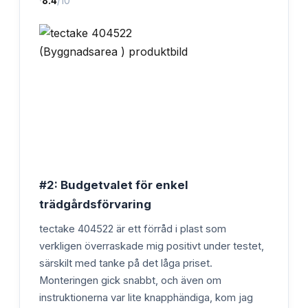
·
8.4
/10
#2: Budgetvalet för enkel
trädgårdsförvaring
tectake 404522 är ett förråd i plast som
verkligen överraskade mig positivt under testet,
särskilt med tanke på det låga priset.
Monteringen gick snabbt, och även om
instruktionerna var lite knapphändiga, kom jag