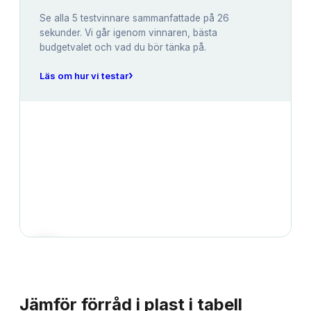
Se alla
5
testvinnare sammanfattade på 26
sekunder. Vi går igenom vinnaren, bästa
budgetvalet och vad du bör tänka på.
›
Läs om hur vi testar
JÄMFÖRELSE
Jämför
förråd i plast
i tabell