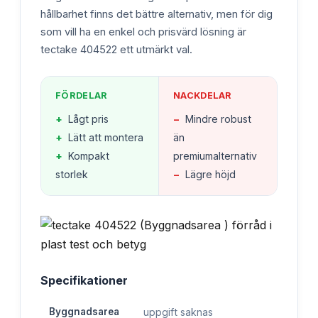
hållbarhet finns det bättre alternativ, men för dig
som vill ha en enkel och prisvärd lösning är
tectake 404522 ett utmärkt val.
FÖRDELAR
NACKDELAR
+
Lågt pris
−
Mindre robust
+
Lätt att montera
än
+
Kompakt
premiumalternativ
storlek
−
Lägre höjd
Specifikationer
Byggnadsarea
uppgift saknas