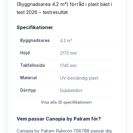
Specifikationer
Byggnadsarea
4.2 m²
Höjd
2170 mm
Takfallssida
1745 mm
Material
UV-beständig plast
Dörrtyp
Dubbeldörr
›
Visa alla
10
specifikationer
Vem passar
Canopia by Palram
för?
Canopia by Palram Rubicon 706788 passar dig