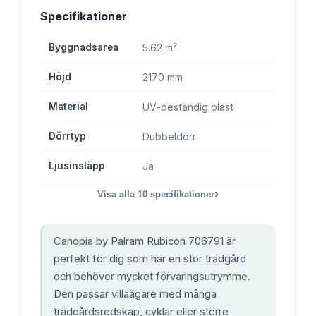
Specifikationer
Byggnadsarea
5.62 m²
Höjd
2170 mm
Material
UV-beständig plast
Dörrtyp
Dubbeldörr
Ljusinsläpp
Ja
›
Visa alla
10
specifikationer
Canopia by Palram Rubicon 706791 är
perfekt för dig som har en stor trädgård
och behöver mycket förvaringsutrymme.
Den passar villaägare med många
trädgårdsredskap, cyklar eller större