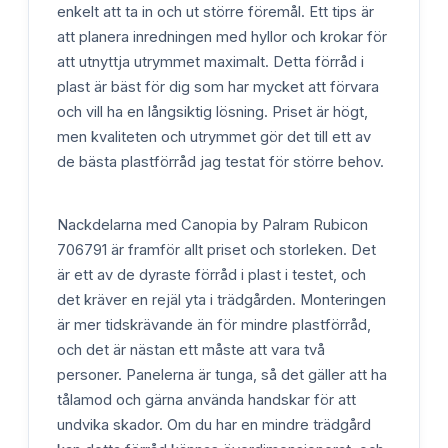
enkelt att ta in och ut större föremål. Ett tips är
att planera inredningen med hyllor och krokar för
att utnyttja utrymmet maximalt. Detta förråd i
plast är bäst för dig som har mycket att förvara
och vill ha en långsiktig lösning. Priset är högt,
men kvaliteten och utrymmet gör det till ett av
de bästa plastförråd jag testat för större behov.
Nackdelarna med Canopia by Palram Rubicon
706791 är framför allt priset och storleken. Det
är ett av de dyraste förråd i plast i testet, och
det kräver en rejäl yta i trädgården. Monteringen
är mer tidskrävande än för mindre plastförråd,
och det är nästan ett måste att vara två
personer. Panelerna är tunga, så det gäller att ha
tålamod och gärna använda handskar för att
undvika skador. Om du har en mindre trädgård