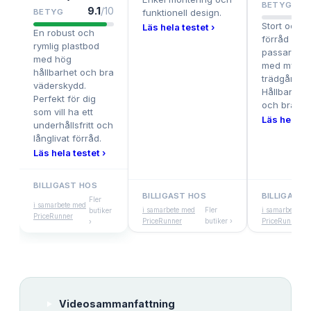
BETYG
9.1
/10
BETYG
funktionell design.
Stort och r
Läs hela testet ›
En robust och
förråd i pl
rymlig plastbod
passar perf
med hög
med mycke
hållbarhet och bra
trädgårdsut
väderskydd.
Hållbar kon
Perfekt för dig
och bra vä
som vill ha ett
Läs hela te
underhållsfritt och
långlivat förråd.
Läs hela testet ›
BILLIGAST HOS
BILLIGAST HOS
BILLIGAST 
Fler
i samarbete med
i samarbete med
Fler
i samarbete me
butiker
PriceRunner
PriceRunner
butiker ›
PriceRunner
›
Videosammanfattning