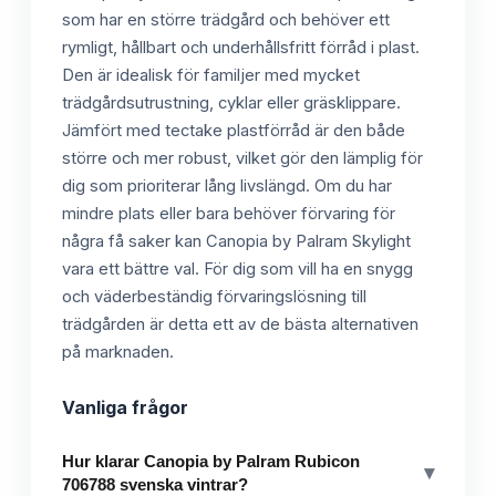
som har en större trädgård och behöver ett
rymligt, hållbart och underhållsfritt förråd i plast.
Den är idealisk för familjer med mycket
trädgårdsutrustning, cyklar eller gräsklippare.
Jämfört med tectake plastförråd är den både
större och mer robust, vilket gör den lämplig för
dig som prioriterar lång livslängd. Om du har
mindre plats eller bara behöver förvaring för
några få saker kan Canopia by Palram Skylight
vara ett bättre val. För dig som vill ha en snygg
och väderbeständig förvaringslösning till
trädgården är detta ett av de bästa alternativen
på marknaden.
Vanliga frågor
Hur klarar Canopia by Palram Rubicon
▾
706788 svenska vintrar?