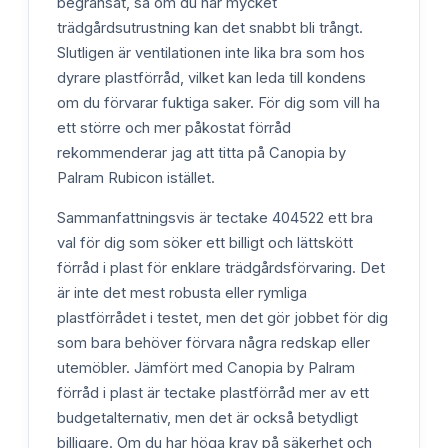
begränsat, så om du har mycket
trädgårdsutrustning kan det snabbt bli trångt.
Slutligen är ventilationen inte lika bra som hos
dyrare plastförråd, vilket kan leda till kondens
om du förvarar fuktiga saker. För dig som vill ha
ett större och mer påkostat förråd
rekommenderar jag att titta på Canopia by
Palram Rubicon istället.
Sammanfattningsvis är tectake 404522 ett bra
val för dig som söker ett billigt och lättskött
förråd i plast för enklare trädgårdsförvaring. Det
är inte det mest robusta eller rymliga
plastförrådet i testet, men det gör jobbet för dig
som bara behöver förvara några redskap eller
utemöbler. Jämfört med Canopia by Palram
förråd i plast är tectake plastförråd mer av ett
budgetalternativ, men det är också betydligt
billigare. Om du har höga krav på säkerhet och