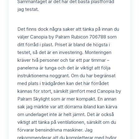
Sammantaget är det här det bästa plastförråd
jag testat.
Det finns dock några saker att tänka på innan du
väljer Canopia by Palram Rubicon 706788 som
ditt förråd i plast. Priset är bland de högsta i
testet, så det är en investering. Monteringen
kräver två personer och tar ett par timmar –
panelerna är tunga och det är viktigt att följa
instruktionerna noggrant. Om du har begränsat
med plats i trädgården kan det här förrådet
kännas för stort, särskilt jämfört med Canopia by
Palram Skylight som är mer kompakt. En annan
sak jag märkte var att dörrarna ibland kan kärva
om underlaget inte är helt jämnt. Det är också
viktigt att tänka på ventilationen, särskilt om du
förvarar bensindrivna maskiner. Jag
rekommenderar att du kompletterar med hyllor