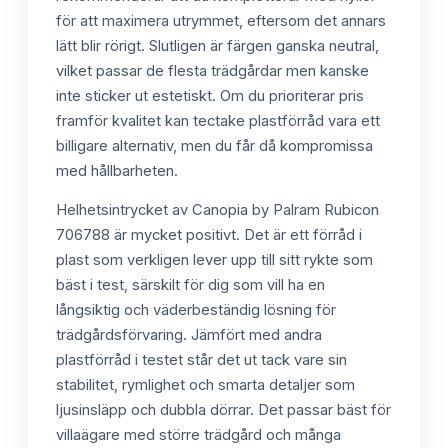
för att maximera utrymmet, eftersom det annars
lätt blir rörigt. Slutligen är färgen ganska neutral,
vilket passar de flesta trädgårdar men kanske
inte sticker ut estetiskt. Om du prioriterar pris
framför kvalitet kan tectake plastförråd vara ett
billigare alternativ, men du får då kompromissa
med hållbarheten.
Helhetsintrycket av Canopia by Palram Rubicon
706788 är mycket positivt. Det är ett förråd i
plast som verkligen lever upp till sitt rykte som
bäst i test, särskilt för dig som vill ha en
långsiktig och väderbeständig lösning för
trädgårdsförvaring. Jämfört med andra
plastförråd i testet står det ut tack vare sin
stabilitet, rymlighet och smarta detaljer som
ljusinsläpp och dubbla dörrar. Det passar bäst för
villaägare med större trädgård och många