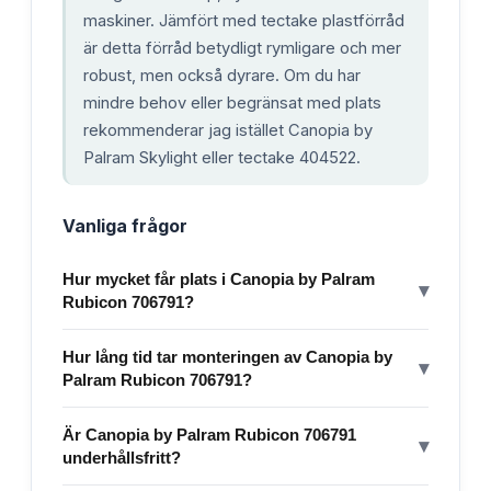
maskiner. Jämfört med tectake plastförråd
är detta förråd betydligt rymligare och mer
robust, men också dyrare. Om du har
mindre behov eller begränsat med plats
rekommenderar jag istället Canopia by
Palram Skylight eller tectake 404522.
Vanliga frågor
Hur mycket får plats i Canopia by Palram
▾
Rubicon 706791?
Hur lång tid tar monteringen av Canopia by
▾
Palram Rubicon 706791?
Är Canopia by Palram Rubicon 706791
▾
underhållsfritt?