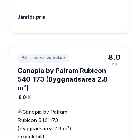
Jämför pris
8.0
#
4
MEST PRISVÄRD
/10
Canopia by Palram Rubicon
540-173 (Byggnadsarea 2.8
m²)
·
8.0
/10