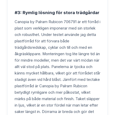
#3: Rymlig lösning för stora trädgårdar
Canopia by Palram Rubicon 706791 är ett förråd i
plast som verkligen imponerar med sin storlek
och robusthet. Under testet använde jag detta
plastförråd för att förvara både
trädgårdsredskap, cyklar och till och med en
åkgräsklippare. Monteringen tog lite längre tid än
för mindre modeller, men det var värt mödan när
allt väl stod på plats. Panelerna är tjocka och
känns mycket hållbara, vilket gör att förrådet står
stadigt även vid hård blåst. Jämfört med tectake
plastförråd är Canopia by Palram Rubicon
betydligt rymligare och mer påkostat, vilket
märks på både material och finish. Taket släpper
in ljus, vilket är en stor fördel när man letar efter
saker längst in. Dörrarna är breda och gör det