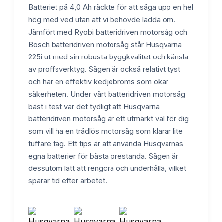
Batteriet på 4,0 Ah räckte för att såga upp en hel
hög med ved utan att vi behövde ladda om.
Jämfört med Ryobi batteridriven motorsåg och
Bosch batteridriven motorsåg står Husqvarna
225i ut med sin robusta byggkvalitet och känsla
av proffsverktyg. Sågen är också relativt tyst
och har en effektiv kedjebroms som ökar
säkerheten. Under vårt batteridriven motorsåg
bäst i test var det tydligt att Husqvarna
batteridriven motorsåg är ett utmärkt val för dig
som vill ha en trådlös motorsåg som klarar lite
tuffare tag. Ett tips är att använda Husqvarnas
egna batterier för bästa prestanda. Sågen är
dessutom lätt att rengöra och underhålla, vilket
sparar tid efter arbetet.