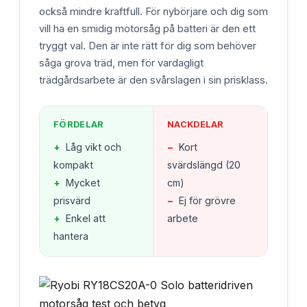
också mindre kraftfull. För nybörjare och dig som
vill ha en smidig motorsåg på batteri är den ett
tryggt val. Den är inte rätt för dig som behöver
såga grova träd, men för vardagligt
trädgårdsarbete är den svårslagen i sin prisklass.
FÖRDELAR
NACKDELAR
+
Låg vikt och
−
Kort
kompakt
svärdslängd (20
+
Mycket
cm)
prisvärd
−
Ej för grövre
+
Enkel att
arbete
hantera