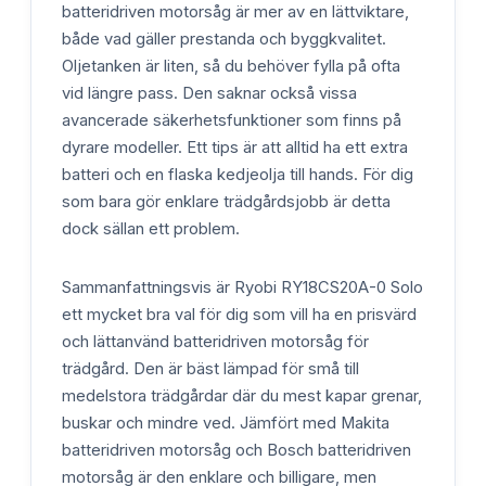
batteridriven motorsåg är mer av en lättviktare,
både vad gäller prestanda och byggkvalitet.
Oljetanken är liten, så du behöver fylla på ofta
vid längre pass. Den saknar också vissa
avancerade säkerhetsfunktioner som finns på
dyrare modeller. Ett tips är att alltid ha ett extra
batteri och en flaska kedjeolja till hands. För dig
som bara gör enklare trädgårdsjobb är detta
dock sällan ett problem.
Sammanfattningsvis är Ryobi RY18CS20A-0 Solo
ett mycket bra val för dig som vill ha en prisvärd
och lättanvänd batteridriven motorsåg för
trädgård. Den är bäst lämpad för små till
medelstora trädgårdar där du mest kapar grenar,
buskar och mindre ved. Jämfört med Makita
batteridriven motorsåg och Bosch batteridriven
motorsåg är den enklare och billigare, men