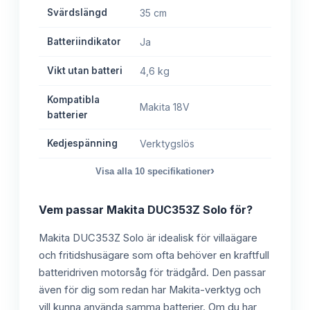
Svärdslängd
35 cm
Batteriindikator
Ja
Vikt utan batteri
4,6 kg
Kompatibla
Makita 18V
batterier
Kedjespänning
Verktygslös
›
Visa alla
10
specifikationer
Vem passar
Makita DUC353Z Solo
för?
Makita DUC353Z Solo är idealisk för villaägare
och fritidshusägare som ofta behöver en kraftfull
batteridriven motorsåg för trädgård. Den passar
även för dig som redan har Makita-verktyg och
vill kunna använda samma batterier. Om du har