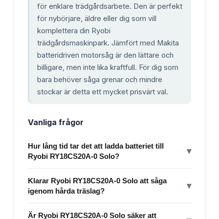
för enklare trädgårdsarbete. Den är perfekt
för nybörjare, äldre eller dig som vill
komplettera din Ryobi
trädgårdsmaskinpark. Jämfört med Makita
batteridriven motorsåg är den lättare och
billigare, men inte lika kraftfull. För dig som
bara behöver såga grenar och mindre
stockar är detta ett mycket prisvärt val.
Vanliga frågor
Hur lång tid tar det att ladda batteriet till
▾
Ryobi RY18CS20A-0 Solo?
Klarar Ryobi RY18CS20A-0 Solo att såga
▾
igenom hårda träslag?
Är Ryobi RY18CS20A-0 Solo säker att