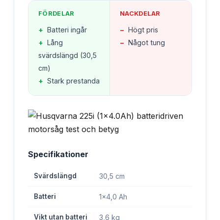
FÖRDELAR
NACKDELAR
+
Batteri ingår
−
Högt pris
+
Lång
−
Något tung
svärdslängd (30,5
cm)
+
Stark prestanda
Specifikationer
Svärdslängd
30,5 cm
Batteri
1x4,0 Ah
Vikt utan batteri
3,6 kg