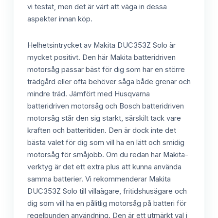
vi testat, men det är värt att väga in dessa
aspekter innan köp.
Helhetsintrycket av Makita DUC353Z Solo är
mycket positivt. Den här Makita batteridriven
motorsåg passar bäst för dig som har en större
trädgård eller ofta behöver såga både grenar och
mindre träd. Jämfört med Husqvarna
batteridriven motorsåg och Bosch batteridriven
motorsåg står den sig starkt, särskilt tack vare
kraften och batteritiden. Den är dock inte det
bästa valet för dig som vill ha en lätt och smidig
motorsåg för småjobb. Om du redan har Makita-
verktyg är det ett extra plus att kunna använda
samma batterier. Vi rekommenderar Makita
DUC353Z Solo till villaägare, fritidshusägare och
dig som vill ha en pålitlig motorsåg på batteri för
regelbunden användning. Den är ett utmärkt val i