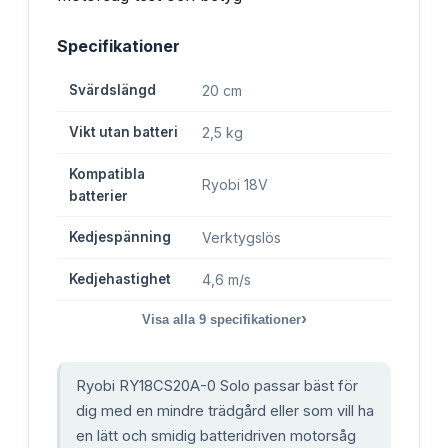
Specifikationer
Svärdslängd
20 cm
Vikt utan batteri
2,5 kg
Kompatibla
Ryobi 18V
batterier
Kedjespänning
Verktygslös
Kedjehastighet
4,6 m/s
›
Visa alla
9
specifikationer
Ryobi RY18CS20A-0 Solo passar bäst för
dig med en mindre trädgård eller som vill ha
en lätt och smidig batteridriven motorsåg