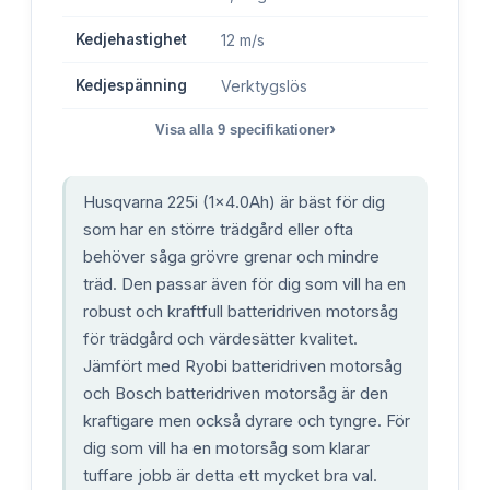
Kedjehastighet
12 m/s
Kedjespänning
Verktygslös
›
Visa alla
9
specifikationer
Husqvarna 225i (1x4.0Ah) är bäst för dig
som har en större trädgård eller ofta
behöver såga grövre grenar och mindre
träd. Den passar även för dig som vill ha en
robust och kraftfull batteridriven motorsåg
för trädgård och värdesätter kvalitet.
Jämfört med Ryobi batteridriven motorsåg
och Bosch batteridriven motorsåg är den
kraftigare men också dyrare och tyngre. För
dig som vill ha en motorsåg som klarar
tuffare jobb är detta ett mycket bra val.