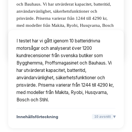
och Bauhaus. Vi har utvärderat kapacitet, batteritid,
användarvänlighet, säkerhetsfunktioner och
prisvärde. Priserna varierar från 1244 till 4290 kr,
med modeller från Makita, Ryobi, Husqvarna, Bosch
och Stihl.
I testet har vi gått igenom 10 batteridrivna
motorsågar och analyserat över 1200
▾
Innehållsförteckning
10
avsnitt
kundrecensioner från svenska butiker som
Bygghemma, Proffsmagasinet och Bauhaus. Vi
har utvärderat kapacitet, batteritid,
användarvänlighet, säkerhetsfunktioner och
prisvärde. Priserna varierar från 1244 till 4290 kr,
med modeller från Makita, Ryobi, Husqvarna,
Bosch och Stihl.
▾
Innehållsförteckning
10
avsnitt