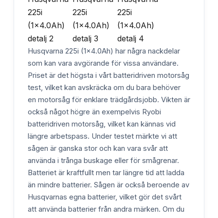
Husqvarna 225i (1x4.0Ah) har några nackdelar
som kan vara avgörande för vissa användare.
Priset är det högsta i vårt batteridriven motorsåg
test, vilket kan avskräcka om du bara behöver
en motorsåg för enklare trädgårdsjobb. Vikten är
också något högre än exempelvis Ryobi
batteridriven motorsåg, vilket kan kännas vid
längre arbetspass. Under testet märkte vi att
sågen är ganska stor och kan vara svår att
använda i trånga buskage eller för smågrenar.
Batteriet är kraftfullt men tar längre tid att ladda
än mindre batterier. Sågen är också beroende av
Husqvarnas egna batterier, vilket gör det svårt
att använda batterier från andra märken. Om du