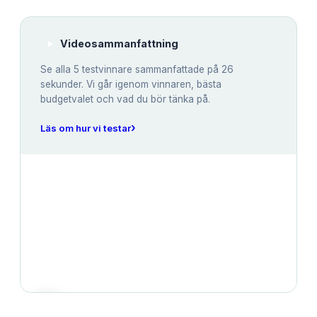
Videosammanfattning
Se alla
5
testvinnare sammanfattade på 26
sekunder. Vi går igenom vinnaren, bästa
budgetvalet och vad du bör tänka på.
›
Läs om hur vi testar