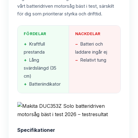
vårt batteridriven motorsåg bäst i test, särskilt
för dig som prioriterar styrka och drifttid.
FÖRDELAR
NACKDELAR
+
Kraftfull
−
Batteri och
prestanda
laddare ingår ej
+
Lång
−
Relativt tung
svärdslängd (35
cm)
+
Batteriindikator
Specifikationer