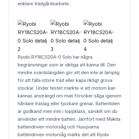
enklare trädgårdsarbete.
Ryobi RY18CS20A-0 Solo har några
begränsningar som är viktiga att känna till. Den
mindre svärdslängden gör att den inte är lämplig
för att fälla större träd eller kapa riktigt grova
stockar. Under testet märkte vi att motorn kan
kännas ansträngd om man försöker såga igenom
hårdare träslag eller tjockare grenar. Batteritiden
är godkänd men inte i toppklass, särskilt om du
använder ett mindre batteri. Jämfört med Makita
batteridriven motorsåg och Husqvarna
batteridriven motorsåg märks det att Ryobi