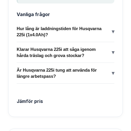
Vanliga frågor
Hur lång är laddningstiden för Husqvarna
▾
225i (1x4.0Ah)?
Klarar Husqvarna 225i att såga igenom
▾
hårda träslag och grova stockar?
Är Husqvarna 225i tung att använda för
▾
längre arbetspass?
Jämför pris