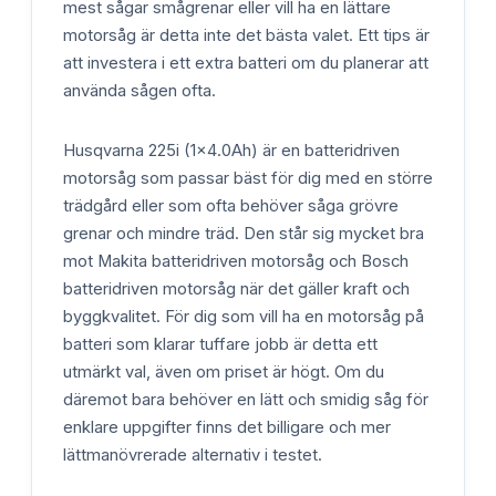
mest sågar smågrenar eller vill ha en lättare
motorsåg är detta inte det bästa valet. Ett tips är
att investera i ett extra batteri om du planerar att
använda sågen ofta.
Husqvarna 225i (1x4.0Ah) är en batteridriven
motorsåg som passar bäst för dig med en större
trädgård eller som ofta behöver såga grövre
grenar och mindre träd. Den står sig mycket bra
mot Makita batteridriven motorsåg och Bosch
batteridriven motorsåg när det gäller kraft och
byggkvalitet. För dig som vill ha en motorsåg på
batteri som klarar tuffare jobb är detta ett
utmärkt val, även om priset är högt. Om du
däremot bara behöver en lätt och smidig såg för
enklare uppgifter finns det billigare och mer
lättmanövrerade alternativ i testet.