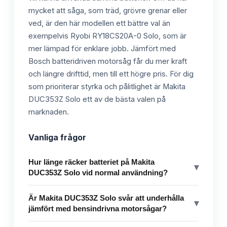
mycket att såga, som träd, grövre grenar eller
ved, är den här modellen ett bättre val än
exempelvis Ryobi RY18CS20A-0 Solo, som är
mer lämpad för enklare jobb. Jämfört med
Bosch batteridriven motorsåg får du mer kraft
och längre drifttid, men till ett högre pris. För dig
som prioriterar styrka och pålitlighet är Makita
DUC353Z Solo ett av de bästa valen på
marknaden.
Vanliga frågor
Hur länge räcker batteriet på Makita
▾
DUC353Z Solo vid normal användning?
Är Makita DUC353Z Solo svår att underhålla
▾
jämfört med bensindrivna motorsågar?