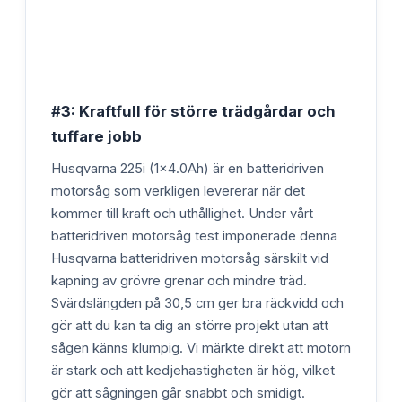
#3: Kraftfull för större trädgårdar och
tuffare jobb
Husqvarna 225i (1x4.0Ah) är en batteridriven
motorsåg som verkligen levererar när det
kommer till kraft och uthållighet. Under vårt
batteridriven motorsåg test imponerade denna
Husqvarna batteridriven motorsåg särskilt vid
kapning av grövre grenar och mindre träd.
Svärdslängden på 30,5 cm ger bra räckvidd och
gör att du kan ta dig an större projekt utan att
sågen känns klumpig. Vi märkte direkt att motorn
är stark och att kedjehastigheten är hög, vilket
gör att sågningen går snabbt och smidigt.