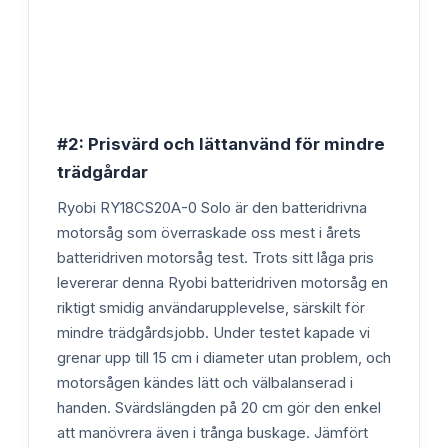
#2: Prisvärd och lättanvänd för mindre
trädgårdar
Ryobi RY18CS20A-0 Solo är den batteridrivna
motorsåg som överraskade oss mest i årets
batteridriven motorsåg test. Trots sitt låga pris
levererar denna Ryobi batteridriven motorsåg en
riktigt smidig användarupplevelse, särskilt för
mindre trädgårdsjobb. Under testet kapade vi
grenar upp till 15 cm i diameter utan problem, och
motorsågen kändes lätt och välbalanserad i
handen. Svärdslängden på 20 cm gör den enkel
att manövrera även i trånga buskage. Jämfört