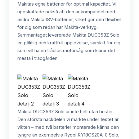
Makitas egna batterier för optimal kapacitet. Vi
uppskattade också att den är kompatibel med
andra Makita 18V-batterier, vilket gör den flexibel
för dig som redan har Makita-verktyg.
Sammantaget levererade Makita DUC353Z Solo
en pålitlig och kraftfull upplevelse, särskilt för dig
som vill ha en trådlös motorsåg som klarar det
mesta i trädgården.
Makita DUC353Z Solo är inte helt utan brister.
Den största nackdelen vi märkte under testet är
vikten – med två batterier monterade känns den
tyngre än exempelvis Ryobi RY18CS20A-0 Solo,