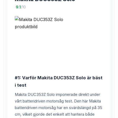
·
9.1
/10
#1: Varför Makita DUC353Z Solo är bäst
i test
Makita DUC353Z Solo imponerade direkt under
vårt batteridriven motorsåg test. Den här Makita
batteridriven motorsåg har en svärdslängd på 35
cm, vilket gjorde det enkelt att hantera både