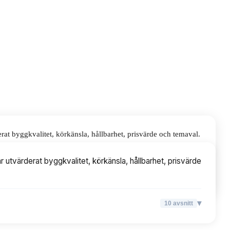
at byggkvalitet, körkänsla, hållbarhet, prisvärde och temaval.
 utvärderat byggkvalitet, körkänsla, hållbarhet, prisvärde
▾
10
avsnitt
▾
10
avsnitt