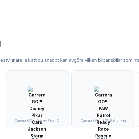
l
 testvinnare, så att du snabbt kan avgöra vilken
bilbanebilar
som mat
Carrera GO!!! Disney Pixar C
Carrera GO!!! PAW Patrol Rea