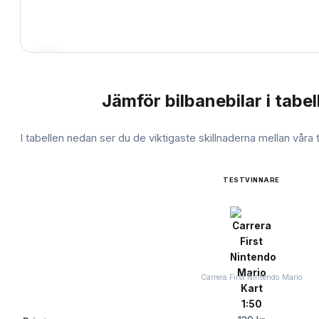
Jämför
bilbanebilar
i tabel
JÄMFÖRELSE
I tabellen nedan ser du de viktigaste skillnaderna mellan våra
TESTVINNARE
Carrera First Nintendo Mario