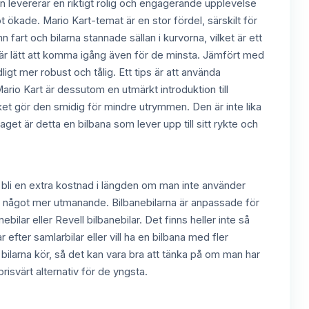
en levererar en riktigt rolig och engagerande upplevelse
ökade. Mario Kart-temat är en stor fördel, särskilt för
fart och bilarna stannade sällan i kurvorna, vilket är ett
et är lätt att komma igång även för de minsta. Jämfört med
igt mer robust och tålig. Ett tips är att använda
ario Kart är dessutom en utmärkt introduktion till
ket gör den smidig för mindre utrymmen. Den är inte lika
t är detta en bilbana som lever upp till sitt rykte och
n bli en extra kostnad i längden om man inte använder
ha något mer utmanande. Bilbanebilarna är anpassade för
bilar eller Revell bilbanebilar. Det finns heller inte så
efter samlarbilar eller vill ha en bilbana med fler
r bilarna kör, så det kan vara bra att tänka på om man har
risvärt alternativ för de yngsta.