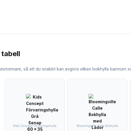
 tabell
 testvinnare, så att du snabbt kan avgöra vilken
bokhylla barnrum
so
Kids Concept Förvaringshylla
Bloomingville Calle Bokhylla