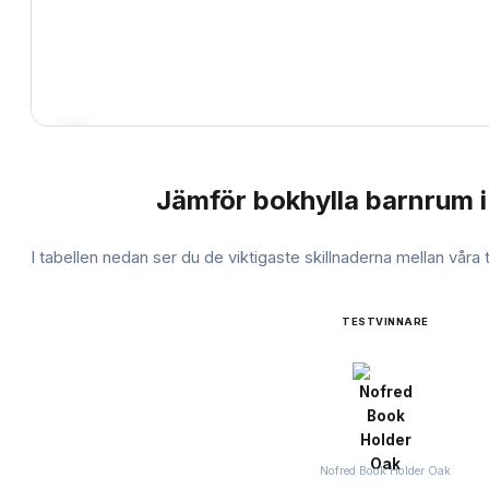
Jämför
bokhylla barnrum
i
JÄMFÖRELSE
I tabellen nedan ser du de viktigaste skillnaderna mellan våra
TESTVINNARE
Nofred Book Holder Oak