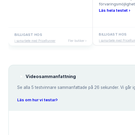
förvaringsmöjlighet
Läs hela testet ›
BILLIGAST HOS
BILLIGAST HOS
i samarbete med PriceRu
i samarbete med PriceRunner
Fler butiker ›
Videosammanfattning
Se alla
5
testvinnare sammanfattade på 26 sekunder. Vi går i
›
Läs om hur vi testar