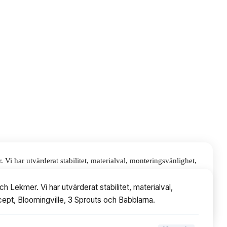
i har utvärderat stabilitet, materialval, monteringsvänlighet,
ch Babblarna.
 Lekmer. Vi har utvärderat stabilitet, materialval,
cept, Bloomingville, 3 Sprouts och Babblarna.
▾
10
avsnitt