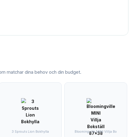
m matchar dina behov och din budget.
3 Sprouts Lion Bokhylla
Bloomingville MINI Villja Bo