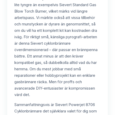
lite tyngre än exempelvis Sievert Standard Gas
Blow Torch Burner, vilket märks vid längre
arbetspass. Vi märkte också att vissa tillbehör
och munstycken är dyrare än genomsnittet, så
om du vill ha ett komplett kit kan kostnaden dra
iväg. För riktigt små, känsliga pyrografi-arbeten
är denna Sievert cyklonbrännare
överdimensionerad – där passar en brännpenna
bättre. Ett annat minus är att den kräver
kompatibel gas, så dubbelkolla alltid vad du har
hemma. Om du mest jobbar med små
reparationer eller hobbyprojekt kan en enklare
gasbrännare räcka. Men för proffs och
avancerade DIY-entusiaster är kompromissen
värd det.
Sammanfattningsvis är Sievert Powerjet 8706
Cyklonbrännare det självklara valet för dig som