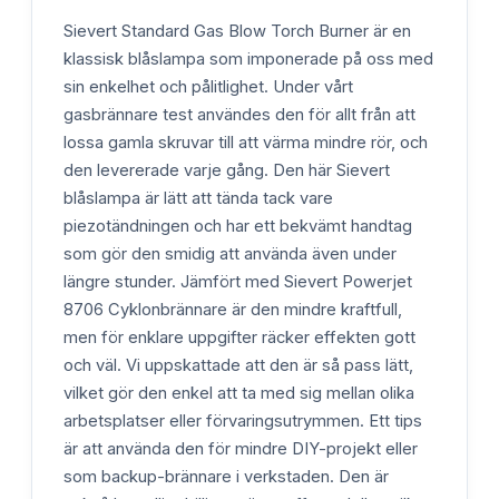
Sievert Standard Gas Blow Torch Burner är en
klassisk blåslampa som imponerade på oss med
sin enkelhet och pålitlighet. Under vårt
gasbrännare test användes den för allt från att
lossa gamla skruvar till att värma mindre rör, och
den levererade varje gång. Den här Sievert
blåslampa är lätt att tända tack vare
piezotändningen och har ett bekvämt handtag
som gör den smidig att använda även under
längre stunder. Jämfört med Sievert Powerjet
8706 Cyklonbrännare är den mindre kraftfull,
men för enklare uppgifter räcker effekten gott
och väl. Vi uppskattade att den är så pass lätt,
vilket gör den enkel att ta med sig mellan olika
arbetsplatser eller förvaringsutrymmen. Ett tips
är att använda den för mindre DIY-projekt eller
som backup-brännare i verkstaden. Den är