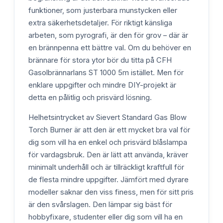
funktioner, som justerbara munstycken eller
extra säkerhetsdetaljer. För riktigt känsliga
arbeten, som pyrografi, är den för grov – där är
en brännpenna ett bättre val. Om du behöver en
brännare för stora ytor bör du titta på CFH
Gasolbrännarlans ST 1000 5m istället. Men för
enklare uppgifter och mindre DIY-projekt är
detta en pålitlig och prisvärd lösning.
Helhetsintrycket av Sievert Standard Gas Blow
Torch Burner är att den är ett mycket bra val för
dig som vill ha en enkel och prisvärd blåslampa
för vardagsbruk. Den är lätt att använda, kräver
minimalt underhåll och är tillräckligt kraftfull för
de flesta mindre uppgifter. Jämfört med dyrare
modeller saknar den viss finess, men för sitt pris
är den svårslagen. Den lämpar sig bäst för
hobbyfixare, studenter eller dig som vill ha en