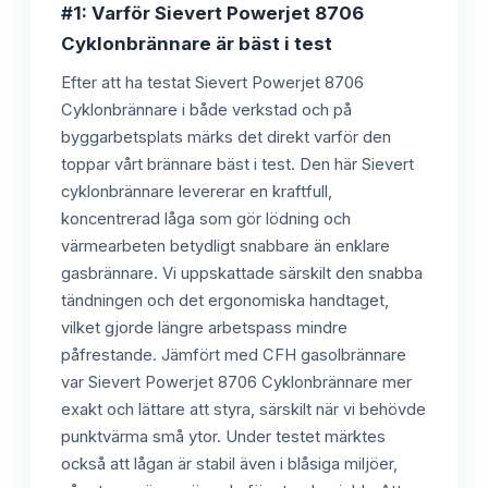
#1: Varför Sievert Powerjet 8706
Cyklonbrännare är bäst i test
Efter att ha testat Sievert Powerjet 8706
Cyklonbrännare i både verkstad och på
byggarbetsplats märks det direkt varför den
toppar vårt brännare bäst i test. Den här Sievert
cyklonbrännare levererar en kraftfull,
koncentrerad låga som gör lödning och
värmearbeten betydligt snabbare än enklare
gasbrännare. Vi uppskattade särskilt den snabba
tändningen och det ergonomiska handtaget,
vilket gjorde längre arbetspass mindre
påfrestande. Jämfört med CFH gasolbrännare
var Sievert Powerjet 8706 Cyklonbrännare mer
exakt och lättare att styra, särskilt när vi behövde
punktvärma små ytor. Under testet märktes
också att lågan är stabil även i blåsiga miljöer,