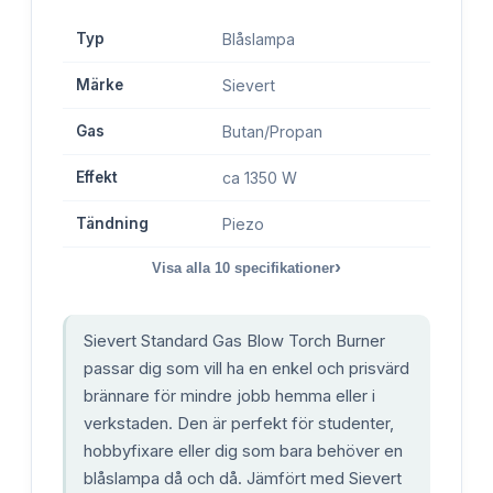
Typ
Blåslampa
Märke
Sievert
Gas
Butan/Propan
Effekt
ca 1350 W
Tändning
Piezo
›
Visa alla
10
specifikationer
Sievert Standard Gas Blow Torch Burner
passar dig som vill ha en enkel och prisvärd
brännare för mindre jobb hemma eller i
verkstaden. Den är perfekt för studenter,
hobbyfixare eller dig som bara behöver en
blåslampa då och då. Jämfört med Sievert