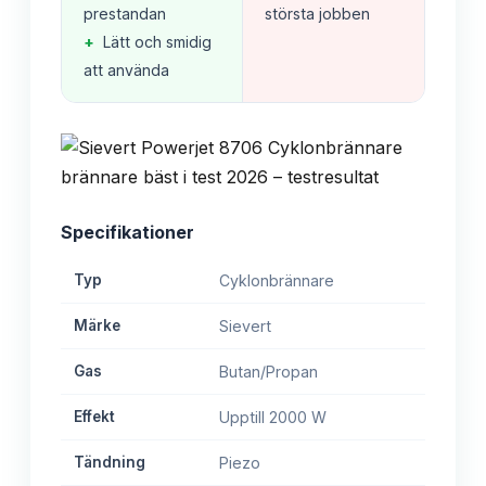
prestandan
största jobben
+
Lätt och smidig
att använda
Specifikationer
Typ
Cyklonbrännare
Märke
Sievert
Gas
Butan/Propan
Effekt
Upptill 2000 W
Tändning
Piezo