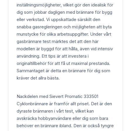
inställningsmöjligheter, vilket gör den idealisk för
dig som jobbar dagligen med brännare för bygg
eller verkstad. Vi uppskattade särskilt den
snabba gasregleringen och möjligheten att byta
munstycke för olika arbetsuppgifter. Under vårt
gasbrännare test märktes det att den här
modellen är byggd för att hålla, även vid intensiv
användning. Ett tips är att investera i
originaltillbehör för att få ut maximal prestanda.
Sammantaget är detta en brännare för dig som
kräver det allra bästa.
Nackdelen med Sievert Promatic 333501
Cyklonbrännare är framför allt priset. Det är den
dyraste brännaren i vårt test, vilket kan
avskräcka hobbyanvändare eller dig som bara
behöver en brännare ibland. Den är också tyngre