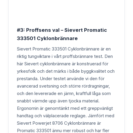
#3: Proffsens val – Sievert Promatic
333501 Cyklonbrännare
Sievert Promatic 333501 Cyklonbrännare är en
riktig tungviktare i vårt proffsbrännare test. Den
här Sievert cyklonbrännare är konstruerad för
yrkesfolk och det märks i både byggkvalitet och
prestanda. Under testet använde vi den för
avancerad svetsning och större rördragningar,
och den levererade en jämn, kraftfull låga som
snabbt värmde upp även tjocka material.
Ergonomin är genomtänkt med ett greppvänligt
handtag och välplacerade reglage. Jämfört med
Sievert Powerjet 8706 Cyklonbrännare är
Promatic 333501 ännu mer robust och har fler