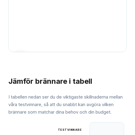
JÄMFÖRELSE
Jämför
brännare
i tabell
I tabellen nedan ser du de viktigaste skillnaderna mellan
våra testvinnare, så att du snabbt kan avgöra vilken
brännare
som matchar dina behov och din budget.
TESTVINNARE