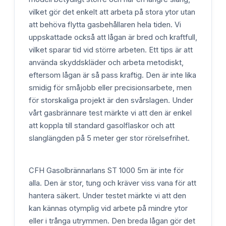
vilket gör det enkelt att arbeta på stora ytor utan
att behöva flytta gasbehållaren hela tiden. Vi
uppskattade också att lågan är bred och kraftfull,
vilket sparar tid vid större arbeten. Ett tips är att
använda skyddskläder och arbeta metodiskt,
eftersom lågan är så pass kraftig. Den är inte lika
smidig för småjobb eller precisionsarbete, men
för storskaliga projekt är den svårslagen. Under
vårt gasbrännare test märkte vi att den är enkel
att koppla till standard gasolflaskor och att
slanglängden på 5 meter ger stor rörelsefrihet.
CFH Gasolbrännarlans ST 1000 5m är inte för
alla. Den är stor, tung och kräver viss vana för att
hantera säkert. Under testet märkte vi att den
kan kännas otymplig vid arbete på mindre ytor
eller i trånga utrymmen. Den breda lågan gör det