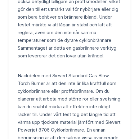
också betydligt billigare än proffsmodeller, vilket
gör den till ett utmärkt val för nybörjare eller dig
som bara behöver en brännare ibland. Under
testet märkte vi att lågan är stabil och lätt att
reglera, även om den inte når samma
temperaturer som de dyrare cyklonbrännare.
Sammantaget är detta en gasbrännare verktyg
som levererar det den lovar utan krångel.
Nackdelen med Sievert Standard Gas Blow
Torch Burner är att den inte är lika kraftfull som
cyklonbrännare eller proffsbrännare. Om du
planerar att arbeta med större rör eller svetsning
kan du snabbt märka att effekten inte riktigt
räcker till. Under vårt test tog det längre tid att
värma upp tjockare material jämfört med Sievert
Powerjet 8706 Cyklonbrännare. En annan
begränsning är att den saknar vissa avancerade