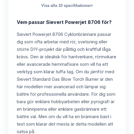
›
Visa alla
10
specifikationer
Vem passar
Sievert Powerjet 8706
för?
Sievert Powerjet 8706 Cyklonbrännare passar
dig som ofta arbetar med rör, svetsning eller
större DIY-projekt där pålitlig och kraftfull låga
krävs. Den är idealisk för hantverkare, rörmokare
eller avancerade hemmafixare som vill ha ett
verktyg som klarar tuffa tag. Om du jämför med
Sievert Standard Gas Blow Torch Burner är den
här modellen mer avancerad och lämpar sig
bättre för professionella användare. För dig som
bara gör enklare hobbyarbeten eller pyrografi är
en brännpenna eller enklare gasbrännare ett
bättre val. Men om du vill ha en brännare bäst i
test som klarar det mesta är detta modellen att
satsa på.