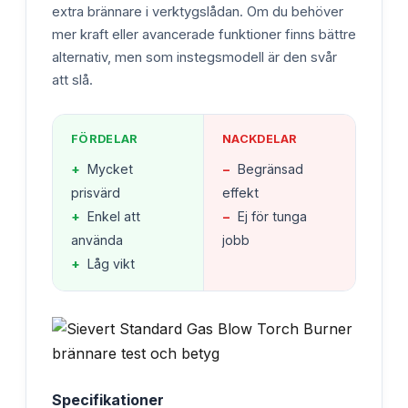
extra brännare i verktygslådan. Om du behöver
mer kraft eller avancerade funktioner finns bättre
alternativ, men som instegsmodell är den svår
att slå.
FÖRDELAR
NACKDELAR
+
Mycket
−
Begränsad
prisvärd
effekt
+
Enkel att
−
Ej för tunga
använda
jobb
+
Låg vikt
Specifikationer