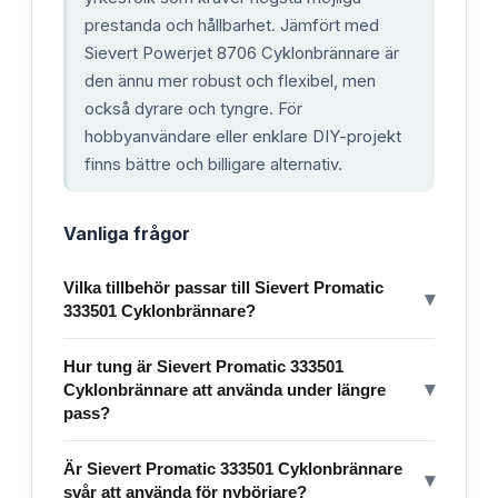
prestanda och hållbarhet. Jämfört med
Sievert Powerjet 8706 Cyklonbrännare är
den ännu mer robust och flexibel, men
också dyrare och tyngre. För
hobbyanvändare eller enklare DIY-projekt
finns bättre och billigare alternativ.
Vanliga frågor
Vilka tillbehör passar till Sievert Promatic
▾
333501 Cyklonbrännare?
Hur tung är Sievert Promatic 333501
▾
Cyklonbrännare att använda under längre
pass?
Är Sievert Promatic 333501 Cyklonbrännare
▾
svår att använda för nybörjare?