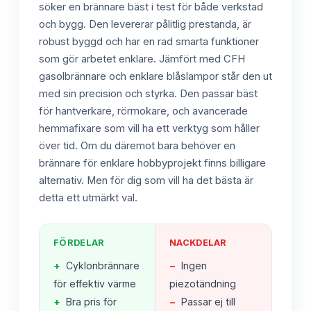
söker en brännare bäst i test för både verkstad
och bygg. Den levererar pålitlig prestanda, är
robust byggd och har en rad smarta funktioner
som gör arbetet enklare. Jämfört med CFH
gasolbrännare och enklare blåslampor står den ut
med sin precision och styrka. Den passar bäst
för hantverkare, rörmokare, och avancerade
hemmafixare som vill ha ett verktyg som håller
över tid. Om du däremot bara behöver en
brännare för enklare hobbyprojekt finns billigare
alternativ. Men för dig som vill ha det bästa är
detta ett utmärkt val.
FÖRDELAR
NACKDELAR
+
Cyklonbrännare
−
Ingen
för effektiv värme
piezotändning
+
Bra pris för
−
Passar ej till