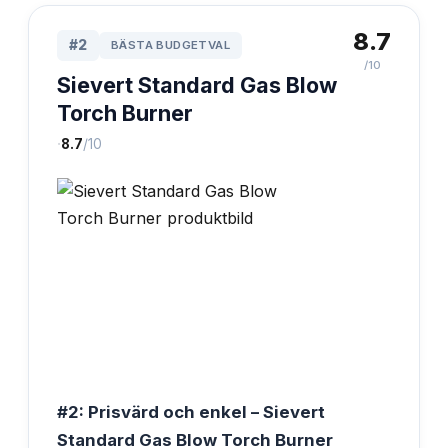
8.7
#
2
BÄSTA BUDGETVAL
/10
Sievert Standard Gas Blow
Torch Burner
·
8.7
/10
#2: Prisvärd och enkel – Sievert
Standard Gas Blow Torch Burner