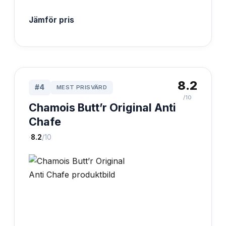
Jämför pris
8.2
#
4
MEST PRISVÄRD
/10
Chamois Butt’r Original Anti
Chafe
·
8.2
/10