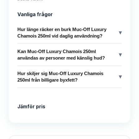
Vanliga frågor
Hur länge räcker en burk Muc-Off Luxury
▾
Chamois 250ml vid daglig användning?
Kan Muc-Off Luxury Chamois 250ml
▾
användas av personer med känslig hud?
Hur skiljer sig Muc-Off Luxury Chamois
▾
250ml från billigare byxfett?
Jämför pris