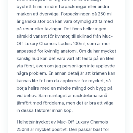
byxfett finns mindre förpackningar eller andra
märken att överväga. Förpackningen på 250 ml
är ganska stor och kan vara otymplig att ta med
på resor eller tävlingar. Det finns heller ingen
särskild variant för kvinnor, till skillnad från Muc-
Off Luxury Chamois Ladies 100ml, som är mer
anpassad för kvinnlig anatomi. Om du har mycket
känslig hud kan det vara värt att testa på en liten
yta först, även om jag personligen inte upplevde
några problem. En annan detalj är att krämen kan
kännas lite fet om du applicerar för mycket, så
börja hellre med en mindre mängd och bygg på
vid behov. Sammantaget är nackdelarna små
jämfört med fördelarna, men det är bra att väga
in dessa faktorer innan köp.
Helhetsintrycket av Muc-Off Luxury Chamois
250ml är mycket positivt. Den passar bäst för