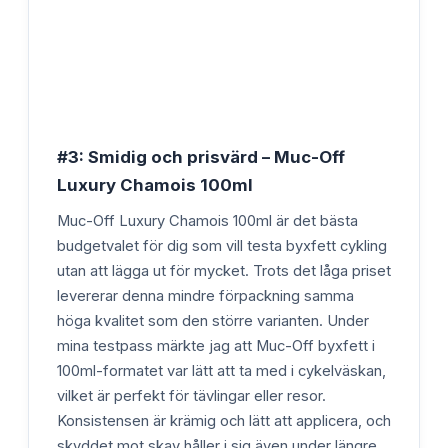
#3: Smidig och prisvärd – Muc-Off
Luxury Chamois 100ml
Muc-Off Luxury Chamois 100ml är det bästa
budgetvalet för dig som vill testa byxfett cykling
utan att lägga ut för mycket. Trots det låga priset
levererar denna mindre förpackning samma
höga kvalitet som den större varianten. Under
mina testpass märkte jag att Muc-Off byxfett i
100ml-formatet var lätt att ta med i cykelväskan,
vilket är perfekt för tävlingar eller resor.
Konsistensen är krämig och lätt att applicera, och
skyddet mot skav håller i sig även under längre