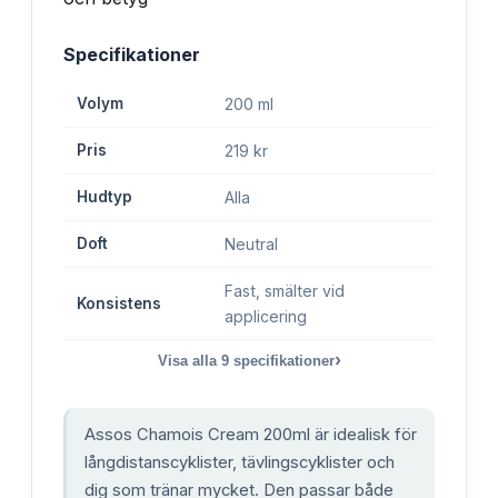
Specifikationer
Volym
200 ml
Pris
219 kr
Hudtyp
Alla
Doft
Neutral
Fast, smälter vid
Konsistens
applicering
›
Visa alla
9
specifikationer
Assos Chamois Cream 200ml är idealisk för
långdistanscyklister, tävlingscyklister och
dig som tränar mycket. Den passar både