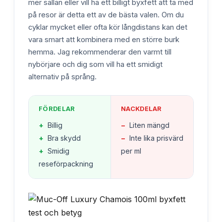
mer sällan eller vill ha ett billigt byxfett att ta med
på resor är detta ett av de bästa valen. Om du
cyklar mycket eller ofta kör långdistans kan det
vara smart att kombinera med en större burk
hemma. Jag rekommenderar den varmt till
nybörjare och dig som vill ha ett smidigt
alternativ på språng.
FÖRDELAR
NACKDELAR
+
Billig
−
Liten mängd
+
Bra skydd
−
Inte lika prisvärd
+
Smidig
per ml
reseförpackning