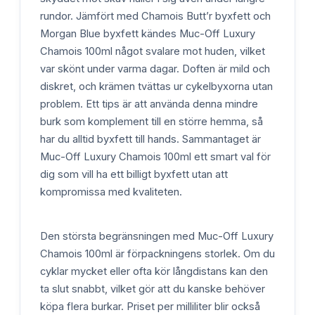
rundor. Jämfört med Chamois Butt’r byxfett och
Morgan Blue byxfett kändes Muc-Off Luxury
Chamois 100ml något svalare mot huden, vilket
var skönt under varma dagar. Doften är mild och
diskret, och krämen tvättas ur cykelbyxorna utan
problem. Ett tips är att använda denna mindre
burk som komplement till en större hemma, så
har du alltid byxfett till hands. Sammantaget är
Muc-Off Luxury Chamois 100ml ett smart val för
dig som vill ha ett billigt byxfett utan att
kompromissa med kvaliteten.
Den största begränsningen med Muc-Off Luxury
Chamois 100ml är förpackningens storlek. Om du
cyklar mycket eller ofta kör långdistans kan den
ta slut snabbt, vilket gör att du kanske behöver
köpa flera burkar. Priset per milliliter blir också