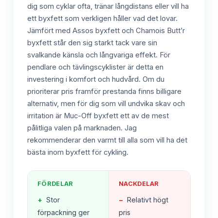
dig som cyklar ofta, tränar långdistans eller vill ha
ett byxfett som verkligen håller vad det lovar.
Jämfört med Assos byxfett och Chamois Butt’r
byxfett står den sig starkt tack vare sin
svalkande känsla och långvariga effekt. För
pendlare och tävlingscyklister är detta en
investering i komfort och hudvård. Om du
prioriterar pris framför prestanda finns billigare
alternativ, men för dig som vill undvika skav och
irritation är Muc-Off byxfett ett av de mest
pålitliga valen på marknaden. Jag
rekommenderar den varmt till alla som vill ha det
bästa inom byxfett för cykling.
FÖRDELAR
NACKDELAR
+
Stor
−
Relativt högt
förpackning ger
pris