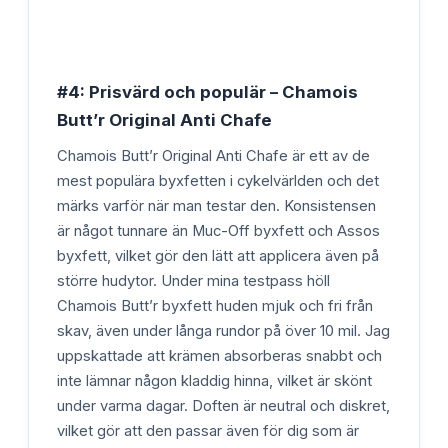
#4: Prisvärd och populär – Chamois
Butt’r Original Anti Chafe
Chamois Butt’r Original Anti Chafe är ett av de
mest populära byxfetten i cykelvärlden och det
märks varför när man testar den. Konsistensen
är något tunnare än Muc-Off byxfett och Assos
byxfett, vilket gör den lätt att applicera även på
större hudytor. Under mina testpass höll
Chamois Butt’r byxfett huden mjuk och fri från
skav, även under långa rundor på över 10 mil. Jag
uppskattade att krämen absorberas snabbt och
inte lämnar någon kladdig hinna, vilket är skönt
under varma dagar. Doften är neutral och diskret,
vilket gör att den passar även för dig som är