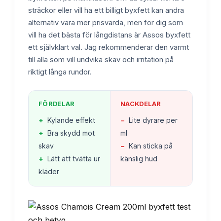
sträckor eller vill ha ett billigt byxfett kan andra
alternativ vara mer prisvärda, men för dig som
vill ha det bästa för långdistans är Assos byxfett
ett självklart val. Jag rekommenderar den varmt
till alla som vill undvika skav och irritation på
riktigt långa rundor.
FÖRDELAR
NACKDELAR
+
Kylande effekt
−
Lite dyrare per
+
Bra skydd mot
ml
skav
−
Kan sticka på
+
Lätt att tvätta ur
känslig hud
kläder