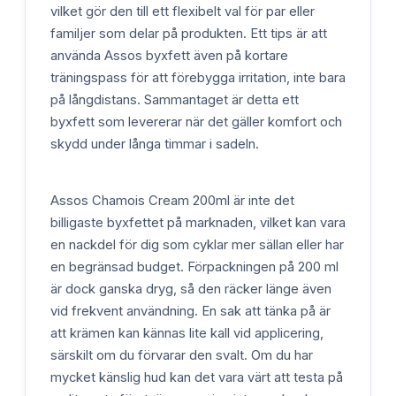
vilket gör den till ett flexibelt val för par eller
familjer som delar på produkten. Ett tips är att
använda Assos byxfett även på kortare
träningspass för att förebygga irritation, inte bara
på långdistans. Sammantaget är detta ett
byxfett som levererar när det gäller komfort och
skydd under långa timmar i sadeln.
Assos Chamois Cream 200ml är inte det
billigaste byxfettet på marknaden, vilket kan vara
en nackdel för dig som cyklar mer sällan eller har
en begränsad budget. Förpackningen på 200 ml
är dock ganska dryg, så den räcker länge även
vid frekvent användning. En sak att tänka på är
att krämen kan kännas lite kall vid applicering,
särskilt om du förvarar den svalt. Om du har
mycket känslig hud kan det vara värt att testa på