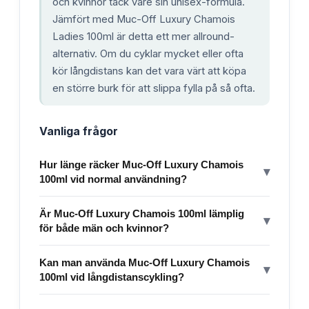
och kvinnor tack vare sin unisex-formula.
Jämfört med Muc-Off Luxury Chamois
Ladies 100ml är detta ett mer allround-
alternativ. Om du cyklar mycket eller ofta
kör långdistans kan det vara värt att köpa
en större burk för att slippa fylla på så ofta.
Vanliga frågor
Hur länge räcker Muc-Off Luxury Chamois
▾
100ml vid normal användning?
Är Muc-Off Luxury Chamois 100ml lämplig
▾
för både män och kvinnor?
Kan man använda Muc-Off Luxury Chamois
▾
100ml vid långdistanscykling?