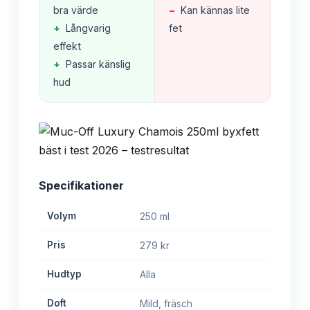
bra värde
−
Kan kännas lite
+
Långvarig
fet
effekt
+
Passar känslig
hud
Specifikationer
Volym
250 ml
Pris
279 kr
Hudtyp
Alla
Doft
Mild, fräsch