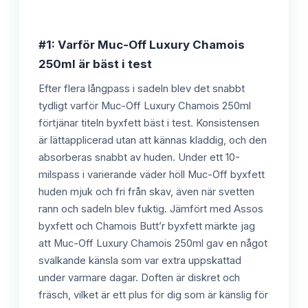
#1: Varför Muc-Off Luxury Chamois
250ml är bäst i test
Efter flera långpass i sadeln blev det snabbt
tydligt varför Muc-Off Luxury Chamois 250ml
förtjänar titeln byxfett bäst i test. Konsistensen
är lättapplicerad utan att kännas kladdig, och den
absorberas snabbt av huden. Under ett 10-
milspass i varierande väder höll Muc-Off byxfett
huden mjuk och fri från skav, även när svetten
rann och sadeln blev fuktig. Jämfört med Assos
byxfett och Chamois Butt’r byxfett märkte jag
att Muc-Off Luxury Chamois 250ml gav en något
svalkande känsla som var extra uppskattad
under varmare dagar. Doften är diskret och
fräsch, vilket är ett plus för dig som är känslig för