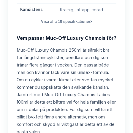
Konsistens
Krämig, lättapplicerad
›
Visa alla
10
specifikationer
Vem passar
Muc-Off Luxury Chamois
för?
Muc-Off Luxury Chamois 250ml är särskilt bra
för långdistanscyklister, pendlare och dig som
tränar flera gånger i veckan. Den passar både
män och kvinnor tack vare sin unisex-formula.
Om du cyklar i varmt klimat eller svettas mycket
kommer du uppskatta den svalkande känslan.
Jämfört med Muc-Off Luxury Chamois Ladies
100ml är detta ett bättre val för hela familjen eller
om ni delar på produkten. För dig som vill ha ett
billigt byxfett finns andra alternativ, men om
komfort och skydd är viktigast är detta ett av de
bästa valen.