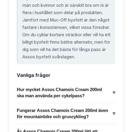
män och kvinnor och är särskilt bra om ni är
flera i hushållet som delar på produkten.
Jämfört med Muc-Off byxfett är den något
fastare i konsistensen, vilket vissa föredrar.
Om du cyklar kortare sträckor eller vill ha ett
billigt byxfett finns bättre alternativ, men för
dig som vill ha det bästa för långa pass är
Assos byxfett svårslagen.
Vanliga frågor
Hur mycket Assos Chamois Cream 200ml
▾
ska man använda per cykelpass?
Fungerar Assos Chamois Cream 200ml även
▾
för mountainbike och gruscykling?
Är Assos Chamois Cream 200ml lätt att