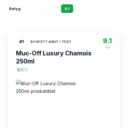
Betyg
9.1
8.8
9.1
#
1
BYXFETT BÄST I TEST
/10
Muc-Off Luxury Chamois
250ml
·
9.1
/10