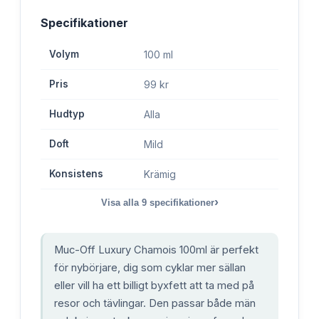
Specifikationer
Volym
100 ml
Pris
99 kr
Hudtyp
Alla
Doft
Mild
Konsistens
Krämig
›
Visa alla
9
specifikationer
Muc-Off Luxury Chamois 100ml är perfekt
för nybörjare, dig som cyklar mer sällan
eller vill ha ett billigt byxfett att ta med på
resor och tävlingar. Den passar både män