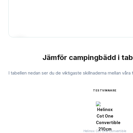
Jämför
campingbädd
i tab
JÄMFÖRELSE
I tabellen nedan ser du de viktigaste skillnaderna mellan våra
TESTVINNARE
Helinox Cot One Convertible