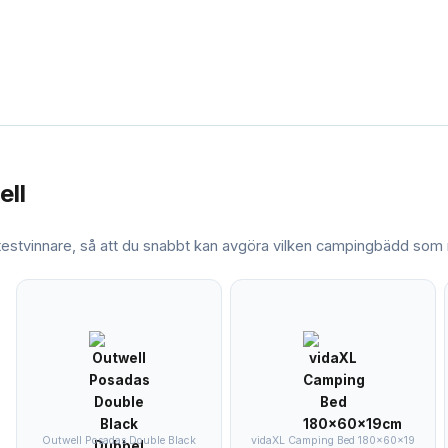
ell
 testvinnare, så att du snabbt kan avgöra vilken
campingbädd
som m
Outwell Posadas Double Black
vidaXL Camping Bed 180x60x19