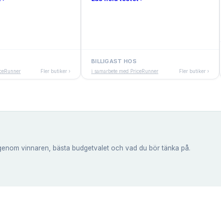
BILLIGAST HOS
iceRunner
Fler butiker ›
i samarbete med PriceRunner
Fler butiker ›
genom vinnaren, bästa budgetvalet och vad du bör tänka på.