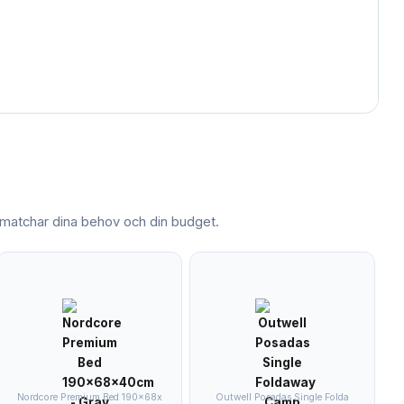
atchar dina behov och din budget.
Nordcore Premium Bed 190x68x
Outwell Posadas Single Folda