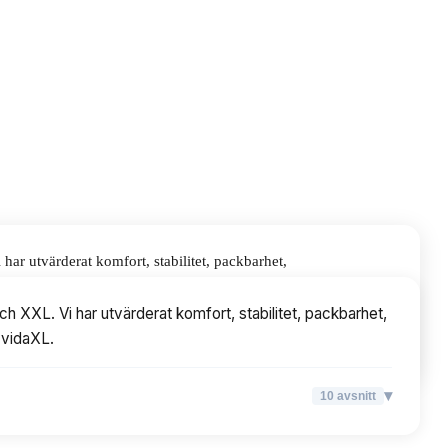
ar utvärderat komfort, stabilitet, packbarhet,
 XXL. Vi har utvärderat komfort, stabilitet, packbarhet,
 vidaXL.
▾
10
avsnitt
▾
10
avsnitt