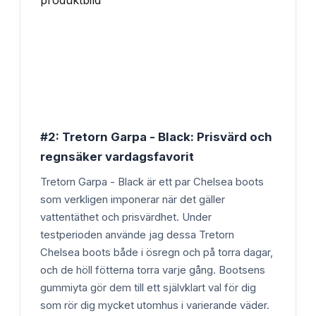
#2: Tretorn Garpa - Black: Prisvärd och
regnsäker vardagsfavorit
Tretorn Garpa - Black är ett par Chelsea boots
som verkligen imponerar när det gäller
vattentäthet och prisvärdhet. Under
testperioden använde jag dessa Tretorn
Chelsea boots både i ösregn och på torra dagar,
och de höll fötterna torra varje gång. Bootsens
gummiyta gör dem till ett självklart val för dig
som rör dig mycket utomhus i varierande väder.