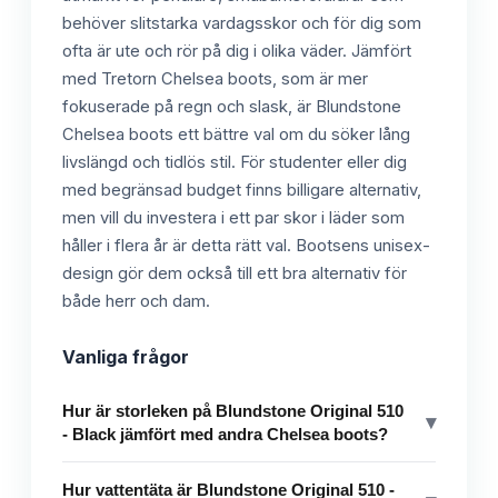
behöver slitstarka vardagsskor och för dig som
ofta är ute och rör på dig i olika väder. Jämfört
med Tretorn Chelsea boots, som är mer
fokuserade på regn och slask, är Blundstone
Chelsea boots ett bättre val om du söker lång
livslängd och tidlös stil. För studenter eller dig
med begränsad budget finns billigare alternativ,
men vill du investera i ett par skor i läder som
håller i flera år är detta rätt val. Bootsens unisex-
design gör dem också till ett bra alternativ för
både herr och dam.
Vanliga frågor
Hur är storleken på Blundstone Original 510
▾
- Black jämfört med andra Chelsea boots?
Hur vattentäta är Blundstone Original 510 -