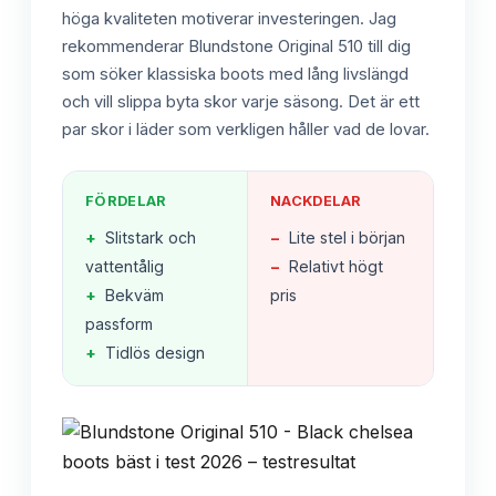
höga kvaliteten motiverar investeringen. Jag
rekommenderar Blundstone Original 510 till dig
som söker klassiska boots med lång livslängd
och vill slippa byta skor varje säsong. Det är ett
par skor i läder som verkligen håller vad de lovar.
FÖRDELAR
NACKDELAR
+
Slitstark och
−
Lite stel i början
vattentålig
−
Relativt högt
+
Bekväm
pris
passform
+
Tidlös design