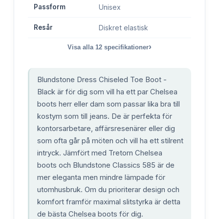
Passform
Unisex
Resår
Diskret elastisk
›
Visa alla
12
specifikationer
Blundstone Dress Chiseled Toe Boot -
Black är för dig som vill ha ett par Chelsea
boots herr eller dam som passar lika bra till
kostym som till jeans. De är perfekta för
kontorsarbetare, affärsresenärer eller dig
som ofta går på möten och vill ha ett stilrent
intryck. Jämfört med Tretorn Chelsea
boots och Blundstone Classics 585 är de
mer eleganta men mindre lämpade för
utomhusbruk. Om du prioriterar design och
komfort framför maximal slitstyrka är detta
de bästa Chelsea boots för dig.