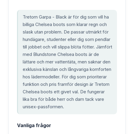
Tretorn Garpa - Black är för dig som vill ha
billiga Chelsea boots som klarar regn och
slask utan problem. De passar utmärkt för
hundägare, studenter eller dig som pendlar
till jobbet och vill slippa blöta fötter. Jämfört
med Blundstone Chelsea boots är de
lättare och mer vattentäta, men saknar den
exklusiva känslan och långvariga komforten
hos lädermodeller. För dig som prioriterar
funktion och pris framför design är Tretorn
Chelsea boots ett givet val. De fungerar
lika bra för både herr och dam tack vare
unisex-passformen.
Vanliga frågor