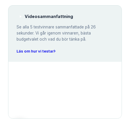
Videosammanfattning
Se alla
5
testvinnare sammanfattade på 26
sekunder. Vi går igenom vinnaren, bästa
budgetvalet och vad du bör tänka på.
›
Läs om hur vi testar