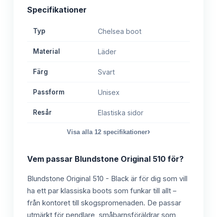
Specifikationer
Typ
Chelsea boot
Material
Läder
Färg
Svart
Passform
Unisex
Resår
Elastiska sidor
›
Visa alla
12
specifikationer
Vem passar
Blundstone Original 510
för?
Blundstone Original 510 - Black är för dig som vill
ha ett par klassiska boots som funkar till allt –
från kontoret till skogspromenaden. De passar
utmärkt för pendlare, småbarnsföräldrar som