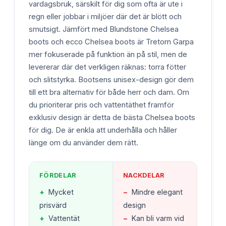
vardagsbruk, särskilt för dig som ofta är ute i
regn eller jobbar i miljöer där det är blött och
smutsigt. Jämfört med Blundstone Chelsea
boots och ecco Chelsea boots är Tretorn Garpa
mer fokuserade på funktion än på stil, men de
levererar där det verkligen räknas: torra fötter
och slitstyrka. Bootsens unisex-design gör dem
till ett bra alternativ för både herr och dam. Om
du prioriterar pris och vattentäthet framför
exklusiv design är detta de bästa Chelsea boots
för dig. De är enkla att underhålla och håller
länge om du använder dem rätt.
FÖRDELAR
NACKDELAR
+
Mycket
−
Mindre elegant
prisvärd
design
+
Vattentät
−
Kan bli varm vid