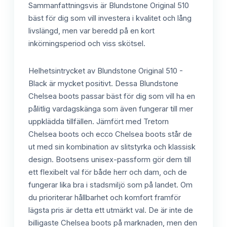
Sammanfattningsvis är Blundstone Original 510
bäst för dig som vill investera i kvalitet och lång
livslängd, men var beredd på en kort
inkörningsperiod och viss skötsel.
Helhetsintrycket av Blundstone Original 510 -
Black är mycket positivt. Dessa Blundstone
Chelsea boots passar bäst för dig som vill ha en
pålitlig vardagskänga som även fungerar till mer
uppklädda tillfällen. Jämfört med Tretorn
Chelsea boots och ecco Chelsea boots står de
ut med sin kombination av slitstyrka och klassisk
design. Bootsens unisex-passform gör dem till
ett flexibelt val för både herr och dam, och de
fungerar lika bra i stadsmiljö som på landet. Om
du prioriterar hållbarhet och komfort framför
lägsta pris är detta ett utmärkt val. De är inte de
billigaste Chelsea boots på marknaden, men den