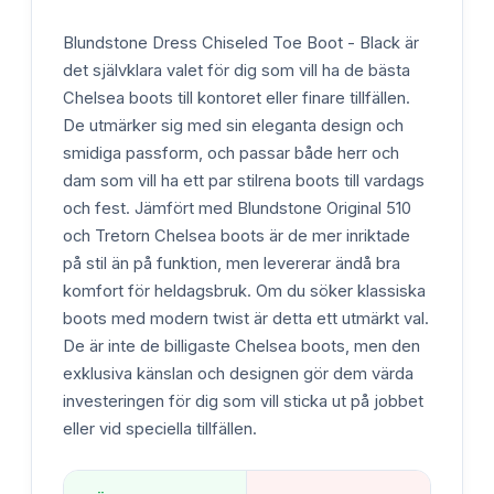
Blundstone Dress Chiseled Toe Boot - Black är
det självklara valet för dig som vill ha de bästa
Chelsea boots till kontoret eller finare tillfällen.
De utmärker sig med sin eleganta design och
smidiga passform, och passar både herr och
dam som vill ha ett par stilrena boots till vardags
och fest. Jämfört med Blundstone Original 510
och Tretorn Chelsea boots är de mer inriktade
på stil än på funktion, men levererar ändå bra
komfort för heldagsbruk. Om du söker klassiska
boots med modern twist är detta ett utmärkt val.
De är inte de billigaste Chelsea boots, men den
exklusiva känslan och designen gör dem värda
investeringen för dig som vill sticka ut på jobbet
eller vid speciella tillfällen.