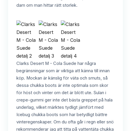
dam om man hittar rätt storlek.
Clarks Desert M - Cola Suede har några
begränsningar som är viktiga att känna till innan
köp. Mockan är känslig för väta och smuts, så
dessa chukka boots är inte optimala som skor
för höst och vinter om det är blött ute. Sulan i
crepe-gummi ger inte det bästa greppet på hala
underlag, vilket märktes tydligt jämfört med
Icebug chukka boots som har betydligt bättre
vinteregenskaper. Om du ofta går i regn eller snö
rekommenderar jag att titta på vattentäta chukka