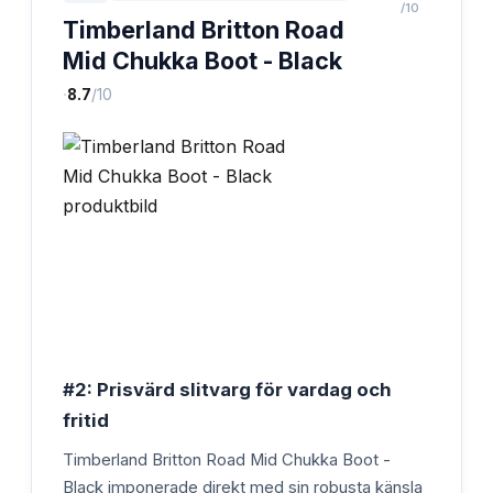
/10
Timberland Britton Road
Mid Chukka Boot - Black
·
8.7
/10
#2: Prisvärd slitvarg för vardag och
fritid
Timberland Britton Road Mid Chukka Boot -
Black imponerade direkt med sin robusta känsla