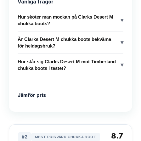
Vanliga frågor
Hur sköter man mockan på Clarks Desert M
▾
chukka boots?
Är Clarks Desert M chukka boots bekväma
▾
för heldagsbruk?
Hur står sig Clarks Desert M mot Timberland
▾
chukka boots i testet?
Jämför pris
8.7
#
2
MEST PRISVÄRD CHUKKA BOOT