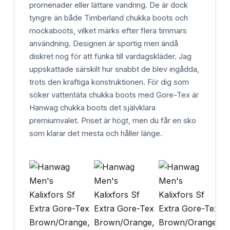
promenader eller lättare vandring. De är dock
tyngre än både Timberland chukka boots och
mockaboots, vilket märks efter flera timmars
användning. Designen är sportig men ändå
diskret nog för att funka till vardagskläder. Jag
uppskattade särskilt hur snabbt de blev ingådda,
trots den kraftiga konstruktionen. För dig som
söker vattentäta chukka boots med Gore-Tex är
Hanwag chukka boots det självklara
premiumvalet. Priset är högt, men du får en sko
som klarar det mesta och håller länge.