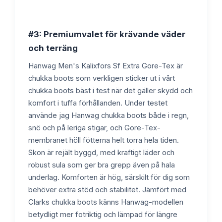
#3: Premiumvalet för krävande väder
och terräng
Hanwag Men's Kalixfors Sf Extra Gore-Tex är
chukka boots som verkligen sticker ut i vårt
chukka boots bäst i test när det gäller skydd och
komfort i tuffa förhållanden. Under testet
använde jag Hanwag chukka boots både i regn,
snö och på leriga stigar, och Gore-Tex-
membranet höll fötterna helt torra hela tiden.
Skon är rejält byggd, med kraftigt läder och
robust sula som ger bra grepp även på hala
underlag. Komforten är hög, särskilt för dig som
behöver extra stöd och stabilitet. Jämfört med
Clarks chukka boots känns Hanwag-modellen
betydligt mer fotriktig och lämpad för längre