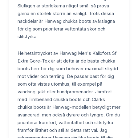
Slutligen är storlekarna något små, så prova
gärna en storlek större än vanligt. Trots dessa
nackdelar är Hanwag chukka boots svårslagna
för dig som prioriterar vattentäta skor och
slitstyrka.
Helhetsintrycket av Hanwag Men's Kalixfors Sf
Extra Gore-Tex är att detta är de bästa chukka
boots herr för dig som behöver maximalt skydd
mot väder och terräng. De passar bäst för dig
som ofta vistas utomhus, till exempel på
vandring, jakt eller hundpromenader. Jämfört
med Timberland chukka boots och Clarks
chukka boots är Hanwag-modellen betydligt mer
avancerad, men också dyrare och tyngre. Om du
prioriterar komfort, vattentäthet och slitstyrka
framför lätthet och stil är detta rätt val. Jag