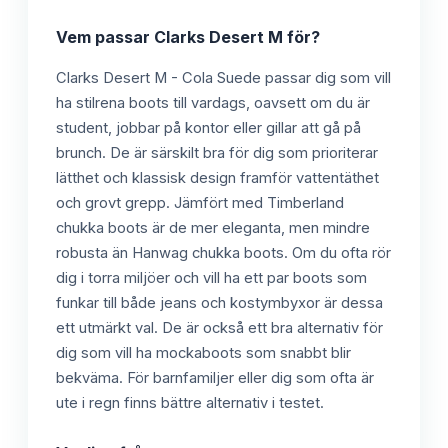
Vem passar
Clarks Desert M
för?
Clarks Desert M - Cola Suede passar dig som vill
ha stilrena boots till vardags, oavsett om du är
student, jobbar på kontor eller gillar att gå på
brunch. De är särskilt bra för dig som prioriterar
lätthet och klassisk design framför vattentäthet
och grovt grepp. Jämfört med Timberland
chukka boots är de mer eleganta, men mindre
robusta än Hanwag chukka boots. Om du ofta rör
dig i torra miljöer och vill ha ett par boots som
funkar till både jeans och kostymbyxor är dessa
ett utmärkt val. De är också ett bra alternativ för
dig som vill ha mockaboots som snabbt blir
bekväma. För barnfamiljer eller dig som ofta är
ute i regn finns bättre alternativ i testet.