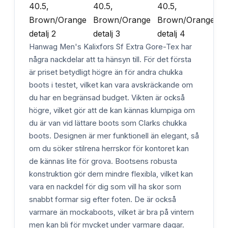
Hanwag Men's Kalixfors Sf Extra Gore-Tex har
några nackdelar att ta hänsyn till. För det första
är priset betydligt högre än för andra chukka
boots i testet, vilket kan vara avskräckande om
du har en begränsad budget. Vikten är också
högre, vilket gör att de kan kännas klumpiga om
du är van vid lättare boots som Clarks chukka
boots. Designen är mer funktionell än elegant, så
om du söker stilrena herrskor för kontoret kan
de kännas lite för grova. Bootsens robusta
konstruktion gör dem mindre flexibla, vilket kan
vara en nackdel för dig som vill ha skor som
snabbt formar sig efter foten. De är också
varmare än mockaboots, vilket är bra på vintern
men kan bli för mycket under varmare dagar.