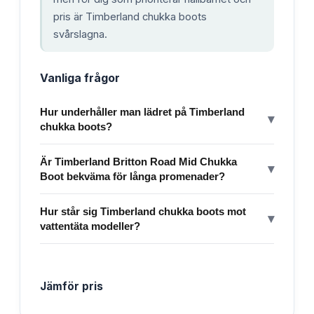
pris är Timberland chukka boots
svårslagna.
Vanliga frågor
Hur underhåller man lädret på Timberland
▾
chukka boots?
Är Timberland Britton Road Mid Chukka
▾
Boot bekväma för långa promenader?
Hur står sig Timberland chukka boots mot
▾
vattentäta modeller?
Jämför pris