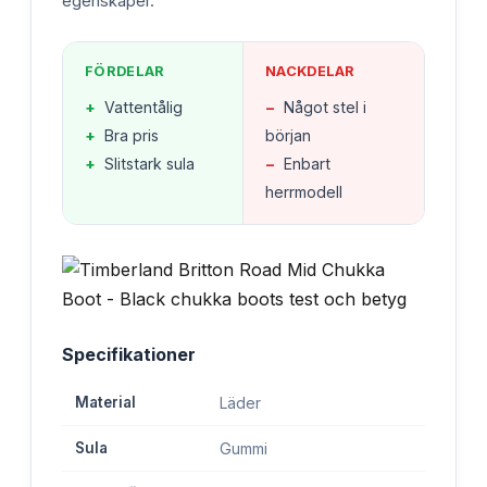
egenskaper.
FÖRDELAR
NACKDELAR
+
Vattentålig
−
Något stel i
+
Bra pris
början
+
Slitstark sula
−
Enbart
herrmodell
Specifikationer
Material
Läder
Sula
Gummi