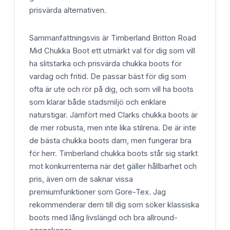
prisvärda alternativen.
Sammanfattningsvis är Timberland Britton Road
Mid Chukka Boot ett utmärkt val för dig som vill
ha slitstarka och prisvärda chukka boots för
vardag och fritid. De passar bäst för dig som
ofta är ute och rör på dig, och som vill ha boots
som klarar både stadsmiljö och enklare
naturstigar. Jämfört med Clarks chukka boots är
de mer robusta, men inte lika stilrena. De är inte
de bästa chukka boots dam, men fungerar bra
för herr. Timberland chukka boots står sig starkt
mot konkurrenterna när det gäller hållbarhet och
pris, även om de saknar vissa
premiumfunktioner som Gore-Tex. Jag
rekommenderar dem till dig som söker klassiska
boots med lång livslängd och bra allround-