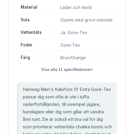
Material
Läder och textil
Sula
Gummi med grovt mönster
Vattentäta
Ja, Gore-Tex
Foder
Gore-Tex
Färg
Brun/Orange
›
Visa alla
11
specifikationer
Hanwag Men's Kalixfors Sf Extra Gore-Tex
passar dig som ofta är ute i tuffa
väderförhållanden, till exempel jägare,
hundägare eller dig som gillar att vandra
året runt. De är också ett bra val för dig
som prioriterar vattentäta chukka boots och