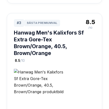
8.5
#
3
BÄSTA PREMIUMVAL
/10
Hanwag Men's Kalixfors Sf
Extra Gore-Tex
Brown/Orange, 40.5,
Brown/Orange
·
8.5
/10