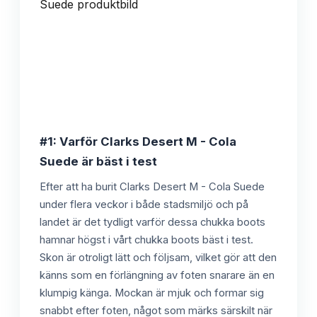
#1: Varför Clarks Desert M - Cola
Suede är bäst i test
Efter att ha burit Clarks Desert M - Cola Suede
under flera veckor i både stadsmiljö och på
landet är det tydligt varför dessa chukka boots
hamnar högst i vårt chukka boots bäst i test.
Skon är otroligt lätt och följsam, vilket gör att den
känns som en förlängning av foten snarare än en
klumpig känga. Mockan är mjuk och formar sig
snabbt efter foten, något som märks särskilt när