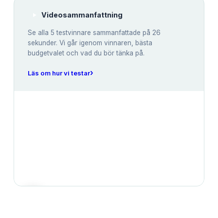
Videosammanfattning
Se alla
5
testvinnare sammanfattade på 26
sekunder. Vi går igenom vinnaren, bästa
budgetvalet och vad du bör tänka på.
›
Läs om hur vi testar
JÄMFÖRELSE