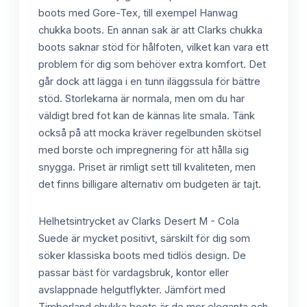
boots med Gore-Tex, till exempel Hanwag
chukka boots. En annan sak är att Clarks chukka
boots saknar stöd för hålfoten, vilket kan vara ett
problem för dig som behöver extra komfort. Det
går dock att lägga i en tunn iläggssula för bättre
stöd. Storlekarna är normala, men om du har
väldigt bred fot kan de kännas lite smala. Tänk
också på att mocka kräver regelbunden skötsel
med borste och impregnering för att hålla sig
snygga. Priset är rimligt sett till kvaliteten, men
det finns billigare alternativ om budgeten är tajt.
Helhetsintrycket av Clarks Desert M - Cola
Suede är mycket positivt, särskilt för dig som
söker klassiska boots med tidlös design. De
passar bäst för vardagsbruk, kontor eller
avslappnade helgutflykter. Jämfört med