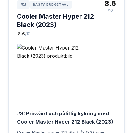
8.6
#
3
BÄSTA BUDGETVAL
/10
Cooler Master Hyper 212
Black (2023)
·
8.6
/10
#3: Prisvärd och pålitlig kylning med
Cooler Master Hyper 212 Black (2023)
Cooler Master Hyper 212 Black (2023) är en