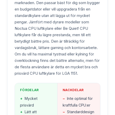
marknaden. Den passar bäst för dig som bygger
en budgetdator eller vill uppgradera från en
standardkylare utan att lägga ut för mycket
pengar. Jämfört med dyrare modeller som
Noctua CPU luftkylare eller Be Quiet! CPU
luftkylare får du lägre prestanda, men till ett
betydligt bättre pris. Den är tillräcklig för
vardagsbruk, lättare gaming och kontorsarbete.
Om du vill ha maximal tystnad eller kylning för
överklockning finns det bättre alternativ, men för
de flesta användare är detta en mycket bra och
prisvärd CPU luftkylare för LGA 1151.
FÖRDELAR
NACKDELAR
+
Mycket
−
Inte optimal för
prisvärd
kraftfulla CPU:er
+
Lätt att
−
Standarddesign