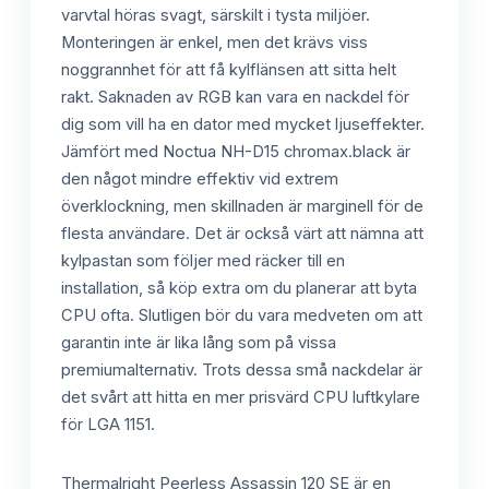
varvtal höras svagt, särskilt i tysta miljöer.
Monteringen är enkel, men det krävs viss
noggrannhet för att få kylflänsen att sitta helt
rakt. Saknaden av RGB kan vara en nackdel för
dig som vill ha en dator med mycket ljuseffekter.
Jämfört med Noctua NH-D15 chromax.black är
den något mindre effektiv vid extrem
överklockning, men skillnaden är marginell för de
flesta användare. Det är också värt att nämna att
kylpastan som följer med räcker till en
installation, så köp extra om du planerar att byta
CPU ofta. Slutligen bör du vara medveten om att
garantin inte är lika lång som på vissa
premiumalternativ. Trots dessa små nackdelar är
det svårt att hitta en mer prisvärd CPU luftkylare
för LGA 1151.
Thermalright Peerless Assassin 120 SE är en