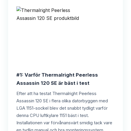
#1: Varför Thermalright Peerless
Assassin 120 SE är bäst i test
Efter att ha testat Thermalright Peerless
Assassin 120 SE i flera olika datorbyggen med
LGA 1151-sockel blev det snabbt tydligt varför
denna CPU luftkylare 1151 bäst i test.
Installationen var förvånansvärt smidig tack vare
en tydlig manual och bra monteringssystem,