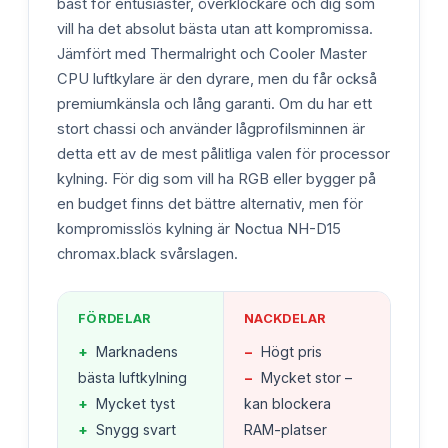
bäst för entusiaster, överklockare och dig som
vill ha det absolut bästa utan att kompromissa.
Jämfört med Thermalright och Cooler Master
CPU luftkylare är den dyrare, men du får också
premiumkänsla och lång garanti. Om du har ett
stort chassi och använder lågprofilsminnen är
detta ett av de mest pålitliga valen för processor
kylning. För dig som vill ha RGB eller bygger på
en budget finns det bättre alternativ, men för
kompromisslös kylning är Noctua NH-D15
chromax.black svårslagen.
FÖRDELAR
NACKDELAR
+
Marknadens
−
Högt pris
bästa luftkylning
−
Mycket stor –
+
Mycket tyst
kan blockera
+
Snygg svart
RAM-platser