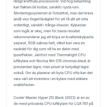
riktigt kraftfulla processorer. Vid hög belastning
kan fläkten bli hörbar, särskilt i tysta rum.
Monteringssystemet är förbättrat, men det krävs
ändå viss fingerfärdighet för att få allt att sitta
ordentligt, särskilt i trånga chassin. Kylpastan
som ingår är okej, men för bästa resultat
rekommenderar jag att köpa en kvalitetskylpasta
separat. RGB saknas helt, vilket kan vara en
nackdel för dig som vill ha en dator med
ljuseffekter. Jämfört med Thermalright CPU
luftkylare och Noctua NH-D15 chromax.black är
prestandan lägre, men priset är betydligt lägre
också. Om du planerar att byta CPU ofta kan det
vara värt att investera i en kylare med enklare
snabbfästen.
Cooler Master Hyper 212 Black (2023) är en av
de mest prisvärda CPU luftkylare för LGA 1151 på