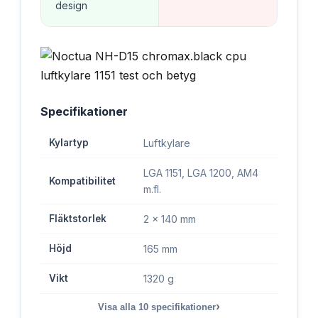
design
Specifikationer
Kylartyp
Luftkylare
LGA 1151, LGA 1200, AM4
Kompatibilitet
m.fl.
Fläktstorlek
2 x 140 mm
Höjd
165 mm
Vikt
1320 g
›
Visa alla
10
specifikationer