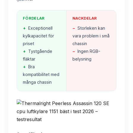
FÖRDELAR
NACKDELAR
+
Exceptionell
−
Storleken kan
kylkapacitet för
vara problem i små
priset
chassin
+
Tystgående
−
Ingen RGB-
fläktar
belysning
+
Bra
kompatibilitet med
många chassin