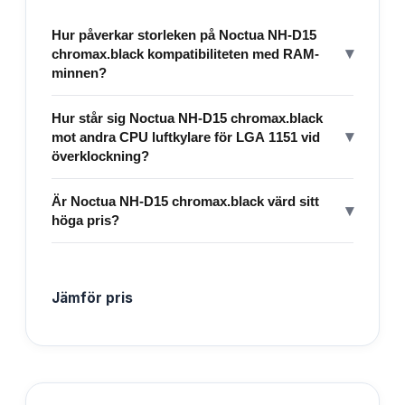
Hur påverkar storleken på Noctua NH-D15
▾
chromax.black kompatibiliteten med RAM-
minnen?
Hur står sig Noctua NH-D15 chromax.black
▾
mot andra CPU luftkylare för LGA 1151 vid
överklockning?
Är Noctua NH-D15 chromax.black värd sitt
▾
höga pris?
Jämför pris