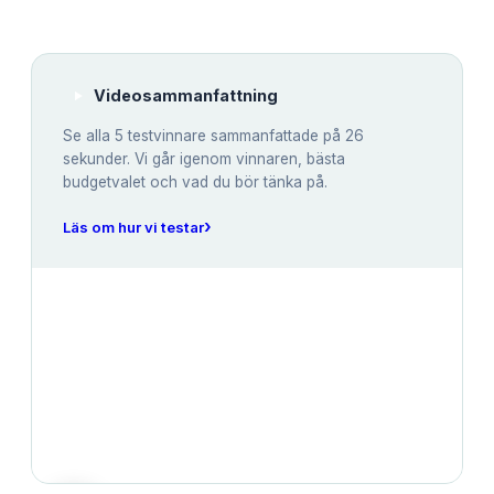
Videosammanfattning
Se alla
5
testvinnare sammanfattade på 26
sekunder. Vi går igenom vinnaren, bästa
budgetvalet och vad du bör tänka på.
›
Läs om hur vi testar