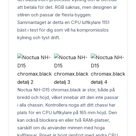
att betala för det. RGB saknas, men designen är
stilren och passar de flesta byggen.
Sammantaget är detta en CPU luftkylare 1151
bäst i test för dig som vill ha kompromisslös
kylning och tyst drift.
Noctua NH-D15 chromax.black är stor, både på
bredd och höjd, vilket innebär att den inte passar
i alla chassin. Kontrollera noga att ditt chassi har
plats för en CPU luftkylare på 165 mm höjd. Den
kan också blockera en eller två RAM-platser,
särskilt om du använder minnen med höga
kylflänsar. Priset är högt jämfört med andra CPU