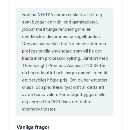
Noctua NH-D15 chromax.black är för dig
som bygger en high-end gamingdator,
jobbar med tunga renderingar eller
överklockar din processor regelbundet.
Den passar särskilt bra för entusiaster och
professionella användare som vill ha det
bästa inom processor kylning. Jämfört med
Thermalright Peerless Assassin 120 SE får
du högre kvalitet och längre garanti, men till
ett betydligt högre pris. Om du har ett stort
chassi och prioriterar tyst drift är detta ett
av de bästa valen. För budgetbyggare eller
dig som vill ha RGB finns det bättre
alternativ i testet.
Vanliga frågor