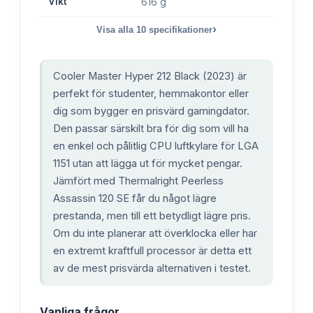
Vikt
616 g
›
Visa alla
10
specifikationer
Cooler Master Hyper 212 Black (2023) är
perfekt för studenter, hemmakontor eller
dig som bygger en prisvärd gamingdator.
Den passar särskilt bra för dig som vill ha
en enkel och pålitlig CPU luftkylare för LGA
1151 utan att lägga ut för mycket pengar.
Jämfört med Thermalright Peerless
Assassin 120 SE får du något lägre
prestanda, men till ett betydligt lägre pris.
Om du inte planerar att överklocka eller har
en extremt kraftfull processor är detta ett
av de mest prisvärda alternativen i testet.
Vanliga frågor