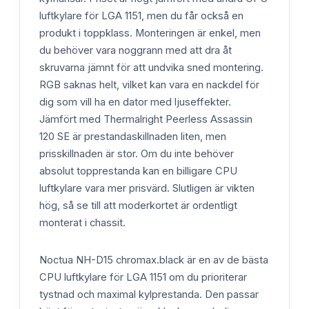
luftkylare för LGA 1151, men du får också en
produkt i toppklass. Monteringen är enkel, men
du behöver vara noggrann med att dra åt
skruvarna jämnt för att undvika sned montering.
RGB saknas helt, vilket kan vara en nackdel för
dig som vill ha en dator med ljuseffekter.
Jämfört med Thermalright Peerless Assassin
120 SE är prestandaskillnaden liten, men
prisskillnaden är stor. Om du inte behöver
absolut topprestanda kan en billigare CPU
luftkylare vara mer prisvärd. Slutligen är vikten
hög, så se till att moderkortet är ordentligt
monterat i chassit.
Noctua NH-D15 chromax.black är en av de bästa
CPU luftkylare för LGA 1151 om du prioriterar
tystnad och maximal kylprestanda. Den passar