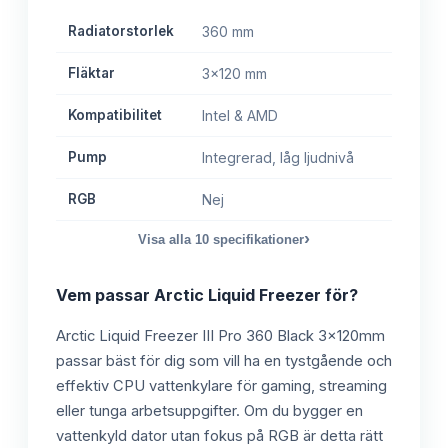
Radiatorstorlek
360 mm
Fläktar
3x120 mm
Kompatibilitet
Intel & AMD
Pump
Integrerad, låg ljudnivå
RGB
Nej
›
Visa alla
10
specifikationer
Vem passar
Arctic Liquid Freezer
för?
Arctic Liquid Freezer III Pro 360 Black 3x120mm
passar bäst för dig som vill ha en tystgående och
effektiv CPU vattenkylare för gaming, streaming
eller tunga arbetsuppgifter. Om du bygger en
vattenkyld dator utan fokus på RGB är detta rätt