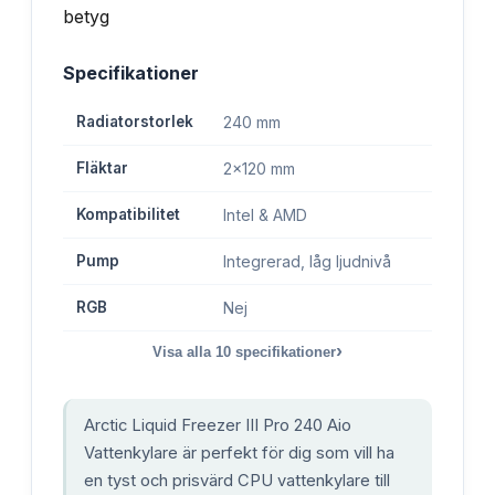
Specifikationer
Radiatorstorlek
240 mm
Fläktar
2x120 mm
Kompatibilitet
Intel & AMD
Pump
Integrerad, låg ljudnivå
RGB
Nej
›
Visa alla
10
specifikationer
Arctic Liquid Freezer III Pro 240 Aio
Vattenkylare är perfekt för dig som vill ha
en tyst och prisvärd CPU vattenkylare till