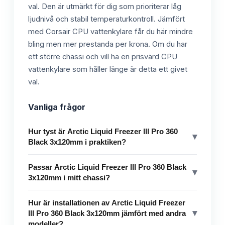
val. Den är utmärkt för dig som prioriterar låg
ljudnivå och stabil temperaturkontroll. Jämfört
med Corsair CPU vattenkylare får du här mindre
bling men mer prestanda per krona. Om du har
ett större chassi och vill ha en prisvärd CPU
vattenkylare som håller länge är detta ett givet
val.
Vanliga frågor
Hur tyst är Arctic Liquid Freezer III Pro 360
▾
Black 3x120mm i praktiken?
Passar Arctic Liquid Freezer III Pro 360 Black
▾
3x120mm i mitt chassi?
Hur är installationen av Arctic Liquid Freezer
▾
III Pro 360 Black 3x120mm jämfört med andra
modeller?