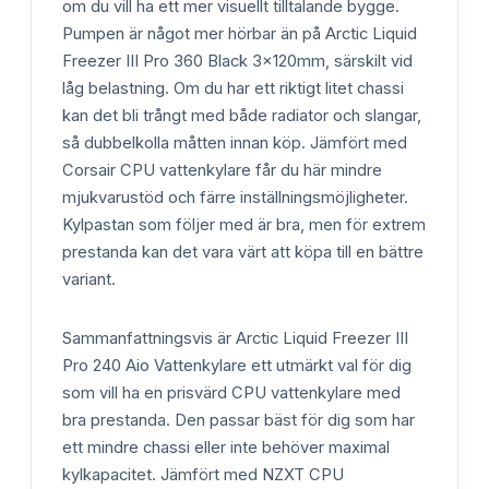
om du vill ha ett mer visuellt tilltalande bygge.
Pumpen är något mer hörbar än på Arctic Liquid
Freezer III Pro 360 Black 3x120mm, särskilt vid
låg belastning. Om du har ett riktigt litet chassi
kan det bli trångt med både radiator och slangar,
så dubbelkolla måtten innan köp. Jämfört med
Corsair CPU vattenkylare får du här mindre
mjukvarustöd och färre inställningsmöjligheter.
Kylpastan som följer med är bra, men för extrem
prestanda kan det vara värt att köpa till en bättre
variant.
Sammanfattningsvis är Arctic Liquid Freezer III
Pro 240 Aio Vattenkylare ett utmärkt val för dig
som vill ha en prisvärd CPU vattenkylare med
bra prestanda. Den passar bäst för dig som har
ett mindre chassi eller inte behöver maximal
kylkapacitet. Jämfört med NZXT CPU