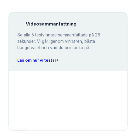
Videosammanfattning
Se alla
5
testvinnare sammanfattade på 26
sekunder. Vi går igenom vinnaren, bästa
budgetvalet och vad du bör tänka på.
›
Läs om hur vi testar