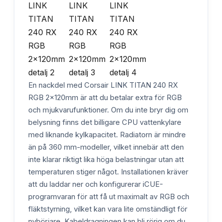
En nackdel med Corsair LINK TITAN 240 RX
RGB 2x120mm är att du betalar extra för RGB
och mjukvarufunktioner. Om du inte bryr dig om
belysning finns det billigare CPU vattenkylare
med liknande kylkapacitet. Radiatorn är mindre
än på 360 mm-modeller, vilket innebär att den
inte klarar riktigt lika höga belastningar utan att
temperaturen stiger något. Installationen kräver
att du laddar ner och konfigurerar iCUE-
programvaran för att få ut maximalt av RGB och
fläktstyrning, vilket kan vara lite omständligt för
nybörjare. Kabeldragningen kan bli rörig om du