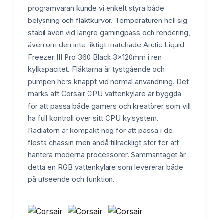
programvaran kunde vi enkelt styra både
belysning och fläktkurvor. Temperaturen höll sig
stabil även vid längre gamingpass och rendering,
även om den inte riktigt matchade Arctic Liquid
Freezer III Pro 360 Black 3x120mm i ren
kylkapacitet. Fläktarna är tystgående och
pumpen hörs knappt vid normal användning. Det
märks att Corsair CPU vattenkylare är byggda
för att passa både gamers och kreatörer som vill
ha full kontroll över sitt CPU kylsystem.
Radiatorn är kompakt nog för att passa i de
flesta chassin men ändå tillräckligt stor för att
hantera moderna processorer. Sammantaget är
detta en RGB vattenkylare som levererar både
på utseende och funktion.