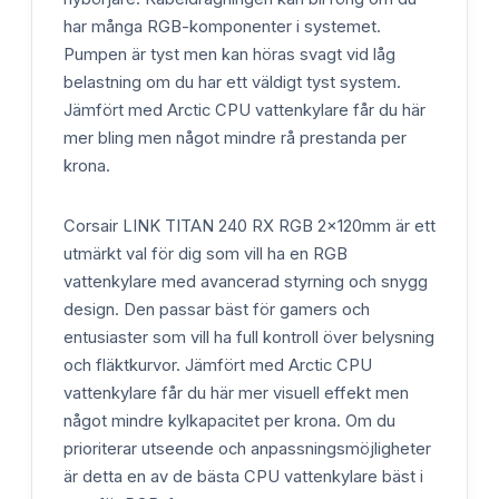
har många RGB-komponenter i systemet.
Pumpen är tyst men kan höras svagt vid låg
belastning om du har ett väldigt tyst system.
Jämfört med Arctic CPU vattenkylare får du här
mer bling men något mindre rå prestanda per
krona.
Corsair LINK TITAN 240 RX RGB 2x120mm är ett
utmärkt val för dig som vill ha en RGB
vattenkylare med avancerad styrning och snygg
design. Den passar bäst för gamers och
entusiaster som vill ha full kontroll över belysning
och fläktkurvor. Jämfört med Arctic CPU
vattenkylare får du här mer visuell effekt men
något mindre kylkapacitet per krona. Om du
prioriterar utseende och anpassningsmöjligheter
är detta en av de bästa CPU vattenkylare bäst i