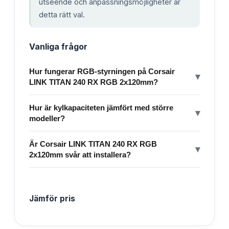
utseende och anpassningsmöjligheter är
detta rätt val.
Vanliga frågor
Hur fungerar RGB-styrningen på Corsair
▾
LINK TITAN 240 RX RGB 2x120mm?
Hur är kylkapaciteten jämfört med större
▾
modeller?
Är Corsair LINK TITAN 240 RX RGB
▾
2x120mm svår att installera?
Jämför pris