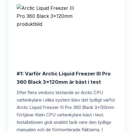
#1: Varför Arctic Liquid Freezer III Pro
360 Black 3x120mm är bäst i test
Efter flera veckors testande av Arctic CPU
vattenkylare i olika system blev det tydligt varför
Arctic Liquid Freezer III Pro 360 Black 3x120mm
förtjänar titeln CPU vattenkylare bäst i test.
Installationen gick snabbt tack vare den tydliga
manualen och de förmonterade fläktarna. I