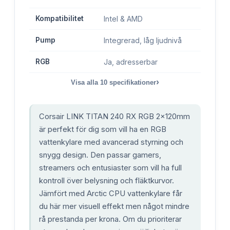
Kompatibilitet
Intel & AMD
Pump
Integrerad, låg ljudnivå
RGB
Ja, adresserbar
›
Visa alla
10
specifikationer
Corsair LINK TITAN 240 RX RGB 2x120mm
är perfekt för dig som vill ha en RGB
vattenkylare med avancerad styrning och
snygg design. Den passar gamers,
streamers och entusiaster som vill ha full
kontroll över belysning och fläktkurvor.
Jämfört med Arctic CPU vattenkylare får
du här mer visuell effekt men något mindre
rå prestanda per krona. Om du prioriterar