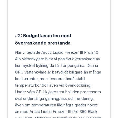
#2: Budgetfavoriten med
överraskande prestanda
När vi testade Arctic Liquid Freezer III Pro 240
Aio Vattenkylare blev vi positivt överraskade av
hur mycket kylning du får för pengarna. Denna
CPU vattenkylare är betydligt billigare än många
konkurrenter, men levererar ändå stabil
temperaturkontroll även vid överklockning.
Under våra CPU kylare test höll den processorn
sval under långa gamingpass och rendering,
även om temperaturen låg några grader högre
än med Arctic Liquid Freezer III Pro 360 Black