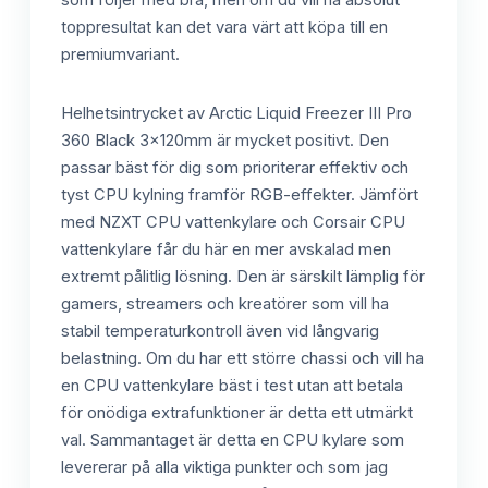
toppresultat kan det vara värt att köpa till en
premiumvariant.
Helhetsintrycket av Arctic Liquid Freezer III Pro
360 Black 3x120mm är mycket positivt. Den
passar bäst för dig som prioriterar effektiv och
tyst CPU kylning framför RGB-effekter. Jämfört
med NZXT CPU vattenkylare och Corsair CPU
vattenkylare får du här en mer avskalad men
extremt pålitlig lösning. Den är särskilt lämplig för
gamers, streamers och kreatörer som vill ha
stabil temperaturkontroll även vid långvarig
belastning. Om du har ett större chassi och vill ha
en CPU vattenkylare bäst i test utan att betala
för onödiga extrafunktioner är detta ett utmärkt
val. Sammantaget är detta en CPU kylare som
levererar på alla viktiga punkter och som jag