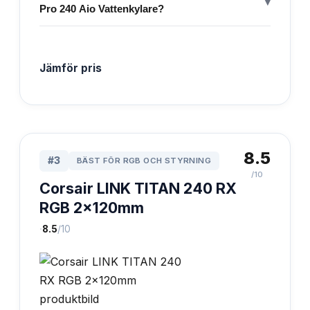
▾
Pro 240 Aio Vattenkylare?
Jämför pris
8.5
#
3
BÄST FÖR RGB OCH STYRNING
/10
Corsair LINK TITAN 240 RX
RGB 2x120mm
·
8.5
/10