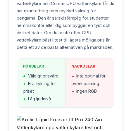
vattenkylare och Corsair CPU vattenkylare får du
här mindre bling men mycket kylning för
pengarna. Den är särskilt lämplig för studenter,
hemmakontor eller dig som bygger en tyst och
diskret dator. Om du är ute efter CPU
vattenkylare bäst i test till lägsta möjliga pris är
detta ett av de bästa alternativen på marknaden.
FÖRDELAR
NACKDELAR
+
Väldigt prisvärd
−
Inte optimal för
+
Bra kylning för
överklockning
priset
−
Ingen RGB
+
Låg ljudnivå