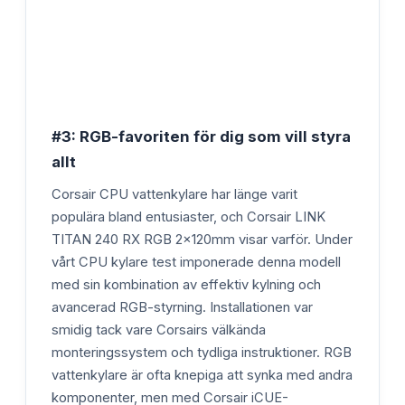
#3: RGB-favoriten för dig som vill styra
allt
Corsair CPU vattenkylare har länge varit
populära bland entusiaster, och Corsair LINK
TITAN 240 RX RGB 2x120mm visar varför. Under
vårt CPU kylare test imponerade denna modell
med sin kombination av effektiv kylning och
avancerad RGB-styrning. Installationen var
smidig tack vare Corsairs välkända
monteringssystem och tydliga instruktioner. RGB
vattenkylare är ofta knepiga att synka med andra
komponenter, men med Corsair iCUE-