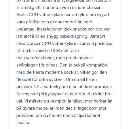
3x120mm. Fläktarna är tystgående och radiatorn
är smidig att montera även i mindre chassin.
Arctic CPU vattenkylare har ett rykte om sig att
vara pålitliga och denna modell är inget
undantag. Installationen gick snabbt och det var
lätt att få till en snygg kabeldragning. Jämfört
med Corsair CPU vattenkylare i samma prisklass
får du här mindre RGB och färre
mjukvarufunktioner, men prestandan är
svårslagen för priset. Den är också kompatibel
med de flesta moderna socklar, vilket gör den
flexibel för olika system. Om du vill ha en
prisvärd CPU vattenkylare utan att kompromissa
för mycket på kylkapacitet är detta ett riktigt bra
val. Vi märkte att pumpen är något mer hörbar än
på dyrare modeller, men det är inget som stör i
praktiken om du har ett normalt ljudisolerat
chassi.