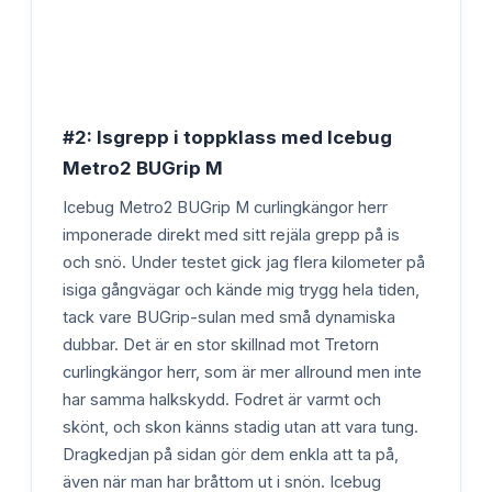
#2: Isgrepp i toppklass med Icebug
Metro2 BUGrip M
Icebug Metro2 BUGrip M curlingkängor herr
imponerade direkt med sitt rejäla grepp på is
och snö. Under testet gick jag flera kilometer på
isiga gångvägar och kände mig trygg hela tiden,
tack vare BUGrip-sulan med små dynamiska
dubbar. Det är en stor skillnad mot Tretorn
curlingkängor herr, som är mer allround men inte
har samma halkskydd. Fodret är varmt och
skönt, och skon känns stadig utan att vara tung.
Dragkedjan på sidan gör dem enkla att ta på,
även när man har bråttom ut i snön. Icebug