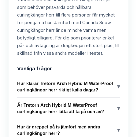
som behöver prisvärda och hållbara
curlingkängor herr till flera personer får mycket
för pengarna här. Jämfört med Canada Snow
curlingkängor herr är de mindre varma men
betydligt billigare. För dig som prioriterar enkel
på- och avtagning är dragkedjan ett stort plus, till
skillnad från vissa andra modeller i testet.
Vanliga frågor
Hur klarar Tretorn Arch Hybrid M WaterProof
▾
curlingkängor herr riktigt kalla dagar?
Är Tretorn Arch Hybrid M WaterProof
▾
curlingkängor herr lätta att ta på och av?
Hur är greppet på is jämfört med andra
▾
curlingkängor herr?