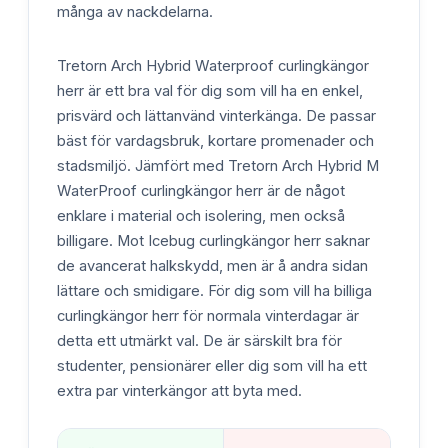
många av nackdelarna.
Tretorn Arch Hybrid Waterproof curlingkängor
herr är ett bra val för dig som vill ha en enkel,
prisvärd och lättanvänd vinterkänga. De passar
bäst för vardagsbruk, kortare promenader och
stadsmiljö. Jämfört med Tretorn Arch Hybrid M
WaterProof curlingkängor herr är de något
enklare i material och isolering, men också
billigare. Mot Icebug curlingkängor herr saknar
de avancerat halkskydd, men är å andra sidan
lättare och smidigare. För dig som vill ha billiga
curlingkängor herr för normala vinterdagar är
detta ett utmärkt val. De är särskilt bra för
studenter, pensionärer eller dig som vill ha ett
extra par vinterkängor att byta med.