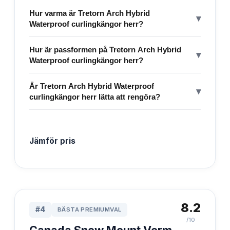
Hur varma är Tretorn Arch Hybrid
▾
Waterproof curlingkängor herr?
Hur är passformen på Tretorn Arch Hybrid
▾
Waterproof curlingkängor herr?
Är Tretorn Arch Hybrid Waterproof
▾
curlingkängor herr lätta att rengöra?
Jämför pris
8.2
#
4
BÄSTA PREMIUMVAL
/10