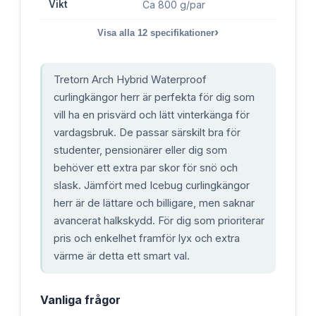
Vikt
Ca 800 g/par
›
Visa alla
12
specifikationer
Tretorn Arch Hybrid Waterproof
curlingkängor herr är perfekta för dig som
vill ha en prisvärd och lätt vinterkänga för
vardagsbruk. De passar särskilt bra för
studenter, pensionärer eller dig som
behöver ett extra par skor för snö och
slask. Jämfört med Icebug curlingkängor
herr är de lättare och billigare, men saknar
avancerat halkskydd. För dig som prioriterar
pris och enkelhet framför lyx och extra
värme är detta ett smart val.
Vanliga frågor