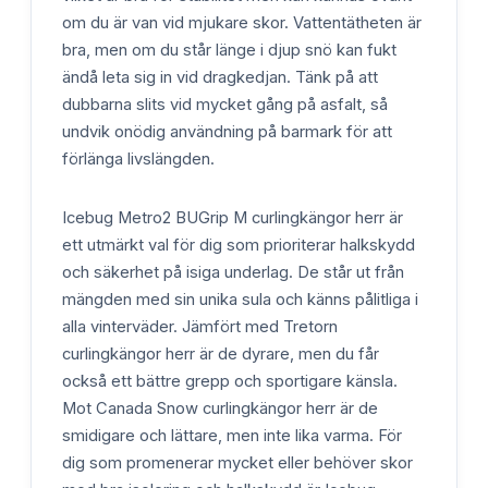
om du är van vid mjukare skor. Vattentätheten är
bra, men om du står länge i djup snö kan fukt
ändå leta sig in vid dragkedjan. Tänk på att
dubbarna slits vid mycket gång på asfalt, så
undvik onödig användning på barmark för att
förlänga livslängden.
Icebug Metro2 BUGrip M curlingkängor herr är
ett utmärkt val för dig som prioriterar halkskydd
och säkerhet på isiga underlag. De står ut från
mängden med sin unika sula och känns pålitliga i
alla vinterväder. Jämfört med Tretorn
curlingkängor herr är de dyrare, men du får
också ett bättre grepp och sportigare känsla.
Mot Canada Snow curlingkängor herr är de
smidigare och lättare, men inte lika varma. För
dig som promenerar mycket eller behöver skor