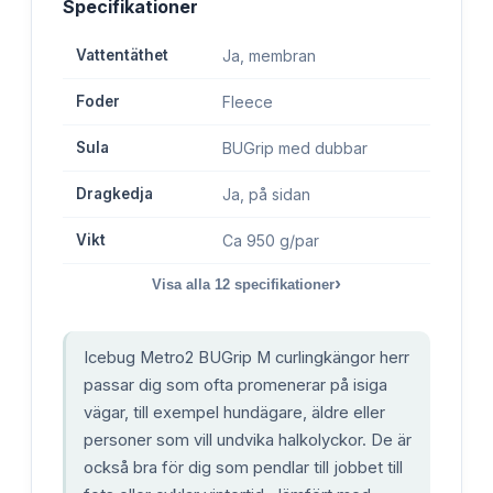
Specifikationer
Vattentäthet
Ja, membran
Foder
Fleece
Sula
BUGrip med dubbar
Dragkedja
Ja, på sidan
Vikt
Ca 950 g/par
›
Visa alla
12
specifikationer
Icebug Metro2 BUGrip M curlingkängor herr
passar dig som ofta promenerar på isiga
vägar, till exempel hundägare, äldre eller
personer som vill undvika halkolyckor. De är
också bra för dig som pendlar till jobbet till