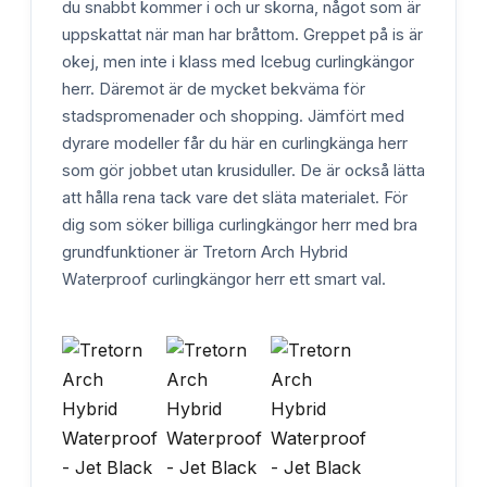
du snabbt kommer i och ur skorna, något som är
uppskattat när man har bråttom. Greppet på is är
okej, men inte i klass med Icebug curlingkängor
herr. Däremot är de mycket bekväma för
stadspromenader och shopping. Jämfört med
dyrare modeller får du här en curlingkänga herr
som gör jobbet utan krusiduller. De är också lätta
att hålla rena tack vare det släta materialet. För
dig som söker billiga curlingkängor herr med bra
grundfunktioner är Tretorn Arch Hybrid
Waterproof curlingkängor herr ett smart val.