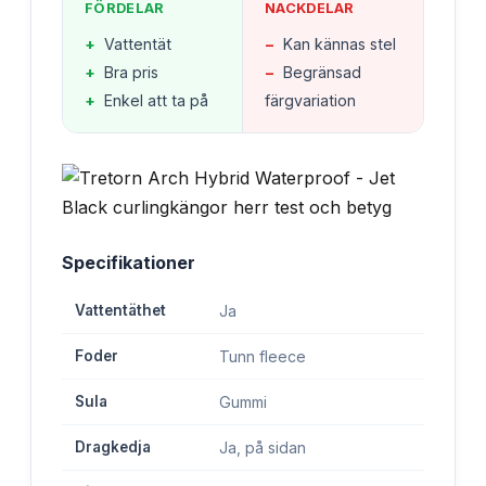
FÖRDELAR
NACKDELAR
+
Vattentät
−
Kan kännas stel
+
Bra pris
−
Begränsad
+
Enkel att ta på
färgvariation
Specifikationer
Vattentäthet
Ja
Foder
Tunn fleece
Sula
Gummi
Dragkedja
Ja, på sidan