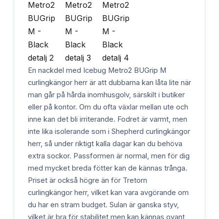
En nackdel med Icebug Metro2 BUGrip M
curlingkängor herr är att dubbarna kan låta lite när
man går på hårda inomhusgolv, särskilt i butiker
eller på kontor. Om du ofta växlar mellan ute och
inne kan det bli irriterande. Fodret är varmt, men
inte lika isolerande som i Shepherd curlingkängor
herr, så under riktigt kalla dagar kan du behöva
extra sockor. Passformen är normal, men för dig
med mycket breda fötter kan de kännas trånga.
Priset är också högre än för Tretorn
curlingkängor herr, vilket kan vara avgörande om
du har en stram budget. Sulan är ganska styv,
vilket är bra för stabilitet men kan kännas ovant