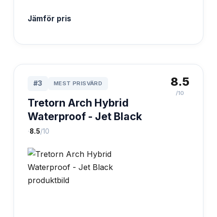
Jämför pris
8.5
#
3
MEST PRISVÄRD
/10
Tretorn Arch Hybrid
Waterproof - Jet Black
·
8.5
/10