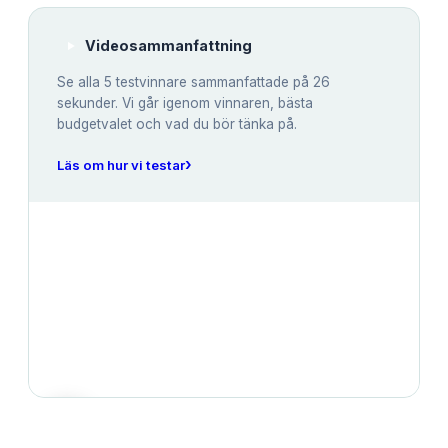
Videosammanfattning
Se alla
5
testvinnare sammanfattade på 26
sekunder. Vi går igenom vinnaren, bästa
budgetvalet och vad du bör tänka på.
›
Läs om hur vi testar