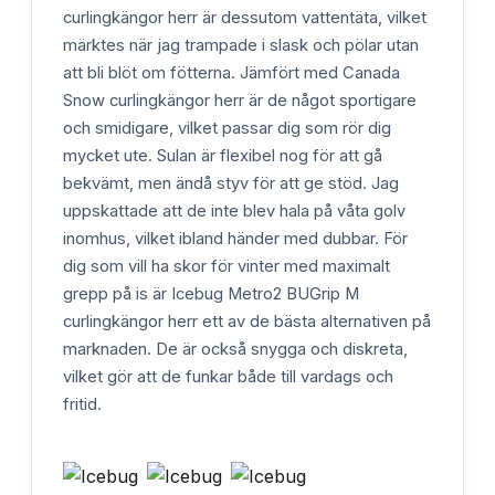
curlingkängor herr är dessutom vattentäta, vilket
märktes när jag trampade i slask och pölar utan
att bli blöt om fötterna. Jämfört med Canada
Snow curlingkängor herr är de något sportigare
och smidigare, vilket passar dig som rör dig
mycket ute. Sulan är flexibel nog för att gå
bekvämt, men ändå styv för att ge stöd. Jag
uppskattade att de inte blev hala på våta golv
inomhus, vilket ibland händer med dubbar. För
dig som vill ha skor för vinter med maximalt
grepp på is är Icebug Metro2 BUGrip M
curlingkängor herr ett av de bästa alternativen på
marknaden. De är också snygga och diskreta,
vilket gör att de funkar både till vardags och
fritid.