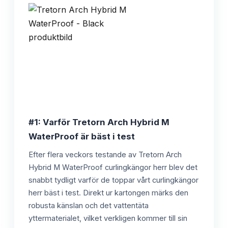
#1: Varför Tretorn Arch Hybrid M
WaterProof är bäst i test
Efter flera veckors testande av Tretorn Arch
Hybrid M WaterProof curlingkängor herr blev det
snabbt tydligt varför de toppar vårt curlingkängor
herr bäst i test. Direkt ur kartongen märks den
robusta känslan och det vattentäta
yttermaterialet, vilket verkligen kommer till sin