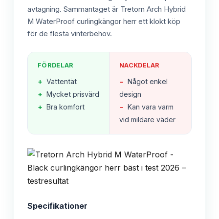
avtagning. Sammantaget är Tretorn Arch Hybrid
M WaterProof curlingkängor herr ett klokt köp
för de flesta vinterbehov.
FÖRDELAR
NACKDELAR
+
Vattentät
−
Något enkel
+
Mycket prisvärd
design
+
Bra komfort
−
Kan vara varm
vid mildare väder
Specifikationer