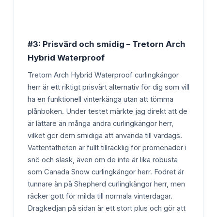
#3: Prisvärd och smidig – Tretorn Arch
Hybrid Waterproof
Tretorn Arch Hybrid Waterproof curlingkängor
herr är ett riktigt prisvärt alternativ för dig som vill
ha en funktionell vinterkänga utan att tömma
plånboken. Under testet märkte jag direkt att de
är lättare än många andra curlingkängor herr,
vilket gör dem smidiga att använda till vardags.
Vattentätheten är fullt tillräcklig för promenader i
snö och slask, även om de inte är lika robusta
som Canada Snow curlingkängor herr. Fodret är
tunnare än på Shepherd curlingkängor herr, men
räcker gott för milda till normala vinterdagar.
Dragkedjan på sidan är ett stort plus och gör att