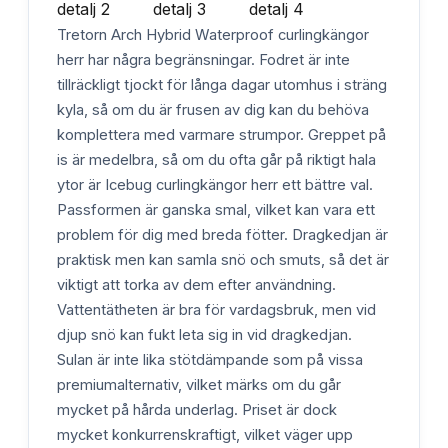
Tretorn Arch Hybrid Waterproof curlingkängor
herr har några begränsningar. Fodret är inte
tillräckligt tjockt för långa dagar utomhus i sträng
kyla, så om du är frusen av dig kan du behöva
komplettera med varmare strumpor. Greppet på
is är medelbra, så om du ofta går på riktigt hala
ytor är Icebug curlingkängor herr ett bättre val.
Passformen är ganska smal, vilket kan vara ett
problem för dig med breda fötter. Dragkedjan är
praktisk men kan samla snö och smuts, så det är
viktigt att torka av dem efter användning.
Vattentätheten är bra för vardagsbruk, men vid
djup snö kan fukt leta sig in vid dragkedjan.
Sulan är inte lika stötdämpande som på vissa
premiumalternativ, vilket märks om du går
mycket på hårda underlag. Priset är dock
mycket konkurrenskraftigt, vilket väger upp