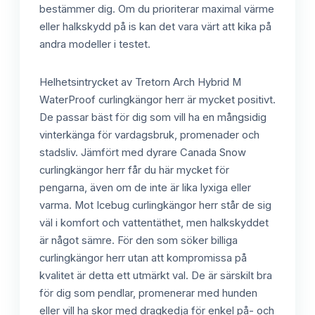
bestämmer dig. Om du prioriterar maximal värme
eller halkskydd på is kan det vara värt att kika på
andra modeller i testet.
Helhetsintrycket av Tretorn Arch Hybrid M
WaterProof curlingkängor herr är mycket positivt.
De passar bäst för dig som vill ha en mångsidig
vinterkänga för vardagsbruk, promenader och
stadsliv. Jämfört med dyrare Canada Snow
curlingkängor herr får du här mycket för
pengarna, även om de inte är lika lyxiga eller
varma. Mot Icebug curlingkängor herr står de sig
väl i komfort och vattentäthet, men halkskyddet
är något sämre. För den som söker billiga
curlingkängor herr utan att kompromissa på
kvalitet är detta ett utmärkt val. De är särskilt bra
för dig som pendlar, promenerar med hunden
eller vill ha skor med dragkedja för enkel på- och