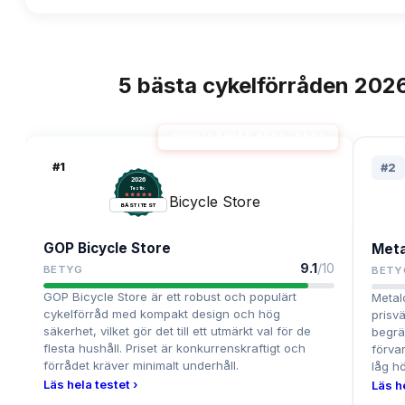
5
bästa
cykelförråden
202
TOPPLISTA
CYKELFÖRRÅD BÄST I TEST
#
1
#
2
2026
.
Testix
BÄST I TEST
GOP Bicycle Store
Meta
9.1
/10
BETYG
BETY
GOP Bicycle Store är ett robust och populärt
Metal
cykelförråd med kompakt design och hög
prisv
säkerhet, vilket gör det till ett utmärkt val för de
begrä
flesta hushåll. Priset är konkurrenskraftigt och
förva
förrådet kräver minimalt underhåll.
låg hö
Läs hela testet ›
Läs h