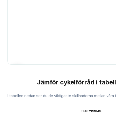
Jämför
cykelförråd
i tabell
JÄMFÖRELSE
I tabellen nedan ser du de viktigaste skillnaderna mellan våra
TESTVINNARE