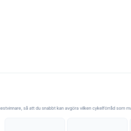
 testvinnare, så att du snabbt kan avgöra vilken
cykelförråd
som mat