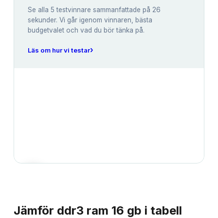
Se alla
5
testvinnare sammanfattade på 26
sekunder. Vi går igenom vinnaren, bästa
budgetvalet och vad du bör tänka på.
›
Läs om hur vi testar
JÄMFÖRELSE
Jämför
ddr3 ram 16 gb
i tabell