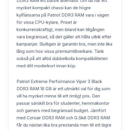
DDR3 RAM ett bättre alternativ. Om du har ett
mycket kompakt chassi kan de högre
kylflänsarna på Patriot DDR3 RAM vara i vägen
för vissa CPU-kylare. Priset är
konkurrenskraftigt, men ibland kan tillgången
vara begränsad, så det gäller att hålla utkik efter
kampanjer. Slutligen är garantin bra, men inte lika
lång som hos vissa premiumtillverkare. Tänk
också på att alltid dubbelkolla kompatibiliteten
med ditt moderkort innan köp.
Patriot Extreme Performance Viper 3 Black
DDR3 RAM 16 GB är ett utmärkt val för dig som
vill ha mycket minne till ett rimligt pris. Den
passar särskilt bra för studenter, hemmakontor
och gamers med begränsad budget. Jämfört
med Corsair DDR3 RAM och G.Skill DDR3 RAM
får du nästan lika bra prestanda men till ett lägre