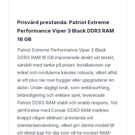
Prisvärd prestanda: Patriot Extreme
Performance Viper 3 Black DDR3 RAM
16 GB
Patriot Extreme Performance Viper 3 Black
DDR3 RAM 16 GB imponerade direkt vid testet,
särskilt med tanke på priset. Installationen var
enkel och modulerna kändes robusta, vilket alltid
är ett plus när man bygger eller uppgraderar en
dator. Under dagligt bruk, som webbsurfning,
bildredigering och enklare spel, levererade
Patriot DDR3 RAM stabil och snabb respons. Vid
jämförelse med Corsair DDR3 RAM märktes
knappt någon skillnad i prestanda vid
standardanvändning, vilket gör denna modell till
ett riktigt kap för dig som vill ha mycket RAM-