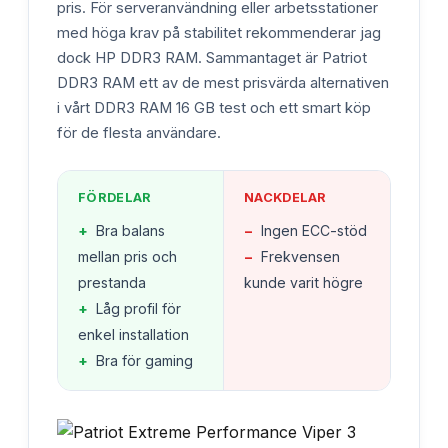
pris. För serveranvändning eller arbetsstationer
med höga krav på stabilitet rekommenderar jag
dock HP DDR3 RAM. Sammantaget är Patriot
DDR3 RAM ett av de mest prisvärda alternativen
i vårt DDR3 RAM 16 GB test och ett smart köp
för de flesta användare.
FÖRDELAR
NACKDELAR
+
Bra balans
−
Ingen ECC-stöd
mellan pris och
−
Frekvensen
prestanda
kunde varit högre
+
Låg profil för
enkel installation
+
Bra för gaming