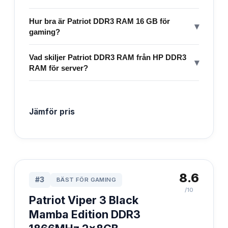
Hur bra är Patriot DDR3 RAM 16 GB för
▾
gaming?
Vad skiljer Patriot DDR3 RAM från HP DDR3
▾
RAM för server?
Jämför pris
8.6
#
3
BÄST FÖR GAMING
/10
Patriot Viper 3 Black
Mamba Edition DDR3