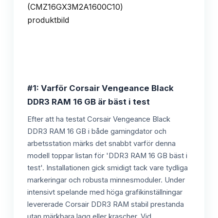
#1: Varför Corsair Vengeance Black
DDR3 RAM 16 GB är bäst i test
Efter att ha testat Corsair Vengeance Black
DDR3 RAM 16 GB i både gamingdator och
arbetsstation märks det snabbt varför denna
modell toppar listan för 'DDR3 RAM 16 GB bäst i
test'. Installationen gick smidigt tack vare tydliga
markeringar och robusta minnesmoduler. Under
intensivt spelande med höga grafikinställningar
levererade Corsair DDR3 RAM stabil prestanda
utan märkbara lagg eller krascher. Vid