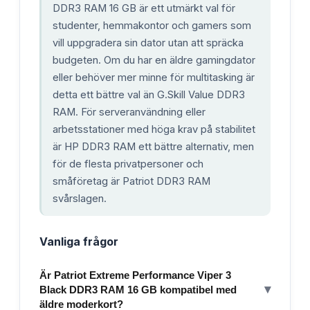
DDR3 RAM 16 GB är ett utmärkt val för
studenter, hemmakontor och gamers som
vill uppgradera sin dator utan att spräcka
budgeten. Om du har en äldre gamingdator
eller behöver mer minne för multitasking är
detta ett bättre val än G.Skill Value DDR3
RAM. För serveranvändning eller
arbetsstationer med höga krav på stabilitet
är HP DDR3 RAM ett bättre alternativ, men
för de flesta privatpersoner och
småföretag är Patriot DDR3 RAM
svårslagen.
Vanliga frågor
Är Patriot Extreme Performance Viper 3
▾
Black DDR3 RAM 16 GB kompatibel med
äldre moderkort?