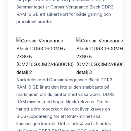
Sammantaget är Corsair Vengeance Black DDR3
RAM 16 GB ett säkert kort för både gaming och
produktivt arbete.
Nackdelen med Corsair Vengeance Black DDR3
RAM 16 GB är att den inte är den snabbaste på
marknaden om du jämför med vissa G.Skill DDR3
RAM minnen med högre klockfrekvens. Om du
har ett äldre moderkort kan det även krävas en
BIOS-uppdatering för att RAM-minnet ska
kännas igen korrekt. Det är också värt att notera
att Corsair DDR3 RAM inte har ECC-stöd, vilket