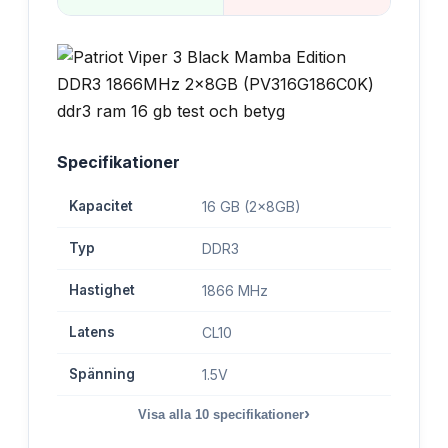
Specifikationer
Kapacitet
16 GB (2x8GB)
Typ
DDR3
Hastighet
1866 MHz
Latens
CL10
Spänning
1.5V
›
Visa alla
10
specifikationer