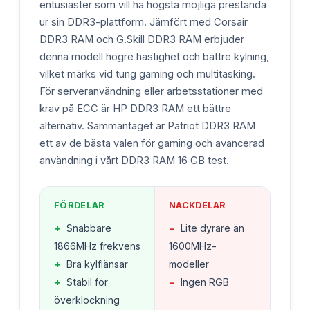
entusiaster som vill ha högsta möjliga prestanda
ur sin DDR3-plattform. Jämfört med Corsair
DDR3 RAM och G.Skill DDR3 RAM erbjuder
denna modell högre hastighet och bättre kylning,
vilket märks vid tung gaming och multitasking.
För serveranvändning eller arbetsstationer med
krav på ECC är HP DDR3 RAM ett bättre
alternativ. Sammantaget är Patriot DDR3 RAM
ett av de bästa valen för gaming och avancerad
användning i vårt DDR3 RAM 16 GB test.
FÖRDELAR
NACKDELAR
+
Snabbare
−
Lite dyrare än
1866MHz frekvens
1600MHz-
+
Bra kylflänsar
modeller
+
Stabil för
−
Ingen RGB
överklockning