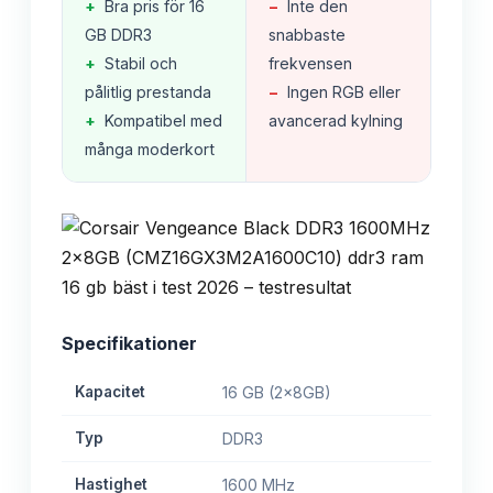
+
Bra pris för 16
−
Inte den
GB DDR3
snabbaste
+
Stabil och
frekvensen
pålitlig prestanda
−
Ingen RGB eller
+
Kompatibel med
avancerad kylning
många moderkort
Specifikationer
Kapacitet
16 GB (2x8GB)
Typ
DDR3
Hastighet
1600 MHz