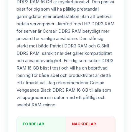
DDR3 RAM 16 GB är mycket positivt. Den passar
bäst för dig som vill ha pålitlig prestanda i
gamingdator eller arbetsstation utan att behöva
betala serverpriser. Jämfört med HP DDR3 RAM
för server är Corsair DDR3 RAM betydligt mer
prisvärd för vanliga användare. Den står sig
starkt mot både Patriot DDR3 RAM och G.Skill
DDR3 RAM, särskilt när det gäller kompatibilitet
och användarvänlighet. För dig som söker DDR3
RAM 16 GB bäst i test och vill ha en beprövad
lösning för både spel och produktivitet är detta
ett utmärkt val. Jag rekommenderar Corsair
Vengeance Black DDR3 RAM 16 GB till alla som
vill uppgradera sin dator med ett pålitligt och
snabbt RAM-minne.
FÖRDELAR
NACKDELAR