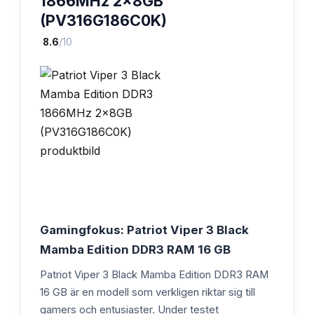
1866MHz 2x8GB
(PV316G186C0K)
·
8.6
/10
Gamingfokus: Patriot Viper 3 Black
Mamba Edition DDR3 RAM 16 GB
Patriot Viper 3 Black Mamba Edition DDR3 RAM
16 GB är en modell som verkligen riktar sig till
gamers och entusiaster. Under testet