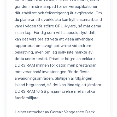
gör den mindre lämpad för serverapplikationer
där stabilitet och felkorrigering är avgörande. Om
du planerar att överklocka kan kylflänsarna ibland
vara i vägen för större CPU-kylare, så mät gärna
innan köp. För dig som vill ha absolut tyst drift
kan det vara bra att veta att vissa användare
rapporterat om svagt coil whine vid extrem
belastning, även om jag själv inte märkte av
detta under testet. Priset är högre än enklare
DDR3 RAM minnen för dator, men prestandan
motiverar ändå investeringen för de flesta
användningsområden. Slutligen är tillgången
ibland begränsad, så det kan löna sig att jämföra
DDR3 RAM 16 GB prisjämförelse mellan olika
återförsäljare.
Helhetsintrycket av Corsair Vengeance Black