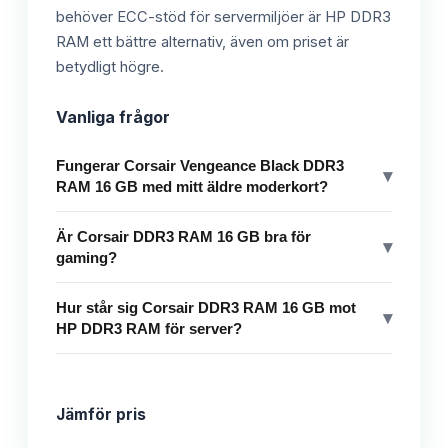
behöver ECC-stöd för servermiljöer är HP DDR3
RAM ett bättre alternativ, även om priset är
betydligt högre.
Vanliga frågor
Fungerar Corsair Vengeance Black DDR3
▾
RAM 16 GB med mitt äldre moderkort?
Är Corsair DDR3 RAM 16 GB bra för
▾
gaming?
Hur står sig Corsair DDR3 RAM 16 GB mot
▾
HP DDR3 RAM för server?
Jämför pris