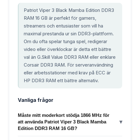
Patriot Viper 3 Black Mamba Edition DDR3
RAM 16 GB är perfekt för gamers,
streamers och entusiaster som vill ha
maximal prestanda ur sin DDR3-plattform.
Om du ofta spelar tunga spel, redigerar
video eller överklockar är detta ett bättre
val än G.Skill Value DDR3 RAM eller enklare
Corsair DDR3 RAM. För serveranvändning
eller arbetsstationer med krav på ECC är
HP DDR3 RAM ett bättre alternativ.
Vanliga frågor
Måste mitt moderkort stödja 1866 MHz för
▾
att använda Patriot Viper 3 Black Mamba
Edition DDR3 RAM 16 GB?