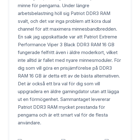
minne för pengarna. Under längre
arbetsbelastning höll sig Patriot DDR3 RAM
svalt, och det var inga problem att köra dual
channel för att maximera minnesbandbredden.
En sak jag uppskattade var att Patriot Extreme
Performance Viper 3 Black DDR3 RAM 16 GB
fungerade felfritt även i äldre moderkort, vilket
inte alltid är fallet med nyare minnesmoduler. För
dig som vill göra en prisjämförelse på DDR3
RAM 16 GB är detta ett av de bästa alternativen.
Det är också ett bra val för dig som vill
uppgradera en äldre gamingdator utan att lägga
ut en förmögenhet. Sammantaget levererar
Patriot DDR3 RAM mycket prestanda för
pengarna och är ett smart val för de flesta
användare.