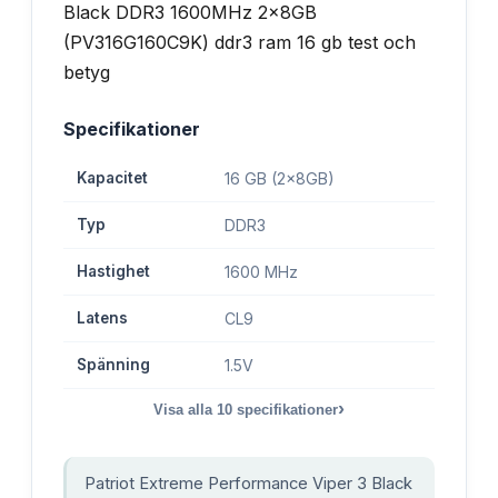
Specifikationer
Kapacitet
16 GB (2x8GB)
Typ
DDR3
Hastighet
1600 MHz
Latens
CL9
Spänning
1.5V
›
Visa alla
10
specifikationer
Patriot Extreme Performance Viper 3 Black