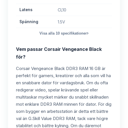
Latens
CL10
Spänning
1.5V
›
Visa alla
10
specifikationer
Vem passar
Corsair Vengeance Black
för?
Corsair Vengeance Black DDR3 RAM 16 GB är
perfekt för gamers, kreatörer och alla som vill ha
en snabbare dator för vardagsbruk. Om du ofta
redigerar video, spelar krävande spel eller
multitaskar mycket märker du snabbt skillnaden
mot enklare DDR3 RAM minnen för dator. För dig
som bygger en arbetsstation är detta ett bättre
val än G.Skill Value DDR3 RAM, tack vare högre
stabilitet och bättre kylning. Om du däremot