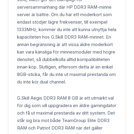
serversammanhang där HP DDR3 RAM-minne
server är bättre. Om du har ett moderkort som
endast stödjer lägre frekvenser, till exempel
1333MHz, kommer du inte att kunna utnyttja hela
kapaciteten hos G.Skill DDR3 RAM-minnet. En
annan begränsning är att vissa äldre moderkort
kan vara känsliga för minnesmoduler med högre
densitet, så dubbelkolla alltid kompatibiliteten
innan köp. Slutligen, eftersom detta är en enkel
8GB-sticka, får du inte ut maximal prestanda om
du inte kör dual channel.
G.Skill Aegis DDR3 RAM 8 GB är ett utmärkt val
för dig som vill uppgradera en äldre gamingdator
och få ut maximal prestanda av ditt system. Det
står sig bra mot både TeamGroup Elite DDR3
RAM och Patriot DDR3 RAM när det gäller