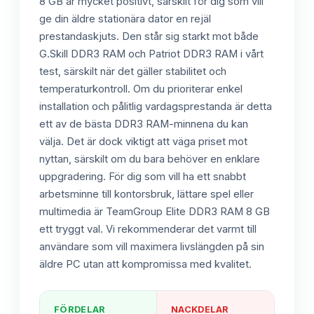
8 GB är mycket positivt, särskilt för dig som vill
ge din äldre stationära dator en rejäl
prestandaskjuts. Den står sig starkt mot både
G.Skill DDR3 RAM och Patriot DDR3 RAM i vårt
test, särskilt när det gäller stabilitet och
temperaturkontroll. Om du prioriterar enkel
installation och pålitlig vardagsprestanda är detta
ett av de bästa DDR3 RAM-minnena du kan
välja. Det är dock viktigt att väga priset mot
nyttan, särskilt om du bara behöver en enklare
uppgradering. För dig som vill ha ett snabbt
arbetsminne till kontorsbruk, lättare spel eller
multimedia är TeamGroup Elite DDR3 RAM 8 GB
ett tryggt val. Vi rekommenderar det varmt till
användare som vill maximera livslängden på sin
äldre PC utan att kompromissa med kvalitet.
FÖRDELAR
NACKDELAR