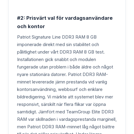
#2: Prisvärt val för vardagsanvändare
och kontor
Patriot Signature Line DDR3 RAM 8 GB
imponerade direkt med sin stabilitet och
pålitlighet under vårt DDR3 RAM 8 GB test.
Installationen gick snabbt och modulen
fungerade utan problem i både äldre och något
nyare stationära datorer. Patriot DDR3 RAM-
minnet levererade jämn prestanda vid vanlig
kontorsanvändning, webbsurf och enklare
bildredigering. Vi märkte att systemet blev mer
responsivt, särskilt när flera flikar var öppna
samtidigt. Jämfört med TeamGroup Elite DDR3
RAM var skillnaden i vardagsprestanda marginell,
men Patriot DDR3 RAM-minnet låg något bättre