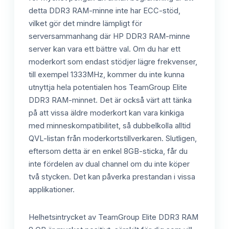
detta DDR3 RAM-minne inte har ECC-stöd,
vilket gör det mindre lämpligt för
serversammanhang där HP DDR3 RAM-minne
server kan vara ett bättre val. Om du har ett
moderkort som endast stödjer lägre frekvenser,
till exempel 1333MHz, kommer du inte kunna
utnyttja hela potentialen hos TeamGroup Elite
DDR3 RAM-minnet. Det är också värt att tänka
på att vissa äldre moderkort kan vara kinkiga
med minneskompatibilitet, så dubbelkolla alltid
QVL-listan från moderkortstillverkaren. Slutligen,
eftersom detta är en enkel 8GB-sticka, får du
inte fördelen av dual channel om du inte köper
två stycken. Det kan påverka prestandan i vissa
applikationer.
Helhetsintrycket av TeamGroup Elite DDR3 RAM