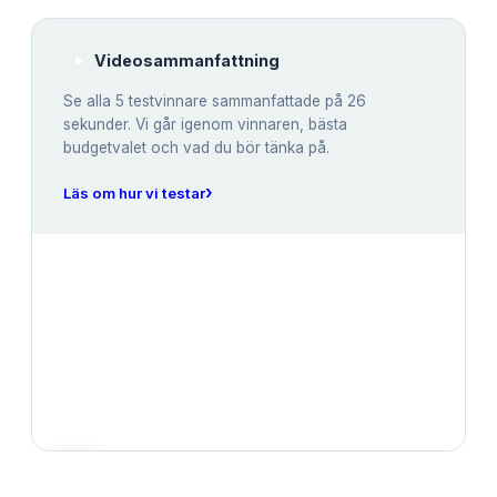
Videosammanfattning
Se alla
5
testvinnare sammanfattade på 26
sekunder. Vi går igenom vinnaren, bästa
budgetvalet och vad du bör tänka på.
›
Läs om hur vi testar