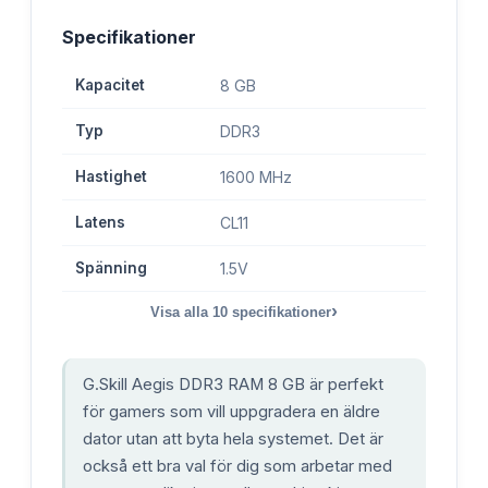
Specifikationer
Kapacitet
8 GB
Typ
DDR3
Hastighet
1600 MHz
Latens
CL11
Spänning
1.5V
›
Visa alla
10
specifikationer
G.Skill Aegis DDR3 RAM 8 GB är perfekt
för gamers som vill uppgradera en äldre
dator utan att byta hela systemet. Det är
också ett bra val för dig som arbetar med