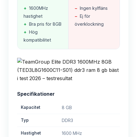
+
1600MHz
−
Ingen kylfläns
hastighet
−
Ej för
+
Bra pris för 8GB
överklockning
+
Hög
kompatibilitet
Specifikationer
Kapacitet
8 GB
Typ
DDR3
Hastighet
1600 MHz