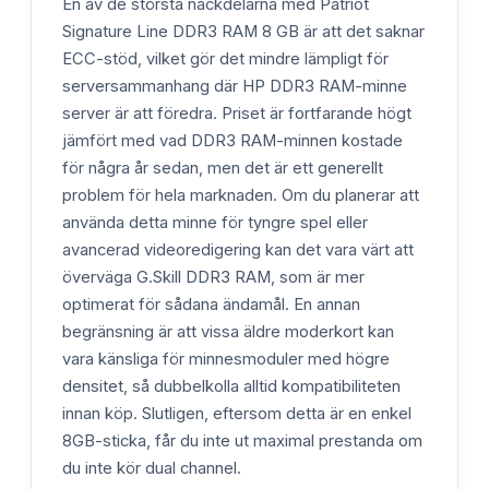
En av de största nackdelarna med Patriot
Signature Line DDR3 RAM 8 GB är att det saknar
ECC-stöd, vilket gör det mindre lämpligt för
serversammanhang där HP DDR3 RAM-minne
server är att föredra. Priset är fortfarande högt
jämfört med vad DDR3 RAM-minnen kostade
för några år sedan, men det är ett generellt
problem för hela marknaden. Om du planerar att
använda detta minne för tyngre spel eller
avancerad videoredigering kan det vara värt att
överväga G.Skill DDR3 RAM, som är mer
optimerat för sådana ändamål. En annan
begränsning är att vissa äldre moderkort kan
vara känsliga för minnesmoduler med högre
densitet, så dubbelkolla alltid kompatibiliteten
innan köp. Slutligen, eftersom detta är en enkel
8GB-sticka, får du inte ut maximal prestanda om
du inte kör dual channel.