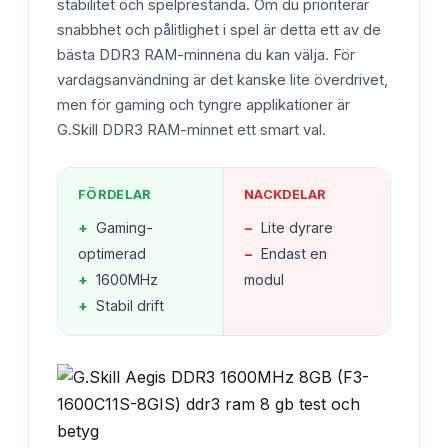
stabilitet och spelprestanda. Om du prioriterar
snabbhet och pålitlighet i spel är detta ett av de
bästa DDR3 RAM-minnena du kan välja. För
vardagsanvändning är det kanske lite överdrivet,
men för gaming och tyngre applikationer är
G.Skill DDR3 RAM-minnet ett smart val.
FÖRDELAR
NACKDELAR
+
Gaming-
−
Lite dyrare
optimerad
−
Endast en
+
1600MHz
modul
+
Stabil drift