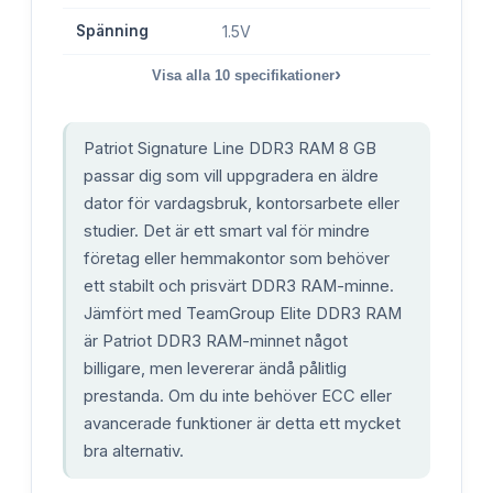
Spänning
1.5V
›
Visa alla
10
specifikationer
Patriot Signature Line DDR3 RAM 8 GB
passar dig som vill uppgradera en äldre
dator för vardagsbruk, kontorsarbete eller
studier. Det är ett smart val för mindre
företag eller hemmakontor som behöver
ett stabilt och prisvärt DDR3 RAM-minne.
Jämfört med TeamGroup Elite DDR3 RAM
är Patriot DDR3 RAM-minnet något
billigare, men levererar ändå pålitlig
prestanda. Om du inte behöver ECC eller
avancerade funktioner är detta ett mycket
bra alternativ.