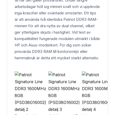
till när det gäller prisvärdhet. Under längre
arbetsdagar höll sig minnet svalt och vi upplevde
inga krascher eller oväntade omstarter. Ett tips
är att använda två identiska Patriot DDR3 RAM-
minnen för att dra nytta av dual channel, vilket
ger ytterligare skjuts i hastighet. Vid test av
kompatibilitet fungerade modulen utmärkt i både
HP och Asus-moderkort. För dig som söker
prisvärda DDR3 RAM till kontorsmiljö eller
hemmabruk är detta ett mycket starkt alternativ.