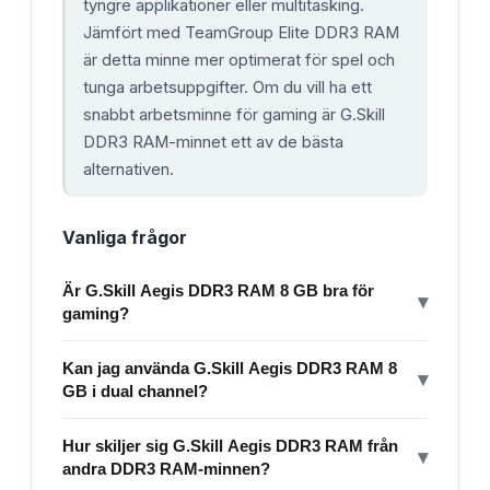
tyngre applikationer eller multitasking.
Jämfört med TeamGroup Elite DDR3 RAM
är detta minne mer optimerat för spel och
tunga arbetsuppgifter. Om du vill ha ett
snabbt arbetsminne för gaming är G.Skill
DDR3 RAM-minnet ett av de bästa
alternativen.
Vanliga frågor
Är G.Skill Aegis DDR3 RAM 8 GB bra för
▾
gaming?
Kan jag använda G.Skill Aegis DDR3 RAM 8
▾
GB i dual channel?
Hur skiljer sig G.Skill Aegis DDR3 RAM från
▾
andra DDR3 RAM-minnen?