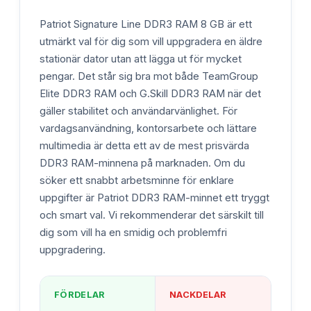
Patriot Signature Line DDR3 RAM 8 GB är ett
utmärkt val för dig som vill uppgradera en äldre
stationär dator utan att lägga ut för mycket
pengar. Det står sig bra mot både TeamGroup
Elite DDR3 RAM och G.Skill DDR3 RAM när det
gäller stabilitet och användarvänlighet. För
vardagsanvändning, kontorsarbete och lättare
multimedia är detta ett av de mest prisvärda
DDR3 RAM-minnena på marknaden. Om du
söker ett snabbt arbetsminne för enklare
uppgifter är Patriot DDR3 RAM-minnet ett tryggt
och smart val. Vi rekommenderar det särskilt till
dig som vill ha en smidig och problemfri
uppgradering.
FÖRDELAR
NACKDELAR