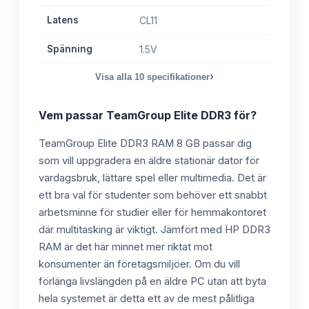
Latens
CL11
Spänning
1.5V
›
Visa alla
10
specifikationer
Vem passar
TeamGroup Elite DDR3
för?
TeamGroup Elite DDR3 RAM 8 GB passar dig
som vill uppgradera en äldre stationär dator för
vardagsbruk, lättare spel eller multimedia. Det är
ett bra val för studenter som behöver ett snabbt
arbetsminne för studier eller för hemmakontoret
där multitasking är viktigt. Jämfört med HP DDR3
RAM är det här minnet mer riktat mot
konsumenter än företagsmiljöer. Om du vill
förlänga livslängden på en äldre PC utan att byta
hela systemet är detta ett av de mest pålitliga