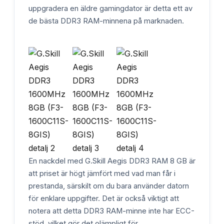
uppgradera en äldre gamingdator är detta ett av
de bästa DDR3 RAM-minnena på marknaden.
En nackdel med G.Skill Aegis DDR3 RAM 8 GB är
att priset är högt jämfört med vad man får i
prestanda, särskilt om du bara använder datorn
för enklare uppgifter. Det är också viktigt att
notera att detta DDR3 RAM-minne inte har ECC-
stöd, vilket gör det olämpligt för