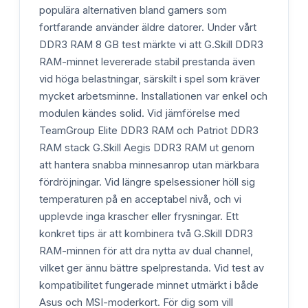
populära alternativen bland gamers som
fortfarande använder äldre datorer. Under vårt
DDR3 RAM 8 GB test märkte vi att G.Skill DDR3
RAM-minnet levererade stabil prestanda även
vid höga belastningar, särskilt i spel som kräver
mycket arbetsminne. Installationen var enkel och
modulen kändes solid. Vid jämförelse med
TeamGroup Elite DDR3 RAM och Patriot DDR3
RAM stack G.Skill Aegis DDR3 RAM ut genom
att hantera snabba minnesanrop utan märkbara
fördröjningar. Vid längre spelsessioner höll sig
temperaturen på en acceptabel nivå, och vi
upplevde inga krascher eller frysningar. Ett
konkret tips är att kombinera två G.Skill DDR3
RAM-minnen för att dra nytta av dual channel,
vilket ger ännu bättre spelprestanda. Vid test av
kompatibilitet fungerade minnet utmärkt i både
Asus och MSI-moderkort. För dig som vill