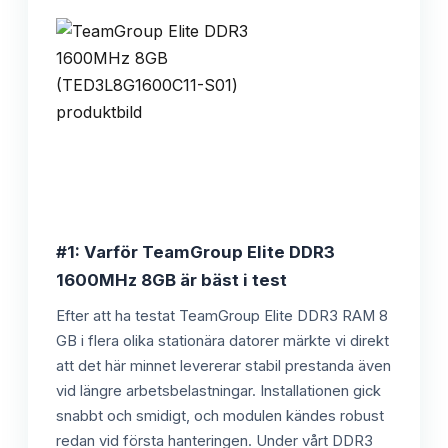
#1: Varför TeamGroup Elite DDR3
1600MHz 8GB är bäst i test
Efter att ha testat TeamGroup Elite DDR3 RAM 8
GB i flera olika stationära datorer märkte vi direkt
att det här minnet levererar stabil prestanda även
vid längre arbetsbelastningar. Installationen gick
snabbt och smidigt, och modulen kändes robust
redan vid första hanteringen. Under vårt DDR3