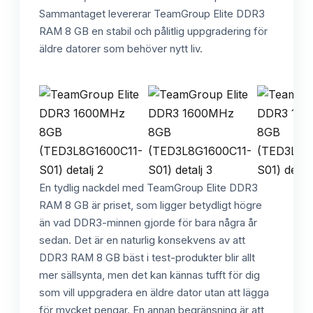
Sammantaget levererar TeamGroup Elite DDR3
RAM 8 GB en stabil och pålitlig uppgradering för
äldre datorer som behöver nytt liv.
En tydlig nackdel med TeamGroup Elite DDR3
RAM 8 GB är priset, som ligger betydligt högre
än vad DDR3-minnen gjorde för bara några år
sedan. Det är en naturlig konsekvens av att
DDR3 RAM 8 GB bäst i test-produkter blir allt
mer sällsynta, men det kan kännas tufft för dig
som vill uppgradera en äldre dator utan att lägga
för mycket pengar. En annan begränsning är att