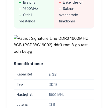
+
Bra pris
−
Enkel design
+
1600MHz
−
Saknar
+
Stabil
avancerade
prestanda
funktioner
Specifikationer
Kapacitet
8 GB
Typ
DDR3
Hastighet
1600 MHz
Latens
CL11