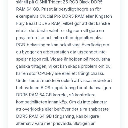
slår till på G.Skill Trident Z5 RGB Black DDR5
RAM 64 GB. Priset är betydligt högre än för
exempelvis Crucial Pro DDR5 RAM eller Kingston
Fury Beast DDR5 RAM, vilket gör att det kanske
inte är det bästa valet för dig som vill göra en
prisjämförelse och hitta ett budgetalternativ.
RGB-belysningen kan också vara överflödig om
du bygger en arbetsstation där utseendet inte
spelar någon roll. Vidare är höjden på modulerna
ganska tilltagen, vilket kan skapa problem om du
har en stor CPU-kylare eller ett trångt chassi.
Under testet märkte vi också att vissa moderkort
behövde en BIOS-uppdatering för att känna igen
DDR5 RAM 64 GB korrekt, så kontrollera
kompatibiliteten innan köp. Om du inte planerar
att överklocka eller behöver det allra snabbaste
DDR5 RAM 64 GB för gaming, kan billigare
alternativ vara mer prisvärda. Slutligen är