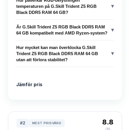
Hur påverkar RGB-belysningen
▾
temperaturen på G.Skill Trident Z5 RGB
Black DDR5 RAM 64 GB?
Är G.Skill Trident Z5 RGB Black DDR5 RAM
▾
64 GB kompatibelt med AMD Ryzen-system?
Hur mycket kan man överklocka G.Skill
▾
Trident Z5 RGB Black DDR5 RAM 64 GB
utan att förlora stabilitet?
Jämför pris
8.8
#
2
MEST PRISVÄRD
/10