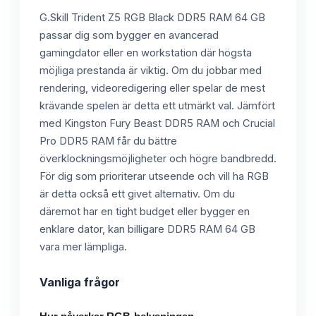
G.Skill Trident Z5 RGB Black DDR5 RAM 64 GB
passar dig som bygger en avancerad
gamingdator eller en workstation där högsta
möjliga prestanda är viktig. Om du jobbar med
rendering, videoredigering eller spelar de mest
krävande spelen är detta ett utmärkt val. Jämfört
med Kingston Fury Beast DDR5 RAM och Crucial
Pro DDR5 RAM får du bättre
överklockningsmöjligheter och högre bandbredd.
För dig som prioriterar utseende och vill ha RGB
är detta också ett givet alternativ. Om du
däremot har en tight budget eller bygger en
enklare dator, kan billigare DDR5 RAM 64 GB
vara mer lämpliga.
Vanliga frågor