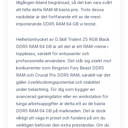
tillgången ibland begränsad, så det kan vara svårt
att hitta detta RAM till bästa pris. Trots dessa
nackdelar är det fortfarande ett av de mest
imponerande DDR5 RAM 64 GB vi testat.
Helhetsintrycket av G.Skill Trident Z5 RGB Black
DDR5 RAM 64 GB är att det är ett RAM-minne i
toppklass, särskilt för entusiaster och
professionella användare. Det står sig starkt mot
konkurrenter som Kingston Fury Beast DDR5
RAM och Crucial Pro DDR5 RAM, särskilt när det
gäller överklockningspotential och stabilitet
under belastning. För dig som bygger en
avancerad gamingdator eller en workstation för
tunga arbetsuppgifter är detta ett av de bästa
DDR5 RAM 64 GB på marknaden. Det är dock
viktigt att väga in priset och fundera på om du
verkligen behöver den extra prestandan. Om du