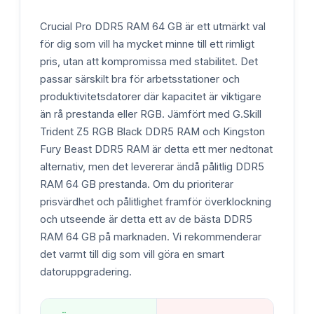
Crucial Pro DDR5 RAM 64 GB är ett utmärkt val
för dig som vill ha mycket minne till ett rimligt
pris, utan att kompromissa med stabilitet. Det
passar särskilt bra för arbetsstationer och
produktivitetsdatorer där kapacitet är viktigare
än rå prestanda eller RGB. Jämfört med G.Skill
Trident Z5 RGB Black DDR5 RAM och Kingston
Fury Beast DDR5 RAM är detta ett mer nedtonat
alternativ, men det levererar ändå pålitlig DDR5
RAM 64 GB prestanda. Om du prioriterar
prisvärdhet och pålitlighet framför överklockning
och utseende är detta ett av de bästa DDR5
RAM 64 GB på marknaden. Vi rekommenderar
det varmt till dig som vill göra en smart
datoruppgradering.