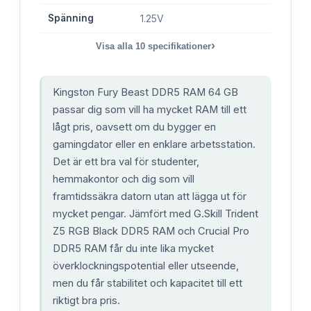
Spänning
1.25V
›
Visa alla
10
specifikationer
Kingston Fury Beast DDR5 RAM 64 GB
passar dig som vill ha mycket RAM till ett
lågt pris, oavsett om du bygger en
gamingdator eller en enklare arbetsstation.
Det är ett bra val för studenter,
hemmakontor och dig som vill
framtidssäkra datorn utan att lägga ut för
mycket pengar. Jämfört med G.Skill Trident
Z5 RGB Black DDR5 RAM och Crucial Pro
DDR5 RAM får du inte lika mycket
överklockningspotential eller utseende,
men du får stabilitet och kapacitet till ett
riktigt bra pris.