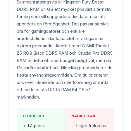
Sammanfattningsvis är Kingston Fury Beast
DDR5 RAM 64 GB ett mycket prisvärt alternativ
för dig som vill uppgradera din dator utan att
spendera en förmögenhet. Det passar särskilt
bra för gamingdatorer och enklare
arbetsstationer där kapacitet är viktigare än
extrem prestanda. Jämfört med G.Skill Trident
Z5 RGB Black DDR5 RAM och Crucial Pro DDR5
RAM är detta ett mer budgetvänligt val, men du
får ändå stabilitet och tillräcklig prestanda för de
flesta användningsområden. Om du prioriterar
pris över utseende och överklockning är detta
ett av de bästa DDR5 RAM 64 GB på
marknaden.
FÖRDELAR
NACKDELAR
+
Lågt pris
−
Lägre frekvens