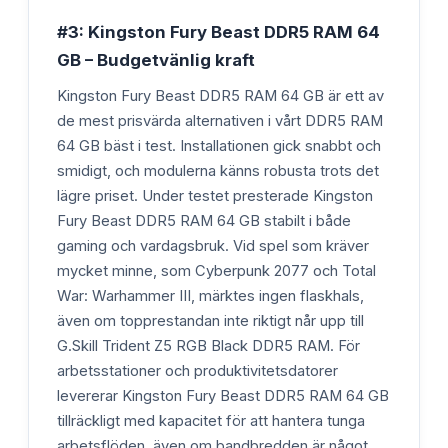
#3: Kingston Fury Beast DDR5 RAM 64
GB – Budgetvänlig kraft
Kingston Fury Beast DDR5 RAM 64 GB är ett av
de mest prisvärda alternativen i vårt DDR5 RAM
64 GB bäst i test. Installationen gick snabbt och
smidigt, och modulerna känns robusta trots det
lägre priset. Under testet presterade Kingston
Fury Beast DDR5 RAM 64 GB stabilt i både
gaming och vardagsbruk. Vid spel som kräver
mycket minne, som Cyberpunk 2077 och Total
War: Warhammer III, märktes ingen flaskhals,
även om topprestandan inte riktigt når upp till
G.Skill Trident Z5 RGB Black DDR5 RAM. För
arbetsstationer och produktivitetsdatorer
levererar Kingston Fury Beast DDR5 RAM 64 GB
tillräckligt med kapacitet för att hantera tunga
arbetsflöden, även om bandbredden är något