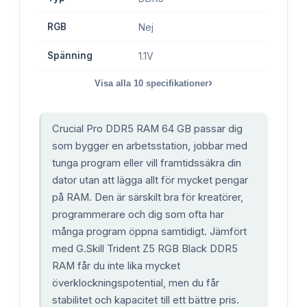
RGB
Nej
Spänning
1.1V
›
Visa alla
10
specifikationer
Crucial Pro DDR5 RAM 64 GB passar dig
som bygger en arbetsstation, jobbar med
tunga program eller vill framtidssäkra din
dator utan att lägga allt för mycket pengar
på RAM. Den är särskilt bra för kreatörer,
programmerare och dig som ofta har
många program öppna samtidigt. Jämfört
med G.Skill Trident Z5 RGB Black DDR5
RAM får du inte lika mycket
överklockningspotential, men du får
stabilitet och kapacitet till ett bättre pris.