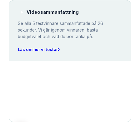
Videosammanfattning
Se alla
5
testvinnare sammanfattade på 26
sekunder. Vi går igenom vinnaren, bästa
budgetvalet och vad du bör tänka på.
›
Läs om hur vi testar