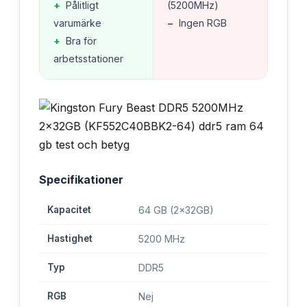
+
Pålitligt
(5200MHz)
varumärke
−
Ingen RGB
+
Bra för
arbetsstationer
Specifikationer
Kapacitet
64 GB (2x32GB)
Hastighet
5200 MHz
Typ
DDR5
RGB
Nej