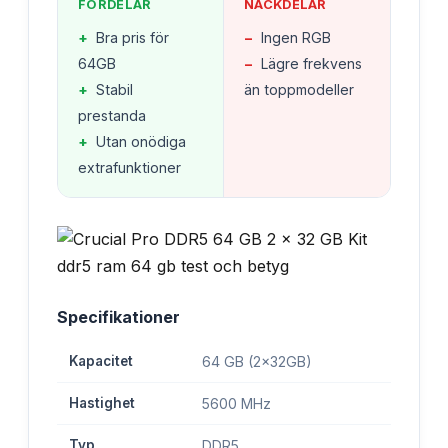
FÖRDELAR
NACKDELAR
+
Bra pris för
−
Ingen RGB
64GB
−
Lägre frekvens
+
Stabil
än toppmodeller
prestanda
+
Utan onödiga
extrafunktioner
Specifikationer
Kapacitet
64 GB (2x32GB)
Hastighet
5600 MHz
Typ
DDR5