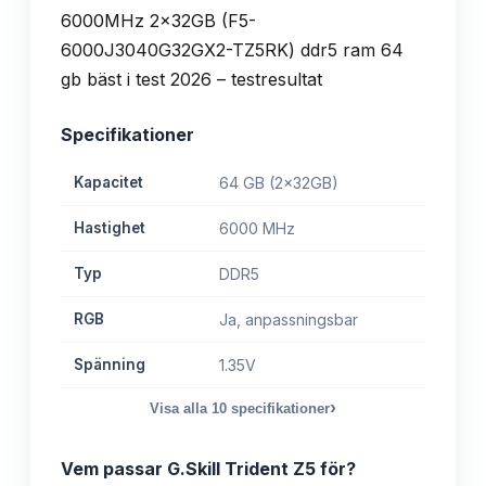
Specifikationer
Kapacitet
64 GB (2x32GB)
Hastighet
6000 MHz
Typ
DDR5
RGB
Ja, anpassningsbar
Spänning
1.35V
›
Visa alla
10
specifikationer
Vem passar
G.Skill Trident Z5
för?