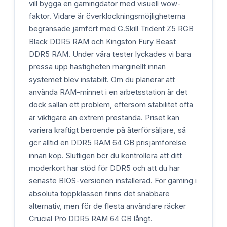
vill bygga en gamingdator med visuell wow-
faktor. Vidare är överklockningsmöjligheterna
begränsade jämfört med G.Skill Trident Z5 RGB
Black DDR5 RAM och Kingston Fury Beast
DDR5 RAM. Under våra tester lyckades vi bara
pressa upp hastigheten marginellt innan
systemet blev instabilt. Om du planerar att
använda RAM-minnet i en arbetsstation är det
dock sällan ett problem, eftersom stabilitet ofta
är viktigare än extrem prestanda. Priset kan
variera kraftigt beroende på återförsäljare, så
gör alltid en DDR5 RAM 64 GB prisjämförelse
innan köp. Slutligen bör du kontrollera att ditt
moderkort har stöd för DDR5 och att du har
senaste BIOS-versionen installerad. För gaming i
absoluta toppklassen finns det snabbare
alternativ, men för de flesta användare räcker
Crucial Pro DDR5 RAM 64 GB långt.