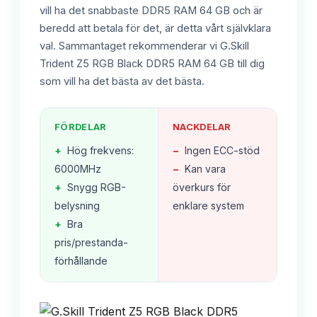
vill ha det snabbaste DDR5 RAM 64 GB och är
beredd att betala för det, är detta vårt självklara
val. Sammantaget rekommenderar vi G.Skill
Trident Z5 RGB Black DDR5 RAM 64 GB till dig
som vill ha det bästa av det bästa.
FÖRDELAR
NACKDELAR
+
Hög frekvens:
−
Ingen ECC-stöd
6000MHz
−
Kan vara
+
Snygg RGB-
överkurs för
belysning
enklare system
+
Bra
pris/prestanda-
förhållande