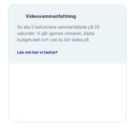
Videosammanfattning
Se alla
5
testvinnare sammanfattade på 26
sekunder. Vi går igenom vinnaren, bästa
budgetvalet och vad du bör tänka på.
›
Läs om hur vi testar