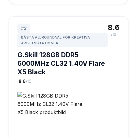
8.6
#
3
/10
BÄSTA ALLROUNDVAL FÖR KREATIVA
ARBETSSTATIONER
G.Skill 128GB DDR5
6000MHz CL32 1.40V Flare
X5 Black
·
8.6
/10