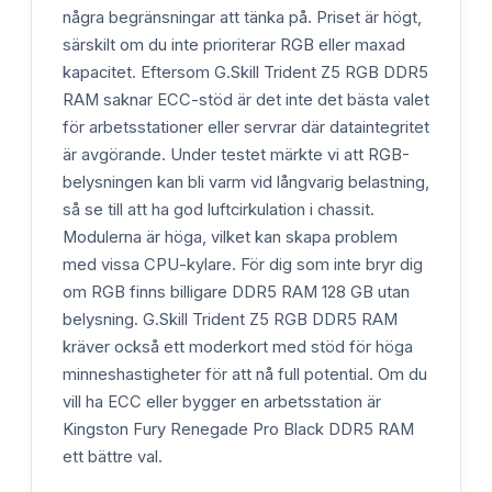
några begränsningar att tänka på. Priset är högt,
särskilt om du inte prioriterar RGB eller maxad
kapacitet. Eftersom G.Skill Trident Z5 RGB DDR5
RAM saknar ECC-stöd är det inte det bästa valet
för arbetsstationer eller servrar där dataintegritet
är avgörande. Under testet märkte vi att RGB-
belysningen kan bli varm vid långvarig belastning,
så se till att ha god luftcirkulation i chassit.
Modulerna är höga, vilket kan skapa problem
med vissa CPU-kylare. För dig som inte bryr dig
om RGB finns billigare DDR5 RAM 128 GB utan
belysning. G.Skill Trident Z5 RGB DDR5 RAM
kräver också ett moderkort med stöd för höga
minneshastigheter för att nå full potential. Om du
vill ha ECC eller bygger en arbetsstation är
Kingston Fury Renegade Pro Black DDR5 RAM
ett bättre val.