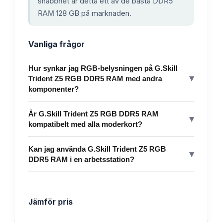
snabbhet är detta ett av de bästa DDR5
RAM 128 GB på marknaden.
Vanliga frågor
Hur synkar jag RGB-belysningen på G.Skill
▾
Trident Z5 RGB DDR5 RAM med andra
komponenter?
Är G.Skill Trident Z5 RGB DDR5 RAM
▾
kompatibelt med alla moderkort?
Kan jag använda G.Skill Trident Z5 RGB
▾
DDR5 RAM i en arbetsstation?
Jämför pris