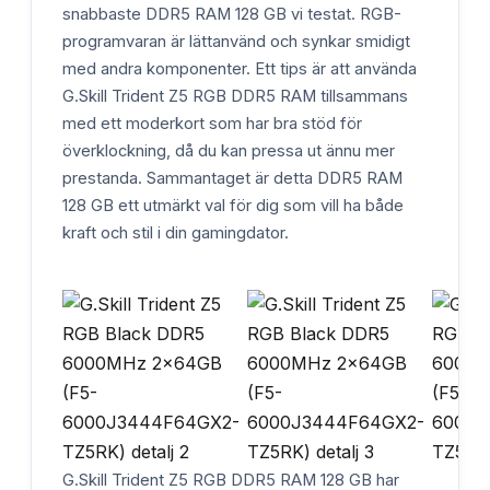
snabbaste DDR5 RAM 128 GB vi testat. RGB-
programvaran är lättanvänd och synkar smidigt
med andra komponenter. Ett tips är att använda
G.Skill Trident Z5 RGB DDR5 RAM tillsammans
med ett moderkort som har bra stöd för
överklockning, då du kan pressa ut ännu mer
prestanda. Sammantaget är detta DDR5 RAM
128 GB ett utmärkt val för dig som vill ha både
kraft och stil i din gamingdator.
G.Skill Trident Z5 RGB DDR5 RAM 128 GB har