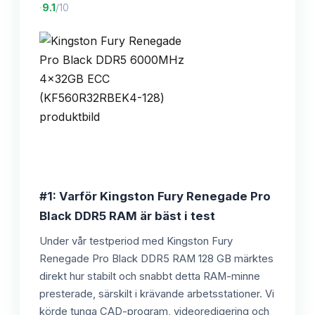
·
9.1
/10
#1: Varför Kingston Fury Renegade Pro
Black DDR5 RAM är bäst i test
Under vår testperiod med Kingston Fury
Renegade Pro Black DDR5 RAM 128 GB märktes
direkt hur stabilt och snabbt detta RAM-minne
presterade, särskilt i krävande arbetsstationer. Vi
körde tunga CAD-program, videoredigering och