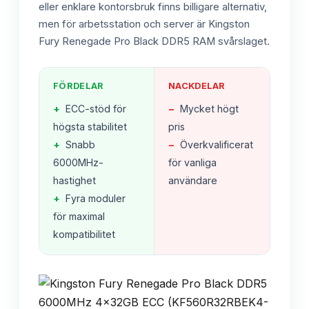
eller enklare kontorsbruk finns billigare alternativ,
men för arbetsstation och server är Kingston
Fury Renegade Pro Black DDR5 RAM svårslaget.
FÖRDELAR
NACKDELAR
+
ECC-stöd för
−
Mycket högt
högsta stabilitet
pris
+
Snabb
−
Överkvalificerat
6000MHz-
för vanliga
hastighet
användare
+
Fyra moduler
för maximal
kompatibilitet