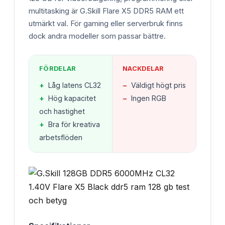
multitasking är G.Skill Flare X5 DDR5 RAM ett
utmärkt val. För gaming eller serverbruk finns
dock andra modeller som passar bättre.
FÖRDELAR
NACKDELAR
+
Låg latens CL32
−
Väldigt högt pris
+
Hög kapacitet
−
Ingen RGB
och hastighet
+
Bra för kreativa
arbetsflöden