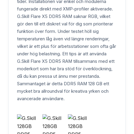
tider. Installationen var enkel och modulerna
fungerade direkt med XMP-profiler aktiverade.
G.Skill Flare X5 DDR5 RAM saknar RGB, vilket
gör den till ett diskret val för dig som prioriterar
funktion över form. Under testet höll sig
temperaturen låg även vid längre renderingar,
vilket är ett plus för arbetsstationer som ofta går
under hög belastning. Ett tips är att använda
G.Skill Flare X5 DDR5 RAM tillsammans med ett
moderkort som har bra stöd för överklockning,
då du kan pressa ut ännu mer prestanda.
Sammantaget är detta DDR5 RAM 128 GB ett
mycket bra allroundval för kreativa yrken och
avancerade användare.