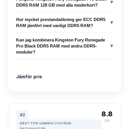
▾
DDR5 RAM 128 GB med alla moderkort?
Hur mycket prestandaökning ger ECC DDR5
▾
RAM jämfört med vanligt DDR5 RAM?
Kan jag kombinera Kingston Fury Renegade
▾
Pro Black DDR5 RAM med andra DDR5-
moduler?
Jämför pris
8.8
#
2
/10
BÄST FÖR GAMING OCH RGB-
ENTUSIASTER