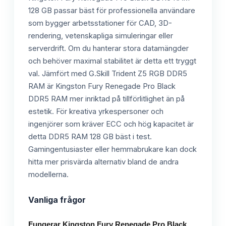
128 GB passar bäst för professionella användare
som bygger arbetsstationer för CAD, 3D-
rendering, vetenskapliga simuleringar eller
serverdrift. Om du hanterar stora datamängder
och behöver maximal stabilitet är detta ett tryggt
val. Jämfört med G.Skill Trident Z5 RGB DDR5
RAM är Kingston Fury Renegade Pro Black
DDR5 RAM mer inriktad på tillförlitlighet än på
estetik. För kreativa yrkespersoner och
ingenjörer som kräver ECC och hög kapacitet är
detta DDR5 RAM 128 GB bäst i test.
Gamingentusiaster eller hemmabrukare kan dock
hitta mer prisvärda alternativ bland de andra
modellerna.
Vanliga frågor
Fungerar Kingston Fury Renegade Pro Black