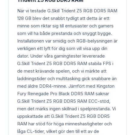
När vi testade G.Skill Trident Z5 RGB DDR5 RAM
128 GB blev det snabbt tydligt att detta är ett
minne som riktar sig till entusiaster och gamers
som vill ha både prestanda och snyggt bygge.
Installationen var smidig och RGB-belysningen är
verkligen ett lyft för dig som vill visa upp din
dator. Under våra gamingtester levererade
G.Skill Trident Z5 RGB DDR5 RAM stabila FPS i
de mest krävande spelen, och vi märkte att
laddningstider och multitasking gick snabbare än
med äldre DDR4-minne. Jämfört med Kingston
Fury Renegade Pro Black DDR5 RAM saknar
G.Skill Trident Z5 RGB DDR5 RAM ECC-stöd,
men det märks ingen skillnad i spelprestanda. Vi
uppskattade att G.Skill Trident Z5 RGB DDR5
RAM har stöd för höga minneshastigheter och
låga CL-tider, vilket gör den till ett av de