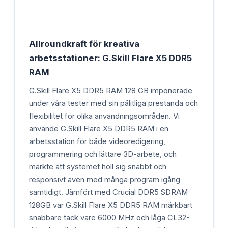
Allroundkraft för kreativa
arbetsstationer: G.Skill Flare X5 DDR5
RAM
G.Skill Flare X5 DDR5 RAM 128 GB imponerade
under våra tester med sin pålitliga prestanda och
flexibilitet för olika användningsområden. Vi
använde G.Skill Flare X5 DDR5 RAM i en
arbetsstation för både videoredigering,
programmering och lättare 3D-arbete, och
märkte att systemet höll sig snabbt och
responsivt även med många program igång
samtidigt. Jämfört med Crucial DDR5 SDRAM
128GB var G.Skill Flare X5 DDR5 RAM märkbart
snabbare tack vare 6000 MHz och låga CL32-