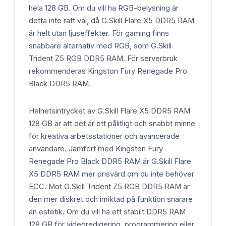
hela 128 GB. Om du vill ha RGB-belysning är
detta inte rätt val, då G.Skill Flare X5 DDR5 RAM
är helt utan ljuseffekter. För gaming finns
snabbare alternativ med RGB, som G.Skill
Trident Z5 RGB DDR5 RAM. För serverbruk
rekommenderas Kingston Fury Renegade Pro
Black DDR5 RAM.
Helhetsintrycket av G.Skill Flare X5 DDR5 RAM
128 GB är att det är ett pålitligt och snabbt minne
för kreativa arbetsstationer och avancerade
användare. Jämfört med Kingston Fury
Renegade Pro Black DDR5 RAM är G.Skill Flare
X5 DDR5 RAM mer prisvärd om du inte behöver
ECC. Mot G.Skill Trident Z5 RGB DDR5 RAM är
den mer diskret och inriktad på funktion snarare
än estetik. Om du vill ha ett stabilt DDR5 RAM
128 GB för videoredigering, programmering eller