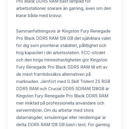
Pro Black DDR5 RAM bäst lämpad för
arbetsstationer snarare än gaming, även om den
klarar båda med bravur.
Sammanfattningsvis är Kingston Fury Renegade
Pro Black DDR5 RAM 128 GB det självklara valet
för dig som prioriterar stabilitet, pålitlighet och
hög kapacitet i din arbetsstation. ECC-stödet
och den höga minneshastigheten gör Kingston
Fury Renegade Pro Black DDR5 RAM till ett av
de mest framtidssäkra alternativen på
marknaden. Jämfört med G.Skill Trident Z5 RGB
DDR5 RAM och Crucial DDR5 SDRAM 128GB är
Kingston Fury Renegade Pro Black DDR5 RAM
mer inriktad på professionella användare och
servermiljöer. Om du arbetar med stora
datamängder, simuleringar eller renderingar är
detta DDR5 RAM 128 GB bäst i test. För gaming