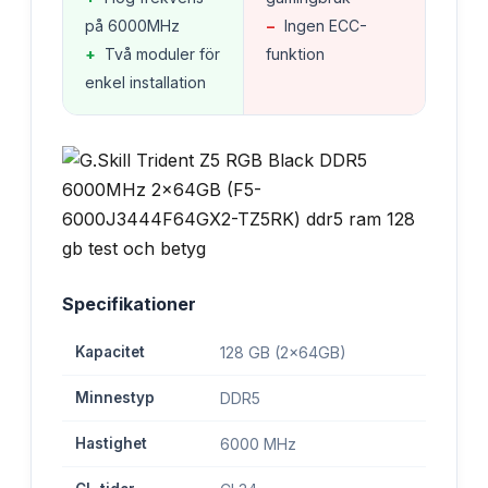
på 6000MHz
−
Ingen ECC-
+
Två moduler för
funktion
enkel installation
Specifikationer
Kapacitet
128 GB (2x64GB)
Minnestyp
DDR5
Hastighet
6000 MHz