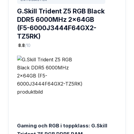
G.Skill Trident Z5 RGB Black
DDR5 6000MHz 2x64GB
(F5-6000J3444F64GX2-
TZ5RK)
·
8.8
/10
Gaming och RGB i toppklass: G.Skill
Trident Z5 RGB DDR5 RAM