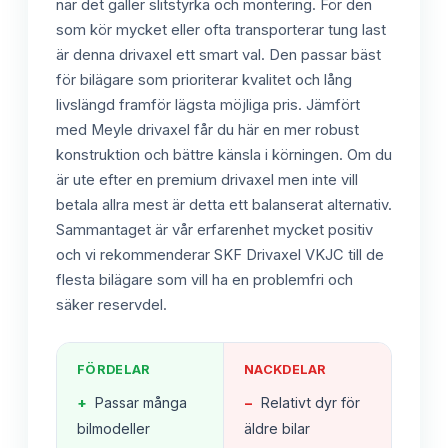
när det gäller slitstyrka och montering. För den
som kör mycket eller ofta transporterar tung last
är denna drivaxel ett smart val. Den passar bäst
för bilägare som prioriterar kvalitet och lång
livslängd framför lägsta möjliga pris. Jämfört
med Meyle drivaxel får du här en mer robust
konstruktion och bättre känsla i körningen. Om du
är ute efter en premium drivaxel men inte vill
betala allra mest är detta ett balanserat alternativ.
Sammantaget är vår erfarenhet mycket positiv
och vi rekommenderar SKF Drivaxel VKJC till de
flesta bilägare som vill ha en problemfri och
säker reservdel.
FÖRDELAR
NACKDELAR
+
Passar många
−
Relativt dyr för
bilmodeller
äldre bilar