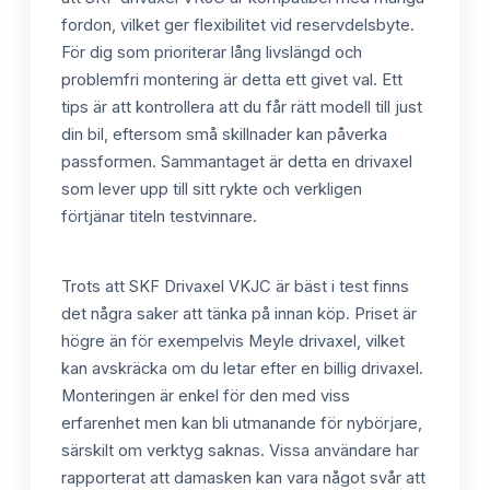
fordon, vilket ger flexibilitet vid reservdelsbyte.
För dig som prioriterar lång livslängd och
problemfri montering är detta ett givet val. Ett
tips är att kontrollera att du får rätt modell till just
din bil, eftersom små skillnader kan påverka
passformen. Sammantaget är detta en drivaxel
som lever upp till sitt rykte och verkligen
förtjänar titeln testvinnare.
Trots att SKF Drivaxel VKJC är bäst i test finns
det några saker att tänka på innan köp. Priset är
högre än för exempelvis Meyle drivaxel, vilket
kan avskräcka om du letar efter en billig drivaxel.
Monteringen är enkel för den med viss
erfarenhet men kan bli utmanande för nybörjare,
särskilt om verktyg saknas. Vissa användare har
rapporterat att damasken kan vara något svår att