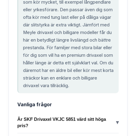
som kör mycket, till exempel långpendlare
eller yrkesförare. Den passar även dig som
ofta kör med tung last eller på dåliga vägar
där slitstyrka är extra viktigt. Jämfört med
Meyle drivaxel och billigare modeller får du
här en betydligt längre livslängd och bättre
prestanda. För familjer med stora bilar eller
för dig som vill ha en premium drivaxel som
håller länge är detta ett självklart val. Om du
däremot har en äldre bil eller kör mest korta
sträckor kan en enklare och billigare
drivaxel vara tillräcklig.
Vanliga frågor
Är SKF Drivaxel VKJC 5851 värd sitt höga
▾
pris?