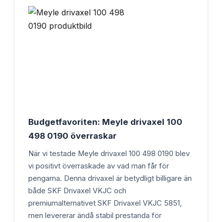
Budgetfavoriten: Meyle drivaxel 100
498 0190 överraskar
När vi testade Meyle drivaxel 100 498 0190 blev
vi positivt överraskade av vad man får för
pengarna. Denna drivaxel är betydligt billigare än
både SKF Drivaxel VKJC och
premiumalternativet SKF Drivaxel VKJC 5851,
men levererar ändå stabil prestanda för