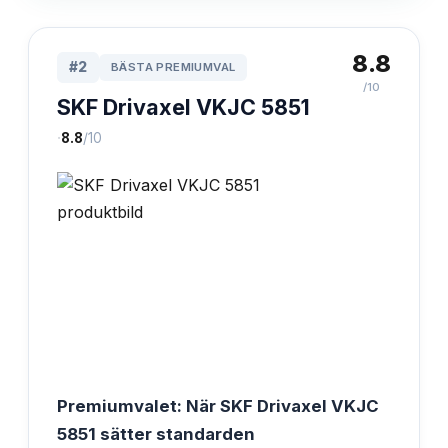
8.8
#
2
BÄSTA PREMIUMVAL
/10
SKF Drivaxel VKJC 5851
·
8.8
/10
Premiumvalet: När SKF Drivaxel VKJC
5851 sätter standarden