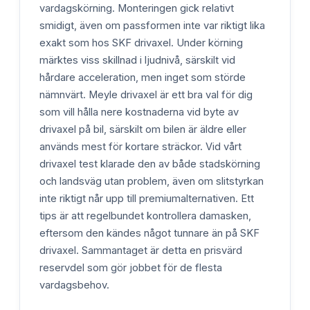
vardagskörning. Monteringen gick relativt
smidigt, även om passformen inte var riktigt lika
exakt som hos SKF drivaxel. Under körning
märktes viss skillnad i ljudnivå, särskilt vid
hårdare acceleration, men inget som störde
nämnvärt. Meyle drivaxel är ett bra val för dig
som vill hålla nere kostnaderna vid byte av
drivaxel på bil, särskilt om bilen är äldre eller
används mest för kortare sträckor. Vid vårt
drivaxel test klarade den av både stadskörning
och landsväg utan problem, även om slitstyrkan
inte riktigt når upp till premiumalternativen. Ett
tips är att regelbundet kontrollera damasken,
eftersom den kändes något tunnare än på SKF
drivaxel. Sammantaget är detta en prisvärd
reservdel som gör jobbet för de flesta
vardagsbehov.