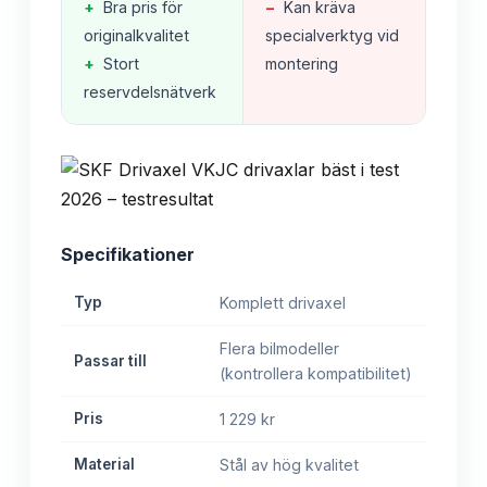
+
Bra pris för
−
Kan kräva
originalkvalitet
specialverktyg vid
+
Stort
montering
reservdelsnätverk
Specifikationer
Typ
Komplett drivaxel
Flera bilmodeller
Passar till
(kontrollera kompatibilitet)
Pris
1 229 kr
Material
Stål av hög kvalitet