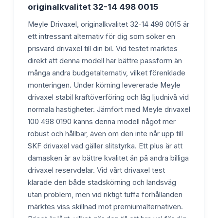
originalkvalitet 32-14 498 0015
Meyle Drivaxel, originalkvalitet 32-14 498 0015 är
ett intressant alternativ för dig som söker en
prisvärd drivaxel till din bil. Vid testet märktes
direkt att denna modell har bättre passform än
många andra budgetalternativ, vilket förenklade
monteringen. Under körning levererade Meyle
drivaxel stabil kraftöverföring och låg ljudnivå vid
normala hastigheter. Jämfört med Meyle drivaxel
100 498 0190 känns denna modell något mer
robust och hållbar, även om den inte når upp till
SKF drivaxel vad gäller slitstyrka. Ett plus är att
damasken är av bättre kvalitet än på andra billiga
drivaxel reservdelar. Vid vårt drivaxel test
klarade den både stadskörning och landsväg
utan problem, men vid riktigt tuffa förhållanden
märktes viss skillnad mot premiumalternativen.