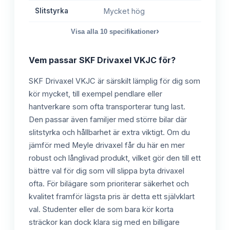
Slitstyrka
Mycket hög
›
Visa alla
10
specifikationer
Vem passar
SKF Drivaxel VKJC
för?
SKF Drivaxel VKJC är särskilt lämplig för dig som
kör mycket, till exempel pendlare eller
hantverkare som ofta transporterar tung last.
Den passar även familjer med större bilar där
slitstyrka och hållbarhet är extra viktigt. Om du
jämför med Meyle drivaxel får du här en mer
robust och långlivad produkt, vilket gör den till ett
bättre val för dig som vill slippa byta drivaxel
ofta. För bilägare som prioriterar säkerhet och
kvalitet framför lägsta pris är detta ett självklart
val. Studenter eller de som bara kör korta
sträckor kan dock klara sig med en billigare