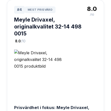
8.0
#
4
MEST PRISVÄRD
/10
Meyle Drivaxel,
originalkvalitet 32-14 498
0015
·
8.0
/10
Prisvärdhet i fokus: Meyle Drivaxel,