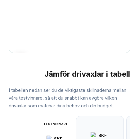
Jämför
drivaxlar
i tabell
JÄMFÖRELSE
I tabellen nedan ser du de viktigaste skillnaderna mellan
våra testvinnare, så att du snabbt kan avgöra vilken
drivaxlar
som matchar dina behov och din budget.
TESTVINNARE