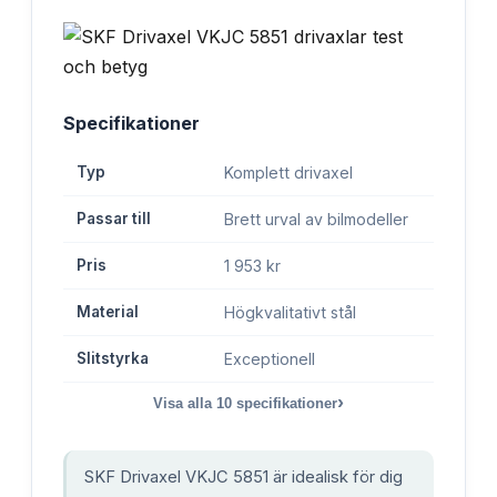
Specifikationer
Typ
Komplett drivaxel
Passar till
Brett urval av bilmodeller
Pris
1 953 kr
Material
Högkvalitativt stål
Slitstyrka
Exceptionell
›
Visa alla
10
specifikationer
SKF Drivaxel VKJC 5851 är idealisk för dig