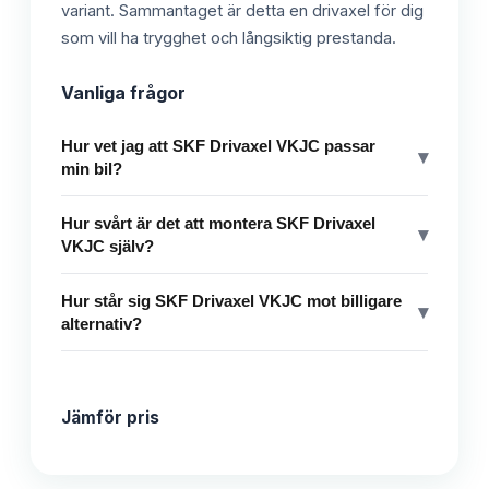
variant. Sammantaget är detta en drivaxel för dig
som vill ha trygghet och långsiktig prestanda.
Vanliga frågor
Hur vet jag att SKF Drivaxel VKJC passar
▾
min bil?
Hur svårt är det att montera SKF Drivaxel
▾
VKJC själv?
Hur står sig SKF Drivaxel VKJC mot billigare
▾
alternativ?
Jämför pris