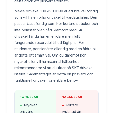
detta dock ett prisvärt alternativ.
Meyle drivaxel 100 498 0190 är ett bra val för dig
som vill ha en billig drivaxel till vardagsbilen. Den
passar bäst för dig som kör kortare sträckor och
inte belastar bilen hårt. Jämfört med SKF
drivaxel får du här en enklare men fullt
fungerande reservdel till ett lågt pris. För
studenter, pensionärer eller dig med en äldre bil
är detta ett smart val. Om du däremot kör
mycket eller vill ha maximal hållbarhet
rekommenderar vi att du tittar på SKF drivaxel
istället. Sammantaget är detta en prisvärd och
funktionell drivaxel för enklare behov.
FÖRDELAR
NACKDELAR
+
Mycket
−
Kortare
prisvärd
livslängd än