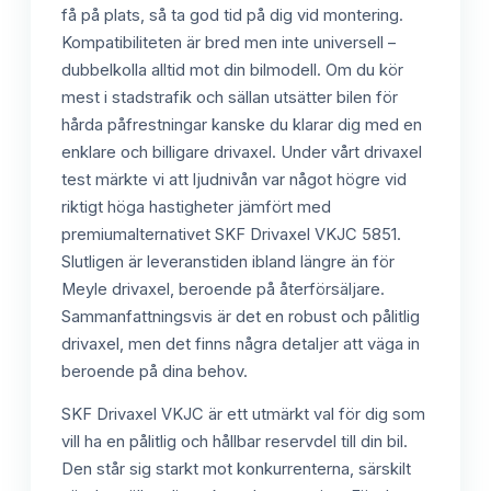
få på plats, så ta god tid på dig vid montering.
Kompatibiliteten är bred men inte universell –
dubbelkolla alltid mot din bilmodell. Om du kör
mest i stadstrafik och sällan utsätter bilen för
hårda påfrestningar kanske du klarar dig med en
enklare och billigare drivaxel. Under vårt drivaxel
test märkte vi att ljudnivån var något högre vid
riktigt höga hastigheter jämfört med
premiumalternativet SKF Drivaxel VKJC 5851.
Slutligen är leveranstiden ibland längre än för
Meyle drivaxel, beroende på återförsäljare.
Sammanfattningsvis är det en robust och pålitlig
drivaxel, men det finns några detaljer att väga in
beroende på dina behov.
SKF Drivaxel VKJC är ett utmärkt val för dig som
vill ha en pålitlig och hållbar reservdel till din bil.
Den står sig starkt mot konkurrenterna, särskilt