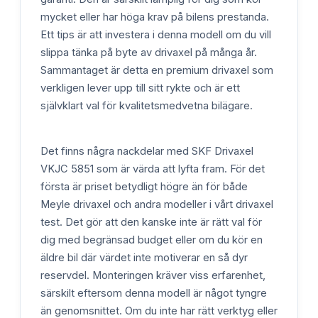
mycket eller har höga krav på bilens prestanda.
Ett tips är att investera i denna modell om du vill
slippa tänka på byte av drivaxel på många år.
Sammantaget är detta en premium drivaxel som
verkligen lever upp till sitt rykte och är ett
självklart val för kvalitetsmedvetna bilägare.
Det finns några nackdelar med SKF Drivaxel
VKJC 5851 som är värda att lyfta fram. För det
första är priset betydligt högre än för både
Meyle drivaxel och andra modeller i vårt drivaxel
test. Det gör att den kanske inte är rätt val för
dig med begränsad budget eller om du kör en
äldre bil där värdet inte motiverar en så dyr
reservdel. Monteringen kräver viss erfarenhet,
särskilt eftersom denna modell är något tyngre
än genomsnittet. Om du inte har rätt verktyg eller