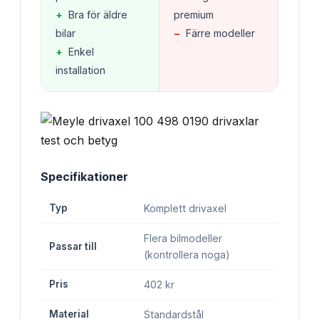
+
Bra för äldre
premium
bilar
−
Färre modeller
+
Enkel
installation
Specifikationer
Typ
Komplett drivaxel
Flera bilmodeller
Passar till
(kontrollera noga)
Pris
402 kr
Material
Standardstål