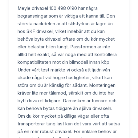
Meyle drivaxel 100 498 0190 har några
begränsningar som är viktiga att känna till. Den
största nackdelen är att slitstyrkan är lägre än
hos SKF drivaxel, vilket innebär att du kan
behöva byta drivaxel oftare om du kör mycket
eller belastar bilen tungt. Passformen är inte
alltid helt exakt, så var noga med att kontrollera
kompatibiliteten mot din bilmodell innan köp.
Under vårt test märkte vi också att ljudnivån
ökade något vid högre hastigheter, vilket kan
störa om du är känslig för sådant. Monteringen
kräver lite mer tålamod, särskilt om du inte har
bytt drivaxel tidigare. Damasken är tunnare och
kan behöva bytas tidigare än själva drivaxeln.
Om du kör mycket på dåliga vägar eller ofta
transporterar tung last kan det vara värt att satsa
på en mer robust drivaxel. För enklare behov är