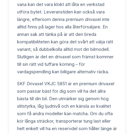
vana kan det vara klokt att låta en verkstad
utföra bytet. Leveranstiden kan också vara
längre, eftersom denna premium drivaxel inte
alltid finns på lager hos alla återförsäljare. En
annan sak att tänka på är att den breda
kompatibiliteten kan göra det svårt att välja rätt
variant, så dubbelkolla alltid mot din bilmodell.
Slutligen är det en drivaxel som främst kommer
till sin rätt vid tuffare körning – för
vardagspendling kan billigare alternativ räcka.
SKF Drivaxel VKJC 5851 är en premium drivaxel
som passar bäst för dig som vill ha det allra
bästa till din bil. Den utmärker sig genom hög
slitstyrka, låg ljudnivå och en känsla av kvalitet
som få andra modeller kan matcha. Om du ofta
kör långa sträckor, transporterar tung last eller
helt enkelt vill ha en reservdel som håller länge är