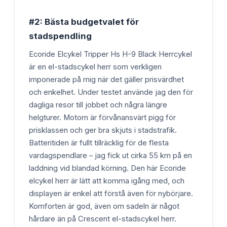
#2: Bästa budgetvalet för
stadspendling
Ecoride Elcykel Tripper Hs H-9 Black Herrcykel
är en el-stadscykel herr som verkligen
imponerade på mig när det gäller prisvärdhet
och enkelhet. Under testet använde jag den för
dagliga resor till jobbet och några längre
helgturer. Motorn är förvånansvärt pigg för
prisklassen och ger bra skjuts i stadstrafik.
Batteritiden är fullt tillräcklig för de flesta
vardagspendlare – jag fick ut cirka 55 km på en
laddning vid blandad körning. Den här Ecoride
elcykel herr är lätt att komma igång med, och
displayen är enkel att förstå även för nybörjare.
Komforten är god, även om sadeln är något
hårdare än på Crescent el-stadscykel herr.