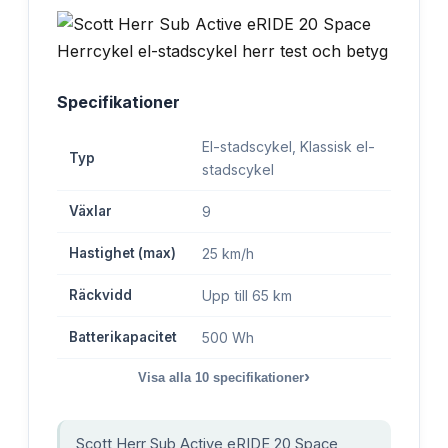
Specifikationer
El-stadscykel, Klassisk el-
Typ
stadscykel
Växlar
9
Hastighet (max)
25 km/h
Räckvidd
Upp till 65 km
Batterikapacitet
500 Wh
›
Visa alla
10
specifikationer
Scott Herr Sub Active eRIDE 20 Space