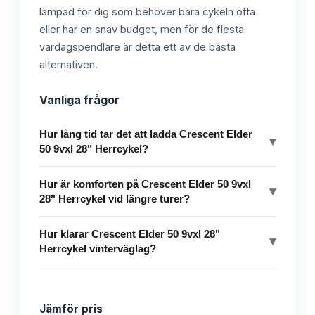
lämpad för dig som behöver bära cykeln ofta
eller har en snäv budget, men för de flesta
vardagspendlare är detta ett av de bästa
alternativen.
Vanliga frågor
Hur lång tid tar det att ladda Crescent Elder
▾
50 9vxl 28" Herrcykel?
Hur är komforten på Crescent Elder 50 9vxl
▾
28" Herrcykel vid längre turer?
Hur klarar Crescent Elder 50 9vxl 28"
▾
Herrcykel vinterväglag?
Jämför pris