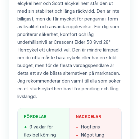
elcykel herr och Scott elcykel herr står den ut
med sin stabilitet och långa räckvidd. Den är inte
billigast, men du får mycket för pengarna i form
av kvalitet och användarupplevelse. För dig som
prioriterar säkerhet, komfort och låg
underhållsnivå är Crescent Elder 50 9vxl 28"
Herrcykel ett utmärkt val. Den är mindre lämpad
om du ofta måste bära cykeln eller har en strikt
budget, men för de flesta vardagspendlare är
detta ett av de bästa alternativen på marknaden.
Jag rekommenderar den varmt till alla som söker
en el-stadscykel herr bäst för pendling och lång
livslängd.
FÖRDELAR
NACKDELAR
+
9 växlar för
−
Högt pris
flexibel körning
−
Något tung