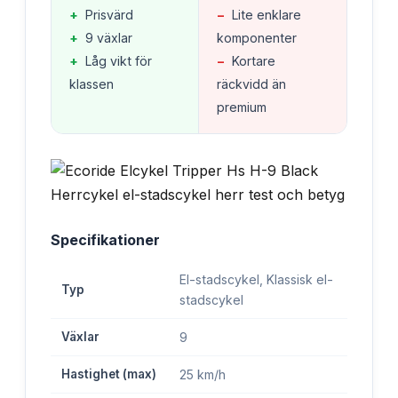
+
Prisvärd
−
Lite enklare
+
9 växlar
komponenter
+
Låg vikt för
−
Kortare
klassen
räckvidd än
premium
Specifikationer
El-stadscykel, Klassisk el-
Typ
stadscykel
Växlar
9
Hastighet (max)
25 km/h