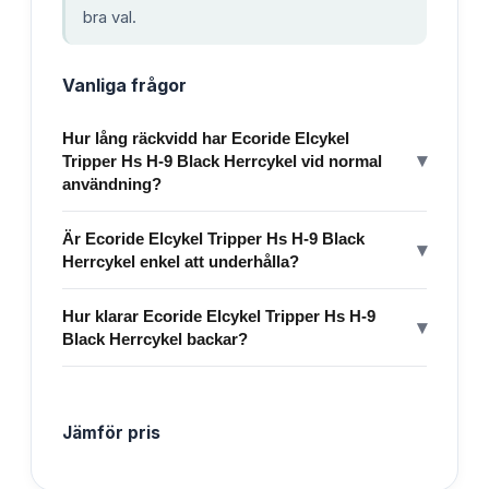
bra val.
Vanliga frågor
Hur lång räckvidd har Ecoride Elcykel
▾
Tripper Hs H-9 Black Herrcykel vid normal
användning?
Är Ecoride Elcykel Tripper Hs H-9 Black
▾
Herrcykel enkel att underhålla?
Hur klarar Ecoride Elcykel Tripper Hs H-9
▾
Black Herrcykel backar?
Jämför pris