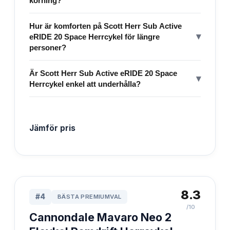
körning?
Hur är komforten på Scott Herr Sub Active
▾
eRIDE 20 Space Herrcykel för längre
personer?
Är Scott Herr Sub Active eRIDE 20 Space
▾
Herrcykel enkel att underhålla?
Jämför pris
8.3
#
4
BÄSTA PREMIUMVAL
/10
Cannondale Mavaro Neo 2