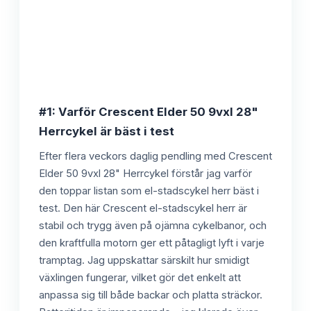
#1: Varför Crescent Elder 50 9vxl 28"
Herrcykel är bäst i test
Efter flera veckors daglig pendling med Crescent
Elder 50 9vxl 28" Herrcykel förstår jag varför
den toppar listan som el-stadscykel herr bäst i
test. Den här Crescent el-stadscykel herr är
stabil och trygg även på ojämna cykelbanor, och
den kraftfulla motorn ger ett påtagligt lyft i varje
tramptag. Jag uppskattar särskilt hur smidigt
växlingen fungerar, vilket gör det enkelt att
anpassa sig till både backar och platta sträckor.