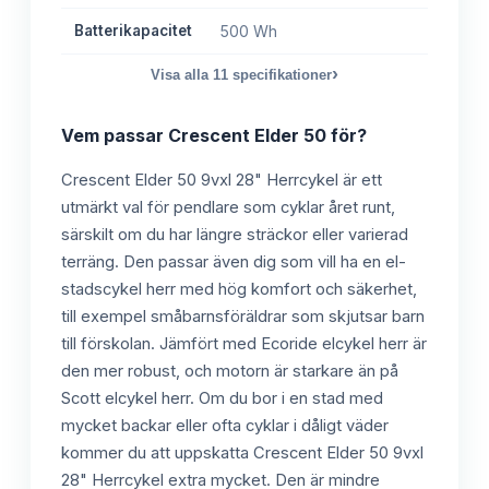
Batterikapacitet
500 Wh
›
Visa alla
11
specifikationer
Vem passar
Crescent Elder 50
för?
Crescent Elder 50 9vxl 28" Herrcykel är ett
utmärkt val för pendlare som cyklar året runt,
särskilt om du har längre sträckor eller varierad
terräng. Den passar även dig som vill ha en el-
stadscykel herr med hög komfort och säkerhet,
till exempel småbarnsföräldrar som skjutsar barn
till förskolan. Jämfört med Ecoride elcykel herr är
den mer robust, och motorn är starkare än på
Scott elcykel herr. Om du bor i en stad med
mycket backar eller ofta cyklar i dåligt väder
kommer du att uppskatta Crescent Elder 50 9vxl
28" Herrcykel extra mycket. Den är mindre