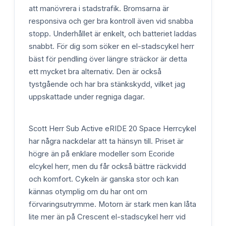
att manövrera i stadstrafik. Bromsarna är
responsiva och ger bra kontroll även vid snabba
stopp. Underhållet är enkelt, och batteriet laddas
snabbt. För dig som söker en el-stadscykel herr
bäst för pendling över längre sträckor är detta
ett mycket bra alternativ. Den är också
tystgående och har bra stänkskydd, vilket jag
uppskattade under regniga dagar.
Scott Herr Sub Active eRIDE 20 Space Herrcykel
har några nackdelar att ta hänsyn till. Priset är
högre än på enklare modeller som Ecoride
elcykel herr, men du får också bättre räckvidd
och komfort. Cykeln är ganska stor och kan
kännas otymplig om du har ont om
förvaringsutrymme. Motorn är stark men kan låta
lite mer än på Crescent el-stadscykel herr vid