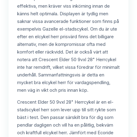
effektiva, men kräver viss inkörning innan de
känns helt optimala. Displayen är tydlig men
saknar vissa avancerade funktioner som finns på
exempelvis Gazelle el-stadscykel. Om du är ute
efter en elcykel herr prisvärd finns det billigare
alternativ, men de kompromissar ofta med
komfort eller räckvidd. Det är också värt att
notera att Crescent Elder 50 9vxl 28" Herrcykel
inte har remdrift, vilket vissa föredrar för minimalt
underhåll. Sammanfattningsvis är detta en
mycket bra elcykel herr för vardagspendling,
men väg in vikt och pris innan köp.
Crescent Elder 50 9vxl 28" Herrcykel är en el-
stadscykel herr som lever upp till sitt rykte som
bäst i test. Den passar särskilt bra för dig som
pendlar dagligen och vill ha en pålitlig, bekväm
och kraftfull elcykel herr. Jämfört med Ecoride