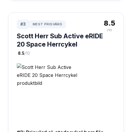
8.5
#
3
MEST PRISVÄRD
/10
Scott Herr Sub Active eRIDE
20 Space Herrcykel
·
8.5
/10