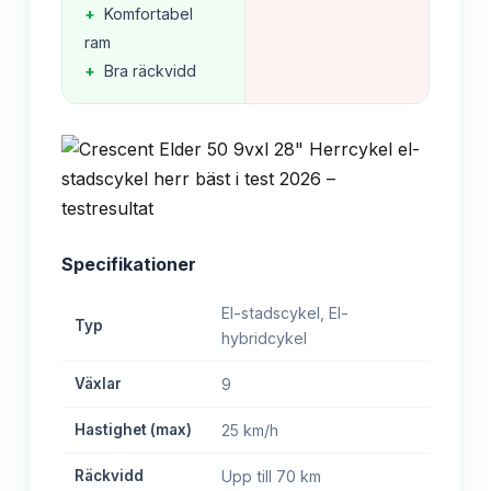
+
Komfortabel
ram
+
Bra räckvidd
Specifikationer
El-stadscykel, El-
Typ
hybridcykel
Växlar
9
Hastighet (max)
25 km/h
Räckvidd
Upp till 70 km