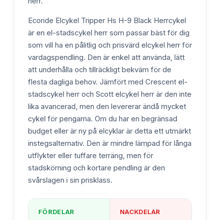
herr.
Ecoride Elcykel Tripper Hs H-9 Black Herrcykel
är en el-stadscykel herr som passar bäst för dig
som vill ha en pålitlig och prisvärd elcykel herr för
vardagspendling. Den är enkel att använda, lätt
att underhålla och tillräckligt bekväm för de
flesta dagliga behov. Jämfört med Crescent el-
stadscykel herr och Scott elcykel herr är den inte
lika avancerad, men den levererar ändå mycket
cykel för pengarna. Om du har en begränsad
budget eller är ny på elcyklar är detta ett utmärkt
instegsalternativ. Den är mindre lämpad för långa
utflykter eller tuffare terräng, men för
stadskörning och kortare pendling är den
svårslagen i sin prisklass.
FÖRDELAR
NACKDELAR