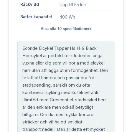
Räckvidd
Upp till 55 km
Batterikapacitet
400 Wh
›
Visa alla
10
specifikationer
Ecoride Elcykel Tripper Hs H-9 Black
Herrcykel är perfekt för studenter, unga
vuxna eller dig som vill börja med elcykel
herr utan att lägga ut en förmögenhet. Den
är lätt att hantera och passar bra för
stadspendling, särskilt om du ofta
kombinerar cykling med kollektivtrafik.
Jämfört med Crescent el-stadscykel herr
är den enklare men också betydligt
billigare. Om du mest cyklar kortare
sträckor och vill ha ett smidigt
transportmedel i stan är detta ett mycket