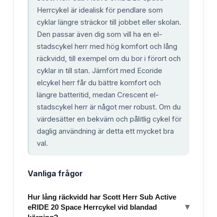
Herrcykel är idealisk för pendlare som
cyklar längre sträckor till jobbet eller skolan.
Den passar även dig som vill ha en el-
stadscykel herr med hög komfort och lång
räckvidd, till exempel om du bor i förort och
cyklar in till stan. Jämfört med Ecoride
elcykel herr får du bättre komfort och
längre batteritid, medan Crescent el-
stadscykel herr är något mer robust. Om du
värdesätter en bekväm och pålitlig cykel för
daglig användning är detta ett mycket bra
val.
Vanliga frågor
Hur lång räckvidd har Scott Herr Sub Active
▾
eRIDE 20 Space Herrcykel vid blandad