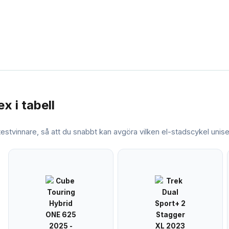
ex
i tabell
 testvinnare, så att du snabbt kan avgöra vilken
el-stadscykel unis