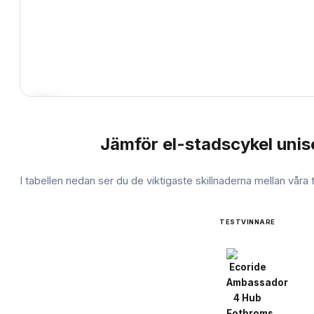
Jämför
el-stadscykel unis
JÄMFÖRELSE
I tabellen nedan ser du de viktigaste skillnaderna mellan våra
TESTVINNARE