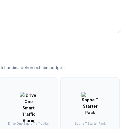
char dina behov och din budget.
Drive One Smart Traffic Alar
Saphe T Starter Pack