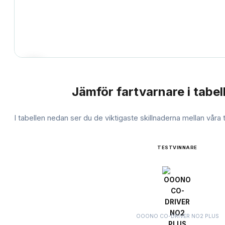
Jämför
fartvarnare
i tabel
JÄMFÖRELSE
I tabellen nedan ser du de viktigaste skillnaderna mellan våra
TESTVINNARE
OOONO CO-DRIVER NO2 PLUS