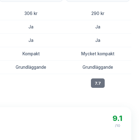
306 kr
290 kr
Ja
Ja
Ja
Ja
Kompakt
Mycket kompakt
Grundläggande
Grundläggande
8.1
7.7
9.1
/10