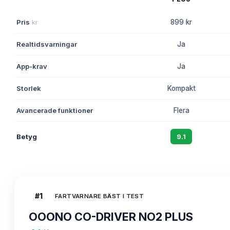
Pris
kr
899 kr
Realtidsvarningar
Ja
App-krav
Ja
Storlek
Kompakt
Avancerade funktioner
Flera
Betyg
9.1
#
1
FARTVARNARE BÄST I TEST
OOONO CO-DRIVER NO2 PLUS