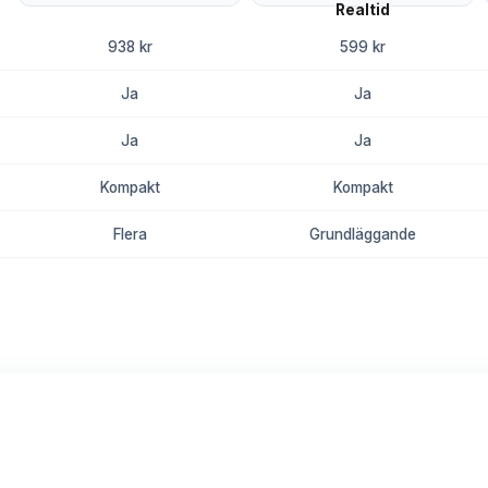
938 kr
599 kr
Ja
Ja
Ja
Ja
Kompakt
Kompakt
Flera
Grundläggande
8.8
8.4