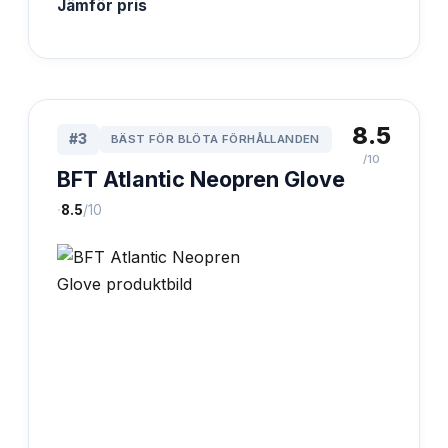
Jämför pris
8.5
#
3
BÄST FÖR BLÖTA FÖRHÅLLANDEN
/10
BFT Atlantic Neopren Glove
·
8.5
/10