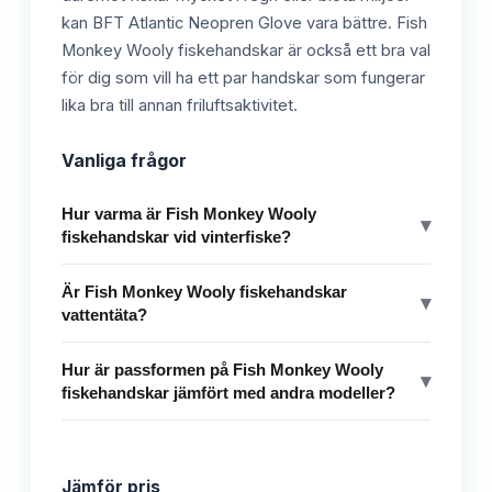
kan BFT Atlantic Neopren Glove vara bättre. Fish
Monkey Wooly fiskehandskar är också ett bra val
för dig som vill ha ett par handskar som fungerar
lika bra till annan friluftsaktivitet.
Vanliga frågor
Hur varma är Fish Monkey Wooly
▾
fiskehandskar vid vinterfiske?
Är Fish Monkey Wooly fiskehandskar
▾
vattentäta?
Hur är passformen på Fish Monkey Wooly
▾
fiskehandskar jämfört med andra modeller?
Jämför pris