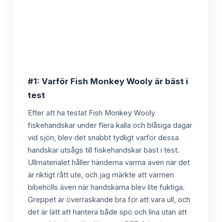
#1: Varför Fish Monkey Wooly är bäst i
test
Efter att ha testat Fish Monkey Wooly
fiskehandskar under flera kalla och blåsiga dagar
vid sjön, blev det snabbt tydligt varför dessa
handskar utsågs till fiskehandskar bäst i test.
Ullmaterialet håller händerna varma även när det
är riktigt rått ute, och jag märkte att värmen
bibehölls även när handskarna blev lite fuktiga.
Greppet är överraskande bra för att vara ull, och
det är lätt att hantera både spö och lina utan att