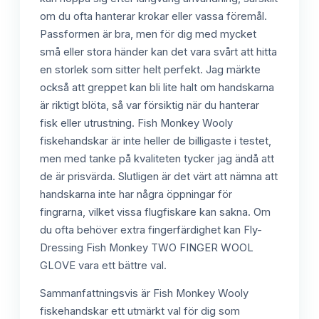
om du ofta hanterar krokar eller vassa föremål.
Passformen är bra, men för dig med mycket
små eller stora händer kan det vara svårt att hitta
en storlek som sitter helt perfekt. Jag märkte
också att greppet kan bli lite halt om handskarna
är riktigt blöta, så var försiktig när du hanterar
fisk eller utrustning. Fish Monkey Wooly
fiskehandskar är inte heller de billigaste i testet,
men med tanke på kvaliteten tycker jag ändå att
de är prisvärda. Slutligen är det värt att nämna att
handskarna inte har några öppningar för
fingrarna, vilket vissa flugfiskare kan sakna. Om
du ofta behöver extra fingerfärdighet kan Fly-
Dressing Fish Monkey TWO FINGER WOOL
GLOVE vara ett bättre val.
Sammanfattningsvis är Fish Monkey Wooly
fiskehandskar ett utmärkt val för dig som