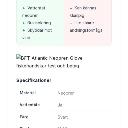
+
Vattentät
−
Kan kännas
neopren
klumpig
+
Bra isolering
−
Lite sämre
+
Skyddar mot
andningsförmåga
vind
Specifikationer
Material
Neopren
Vattentäta
Ja
Färg
Svart