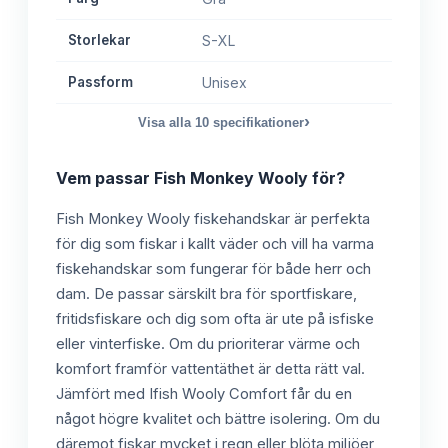
Storlekar
S-XL
Passform
Unisex
›
Visa alla
10
specifikationer
Vem passar
Fish Monkey Wooly
för?
Fish Monkey Wooly fiskehandskar är perfekta
för dig som fiskar i kallt väder och vill ha varma
fiskehandskar som fungerar för både herr och
dam. De passar särskilt bra för sportfiskare,
fritidsfiskare och dig som ofta är ute på isfiske
eller vinterfiske. Om du prioriterar värme och
komfort framför vattentäthet är detta rätt val.
Jämfört med Ifish Wooly Comfort får du en
något högre kvalitet och bättre isolering. Om du
däremot fiskar mycket i regn eller blöta miljöer