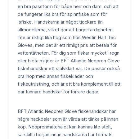
en bra passform för både herr och dam, och att
de fungerar lika bra för spinnfiske som för
isfiske. Handskarna är något tjockare än
ullmodellerna, vilket gör att fingerfärdigheten
inte är riktigt lika hög som hos Westin Half Tec
Gloves, men det är ett rimligt pris att betala för
vattentätheten. För dig som fiskar mycket i regn
eller blöta miljöer är BFT Atlantic Neopren Glove
fiskehandskar ett självklart val. De passar också
bra ihop med annan fiskekläder och
fiskeutrustning, och är ett bra komplement till ett
par tunnare handskar för torrare dagar.
BFT Atlantic Neopren Glove fiskehandskar har
några nackdelar som är värda att tänka på innan
köp. Neoprenmaterialet kan kännas lite stelt,
särskilt i början innan handskarna har formats