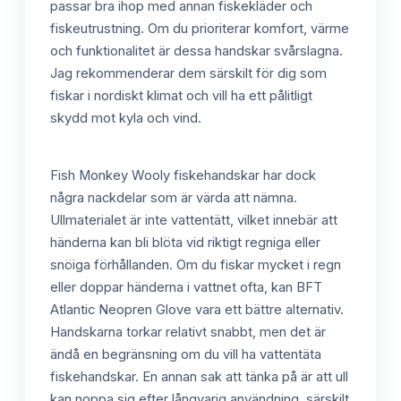
passar bra ihop med annan fiskekläder och
fiskeutrustning. Om du prioriterar komfort, värme
och funktionalitet är dessa handskar svårslagna.
Jag rekommenderar dem särskilt för dig som
fiskar i nordiskt klimat och vill ha ett pålitligt
skydd mot kyla och vind.
Fish Monkey Wooly fiskehandskar har dock
några nackdelar som är värda att nämna.
Ullmaterialet är inte vattentätt, vilket innebär att
händerna kan bli blöta vid riktigt regniga eller
snöiga förhållanden. Om du fiskar mycket i regn
eller doppar händerna i vattnet ofta, kan BFT
Atlantic Neopren Glove vara ett bättre alternativ.
Handskarna torkar relativt snabbt, men det är
ändå en begränsning om du vill ha vattentäta
fiskehandskar. En annan sak att tänka på är att ull
kan noppa sig efter långvarig användning, särskilt