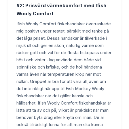
#2: Prisvärd värmekomfort med Ifish
Wooly Comfort
Ifish Wooly Comfort fiskehandskar överraskade
mig positivt under testet, särskilt med tanke på
det låga priset. Dessa handskar är tillverkade i
mjuk ull och ger en skön, naturlig värme som
räcker gott och väl för de flesta fiskepass under
höst och vinter. Jag använde dem både vid
spinnfiske och isfiske, och de höll händerna
varma även när temperaturen kröp ner mot
nollan. Greppet är bra för att vara ull, även om
det inte riktigt når upp till Fish Monkey Wooly
fiskehandskar när det gäller känsla och
hållbarhet. Ifish Wooly Comfort fiskehandskar är
lätta att ta av och på, vilket är praktiskt när man
behöver byta drag eller knyta om linan. De är
också tillräckligt tunna för att man ska kunna