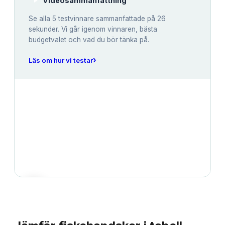
Videosammanfattning
Se alla
5
testvinnare sammanfattade på 26
sekunder. Vi går igenom vinnaren, bästa
budgetvalet och vad du bör tänka på.
›
Läs om hur vi testar
JÄMFÖRELSE