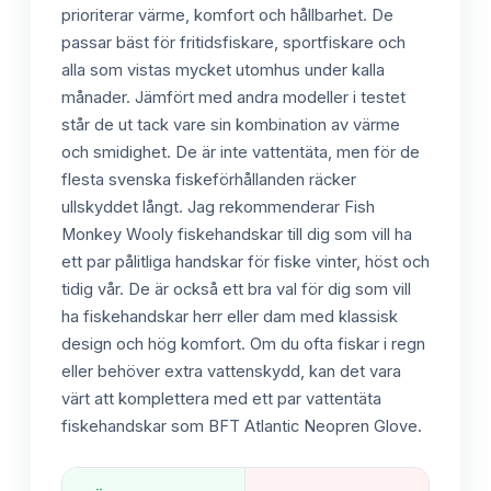
prioriterar värme, komfort och hållbarhet. De
passar bäst för fritidsfiskare, sportfiskare och
alla som vistas mycket utomhus under kalla
månader. Jämfört med andra modeller i testet
står de ut tack vare sin kombination av värme
och smidighet. De är inte vattentäta, men för de
flesta svenska fiskeförhållanden räcker
ullskyddet långt. Jag rekommenderar Fish
Monkey Wooly fiskehandskar till dig som vill ha
ett par pålitliga handskar för fiske vinter, höst och
tidig vår. De är också ett bra val för dig som vill
ha fiskehandskar herr eller dam med klassisk
design och hög komfort. Om du ofta fiskar i regn
eller behöver extra vattenskydd, kan det vara
värt att komplettera med ett par vattentäta
fiskehandskar som BFT Atlantic Neopren Glove.