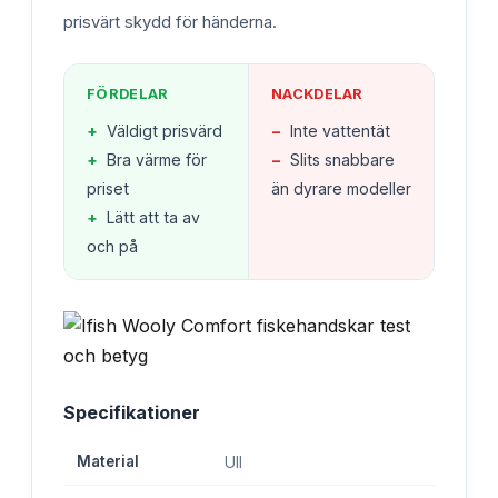
prisvärt skydd för händerna.
FÖRDELAR
NACKDELAR
+
Väldigt prisvärd
−
Inte vattentät
+
Bra värme för
−
Slits snabbare
priset
än dyrare modeller
+
Lätt att ta av
och på
Specifikationer
Material
Ull