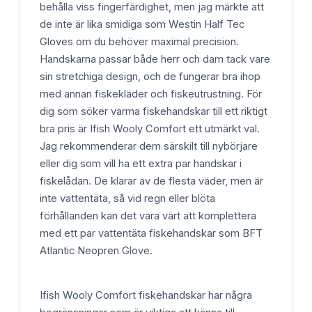
behålla viss fingerfärdighet, men jag märkte att
de inte är lika smidiga som Westin Half Tec
Gloves om du behöver maximal precision.
Handskarna passar både herr och dam tack vare
sin stretchiga design, och de fungerar bra ihop
med annan fiskekläder och fiskeutrustning. För
dig som söker varma fiskehandskar till ett riktigt
bra pris är Ifish Wooly Comfort ett utmärkt val.
Jag rekommenderar dem särskilt till nybörjare
eller dig som vill ha ett extra par handskar i
fiskelådan. De klarar av de flesta väder, men är
inte vattentäta, så vid regn eller blöta
förhållanden kan det vara värt att komplettera
med ett par vattentäta fiskehandskar som BFT
Atlantic Neopren Glove.
Ifish Wooly Comfort fiskehandskar har några