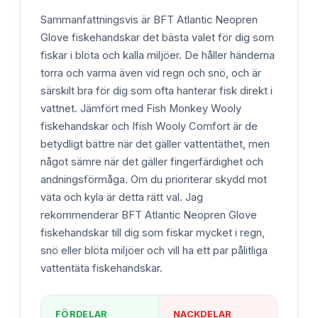
Sammanfattningsvis är BFT Atlantic Neopren
Glove fiskehandskar det bästa valet för dig som
fiskar i blöta och kalla miljöer. De håller händerna
torra och varma även vid regn och snö, och är
särskilt bra för dig som ofta hanterar fisk direkt i
vattnet. Jämfört med Fish Monkey Wooly
fiskehandskar och Ifish Wooly Comfort är de
betydligt bättre när det gäller vattentäthet, men
något sämre när det gäller fingerfärdighet och
andningsförmåga. Om du prioriterar skydd mot
väta och kyla är detta rätt val. Jag
rekommenderar BFT Atlantic Neopren Glove
fiskehandskar till dig som fiskar mycket i regn,
snö eller blöta miljöer och vill ha ett par pålitliga
vattentäta fiskehandskar.
FÖRDELAR
NACKDELAR