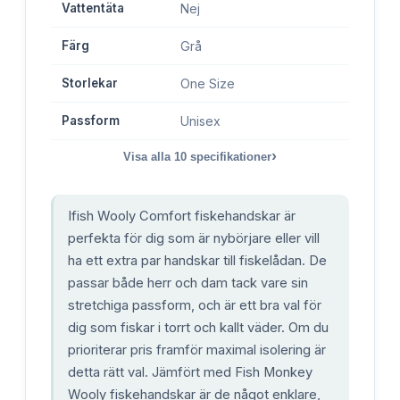
Vattentäta
Nej
Färg
Grå
Storlekar
One Size
Passform
Unisex
›
Visa alla
10
specifikationer
Ifish Wooly Comfort fiskehandskar är
perfekta för dig som är nybörjare eller vill
ha ett extra par handskar till fiskelådan. De
passar både herr och dam tack vare sin
stretchiga passform, och är ett bra val för
dig som fiskar i torrt och kallt väder. Om du
prioriterar pris framför maximal isolering är
detta rätt val. Jämfört med Fish Monkey
Wooly fiskehandskar är de något enklare,