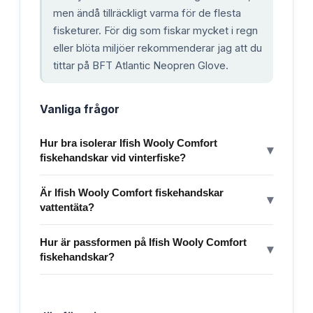
men ändå tillräckligt varma för de flesta
fisketurer. För dig som fiskar mycket i regn
eller blöta miljöer rekommenderar jag att du
tittar på BFT Atlantic Neopren Glove.
Vanliga frågor
Hur bra isolerar Ifish Wooly Comfort
▾
fiskehandskar vid vinterfiske?
Är Ifish Wooly Comfort fiskehandskar
▾
vattentäta?
Hur är passformen på Ifish Wooly Comfort
▾
fiskehandskar?