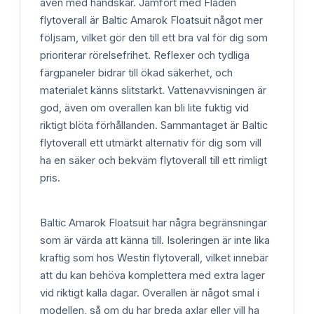
även med handskar. Jämfört med Fladen
flytoverall är Baltic Amarok Floatsuit något mer
följsam, vilket gör den till ett bra val för dig som
prioriterar rörelsefrihet. Reflexer och tydliga
färgpaneler bidrar till ökad säkerhet, och
materialet känns slitstarkt. Vattenavvisningen är
god, även om overallen kan bli lite fuktig vid
riktigt blöta förhållanden. Sammantaget är Baltic
flytoverall ett utmärkt alternativ för dig som vill
ha en säker och bekväm flytoverall till ett rimligt
pris.
Baltic Amarok Floatsuit har några begränsningar
som är värda att känna till. Isoleringen är inte lika
kraftig som hos Westin flytoverall, vilket innebär
att du kan behöva komplettera med extra lager
vid riktigt kalla dagar. Overallen är något smal i
modellen, så om du har breda axlar eller vill ha