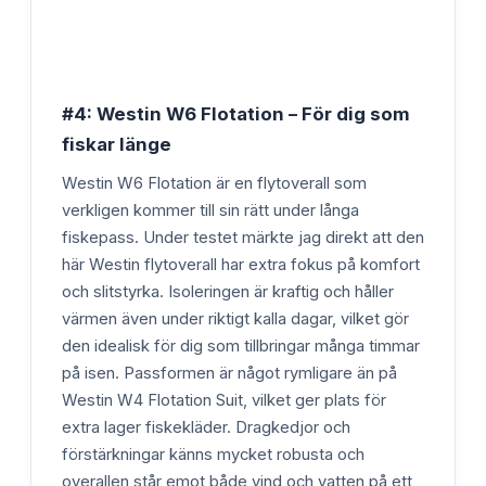
#4: Westin W6 Flotation – För dig som
fiskar länge
Westin W6 Flotation är en flytoverall som
verkligen kommer till sin rätt under långa
fiskepass. Under testet märkte jag direkt att den
här Westin flytoverall har extra fokus på komfort
och slitstyrka. Isoleringen är kraftig och håller
värmen även under riktigt kalla dagar, vilket gör
den idealisk för dig som tillbringar många timmar
på isen. Passformen är något rymligare än på
Westin W4 Flotation Suit, vilket ger plats för
extra lager fiskekläder. Dragkedjor och
förstärkningar känns mycket robusta och
overallen står emot både vind och vatten på ett