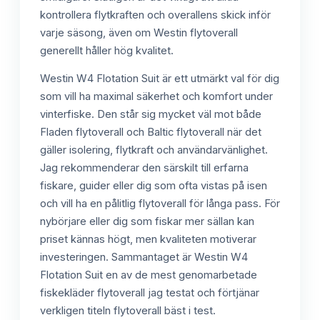
kontrollera flytkraften och overallens skick inför
varje säsong, även om Westin flytoverall
generellt håller hög kvalitet.
Westin W4 Flotation Suit är ett utmärkt val för dig
som vill ha maximal säkerhet och komfort under
vinterfiske. Den står sig mycket väl mot både
Fladen flytoverall och Baltic flytoverall när det
gäller isolering, flytkraft och användarvänlighet.
Jag rekommenderar den särskilt till erfarna
fiskare, guider eller dig som ofta vistas på isen
och vill ha en pålitlig flytoverall för långa pass. För
nybörjare eller dig som fiskar mer sällan kan
priset kännas högt, men kvaliteten motiverar
investeringen. Sammantaget är Westin W4
Flotation Suit en av de mest genomarbetade
fiskekläder flytoverall jag testat och förtjänar
verkligen titeln flytoverall bäst i test.