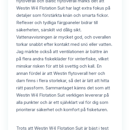
flytoverall och Baltic flytoverall märks det att
Westin W4 Flotation Suit har lagt extra fokus på
detaljer som förstärkta knän och smarta fickor.
Reflexer och tydliga färgpaneler bidrar till
säkerheten, särskilt vid dålig sikt.
Vattenavvisningen är mycket god, och overallen
torkar snabbt efter kontakt med snö eller vatten.
Jag märkte också att ventilationen är bättre än
på flera andra fiskekläder för vinterfiske, vilket
minskar risken för att bli svettig och kall. En
annan fördel är att Westin flytoverall herr och
dam finns i flera storlekar, så det är lätt att hitta
rätt passform. Sammantaget känns det som att
Westin W4 Flotation Suit verkligen levererar på
alla punkter och är ett självklart val för dig som
prioriterar säkerhet och komfort på fisketuren.
Trots att Westin W4 Flotation Suit är bäst i test