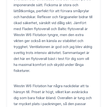
imponerande sätt. Fickorna är stora och
lättåtkomliga, perfekt för att förvara småprylar
och handskar. Reflexer och färgpaneler bidrar till
ökad säkerhet, särskilt vid dålig sikt. Jämfört
med Fladen flytoverall och Baltic flytoverall är
Westin W6 Flotation tyngre, men den extra
vikten ger också en känsla av stabilitet och
trygghet. Ventilationen är god och jag blev aldrig
svettig trots intensiv aktivitet. Sammantaget är
det här en flytoverall bäst i test för dig som vill
ha maximal komfort och skydd under långa
fisketurer.
Westin W6 Flotation har några nackdelar att ta
hänsyn till. Priset är högt, vilket kan avskräcka
dig som bara fiskar ibland. Overallen är tung och
tar mycket plats i packningen, så den passar