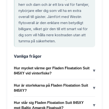
herr och dam och är ett bra val för familjer,
nybörjare eller dig som vill ha en extra
overall till gäster. Jämfört med Westin
flytoverall är den enklare men betydligt
billigare, vilket gör den till ett smart val för
dig som vill hålla nere kostnaden utan att
tumma på säkerheten.
Vanliga frågor
Hur mycket värme ger Fladen Floatation Suit
▾
845XY vid vinterfiske?
Hur är storlekarna på Fladen Floatation Suit
▾
845XY?
Hur står sig Fladen Floatation Suit 845XY
▾
mot Baltic Amarok Floatsuit?