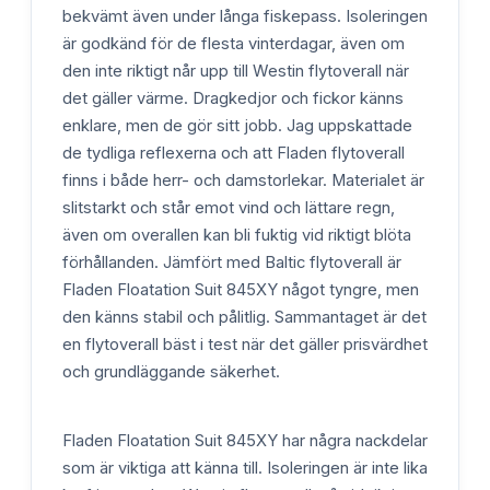
bekvämt även under långa fiskepass. Isoleringen
är godkänd för de flesta vinterdagar, även om
den inte riktigt når upp till Westin flytoverall när
det gäller värme. Dragkedjor och fickor känns
enklare, men de gör sitt jobb. Jag uppskattade
de tydliga reflexerna och att Fladen flytoverall
finns i både herr- och damstorlekar. Materialet är
slitstarkt och står emot vind och lättare regn,
även om overallen kan bli fuktig vid riktigt blöta
förhållanden. Jämfört med Baltic flytoverall är
Fladen Floatation Suit 845XY något tyngre, men
den känns stabil och pålitlig. Sammantaget är det
en flytoverall bäst i test när det gäller prisvärdhet
och grundläggande säkerhet.
Fladen Floatation Suit 845XY har några nackdelar
som är viktiga att känna till. Isoleringen är inte lika