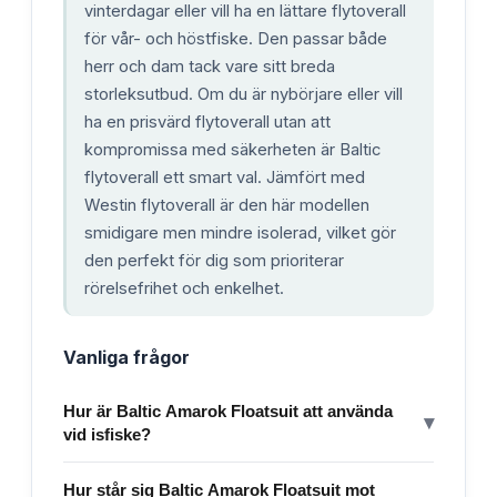
vinterdagar eller vill ha en lättare flytoverall
för vår- och höstfiske. Den passar både
herr och dam tack vare sitt breda
storleksutbud. Om du är nybörjare eller vill
ha en prisvärd flytoverall utan att
kompromissa med säkerheten är Baltic
flytoverall ett smart val. Jämfört med
Westin flytoverall är den här modellen
smidigare men mindre isolerad, vilket gör
den perfekt för dig som prioriterar
rörelsefrihet och enkelhet.
Vanliga frågor
Hur är Baltic Amarok Floatsuit att använda
▾
vid isfiske?
Hur står sig Baltic Amarok Floatsuit mot