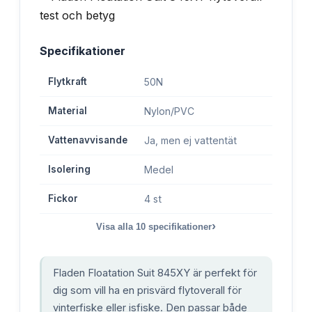
Specifikationer
Flytkraft
50N
Material
Nylon/PVC
Vattenavvisande
Ja, men ej vattentät
Isolering
Medel
Fickor
4 st
›
Visa alla
10
specifikationer
Fladen Floatation Suit 845XY är perfekt för
dig som vill ha en prisvärd flytoverall för
vinterfiske eller isfiske. Den passar både