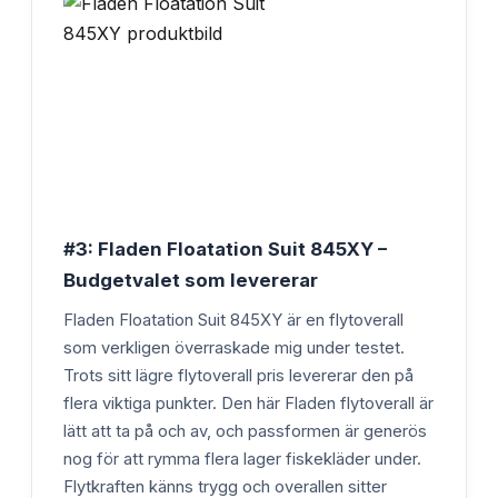
#3: Fladen Floatation Suit 845XY –
Budgetvalet som levererar
Fladen Floatation Suit 845XY är en flytoverall
som verkligen överraskade mig under testet.
Trots sitt lägre flytoverall pris levererar den på
flera viktiga punkter. Den här Fladen flytoverall är
lätt att ta på och av, och passformen är generös
nog för att rymma flera lager fiskekläder under.
Flytkraften känns trygg och overallen sitter