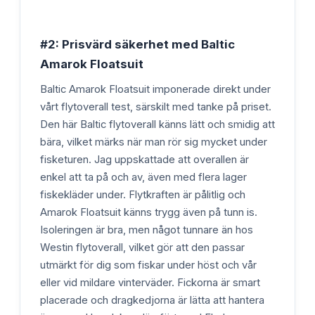
#2: Prisvärd säkerhet med Baltic
Amarok Floatsuit
Baltic Amarok Floatsuit imponerade direkt under
vårt flytoverall test, särskilt med tanke på priset.
Den här Baltic flytoverall känns lätt och smidig att
bära, vilket märks när man rör sig mycket under
fisketuren. Jag uppskattade att overallen är
enkel att ta på och av, även med flera lager
fiskekläder under. Flytkraften är pålitlig och
Amarok Floatsuit känns trygg även på tunn is.
Isoleringen är bra, men något tunnare än hos
Westin flytoverall, vilket gör att den passar
utmärkt för dig som fiskar under höst och vår
eller vid mildare vinterväder. Fickorna är smart
placerade och dragkedjorna är lätta att hantera