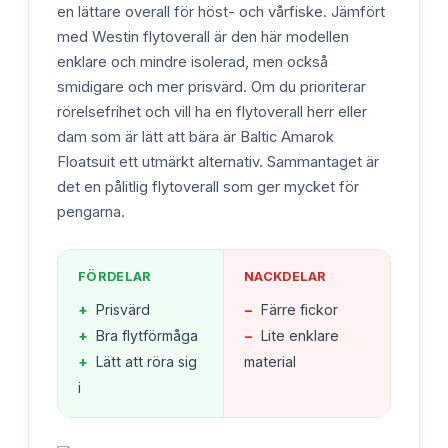
en lättare overall för höst- och vårfiske. Jämfört
med Westin flytoverall är den här modellen
enklare och mindre isolerad, men också
smidigare och mer prisvärd. Om du prioriterar
rörelsefrihet och vill ha en flytoverall herr eller
dam som är lätt att bära är Baltic Amarok
Floatsuit ett utmärkt alternativ. Sammantaget är
det en pålitlig flytoverall som ger mycket för
pengarna.
FÖRDELAR
NACKDELAR
+
Prisvärd
−
Färre fickor
+
Bra flytförmåga
−
Lite enklare
+
Lätt att röra sig
material
i