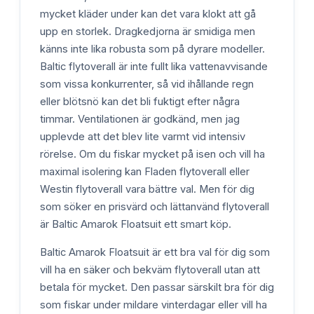
mycket kläder under kan det vara klokt att gå
upp en storlek. Dragkedjorna är smidiga men
känns inte lika robusta som på dyrare modeller.
Baltic flytoverall är inte fullt lika vattenavvisande
som vissa konkurrenter, så vid ihållande regn
eller blötsnö kan det bli fuktigt efter några
timmar. Ventilationen är godkänd, men jag
upplevde att det blev lite varmt vid intensiv
rörelse. Om du fiskar mycket på isen och vill ha
maximal isolering kan Fladen flytoverall eller
Westin flytoverall vara bättre val. Men för dig
som söker en prisvärd och lättanvänd flytoverall
är Baltic Amarok Floatsuit ett smart köp.
Baltic Amarok Floatsuit är ett bra val för dig som
vill ha en säker och bekväm flytoverall utan att
betala för mycket. Den passar särskilt bra för dig
som fiskar under mildare vinterdagar eller vill ha