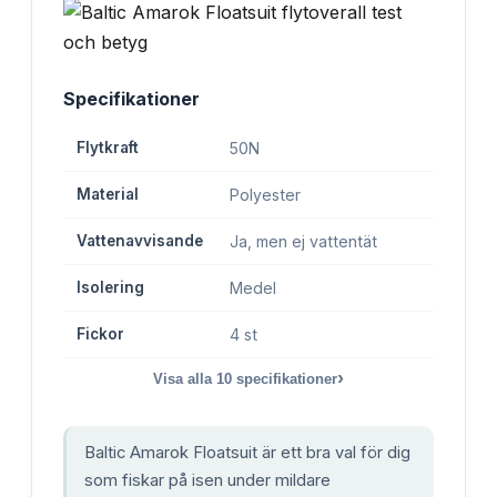
Specifikationer
Flytkraft
50N
Material
Polyester
Vattenavvisande
Ja, men ej vattentät
Isolering
Medel
Fickor
4 st
›
Visa alla
10
specifikationer
Baltic Amarok Floatsuit är ett bra val för dig
som fiskar på isen under mildare