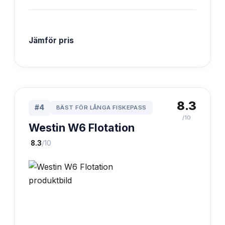
Jämför pris
8.3
#
4
BÄST FÖR LÅNGA FISKEPASS
/10
Westin W6 Flotation
·
8.3
/10