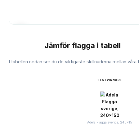
Jämför
flagga
i tabell
JÄMFÖRELSE
I tabellen nedan ser du de viktigaste skillnaderna mellan våra
TESTVINNARE
Adela Flagga sverige, 240x15