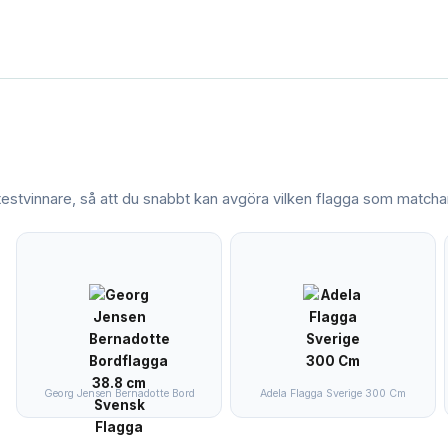
 testvinnare, så att du snabbt kan avgöra vilken
flagga
som matchar
Georg Jensen Bernadotte Bord
Adela Flagga Sverige 300 Cm