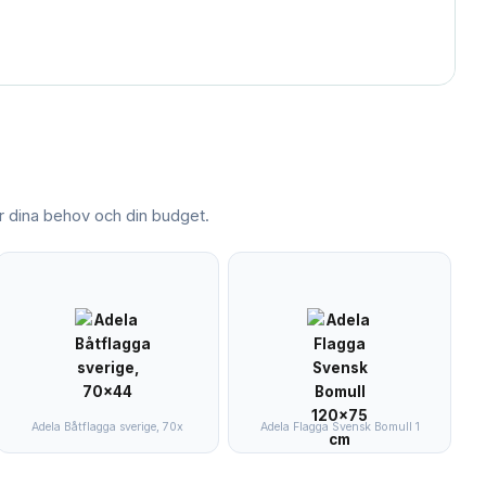
 dina behov och din budget.
Adela Båtflagga sverige, 70x
Adela Flagga Svensk Bomull 1