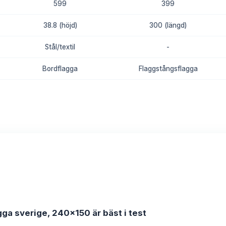
599
399
38.8 (höjd)
300 (längd)
Stål/textil
-
Bordflagga
Flaggstångsflagga
8.8
8.5
gga sverige, 240x150 är bäst i test