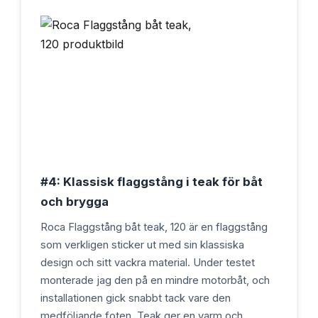
#4: Klassisk flaggstång i teak för båt
och brygga
Roca Flaggstång båt teak, 120 är en flaggstång
som verkligen sticker ut med sin klassiska
design och sitt vackra material. Under testet
monterade jag den på en mindre motorbåt, och
installationen gick snabbt tack vare den
medföljande foten. Teak ger en varm och