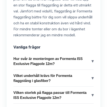
en stor flagga till flaggstång är detta ett utmärkt
val. Jämfört med vidaXL flaggstång är Formenta
flaggstång bättre för dig som vill slippa underhåll
och ha en stabil konstruktion även vid hård vind.
För mindre tomter eller om du bor i lägenhet
rekommenderar jag en mindre modell.
Vanliga frågor
Hur svår är monteringen av Formenta ISS
▾
Exclusive Flagpole 12m?
Vilket underhåll krävs för Formenta
▾
flaggstång i glasfiber?
Vilken storlek på flagga passar till Formenta
▾
ISS Exclusive Flagpole 12m?