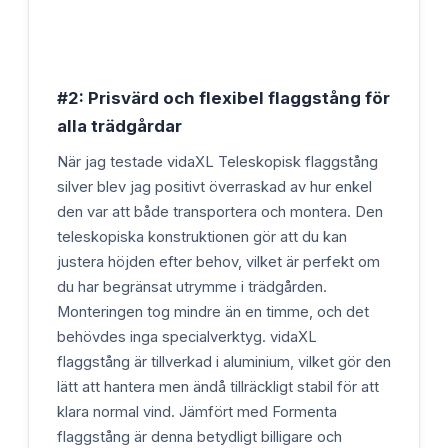
#2: Prisvärd och flexibel flaggstång för
alla trädgårdar
När jag testade vidaXL Teleskopisk flaggstång
silver blev jag positivt överraskad av hur enkel
den var att både transportera och montera. Den
teleskopiska konstruktionen gör att du kan
justera höjden efter behov, vilket är perfekt om
du har begränsat utrymme i trädgården.
Monteringen tog mindre än en timme, och det
behövdes inga specialverktyg. vidaXL
flaggstång är tillverkad i aluminium, vilket gör den
lätt att hantera men ändå tillräckligt stabil för att
klara normal vind. Jämfört med Formenta
flaggstång är denna betydligt billigare och