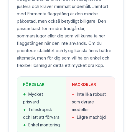
justera och kräver minimalt underhåll. Jämfört
med Formenta flaggstång är den mindre
påkostad, men också betydligt billigare. Den
passar bäst för mindre trädgårdar,
sommarstugor eller dig som vill kunna ta ner
flaggstången när den inte används. Om du
prioriterar stabilitet och lyxig känsla finns bättre
alternativ, men för dig som vill ha en enkel och
flexibel lösning är detta ett mycket bra köp.
FÖRDELAR
NACKDELAR
+
Mycket
−
Inte lika robust
prisvärd
som dyrare
+
Teleskopisk
modeller
och lätt att förvara
−
Lägre maxhöjd
+
Enkel montering