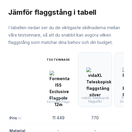
JÄMFÖRELSE
Jämför
flaggstång
i tabell
I tabellen nedan ser du de viktigaste skillnaderna mellan
våra testvinnare, så att du snabbt kan avgöra vilken
flaggstång
som matchar dina behov och din budget.
TESTVINNARE
vidaXL Teleskopisk
Formen
Formenta ISS
flaggstån
Exclusi
Exclusive Flagp
Pris
kr
11 449
770
10 
Material
-
-