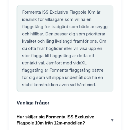
Formenta ISS Exclusive Flagpole 10m är
idealisk för villaägare som vill ha en
flaggstång för trädgård som både är snygg
och hållbar. Den passar dig som prioriterar
kvalitet och lång livslängd framför pris. Om
du ofta firar högtider eller vill visa upp en
stor flagga till flaggstång är detta ett
utmärkt val. Jämfört med vidaXL
flaggstång är Formenta flaggstång bättre
för dig som vill slippa underhåll och ha en
stabil konstruktion även vid hård vind.
Vanliga frågor
Hur skiljer sig Formenta ISS Exclusive
▾
Flagpole 10m från 12m-modellen?