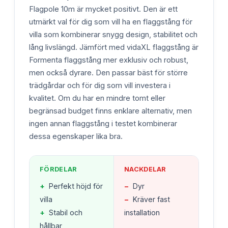
Flagpole 10m är mycket positivt. Den är ett
utmärkt val för dig som vill ha en flaggstång för
villa som kombinerar snygg design, stabilitet och
lång livslängd. Jämfört med vidaXL flaggstång är
Formenta flaggstång mer exklusiv och robust,
men också dyrare. Den passar bäst för större
trädgårdar och för dig som vill investera i
kvalitet. Om du har en mindre tomt eller
begränsad budget finns enklare alternativ, men
ingen annan flaggstång i testet kombinerar
dessa egenskaper lika bra.
FÖRDELAR
NACKDELAR
+
Perfekt höjd för
−
Dyr
villa
−
Kräver fast
+
Stabil och
installation
hållbar