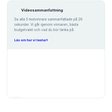
Videosammanfattning
Se alla
5
testvinnare sammanfattade på 26
sekunder. Vi går igenom vinnaren, bästa
budgetvalet och vad du bör tänka på.
›
Läs om hur vi testar