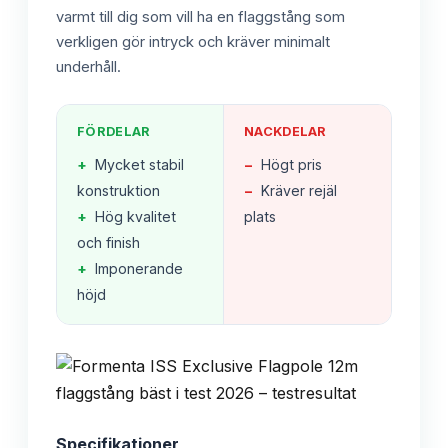
varmt till dig som vill ha en flaggstång som
verkligen gör intryck och kräver minimalt
underhåll.
FÖRDELAR
NACKDELAR
+
Mycket stabil
−
Högt pris
konstruktion
−
Kräver rejäl
+
Hög kvalitet
plats
och finish
+
Imponerande
höjd
Specifikationer