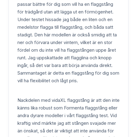
passar bättre för dig som vill ha en flaggstång
för trädgård utan att lägga ut en förmögenhet.
Under testet hissade jag både en liten och en
medelstor flagga till flaggstång, och båda satt
stadigt. Den här modellen är också smidig att ta
ner och förvara under vintern, vilket är en stor
fördel om du inte vill ha flaggstången uppe året
runt. Jag uppskattade att flagglina och knopp
ingår, så det var bara att börja använda direkt.
Sammantaget är detta en flaggstång för dig som
vill ha flexibilitet och lågt pris.
Nackdelen med vidaXL flaggstång är att den inte
känns lika robust som Formenta flaggstång eller
andra dyrare modeller i vårt flaggstång test. Vid
kraftig vind märkte jag att stången svajade mer
än önskat, så det är viktigt att inte använda för