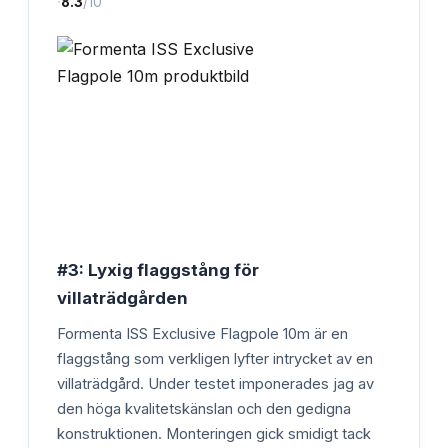
·
8.3
/10
#3: Lyxig flaggstång för
villaträdgården
Formenta ISS Exclusive Flagpole 10m är en
flaggstång som verkligen lyfter intrycket av en
villaträdgård. Under testet imponerades jag av
den höga kvalitetskänslan och den gedigna
konstruktionen. Monteringen gick smidigt tack