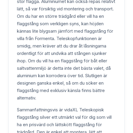
stor flagga. Aluminiumet kan också repas relativt
lätt, så var försiktig vid montering och transport.
Om du har en större trädgård eller vill ha en
flaggstång som verkligen syns, kan höjden
kännas lite blygsam jämfört med flaggstång för
villa från Formenta. Teleskopfunktionen är
smidig, men kräver att du drar åt låsningarna
ordentligt för att undvika att stången sjunker
ihop. Om du vill ha en flaggstång för båt eller
saltvattenmiljö är detta inte det bästa valet, då
aluminium kan korrodera över tid. Slutligen är
designen ganska enkel, så om du söker en
flaggstång med exklusiv känsla finns bättre
alternativ.
Sammanfattningsvis är vidaXL Teleskopisk
flaggstång silver ett utmärkt val för dig som vill
ha en prisvärd och lättskött flaggstång för
trädgård. Den är enkel att montera, lätt att