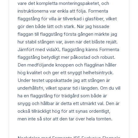
vare det kompletta monteringspaketet, och
instruktionerna var enkla att följa. Formenta
flaggstång för villa är tillverkad i glasfiber, vilket
gör den både lätt och stark. När jag hissade
flaggan till flaggstång första gången märkte jag
hur stabil stången var, även när det blåste rejält.
Jämfört med vidaXL flaggstång känns Formenta
flaggstång betydligt mer påkostad och robust.
Den medföljande knoppen och flagglinan håller
hög kvalitet och ger ett snyggt helhetsintryck.
Under testet uppskattade jag att stången är
underhållsfri, vilket sparar tid i längden. Om du vill
ha en flaggstång för trädgård som både är
snygg och hållbar är detta ett utmärkt val. Den är
också tillräckligt hög för att synas ordentligt,
men inte så stor att den tar över hela tomten.