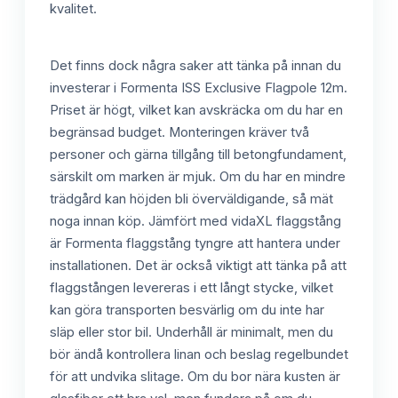
kvalitet.
Det finns dock några saker att tänka på innan du
investerar i Formenta ISS Exclusive Flagpole 12m.
Priset är högt, vilket kan avskräcka om du har en
begränsad budget. Monteringen kräver två
personer och gärna tillgång till betongfundament,
särskilt om marken är mjuk. Om du har en mindre
trädgård kan höjden bli överväldigande, så mät
noga innan köp. Jämfört med vidaXL flaggstång
är Formenta flaggstång tyngre att hantera under
installationen. Det är också viktigt att tänka på att
flaggstången levereras i ett långt stycke, vilket
kan göra transporten besvärlig om du inte har
släp eller stor bil. Underhåll är minimalt, men du
bör ändå kontrollera linan och beslag regelbundet
för att undvika slitage. Om du bor nära kusten är