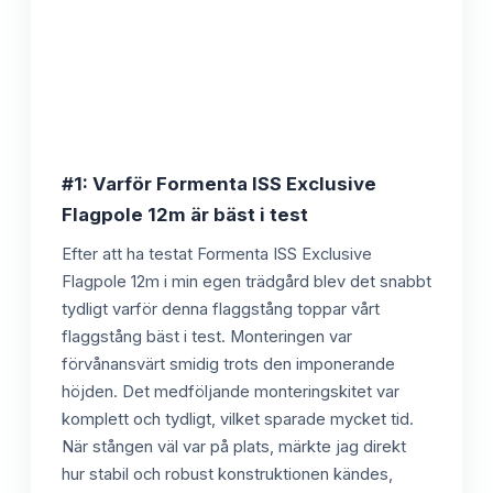
#1: Varför Formenta ISS Exclusive
Flagpole 12m är bäst i test
Efter att ha testat Formenta ISS Exclusive
Flagpole 12m i min egen trädgård blev det snabbt
tydligt varför denna flaggstång toppar vårt
flaggstång bäst i test. Monteringen var
förvånansvärt smidig trots den imponerande
höjden. Det medföljande monteringskitet var
komplett och tydligt, vilket sparade mycket tid.
När stången väl var på plats, märkte jag direkt
hur stabil och robust konstruktionen kändes,