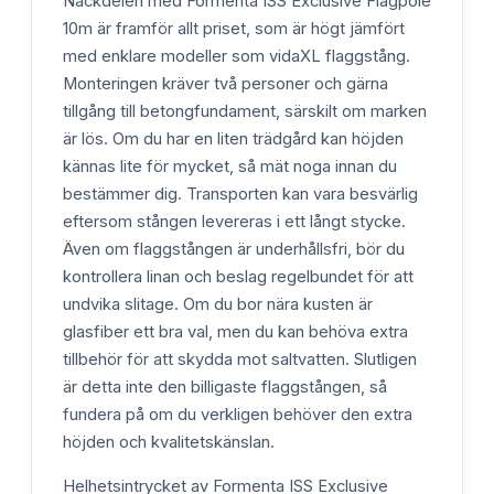
Nackdelen med Formenta ISS Exclusive Flagpole
10m är framför allt priset, som är högt jämfört
med enklare modeller som vidaXL flaggstång.
Monteringen kräver två personer och gärna
tillgång till betongfundament, särskilt om marken
är lös. Om du har en liten trädgård kan höjden
kännas lite för mycket, så mät noga innan du
bestämmer dig. Transporten kan vara besvärlig
eftersom stången levereras i ett långt stycke.
Även om flaggstången är underhållsfri, bör du
kontrollera linan och beslag regelbundet för att
undvika slitage. Om du bor nära kusten är
glasfiber ett bra val, men du kan behöva extra
tillbehör för att skydda mot saltvatten. Slutligen
är detta inte den billigaste flaggstången, så
fundera på om du verkligen behöver den extra
höjden och kvalitetskänslan.
Helhetsintrycket av Formenta ISS Exclusive