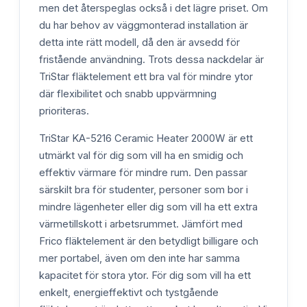
men det återspeglas också i det lägre priset. Om
du har behov av väggmonterad installation är
detta inte rätt modell, då den är avsedd för
fristående användning. Trots dessa nackdelar är
TriStar fläktelement ett bra val för mindre ytor
där flexibilitet och snabb uppvärmning
prioriteras.
TriStar KA-5216 Ceramic Heater 2000W är ett
utmärkt val för dig som vill ha en smidig och
effektiv värmare för mindre rum. Den passar
särskilt bra för studenter, personer som bor i
mindre lägenheter eller dig som vill ha ett extra
värmetillskott i arbetsrummet. Jämfört med
Frico fläktelement är den betydligt billigare och
mer portabel, även om den inte har samma
kapacitet för stora ytor. För dig som vill ha ett
enkelt, energieffektivt och tystgående