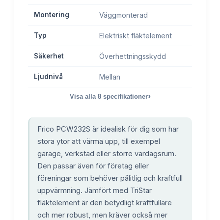
Montering
Väggmonterad
Typ
Elektriskt fläktelement
Säkerhet
Överhettningsskydd
Ljudnivå
Mellan
›
Visa alla
8
specifikationer
Frico PCW232S är idealisk för dig som har
stora ytor att värma upp, till exempel
garage, verkstad eller större vardagsrum.
Den passar även för företag eller
föreningar som behöver pålitlig och kraftfull
uppvärmning. Jämfört med TriStar
fläktelement är den betydligt kraftfullare
och mer robust, men kräver också mer