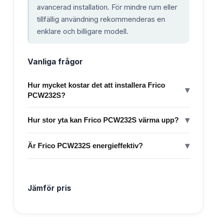
avancerad installation. För mindre rum eller
tillfällig användning rekommenderas en
enklare och billigare modell.
Vanliga frågor
Hur mycket kostar det att installera Frico
▾
PCW232S?
▾
Hur stor yta kan Frico PCW232S värma upp?
▾
Är Frico PCW232S energieffektiv?
Jämför pris