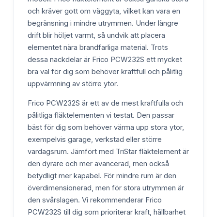
och kräver gott om väggyta, vilket kan vara en
begränsning i mindre utrymmen. Under längre
drift blir höljet varmt, så undvik att placera
elementet nära brandfarliga material. Trots
dessa nackdelar är Frico PCW232S ett mycket
bra val för dig som behöver kraftfull och pålitlig
uppvärmning av större ytor.
Frico PCW232S är ett av de mest kraftfulla och
pålitliga fläktelementen vi testat. Den passar
bäst för dig som behöver värma upp stora ytor,
exempelvis garage, verkstad eller större
vardagsrum. Jämfört med TriStar fläktelement är
den dyrare och mer avancerad, men också
betydligt mer kapabel. För mindre rum är den
överdimensionerad, men för stora utrymmen är
den svårslagen. Vi rekommenderar Frico
PCW232S till dig som prioriterar kraft, hållbarhet