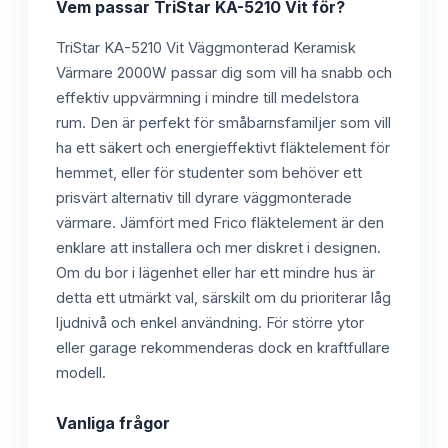
Vem passar
TriStar KA-5210 Vit
för?
TriStar KA-5210 Vit Väggmonterad Keramisk
Värmare 2000W passar dig som vill ha snabb och
effektiv uppvärmning i mindre till medelstora
rum. Den är perfekt för småbarnsfamiljer som vill
ha ett säkert och energieffektivt fläktelement för
hemmet, eller för studenter som behöver ett
prisvärt alternativ till dyrare väggmonterade
värmare. Jämfört med Frico fläktelement är den
enklare att installera och mer diskret i designen.
Om du bor i lägenhet eller har ett mindre hus är
detta ett utmärkt val, särskilt om du prioriterar låg
ljudnivå och enkel användning. För större ytor
eller garage rekommenderas dock en kraftfullare
modell.
Vanliga frågor