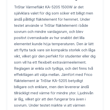
TriStar Värmefläkt KA-5205 1500W är det
självklara valet för dig som söker ett billigt men
ändå pålitligt fläktelement för hemmet. Under
testet använde vi TriStar fläktelement i både
sovrum och mindre vardagsrum, och blev
positivt överraskade av hur snabbt det lilla
elementet kunde höja temperaturen. Den är lätt
att flytta tack vare sin kompakta storlek och låga
vikt, vilket gör den perfekt för studenter eller dig
som vill ha ett flexibelt extravärmeelement.
Reglagen är enkla och tydliga, och det finns två
effektlägen att välja mellan. Jämfört med Frico
fläktelement är TriStar KA-5205 betydligt
billigare och enklare, men den levererar ändå
tillräckligt med värme för mindre ytor. Ljudnivån
är låg, vilket gör att den fungerar bra även i
sovrum. Under testet märkte vi att värmen