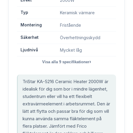
2000W
Typ
Keramisk värmare
Montering
Fristående
Säkerhet
Överhettningsskydd
Ljudnivå
Mycket låg
›
Visa alla
9
specifikationer
TriStar KA-5216 Ceramic Heater 2000W är
idealisk för dig som bor i mindre lägenhet,
studentrum eller vill ha ett flexibelt
extravärmeelement i arbetsrummet. Den är
lätt att flytta och passar bra för dig som vill
kunna använda samma fläktelement på
flera platser. Jämfört med Frico