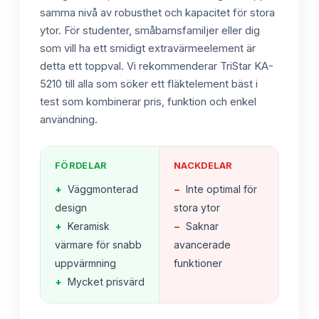
samma nivå av robusthet och kapacitet för stora
ytor. För studenter, småbarnsfamiljer eller dig
som vill ha ett smidigt extravärmeelement är
detta ett toppval. Vi rekommenderar TriStar KA-
5210 till alla som söker ett fläktelement bäst i
test som kombinerar pris, funktion och enkel
användning.
FÖRDELAR
NACKDELAR
+
Väggmonterad
−
Inte optimal för
design
stora ytor
+
Keramisk
−
Saknar
värmare för snabb
avancerade
uppvärmning
funktioner
+
Mycket prisvärd