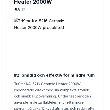
Heater 2000W
·
8.8
/10
#2: Smidig och effektiv för mindre rum
TriStar KA-5216 Ceramic Heater 2000W
imponerade direkt med sin kompakta storlek
och snabba uppvärmning. Under testperioden
använde vi detta fläktelement i ett mindre
sovrum på cirka 12 kvadratmeter, och redan efter