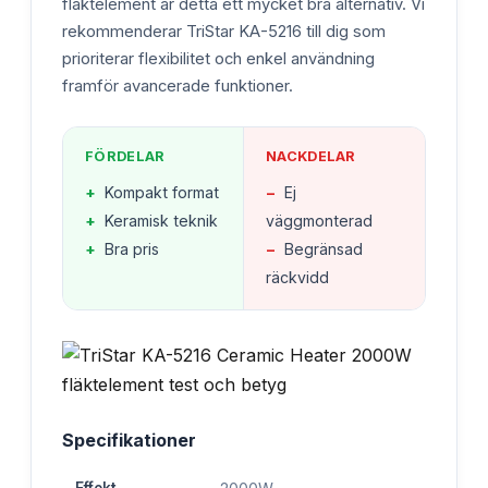
fläktelement är detta ett mycket bra alternativ. Vi
rekommenderar TriStar KA-5216 till dig som
prioriterar flexibilitet och enkel användning
framför avancerade funktioner.
FÖRDELAR
NACKDELAR
+
Kompakt format
−
Ej
+
Keramisk teknik
väggmonterad
+
Bra pris
−
Begränsad
räckvidd
Specifikationer
Effekt