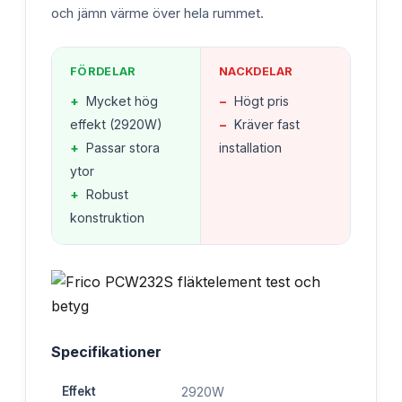
och jämn värme över hela rummet.
FÖRDELAR
NACKDELAR
+
Mycket hög
−
Högt pris
effekt (2920W)
−
Kräver fast
+
Passar stora
installation
ytor
+
Robust
konstruktion
Specifikationer
Effekt
2920W