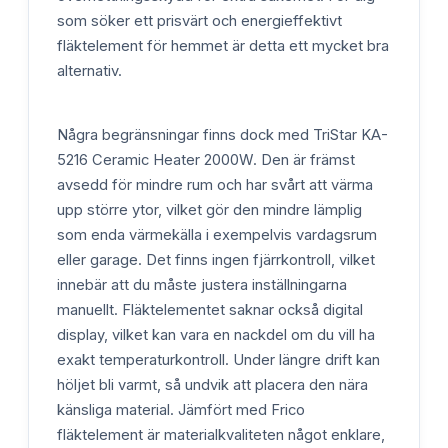
som söker ett prisvärt och energieffektivt
fläktelement för hemmet är detta ett mycket bra
alternativ.
Några begränsningar finns dock med TriStar KA-
5216 Ceramic Heater 2000W. Den är främst
avsedd för mindre rum och har svårt att värma
upp större ytor, vilket gör den mindre lämplig
som enda värmekälla i exempelvis vardagsrum
eller garage. Det finns ingen fjärrkontroll, vilket
innebär att du måste justera inställningarna
manuellt. Fläktelementet saknar också digital
display, vilket kan vara en nackdel om du vill ha
exakt temperaturkontroll. Under längre drift kan
höljet bli varmt, så undvik att placera den nära
känsliga material. Jämfört med Frico
fläktelement är materialkvaliteten något enklare,