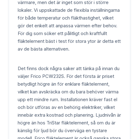
värmare, men det är inget som stör i större
lokaler. Vi uppskattade de flexibla inställningarna
för både temperatur och fläkthastighet, vilket
gör det enkelt att anpassa värmen efter behov.
För dig som söker ett pålitligt och kraftfullt
fläktelement bäst i test för stora ytor är detta ett
av de bästa alternativen.
Det finns dock några saker att tänka på innan du
väljer Frico PCW232S. För det första är priset
betydligt högre än för enklare fläktelement,
vilket kan avskräcka om du bara behöver värma
upp ett mindre rum. Installationen kräver fast el
och bör utföras av en behörig elektriker, vilket
innebär extra kostnad och planering. Ljudnivån är
högre än hos TriStar fläktelement, så om du är
känslig för ljud bör du överväga en tystare
modell. Frico fläktelement är också ganska stora