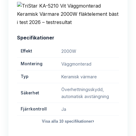
Specifikationer
Effekt
2000W
Montering
Väggmonterad
Typ
Keramisk värmare
Överhettningsskydd,
Säkerhet
automatisk avstängning
Fjärrkontroll
Ja
›
Visa alla
10
specifikationer