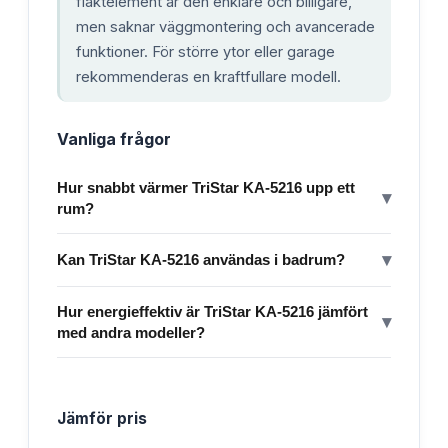
fläktelement är den enklare och billigare,
men saknar väggmontering och avancerade
funktioner. För större ytor eller garage
rekommenderas en kraftfullare modell.
Vanliga frågor
Hur snabbt värmer TriStar KA-5216 upp ett
▾
rum?
▾
Kan TriStar KA-5216 användas i badrum?
Hur energieffektiv är TriStar KA-5216 jämfört
▾
med andra modeller?
Jämför pris