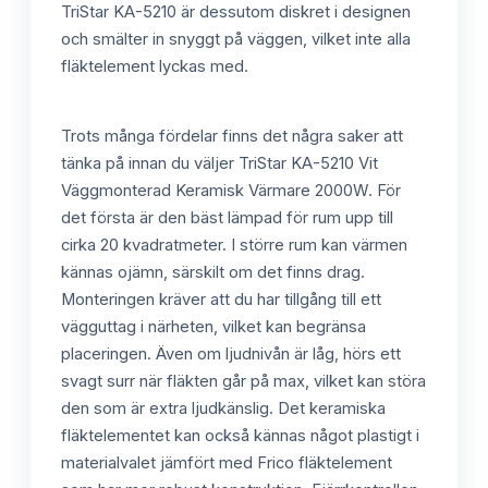
TriStar KA-5210 är dessutom diskret i designen
och smälter in snyggt på väggen, vilket inte alla
fläktelement lyckas med.
Trots många fördelar finns det några saker att
tänka på innan du väljer TriStar KA-5210 Vit
Väggmonterad Keramisk Värmare 2000W. För
det första är den bäst lämpad för rum upp till
cirka 20 kvadratmeter. I större rum kan värmen
kännas ojämn, särskilt om det finns drag.
Monteringen kräver att du har tillgång till ett
vägguttag i närheten, vilket kan begränsa
placeringen. Även om ljudnivån är låg, hörs ett
svagt surr när fläkten går på max, vilket kan störa
den som är extra ljudkänslig. Det keramiska
fläktelementet kan också kännas något plastigt i
materialvalet jämfört med Frico fläktelement