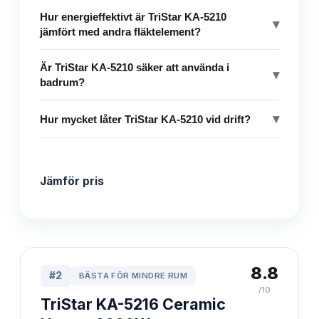
Hur energieffektivt är TriStar KA-5210
▾
jämfört med andra fläktelement?
Är TriStar KA-5210 säker att använda i
▾
badrum?
▾
Hur mycket låter TriStar KA-5210 vid drift?
Jämför pris
8.8
#
2
BÄSTA FÖR MINDRE RUM
/10
TriStar KA-5216 Ceramic