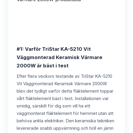
#1: Varför TriStar KA-5210 Vit
Väggmonterad Keramisk Värmare
2000W är bäst i test
Efter flera veckors testande av TriStar KA-5210
Vit Väggmonterad Keramisk Värmare 2000W
blev det tydligt varför detta fläktelement toppar
vårt fläktelement bäst i test. Installationen var
smidig, särskilt för dig som vill ha ett
väggmonterat fläktelement för hemmet utan att
behöva anlita elektriker. Den keramiska tekniken
levererade snabb uppvärmning och höll en jämn