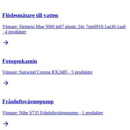
Flödesmätare till vatten
Vinnare:
Siemens Mag 5000 ip67 plastic 24v 7me6910-1aa30-1aa0
·
4
produkter
Fotogenkamin
Vinnare:
Sunwind Corona RX2485
·
5
produkter
Frånluftsvärmepump
Vinnare:
Nibe S735 Frånluftsvärmepump
·
1
produkter