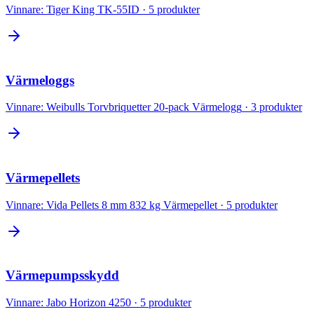
Vinnare:
Tiger King TK-55ID
·
5
produkter
Värmeloggs
Vinnare:
Weibulls Torvbriquetter 20-pack Värmelogg
·
3
produkter
Värmepellets
Vinnare:
Vida Pellets 8 mm 832 kg Värmepellet
·
5
produkter
Värmepumpsskydd
Vinnare:
Jabo Horizon 4250
·
5
produkter