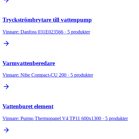
Tryckströmbrytare till vattenpump
Vinnare:
Danfoss 031E023566
·
5
produkter
Varmvattenberedare
Vinnare:
Nibe Compact-CU 200
·
5
produkter
Vattenburet element
Vinnare:
Purmo Thermopanel V4 TP11 600x1300
·
5
produkter