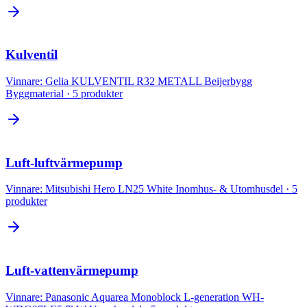
Kulventil
Vinnare:
Gelia KULVENTIL R32 METALL Beijerbygg
Byggmaterial
·
5
produkter
Luft-luftvärmepump
Vinnare:
Mitsubishi Hero LN25 White Inomhus- & Utomhusdel
·
5
produkter
Luft-vattenvärmepump
Vinnare:
Panasonic Aquarea Monoblock L-generation WH-