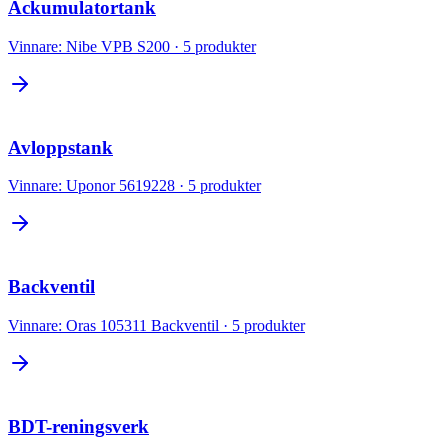
Ackumulatortank
Vinnare:
Nibe VPB S200
·
5
produkter
Avloppstank
Vinnare:
Uponor 5619228
·
5
produkter
Backventil
Vinnare:
Oras 105311 Backventil
·
5
produkter
BDT-reningsverk