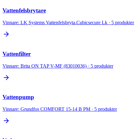
Vattenfelsbrytare
Vinnare:
LK Systems Vattenfelsbryta.Cubicsecure Lk
·
5
produkter
Vattenfilter
Vinnare:
Brita ON TAP V-MF (83010036)
·
5
produkter
Vattenpump
Vinnare:
Grundfos COMFORT 15-14 B PM
·
5
produkter