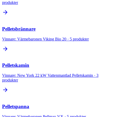
produkter
Pelletsbrännare
Vinnare:
Värmebaronen Viking Bio 20
·
5
produkter
Pelletskamin
Vinnare:
New York 22 kW Vattenmantlad Pelletskamin
·
3
produkter
Pelletspanna
Vinnare:
Värmebaronen Pellmax VX
·
5
produkter