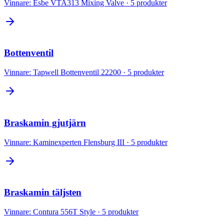
Vinnare:
Esbe VTA313 Mixing Valve
·
5
produkter
Bottenventil
Vinnare:
Tapwell Bottenventil 22200
·
5
produkter
Braskamin gjutjärn
Vinnare:
Kaminexperten Flensburg III
·
5
produkter
Braskamin täljsten
Vinnare:
Contura 556T Style
·
5
produkter