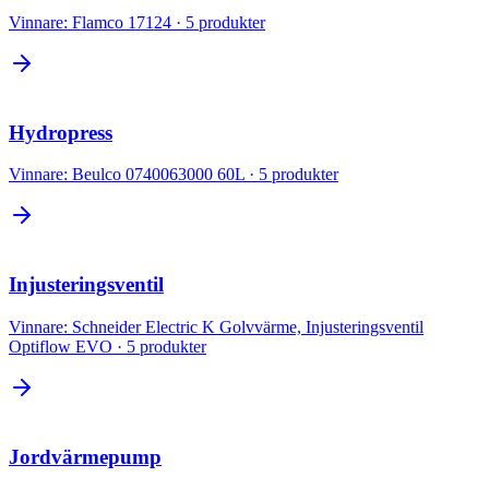
Vinnare:
Flamco 17124
·
5
produkter
Hydropress
Vinnare:
Beulco 0740063000 60L
·
5
produkter
Injusteringsventil
Vinnare:
Schneider Electric K Golvvärme, Injusteringsventil
Optiflow EVO
·
5
produkter
Jordvärmepump