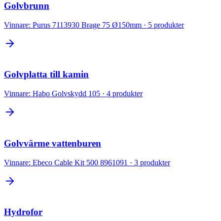
Golvbrunn
Vinnare:
Purus 7113930 Brage 75 Ø150mm
·
5
produkter
Golvplatta till kamin
Vinnare:
Habo Golvskydd 105
·
4
produkter
Golvvärme vattenburen
Vinnare:
Ebeco Cable Kit 500 8961091
·
3
produkter
Hydrofor