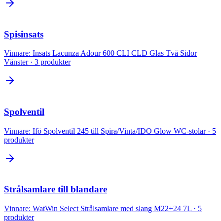
Spisinsats
Vinnare:
Insats Lacunza Adour 600 CLI CLD Glas Två Sidor
Vänster
·
3
produkter
Spolventil
Vinnare:
Ifö Spolventil 245 till Spira/Vinta/IDO Glow WC-stolar
·
5
produkter
Strålsamlare till blandare
Vinnare:
WatWin Select Strålsamlare med slang M22+24 7L
·
5
produkter