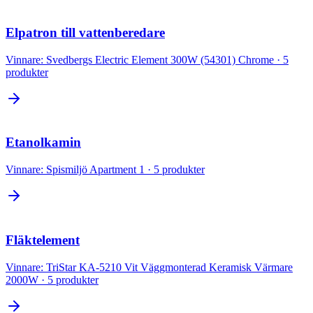
Elpatron till vattenberedare
Vinnare:
Svedbergs Electric Element 300W (54301) Chrome
·
5
produkter
Etanolkamin
Vinnare:
Spismiljö Apartment 1
·
5
produkter
Fläktelement
Vinnare:
TriStar KA-5210 Vit Väggmonterad Keramisk Värmare
2000W
·
5
produkter