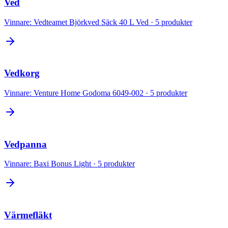
Ved
Vinnare:
Vedteamet Björkved Säck 40 L Ved
·
5
produkter
Vedkorg
Vinnare:
Venture Home Godoma 6049-002
·
5
produkter
Vedpanna
Vinnare:
Baxi Bonus Light
·
5
produkter
Värmefläkt