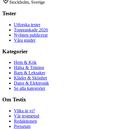
Stockholm, Sverige
Tester
Utforska tester
Topprankade 2026
Nyligen publicerat
Våra guider
Kategorier
Hem & Kök
Hälsa & Träning
Barn & Leksaker
Kläder & Skönhet
Dator & Elektronik
Se alla kategorier
Om Testix
Vilka är vi?
Vår testmetod
Redaktionen
Pressrum