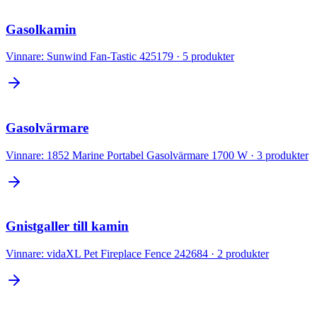
Gasolkamin
Vinnare:
Sunwind Fan-Tastic 425179
·
5
produkter
Gasolvärmare
Vinnare:
1852 Marine Portabel Gasolvärmare 1700 W
·
3
produkter
Gnistgaller till kamin
Vinnare:
vidaXL Pet Fireplace Fence 242684
·
2
produkter