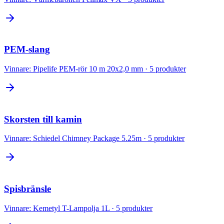
PEM-slang
Vinnare:
Pipelife PEM-rör 10 m 20x2,0 mm
·
5
produkter
Skorsten till kamin
Vinnare:
Schiedel Chimney Package 5.25m
·
5
produkter
Spisbränsle
Vinnare:
Kemetyl T-Lampolja 1L
·
5
produkter