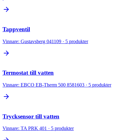
Tappventil
Vinnare:
Gustavsberg 041109
·
5
produkter
Termostat till vatten
Vinnare:
EBCO EB-Therm 500 8581603
·
5
produkter
Trycksensor till vatten
Vinnare:
TA PRK 401
·
5
produkter