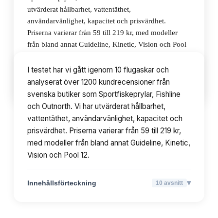
utvärderat hållbarhet, vattentäthet,
användarvänlighet, kapacitet och prisvärdhet.
Priserna varierar från 59 till 219 kr, med modeller
från bland annat Guideline, Kinetic, Vision och Pool
12.
I testet har vi gått igenom 10 flugaskar och
analyserat över 1200 kundrecensioner från
▾
Innehållsförteckning
10
avsnitt
svenska butiker som Sportfiskeprylar, Fishline
och Outnorth. Vi har utvärderat hållbarhet,
vattentäthet, användarvänlighet, kapacitet och
prisvärdhet. Priserna varierar från 59 till 219 kr,
med modeller från bland annat Guideline, Kinetic,
Vision och Pool 12.
▾
Innehållsförteckning
10
avsnitt