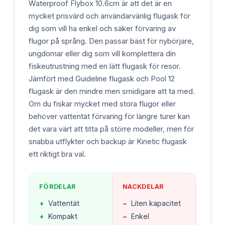
Waterproof Flybox 10.6cm är att det är en
mycket prisvärd och användarvänlig flugask för
dig som vill ha enkel och säker förvaring av
flugor på språng. Den passar bäst för nybörjare,
ungdomar eller dig som vill komplettera din
fiskeutrustning med en lätt flugask för resor.
Jämfört med Guideline flugask och Pool 12
flugask är den mindre men smidigare att ta med.
Om du fiskar mycket med stora flugor eller
behöver vattentät förvaring för längre turer kan
det vara värt att titta på större modeller, men för
snabba utflykter och backup är Kinetic flugask
ett riktigt bra val.
FÖRDELAR
NACKDELAR
+
Vattentät
−
Liten kapacitet
+
Kompakt
−
Enkel