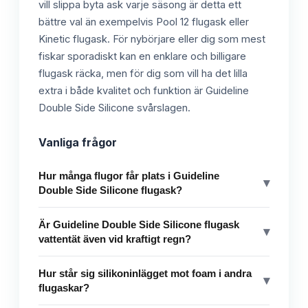
vill slippa byta ask varje säsong är detta ett
bättre val än exempelvis Pool 12 flugask eller
Kinetic flugask. För nybörjare eller dig som mest
fiskar sporadiskt kan en enklare och billigare
flugask räcka, men för dig som vill ha det lilla
extra i både kvalitet och funktion är Guideline
Double Side Silicone svårslagen.
Vanliga frågor
Hur många flugor får plats i Guideline
▾
Double Side Silicone flugask?
Är Guideline Double Side Silicone flugask
▾
vattentät även vid kraftigt regn?
Hur står sig silikoninlägget mot foam i andra
▾
flugaskar?