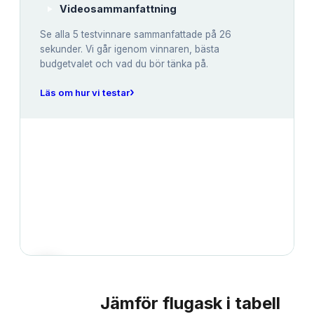
Videosammanfattning
Se alla
5
testvinnare sammanfattade på 26
sekunder. Vi går igenom vinnaren, bästa
budgetvalet och vad du bör tänka på.
›
Läs om hur vi testar
Jämför
flugask
i tabell
JÄMFÖRELSE