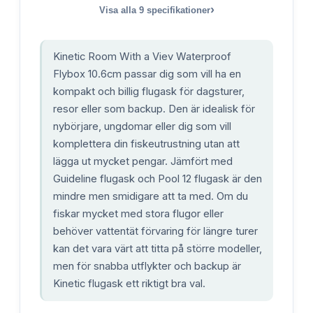
›
Visa alla
9
specifikationer
Kinetic Room With a Viev Waterproof
Flybox 10.6cm passar dig som vill ha en
kompakt och billig flugask för dagsturer,
resor eller som backup. Den är idealisk för
nybörjare, ungdomar eller dig som vill
komplettera din fiskeutrustning utan att
lägga ut mycket pengar. Jämfört med
Guideline flugask och Pool 12 flugask är den
mindre men smidigare att ta med. Om du
fiskar mycket med stora flugor eller
behöver vattentät förvaring för längre turer
kan det vara värt att titta på större modeller,
men för snabba utflykter och backup är
Kinetic flugask ett riktigt bra val.