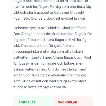
flugask som komplement till en mindre ask för
nymfer och torrflugor. För dig som prioriterar låg
vikt och stor kapacitet är Guideline Ultralight
Foam Box Orange L dock ett mycket bra val.
Helhetsintrycket av Guideline Ultralight Foam
Box Orange L är att det är en utmärkt flugask för
dig som fiskar med stora flugor och vill ha låg
vikt. Den passar bäst för gäddfiskare,
havsöringsfiskare eller dig som ofta fiskar i
saltvatten. Jämfört med Vision flugask och Pool
12 flugask är den rymligare och lättare, men
saknar vattentätning. Om du mest fiskar med
små flugor finns bättre alternativ, men för dig
som vill ha en lätt och rymlig flugask för stora
flugor är detta ett mycket bra val.
FÖRDELAR
NACKDELAR