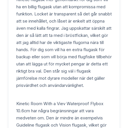
ha en billig flugask utan att kompromissa med
funktion. Locket är transparent så det går snabbt
att se innehållet, och låset är enkelt att öppna
även med kalla fingrar. Jag uppskattar särskilt att
den är så lätt att ta med i bröstfickan, vilket gör
att jag alltid har de viktigaste flugorna nära till
hands. För dig som vill ha en extra flugask för
backup eller som vill börja med flugfiske tillbehör
utan att lägga ut för mycket pengar är detta ett
riktigt bra val. Den står sig väl i flugask
jämförelse mot dyrare modeller när det gäller
prisvärdhet och användarvänlighet.
Kinetic Room With a Viev Waterproof Flybox
10.6cm har några begränsningar att vara
medveten om. Den är mindre än exempelvis
Guideline flugask och Vision flugask, vilket gör