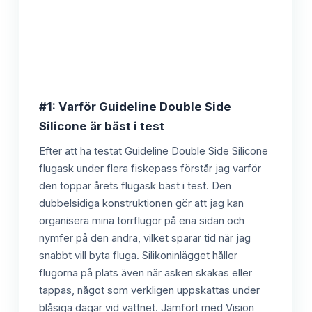
#1: Varför Guideline Double Side
Silicone är bäst i test
Efter att ha testat Guideline Double Side Silicone
flugask under flera fiskepass förstår jag varför
den toppar årets flugask bäst i test. Den
dubbelsidiga konstruktionen gör att jag kan
organisera mina torrflugor på ena sidan och
nymfer på den andra, vilket sparar tid när jag
snabbt vill byta fluga. Silikoninlägget håller
flugorna på plats även när asken skakas eller
tappas, något som verkligen uppskattas under
blåsiga dagar vid vattnet. Jämfört med Vision