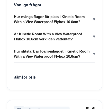
Vanliga frågor
Hur många flugor får plats i Kinetic Room
▾
With a Viev Waterproof Flybox 10.6cm?
Är Kinetic Room With a Viev Waterproof
▾
Flybox 10.6cm verkligen vattentät?
Hur slitstark är foam-inlägget i Kinetic Room
▾
With a Viev Waterproof Flybox 10.6cm?
Jämför pris
8.4