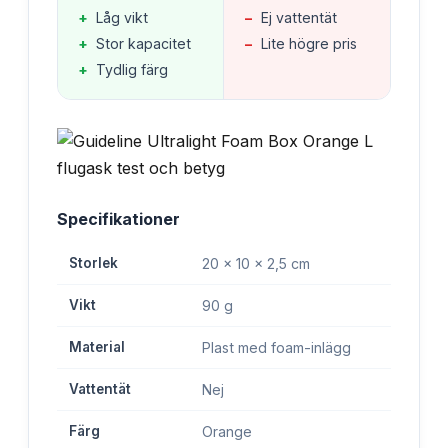
+
Låg vikt
−
Ej vattentät
+
Stor kapacitet
−
Lite högre pris
+
Tydlig färg
Specifikationer
Storlek
20 x 10 x 2,5 cm
Vikt
90 g
Material
Plast med foam-inlägg
Vattentät
Nej
Färg
Orange