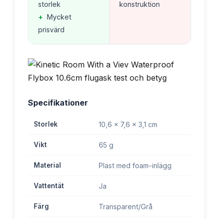
storlek
konstruktion
+
Mycket
prisvärd
Specifikationer
Storlek
10,6 x 7,6 x 3,1 cm
Vikt
65 g
Material
Plast med foam-inlägg
Vattentät
Ja
Färg
Transparent/Grå