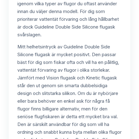
igenom vilka typer av flugor du oftast använder
innan du väljer denna modell. För dig som
prioriterar vattentät förvaring och lång hållbarhet
är dock Guideline Double Side Silicone flugask
svårslagen.
Mitt helhetsintryck av Guideline Double Side
Silicone flugask är mycket positivt. Den passar
bäst för dig som fiskar ofta och vill ha en pålitlig,
vattentät förvaring av flugor i olika storlekar.
Jämfört med Vision flugask och Kinetic flugask
står den ut genom sin smarta dubbelsidiga
design och slitstarka silikon. Om du är nybörjare
eller bara behöver en enkel ask för några få
flugor finns billigare alternativ, men för den
seriöse flugfiskaren är detta ett mycket bra val.
Den är särskilt användbar för dig som vill ha
ordning och snabbt kunna byta mellan olika flugor