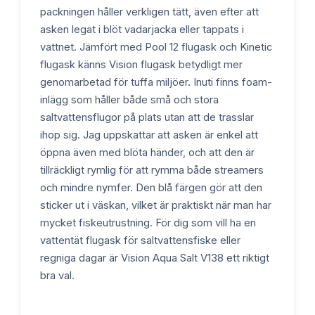
packningen håller verkligen tätt, även efter att
asken legat i blöt vadarjacka eller tappats i
vattnet. Jämfört med Pool 12 flugask och Kinetic
flugask känns Vision flugask betydligt mer
genomarbetad för tuffa miljöer. Inuti finns foam-
inlägg som håller både små och stora
saltvattensflugor på plats utan att de trasslar
ihop sig. Jag uppskattar att asken är enkel att
öppna även med blöta händer, och att den är
tillräckligt rymlig för att rymma både streamers
och mindre nymfer. Den blå färgen gör att den
sticker ut i väskan, vilket är praktiskt när man har
mycket fiskeutrustning. För dig som vill ha en
vattentät flugask för saltvattensfiske eller
regniga dagar är Vision Aqua Salt V138 ett riktigt
bra val.