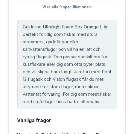
›
Visa alla
9
specifikationer
Guideline Ultralight Foam Box Orange L är
perfekt för dig som fiskar med stora
streamers, gäddflugor eller
saltvattensflugor och vill ha en lätt och
rymlig flugask. Den passar särskilt bra för
kustfiskare eller dig som ofta byter plats
och vill slippa bära tungt. Jämfört med Pool
12 flugask och Vision flugask får du mer
utrymme för stora flugor, men saknar
vattentät förvaring. För dig som mest fiskar
med små flugor finns bättre alternativ.
Vanliga frågor