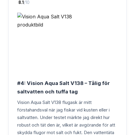
·
8.1
/10
#4: Vision Aqua Salt V138 – Tålig för
saltvatten och tuffa tag
Vision Aqua Salt V138 flugask är mitt
förstahandsval när jag fiskar vid kusten eller i
saltvatten. Under testet märkte jag direkt hur
robust och tät den är, vilket är avgörande för att
skydda flugor mot salt och fukt. Den vattentäta