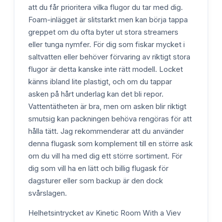
att du får prioritera vilka flugor du tar med dig.
Foam-inlägget är slitstarkt men kan börja tappa
greppet om du ofta byter ut stora streamers
eller tunga nymfer. För dig som fiskar mycket i
saltvatten eller behöver förvaring av riktigt stora
flugor är detta kanske inte rätt modell. Locket
känns ibland lite plastigt, och om du tappar
asken på hårt underlag kan det bli repor.
Vattentätheten är bra, men om asken blir riktigt
smutsig kan packningen behöva rengöras för att
hålla tätt. Jag rekommenderar att du använder
denna flugask som komplement till en större ask
om du vill ha med dig ett större sortiment. För
dig som vill ha en lätt och billig flugask för
dagsturer eller som backup är den dock
svårslagen.
Helhetsintrycket av Kinetic Room With a Viev