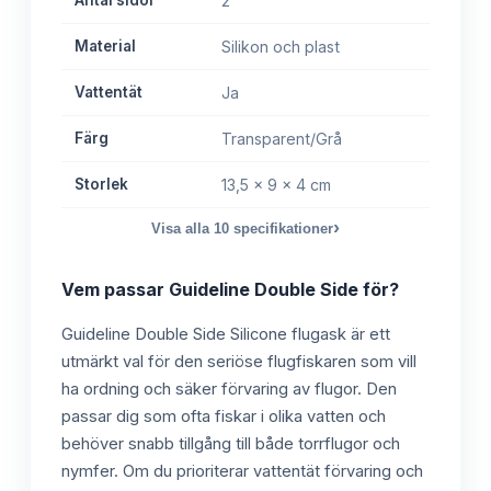
Antal sidor
2
Material
Silikon och plast
Vattentät
Ja
Färg
Transparent/Grå
Storlek
13,5 x 9 x 4 cm
›
Visa alla
10
specifikationer
Vem passar
Guideline Double Side
för?
Guideline Double Side Silicone flugask är ett
utmärkt val för den seriöse flugfiskaren som vill
ha ordning och säker förvaring av flugor. Den
passar dig som ofta fiskar i olika vatten och
behöver snabb tillgång till både torrflugor och
nymfer. Om du prioriterar vattentät förvaring och