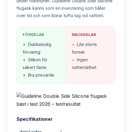
under fisketuren. Guideline Double Side Silicone
flugask känns som en investering som håller
över tid och som klarar tuffa tag vid vattnet.
FÖRDELAR
NACKDELAR
+
Dubbelsidig
−
Lite större
förvaring
format
+
Silikon för
−
Ingen
säkert fäste
vattentäthet
+
Bra prisvärde
Specifikationer