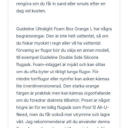
rengöra om du får in sand eller smuts efter en
dag vid kusten.
Guideline Ultralight Foam Box Orange L har några
begränsningar. Den är inte helt vattentät, så om
du fiskar mycket i regn eller vill ha vattentät
förvaring av flugor bör du välja en annan modell,
till exempel Guideline Double Side Silicone
flugask. Foam-inlägget är mjukt och kan slitas
om du ofta byter ut riktigt tunga flugor. För
mindre torrflugor eller nymfer kan asken kännas
lite överdimensionerad. Den starka orange
färgen är praktisk men kan kännas iögonfallande
om du föredrar diskreta tillbehör. Priset är något
högre än för en billig flugask som Pool 12 All-U-
Need, men du får också mer utrymme och lägre
vikt. Jag rekommenderar att du använder denna