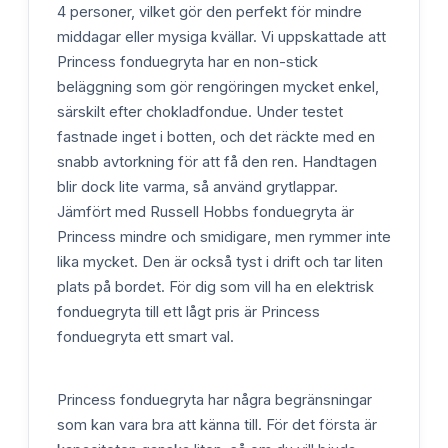
4 personer, vilket gör den perfekt för mindre
middagar eller mysiga kvällar. Vi uppskattade att
Princess fonduegryta har en non-stick
beläggning som gör rengöringen mycket enkel,
särskilt efter chokladfondue. Under testet
fastnade inget i botten, och det räckte med en
snabb avtorkning för att få den ren. Handtagen
blir dock lite varma, så använd grytlappar.
Jämfört med Russell Hobbs fonduegryta är
Princess mindre och smidigare, men rymmer inte
lika mycket. Den är också tyst i drift och tar liten
plats på bordet. För dig som vill ha en elektrisk
fonduegryta till ett lågt pris är Princess
fonduegryta ett smart val.
Princess fonduegryta har några begränsningar
som kan vara bra att känna till. För det första är