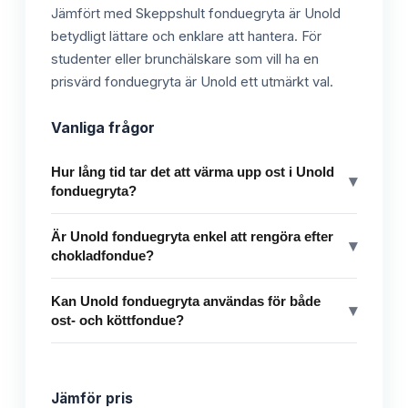
Jämfört med Skeppshult fonduegryta är Unold
betydligt lättare och enklare att hantera. För
studenter eller brunchälskare som vill ha en
prisvärd fonduegryta är Unold ett utmärkt val.
Vanliga frågor
Hur lång tid tar det att värma upp ost i Unold
▾
fonduegryta?
Är Unold fonduegryta enkel att rengöra efter
▾
chokladfondue?
Kan Unold fonduegryta användas för både
▾
ost- och köttfondue?
Jämför pris