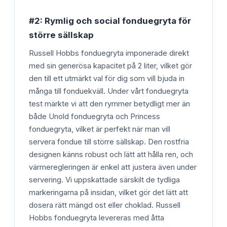
#2: Rymlig och social fonduegryta för
större sällskap
Russell Hobbs fonduegryta imponerade direkt
med sin generösa kapacitet på 2 liter, vilket gör
den till ett utmärkt val för dig som vill bjuda in
många till fonduekväll. Under vårt fonduegryta
test märkte vi att den rymmer betydligt mer än
både Unold fonduegryta och Princess
fonduegryta, vilket är perfekt när man vill
servera fondue till större sällskap. Den rostfria
designen känns robust och lätt att hålla ren, och
värmeregleringen är enkel att justera även under
servering. Vi uppskattade särskilt de tydliga
markeringarna på insidan, vilket gör det lätt att
dosera rätt mängd ost eller choklad. Russell
Hobbs fonduegryta levereras med åtta