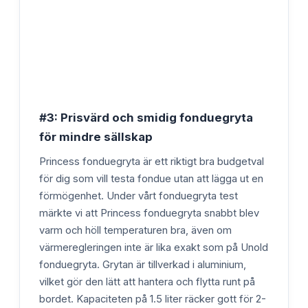
#3: Prisvärd och smidig fonduegryta
för mindre sällskap
Princess fonduegryta är ett riktigt bra budgetval
för dig som vill testa fondue utan att lägga ut en
förmögenhet. Under vårt fonduegryta test
märkte vi att Princess fonduegryta snabbt blev
varm och höll temperaturen bra, även om
värmeregleringen inte är lika exakt som på Unold
fonduegryta. Grytan är tillverkad i aluminium,
vilket gör den lätt att hantera och flytta runt på
bordet. Kapaciteten på 1.5 liter räcker gott för 2-