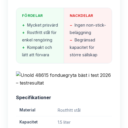
FÖRDELAR
NACKDELAR
+
Mycket prisvärd
−
Ingen non-stick-
+
Rostfritt stål för
beläggning
enkel rengöring
−
Begränsad
+
Kompakt och
kapacitet för
lätt att förvara
större sällskap
Specifikationer
Material
Rostfritt stål
Kapacitet
1.5 liter