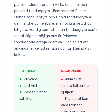
par eller studenter som vill ha en enkel och
prisvärd fonduegryta. Jämfört med Russell
Hobbs fonduegryta och Unold fonduegryta är
den mindre och enklare, men också betydligt
billigare. För dig som vill ha en fonduegryta bäst i
test till lägsta möjliga pris är Princess
fonduegryta ett självklart val. Den är lätt att
använda, enkel att rengöra och tar liten plats i
köket.
FÖRDELAR
NACKDELAR
+
Prisvärd
−
Aluminium
+
Lätt vikt
mindre hållbart än
+
Passar mindre
gjutjärn
sällskap
−
Kapacitet kan
vara liten för
större grupper