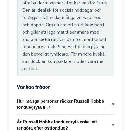
ofta bjuder in vänner eller har en stor familj.
Den är idealisk för sociala middagar och
festliga tillfällen där många vill vara med
och doppa. Om du har ett stort köksbord
och gillar att laga mat tillsammans med
andra är detta rätt val. Jämfört med Unold
fonduegryta och Princess fonduegryta är
den betydligt rymligare. För mindre hushåll
kan dock en kompaktare modell vara mer
praktisk.
Vanliga frågor
Hur många personer räcker Russell Hobbs
▾
fonduegryta till?
Är Russell Hobbs fonduegryta enkel att
▾
rengöra efter ostfondue?