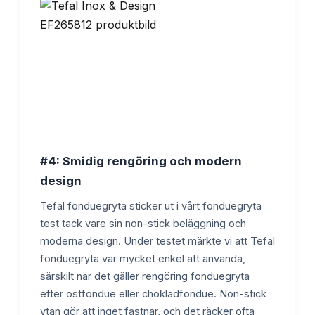
#4: Smidig rengöring och modern
design
Tefal fonduegryta sticker ut i vårt fonduegryta
test tack vare sin non-stick beläggning och
moderna design. Under testet märkte vi att Tefal
fonduegryta var mycket enkel att använda,
särskilt när det gäller rengöring fonduegryta
efter ostfondue eller chokladfondue. Non-stick
ytan gör att inget fastnar, och det räcker ofta