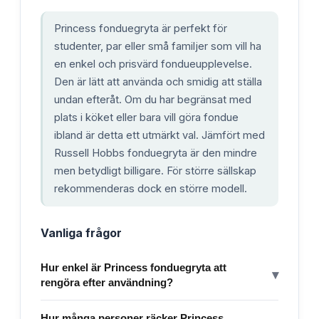
Princess fonduegryta är perfekt för
studenter, par eller små familjer som vill ha
en enkel och prisvärd fondueupplevelse.
Den är lätt att använda och smidig att ställa
undan efteråt. Om du har begränsat med
plats i köket eller bara vill göra fondue
ibland är detta ett utmärkt val. Jämfört med
Russell Hobbs fonduegryta är den mindre
men betydligt billigare. För större sällskap
rekommenderas dock en större modell.
Vanliga frågor
Hur enkel är Princess fonduegryta att
▾
rengöra efter användning?
Hur många personer räcker Princess