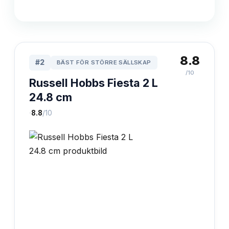
8.8
#
2
BÄST FÖR STÖRRE SÄLLSKAP
/10
Russell Hobbs Fiesta 2 L
24.8 cm
·
8.8
/10