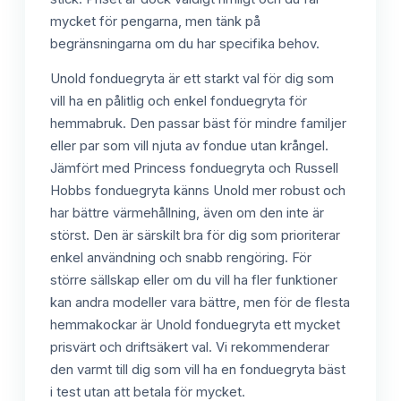
mycket för pengarna, men tänk på
begränsningarna om du har specifika behov.
Unold fonduegryta är ett starkt val för dig som
vill ha en pålitlig och enkel fonduegryta för
hemmabruk. Den passar bäst för mindre familjer
eller par som vill njuta av fondue utan krångel.
Jämfört med Princess fonduegryta och Russell
Hobbs fonduegryta känns Unold mer robust och
har bättre värmehållning, även om den inte är
störst. Den är särskilt bra för dig som prioriterar
enkel användning och snabb rengöring. För
större sällskap eller om du vill ha fler funktioner
kan andra modeller vara bättre, men för de flesta
hemmakockar är Unold fonduegryta ett mycket
prisvärt och driftsäkert val. Vi rekommenderar
den varmt till dig som vill ha en fonduegryta bäst
i test utan att betala för mycket.