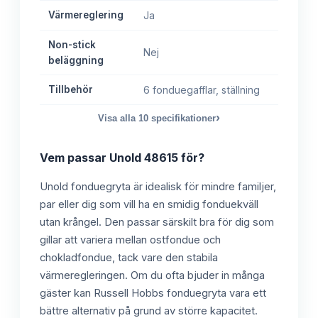
Värmereglering
Ja
Non-stick
Nej
beläggning
Tillbehör
6 fonduegafflar, ställning
›
Visa alla
10
specifikationer
Vem passar
Unold 48615
för?
Unold fonduegryta är idealisk för mindre familjer,
par eller dig som vill ha en smidig fonduekväll
utan krångel. Den passar särskilt bra för dig som
gillar att variera mellan ostfondue och
chokladfondue, tack vare den stabila
värmeregleringen. Om du ofta bjuder in många
gäster kan Russell Hobbs fonduegryta vara ett
bättre alternativ på grund av större kapacitet.