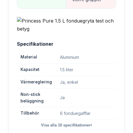
Specifikationer
Material
Aluminium
Kapacitet
1.5 liter
Värmereglering
Ja, enkel
Non-stick
Ja
beläggning
Tillbehör
6 fonduegafflar
›
Visa alla
10
specifikationer