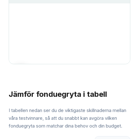
JÄMFÖRELSE
Jämför
fonduegryta
i tabell
I tabellen nedan ser du de viktigaste skillnaderna mellan
våra testvinnare, så att du snabbt kan avgöra vilken
fonduegryta
som matchar dina behov och din budget.