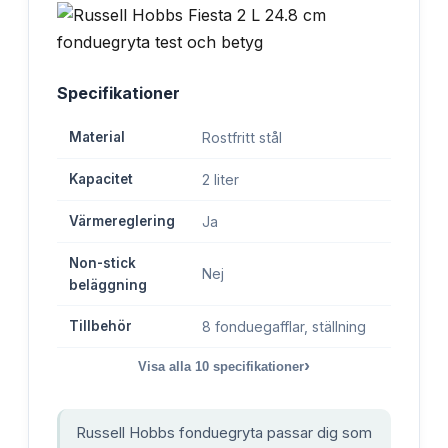
Specifikationer
Material
Rostfritt stål
Kapacitet
2 liter
Värmereglering
Ja
Non-stick
Nej
beläggning
Tillbehör
8 fonduegafflar, ställning
›
Visa alla
10
specifikationer
Russell Hobbs fonduegryta passar dig som