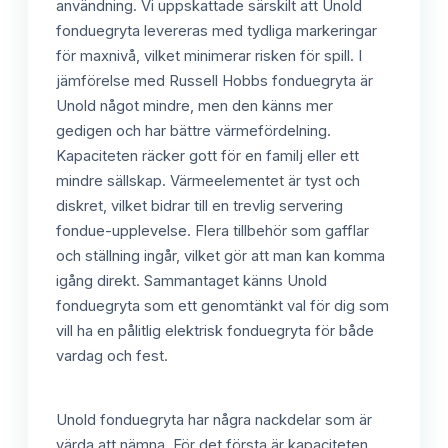
användning. Vi uppskattade särskilt att Unold
fonduegryta levereras med tydliga markeringar
för maxnivå, vilket minimerar risken för spill. I
jämförelse med Russell Hobbs fonduegryta är
Unold något mindre, men den känns mer
gedigen och har bättre värmefördelning.
Kapaciteten räcker gott för en familj eller ett
mindre sällskap. Värmeelementet är tyst och
diskret, vilket bidrar till en trevlig servering
fondue-upplevelse. Flera tillbehör som gafflar
och ställning ingår, vilket gör att man kan komma
igång direkt. Sammantaget känns Unold
fonduegryta som ett genomtänkt val för dig som
vill ha en pålitlig elektrisk fonduegryta för både
vardag och fest.
Unold fonduegryta har några nackdelar som är
värda att nämna. För det första är kapaciteten