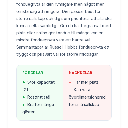
fonduegryta är den rymligare men något mer
omständig att rengöra. Den passar bäst för
större sällskap och dig som prioriterar att alla ska
kunna delta samtidigt. Om du har begränsat med
plats eller sällan gör fondue till många kan en
mindre fonduegryta vara ett bättre val.
Sammantaget är Russell Hobbs fonduegryta ett
tryggt och prisvärt val för större middagar.
FÖRDELAR
NACKDELAR
+
Stor kapacitet
−
Tar mer plats
(2 L)
−
Kan vara
+
Rostfritt stål
överdimensionerad
+
Bra för många
för små sällskap
gäster