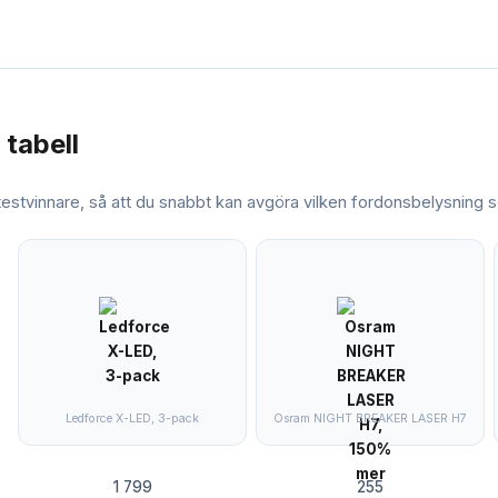
 tabell
 testvinnare, så att du snabbt kan avgöra vilken
fordonsbelysning
s
Ledforce X-LED, 3-pack
Osram NIGHT BREAKER LASER H7
1 799
255