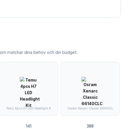
om matchar dina behov och din budget.
Temu 4pcs H7 LED Headlight K
Osram Xenarc Classic 66140CL
141
388