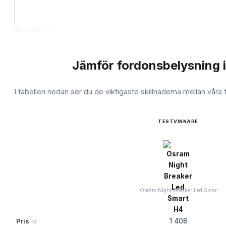
Jämför
fordonsbelysning
i
JÄMFÖRELSE
I tabellen nedan ser du de viktigaste skillnaderna mellan våra
TESTVINNARE
Osram Night Breaker Led Smar
Pris
kr
1 408