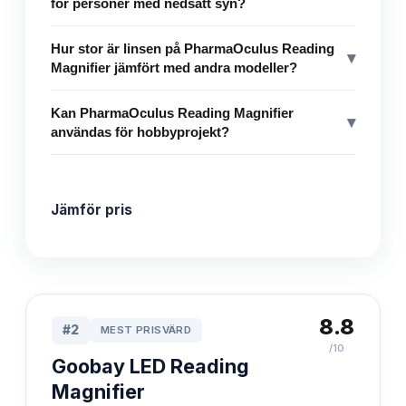
för personer med nedsatt syn?
Hur stor är linsen på PharmaOculus Reading
▾
Magnifier jämfört med andra modeller?
Kan PharmaOculus Reading Magnifier
▾
användas för hobbyprojekt?
Jämför pris
8.8
#
2
MEST PRISVÄRD
/10
Goobay LED Reading
Magnifier