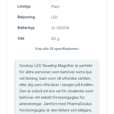
Linstyp
Plast
Belysning
LED
Batterityp
2x CR2016
Vikt
80 g
›
Visa alla
10
specifikationer
Goobay LED Reading Magnifier är perfekt
för äldre personer som behöver extra ljus
vid läsning, barn som vill utforska världen,
eller dig som ofta läser i sängen på kvällen.
Den är också ett bra val för studenter som
behöver ett enkelt förstoringsglas för
anteckningar. Jämfört med PharmaOculus
förstoringsglas är den lättare och billigare,