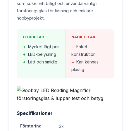
som söker ett billigt och användarvänligt
förstoringsglas för läsning och enklare
hobbyprojekt.
FÖRDELAR
NACKDELAR
+
Mycket lågt pris
−
Enkel
+
LED-belysning
konstruktion
+
Lätt och smidig
−
Kan kännas
plastig
Specifikationer
Förstoring
2x