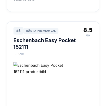
8.5
#
3
BÄSTA PREMIUMVAL
/10
Eschenbach Easy Pocket
152111
·
8.5
/10