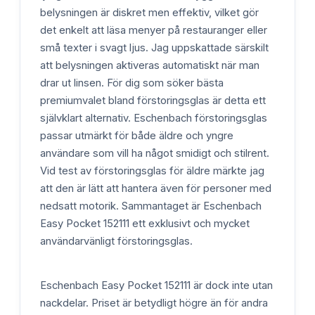
belysningen är diskret men effektiv, vilket gör
det enkelt att läsa menyer på restauranger eller
små texter i svagt ljus. Jag uppskattade särskilt
att belysningen aktiveras automatiskt när man
drar ut linsen. För dig som söker bästa
premiumvalet bland förstoringsglas är detta ett
självklart alternativ. Eschenbach förstoringsglas
passar utmärkt för både äldre och yngre
användare som vill ha något smidigt och stilrent.
Vid test av förstoringsglas för äldre märkte jag
att den är lätt att hantera även för personer med
nedsatt motorik. Sammantaget är Eschenbach
Easy Pocket 152111 ett exklusivt och mycket
användarvänligt förstoringsglas.
Eschenbach Easy Pocket 152111 är dock inte utan
nackdelar. Priset är betydligt högre än för andra