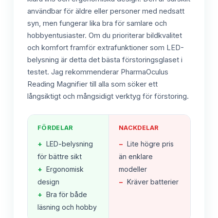
användbar för äldre eller personer med nedsatt
syn, men fungerar lika bra för samlare och
hobbyentusiaster. Om du prioriterar bildkvalitet
och komfort framför extrafunktioner som LED-
belysning är detta det bästa förstoringsglaset i
testet. Jag rekommenderar PharmaOculus
Reading Magnifier till alla som söker ett
långsiktigt och mångsidigt verktyg för förstoring.
FÖRDELAR
NACKDELAR
+
LED-belysning
−
Lite högre pris
för bättre sikt
än enklare
+
Ergonomisk
modeller
design
−
Kräver batterier
+
Bra för både
läsning och hobby