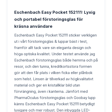
Eschenbach Easy Pocket 152111: Lyxig
och portabel förstoringsglas för
kräsna användare
Eschenbach Easy Pocket 152111 sticker verkligen
ut i vårt förstoringsglas & luppar bäst i test,
framför allt tack vare sin eleganta design och
höga optiska kvalitet. Under testet använde jag
Eschenbach förstoringsglas både hemma och på
resor, och den tunna, kreditkortsstora formen
gör att den får plats i vilken ficka eller plånbok
som helst. Linsen är tillverkad av högkvalitativt
material och ger en kristallklar bild utan
förvrängning, även i kanterna. Jämfört med
PharmaOculus förstoringsglas och Goobay lupp
känns Eschenbach Easy Pocket 152111 betydligt
lyxigare och mer robust. Den inbyggda LED-