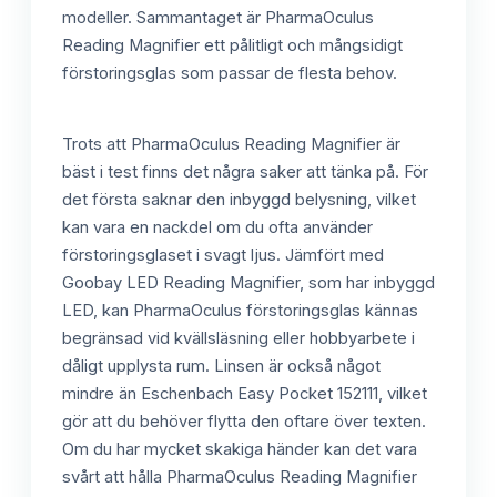
modeller. Sammantaget är PharmaOculus
Reading Magnifier ett pålitligt och mångsidigt
förstoringsglas som passar de flesta behov.
Trots att PharmaOculus Reading Magnifier är
bäst i test finns det några saker att tänka på. För
det första saknar den inbyggd belysning, vilket
kan vara en nackdel om du ofta använder
förstoringsglaset i svagt ljus. Jämfört med
Goobay LED Reading Magnifier, som har inbyggd
LED, kan PharmaOculus förstoringsglas kännas
begränsad vid kvällsläsning eller hobbyarbete i
dåligt upplysta rum. Linsen är också något
mindre än Eschenbach Easy Pocket 152111, vilket
gör att du behöver flytta den oftare över texten.
Om du har mycket skakiga händer kan det vara
svårt att hålla PharmaOculus Reading Magnifier