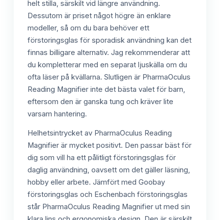
helt stilla, särskilt vid längre användning.
Dessutom är priset något högre än enklare
modeller, så om du bara behöver ett
förstoringsglas för sporadisk användning kan det
finnas billigare alternativ. Jag rekommenderar att
du kompletterar med en separat ljuskälla om du
ofta läser på kvällarna. Slutligen är PharmaOculus
Reading Magnifier inte det bästa valet för barn,
eftersom den är ganska tung och kräver lite
varsam hantering.
Helhetsintrycket av PharmaOculus Reading
Magnifier är mycket positivt. Den passar bäst för
dig som vill ha ett pålitligt förstoringsglas för
daglig användning, oavsett om det gäller läsning,
hobby eller arbete. Jämfört med Goobay
förstoringsglas och Eschenbach förstoringsglas
står PharmaOculus Reading Magnifier ut med sin
klara lins och ergonomiska design. Den är särskilt