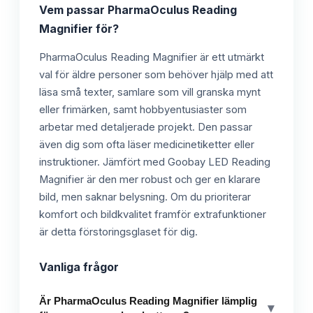
Vem passar
PharmaOculus Reading
Magnifier
för?
PharmaOculus Reading Magnifier är ett utmärkt
val för äldre personer som behöver hjälp med att
läsa små texter, samlare som vill granska mynt
eller frimärken, samt hobbyentusiaster som
arbetar med detaljerade projekt. Den passar
även dig som ofta läser medicinetiketter eller
instruktioner. Jämfört med Goobay LED Reading
Magnifier är den mer robust och ger en klarare
bild, men saknar belysning. Om du prioriterar
komfort och bildkvalitet framför extrafunktioner
är detta förstoringsglaset för dig.
Vanliga frågor
Är PharmaOculus Reading Magnifier lämplig
▾