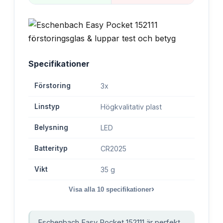
Specifikationer
Förstoring
3x
Linstyp
Högkvalitativ plast
Belysning
LED
Batterityp
CR2025
Vikt
35 g
›
Visa alla
10
specifikationer
Eschenbach Easy Pocket 152111 är perfekt