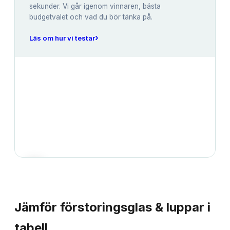
sekunder. Vi går igenom vinnaren, bästa
budgetvalet och vad du bör tänka på.
›
Läs om hur vi testar
JÄMFÖRELSE
Jämför
förstoringsglas & luppar
i
tabell