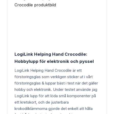
LogiLink Helping Hand Crocodile:
Hobbylupp för elektronik och pyssel
LogiLink Helping Hand Crocodile är ett
förstoringsglas som verkligen sticker ut i vårt
förstoringsglas & luppar bäst i test när det gäller
hobby och elektronik. Under testet använde jag
LogiLink lupp för att löda små komponenter på
ett kretskort, och de justerbara
krokodilklämmorna gjorde det enkelt att hålla