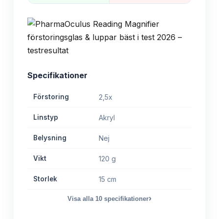
Specifikationer
Förstoring
2,5x
Linstyp
Akryl
Belysning
Nej
Vikt
120 g
Storlek
15 cm
›
Visa alla
10
specifikationer