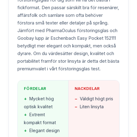
fickformat. Den passar särskilt bra för resenärer,
affärsfolk och samlare som ofta behöver
förstora små texter eller detaljer på språng.
Jämfört med PharmaOculus förstoringsglas och
Goobay lupp är Eschenbach Easy Pocket 152111
betydligt mer elegant och kompakt, men också
dyrare. Om du värdesätter design, kvalitet och
portabilitet framför stor linsyta är detta det bästa
premiumvalet i vårt förstoringsglas test.
FÖRDELAR
NACKDELAR
+
Mycket hög
−
Väldigt högt pris
optisk kvalitet
−
Liten linsyta
+
Extremt
kompakt format
+
Elegant design