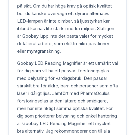
på sikt. Om du har höga krav på optisk kvalitet
bör du kanske överväga ett dyrare alternativ.
LED-lampan är inte dimbar, så ljusstyrkan kan
ibland kännas lite stark i mörka miljöer. Slutligen
är Goobay lupp inte det bästa valet för mycket
detaljerat arbete, som elektronikreparationer
eller myntgranskning.
Goobay LED Reading Magnifier är ett utmärkt val
för dig som vill ha ett prisvärt förstoringsglas
med belysning för vardagsbruk. Den passar
särskilt bra för äldre, barn och personer som ofta
läser i dåligt ljus. Jämfört med PharmaOculus
förstoringsglas är den lättare och smidigare,
men har inte riktigt samma optiska kvalitet. För
dig som prioriterar belysning och enkel hantering
är Goobay LED Reading Magnifier ett mycket
bra alternativ. Jag rekommenderar den till alla