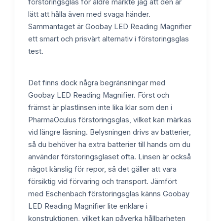
förstoringsglas för äldre märkte jag att den är
lätt att hålla även med svaga händer.
Sammantaget är Goobay LED Reading Magnifier
ett smart och prisvärt alternativ i förstoringsglas
test.
Det finns dock några begränsningar med
Goobay LED Reading Magnifier. Först och
främst är plastlinsen inte lika klar som den i
PharmaOculus förstoringsglas, vilket kan märkas
vid längre läsning. Belysningen drivs av batterier,
så du behöver ha extra batterier till hands om du
använder förstoringsglaset ofta. Linsen är också
något känslig för repor, så det gäller att vara
försiktig vid förvaring och transport. Jämfört
med Eschenbach förstoringsglas känns Goobay
LED Reading Magnifier lite enklare i
konstruktionen, vilket kan påverka hållbarheten