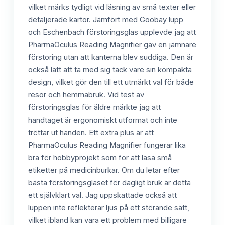
vilket märks tydligt vid läsning av små texter eller
detaljerade kartor. Jämfört med Goobay lupp
och Eschenbach förstoringsglas upplevde jag att
PharmaOculus Reading Magnifier gav en jämnare
förstoring utan att kanterna blev suddiga. Den är
också lätt att ta med sig tack vare sin kompakta
design, vilket gör den till ett utmärkt val för både
resor och hemmabruk. Vid test av
förstoringsglas för äldre märkte jag att
handtaget är ergonomiskt utformat och inte
tröttar ut handen. Ett extra plus är att
PharmaOculus Reading Magnifier fungerar lika
bra för hobbyprojekt som för att läsa små
etiketter på medicinburkar. Om du letar efter
bästa förstoringsglaset för dagligt bruk är detta
ett självklart val. Jag uppskattade också att
luppen inte reflekterar ljus på ett störande sätt,
vilket ibland kan vara ett problem med billigare