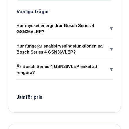
Vanliga frågor
Hur mycket energi drar Bosch Series 4
▾
GSN36VLEP?
Hur fungerar snabbfrysningsfunktionen på
▾
Bosch Series 4 GSN36VLEP?
Är Bosch Series 4 GSN36VLEP enkel att
▾
rengöra?
Jämför pris