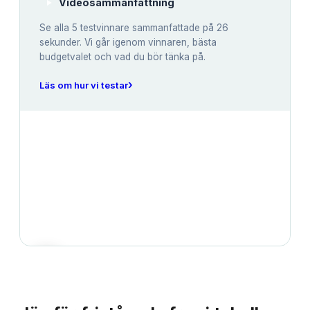
Videosammanfattning
Se alla
5
testvinnare sammanfattade på 26
sekunder. Vi går igenom vinnaren, bästa
budgetvalet och vad du bör tänka på.
›
Läs om hur vi testar
JÄMFÖRELSE