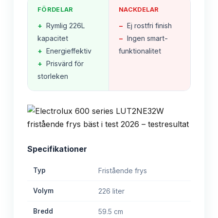
FÖRDELAR
NACKDELAR
+
Rymlig 226L
−
Ej rostfri finish
kapacitet
−
Ingen smart-
+
Energieffektiv
funktionalitet
+
Prisvärd för
storleken
Specifikationer
Typ
Fristående frys
Volym
226 liter
Bredd
59.5 cm