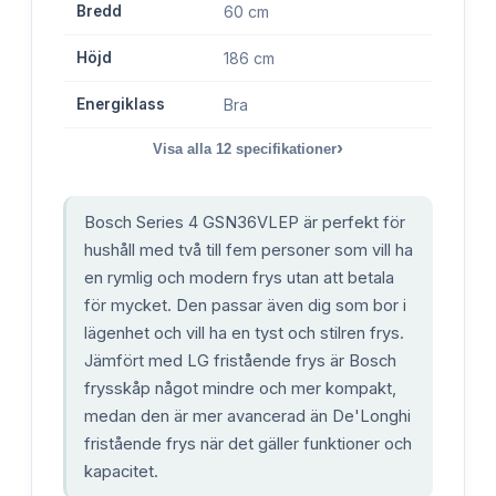
Bredd
60 cm
Höjd
186 cm
Energiklass
Bra
›
Visa alla
12
specifikationer
Bosch Series 4 GSN36VLEP är perfekt för
hushåll med två till fem personer som vill ha
en rymlig och modern frys utan att betala
för mycket. Den passar även dig som bor i
lägenhet och vill ha en tyst och stilren frys.
Jämfört med LG fristående frys är Bosch
frysskåp något mindre och mer kompakt,
medan den är mer avancerad än De'Longhi
fristående frys när det gäller funktioner och
kapacitet.