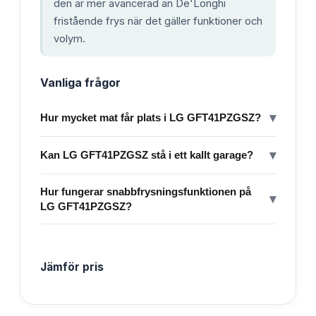
den är mer avancerad än De'Longhi
fristående frys när det gäller funktioner och
volym.
Vanliga frågor
▾
Hur mycket mat får plats i LG GFT41PZGSZ?
▾
Kan LG GFT41PZGSZ stå i ett kallt garage?
Hur fungerar snabbfrysningsfunktionen på
▾
LG GFT41PZGSZ?
Jämför pris