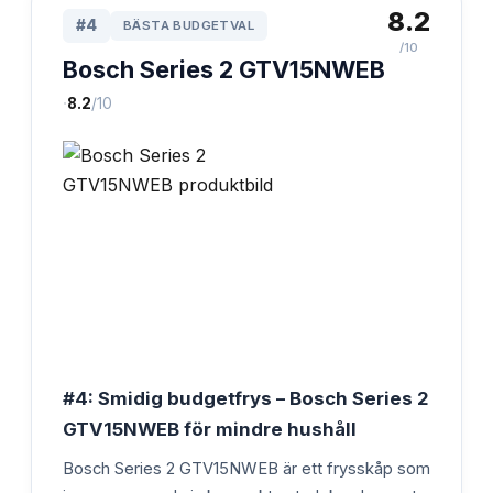
8.2
#
4
BÄSTA BUDGETVAL
/10
Bosch Series 2 GTV15NWEB
·
8.2
/10
#4: Smidig budgetfrys – Bosch Series 2
GTV15NWEB för mindre hushåll
Bosch Series 2 GTV15NWEB är ett frysskåp som