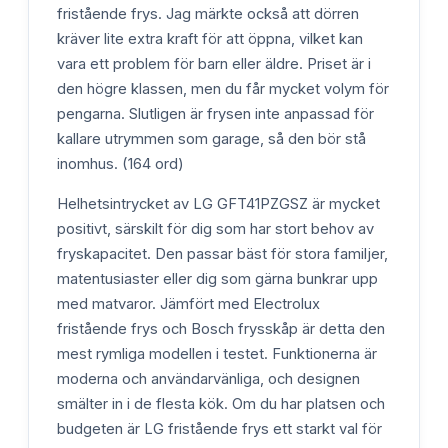
fristående frys. Jag märkte också att dörren
kräver lite extra kraft för att öppna, vilket kan
vara ett problem för barn eller äldre. Priset är i
den högre klassen, men du får mycket volym för
pengarna. Slutligen är frysen inte anpassad för
kallare utrymmen som garage, så den bör stå
inomhus. (164 ord)
Helhetsintrycket av LG GFT41PZGSZ är mycket
positivt, särskilt för dig som har stort behov av
fryskapacitet. Den passar bäst för stora familjer,
matentusiaster eller dig som gärna bunkrar upp
med matvaror. Jämfört med Electrolux
fristående frys och Bosch frysskåp är detta den
mest rymliga modellen i testet. Funktionerna är
moderna och användarvänliga, och designen
smälter in i de flesta kök. Om du har platsen och
budgeten är LG fristående frys ett starkt val för