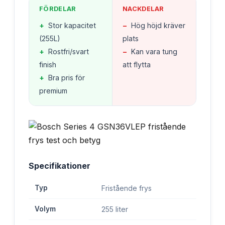
FÖRDELAR
NACKDELAR
+
Stor kapacitet
−
Hög höjd kräver
(255L)
plats
+
Rostfri/svart
−
Kan vara tung
finish
att flytta
+
Bra pris för
premium
Specifikationer
Typ
Fristående frys
Volym
255 liter