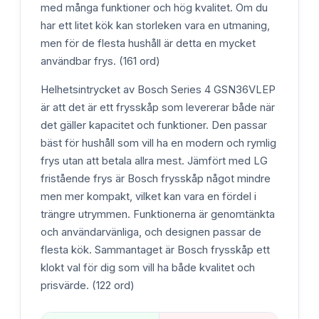
med många funktioner och hög kvalitet. Om du
har ett litet kök kan storleken vara en utmaning,
men för de flesta hushåll är detta en mycket
användbar frys. (161 ord)
Helhetsintrycket av Bosch Series 4 GSN36VLEP
är att det är ett frysskåp som levererar både när
det gäller kapacitet och funktioner. Den passar
bäst för hushåll som vill ha en modern och rymlig
frys utan att betala allra mest. Jämfört med LG
fristående frys är Bosch frysskåp något mindre
men mer kompakt, vilket kan vara en fördel i
trängre utrymmen. Funktionerna är genomtänkta
och användarvänliga, och designen passar de
flesta kök. Sammantaget är Bosch frysskåp ett
klokt val för dig som vill ha både kvalitet och
prisvärde. (122 ord)