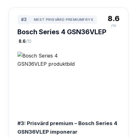
8.6
#
3
MEST PRISVÄRD PREMIUMFRYS
/10
Bosch Series 4 GSN36VLEP
·
8.6
/10
#3: Prisvärd premium – Bosch Series 4
GSN36VLEP imponerar