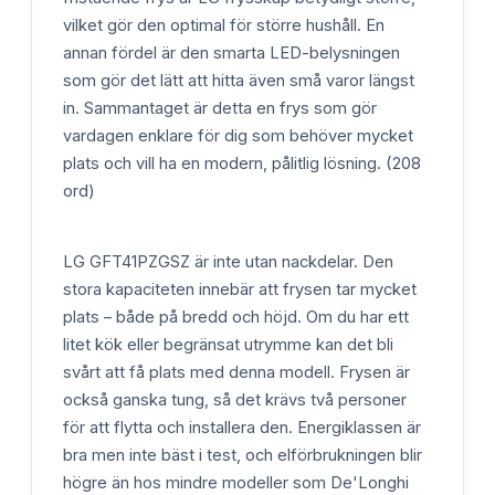
vilket gör den optimal för större hushåll. En
annan fördel är den smarta LED-belysningen
som gör det lätt att hitta även små varor längst
in. Sammantaget är detta en frys som gör
vardagen enklare för dig som behöver mycket
plats och vill ha en modern, pålitlig lösning. (208
ord)
LG GFT41PZGSZ är inte utan nackdelar. Den
stora kapaciteten innebär att frysen tar mycket
plats – både på bredd och höjd. Om du har ett
litet kök eller begränsat utrymme kan det bli
svårt att få plats med denna modell. Frysen är
också ganska tung, så det krävs två personer
för att flytta och installera den. Energiklassen är
bra men inte bäst i test, och elförbrukningen blir
högre än hos mindre modeller som De'Longhi