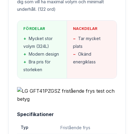
dig som vill ha maximal volym och minimalt
underhåll. (122 ord)
FÖRDELAR
NACKDELAR
+
Mycket stor
−
Tar mycket
volym (324L)
plats
+
Modern design
−
Okänd
+
Bra pris för
energiklass
storleken
Specifikationer
Typ
Fristående frys