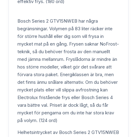
effektiv frys. (180 ord)
Bosch Series 2 GTV15NWEB har några
begränsningar. Volymen på 83 liter räcker inte
för större hushåll eller dig som vill frysa in
mycket mat på en gång. Frysen saknar NoFrost-
teknik, så du behöver frosta av den manuellt
med jämna mellanrum. Fryslådorna är mindre än
hos större modeller, vilket gör det svårare att
förvara stora paket. Energiklassen är bra, men
det finns ännu snålare alternativ. Om du behöver
mycket plats eller vill slippa avfrostning kan
Electrolux fristående frys eller Bosch Series 4
vara bättre val. Priset är dock lågt, så du får
mycket för pengarna om du inte har stora krav
på volym. (124 ord)
Helhetsintrycket av Bosch Series 2 GTV15NWEB