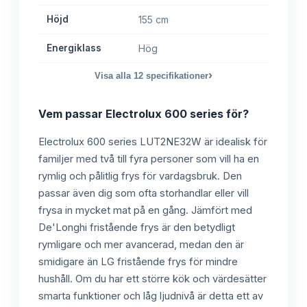
Höjd
155 cm
Energiklass
Hög
›
Visa alla
12
specifikationer
Vem passar
Electrolux 600 series
för?
Electrolux 600 series LUT2NE32W är idealisk för
familjer med två till fyra personer som vill ha en
rymlig och pålitlig frys för vardagsbruk. Den
passar även dig som ofta storhandlar eller vill
frysa in mycket mat på en gång. Jämfört med
De'Longhi fristående frys är den betydligt
rymligare och mer avancerad, medan den är
smidigare än LG fristående frys för mindre
hushåll. Om du har ett större kök och värdesätter
smarta funktioner och låg ljudnivå är detta ett av