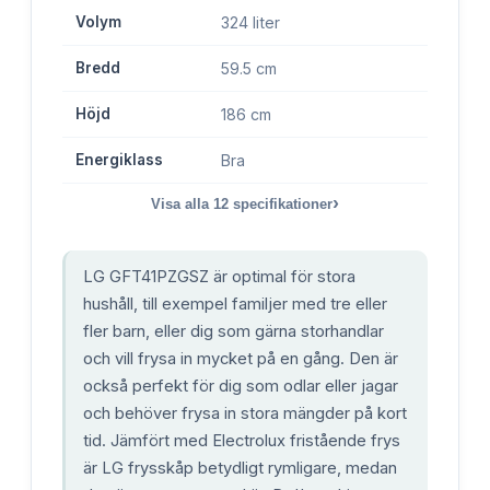
Volym
324 liter
Bredd
59.5 cm
Höjd
186 cm
Energiklass
Bra
›
Visa alla
12
specifikationer
LG GFT41PZGSZ är optimal för stora
hushåll, till exempel familjer med tre eller
fler barn, eller dig som gärna storhandlar
och vill frysa in mycket på en gång. Den är
också perfekt för dig som odlar eller jagar
och behöver frysa in stora mängder på kort
tid. Jämfört med Electrolux fristående frys
är LG frysskåp betydligt rymligare, medan