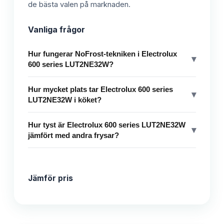
de bästa valen på marknaden.
Vanliga frågor
Hur fungerar NoFrost-tekniken i Electrolux
▾
600 series LUT2NE32W?
Hur mycket plats tar Electrolux 600 series
▾
LUT2NE32W i köket?
Hur tyst är Electrolux 600 series LUT2NE32W
▾
jämfört med andra frysar?
Jämför pris