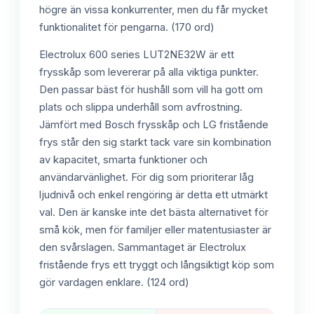
högre än vissa konkurrenter, men du får mycket
funktionalitet för pengarna. (170 ord)
Electrolux 600 series LUT2NE32W är ett
frysskåp som levererar på alla viktiga punkter.
Den passar bäst för hushåll som vill ha gott om
plats och slippa underhåll som avfrostning.
Jämfört med Bosch frysskåp och LG fristående
frys står den sig starkt tack vare sin kombination
av kapacitet, smarta funktioner och
användarvänlighet. För dig som prioriterar låg
ljudnivå och enkel rengöring är detta ett utmärkt
val. Den är kanske inte det bästa alternativet för
små kök, men för familjer eller matentusiaster är
den svårslagen. Sammantaget är Electrolux
fristående frys ett tryggt och långsiktigt köp som
gör vardagen enklare. (124 ord)