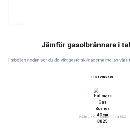
Jämför
gasolbrännare
i ta
JÄMFÖRELSE
I tabellen nedan ser du de viktigaste skillnaderna mellan våra
TESTVINNARE
Hällmark Gas Burner 40cm 882