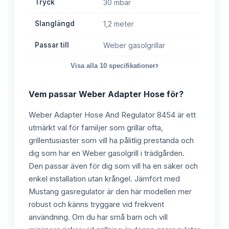
Tryck
30 mbar
Slanglängd
1,2 meter
Passar till
Weber gasolgrillar
›
Visa alla
10
specifikationer
Vem passar
Weber Adapter Hose
för?
Weber Adapter Hose And Regulator 8454 är ett
utmärkt val för familjer som grillar ofta,
grillentusiaster som vill ha pålitlig prestanda och
dig som har en Weber gasolgrill i trädgården.
Den passar även för dig som vill ha en säker och
enkel installation utan krångel. Jämfört med
Mustang gasregulator är den här modellen mer
robust och känns tryggare vid frekvent
användning. Om du har små barn och vill