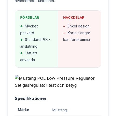
avancerade funktioner.
FÖRDELAR
NACKDELAR
+
Mycket
−
Enkel design
prisvärd
−
Korta slangar
+
Standard POL-
kan förekomma
anslutning
+
Lätt att
använda
Specifikationer
Märke
Mustang