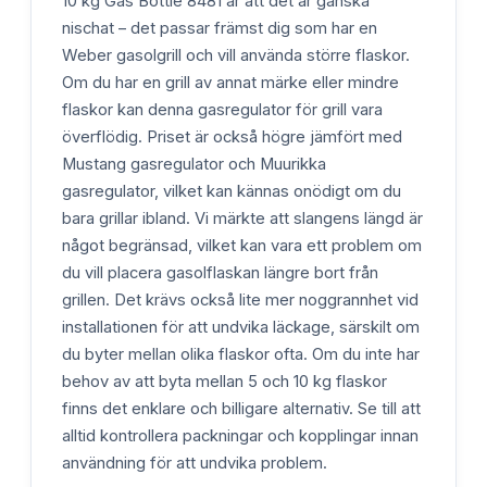
10 kg Gas Bottle 8481 är att det är ganska
nischat – det passar främst dig som har en
Weber gasolgrill och vill använda större flaskor.
Om du har en grill av annat märke eller mindre
flaskor kan denna gasregulator för grill vara
överflödig. Priset är också högre jämfört med
Mustang gasregulator och Muurikka
gasregulator, vilket kan kännas onödigt om du
bara grillar ibland. Vi märkte att slangens längd är
något begränsad, vilket kan vara ett problem om
du vill placera gasolflaskan längre bort från
grillen. Det krävs också lite mer noggrannhet vid
installationen för att undvika läckage, särskilt om
du byter mellan olika flaskor ofta. Om du inte har
behov av att byta mellan 5 och 10 kg flaskor
finns det enklare och billigare alternativ. Se till att
alltid kontrollera packningar och kopplingar innan
användning för att undvika problem.