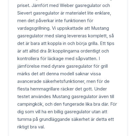
priset. Jämfört med Weber gasregulator och
Sievert gasregulator är materialet lite enklare,
men det påverkar inte funktionen för
vardagsgrillning. Vi uppskattade att Mustang
gasregulator med slang levereras komplett, så
det är bara att koppla in och börja grilla. Ett tips
är att alltid dra åt kopplingarna ordentligt och
kontrollera för läckage med såpvatten. I
jämförelse med dyrare gasregulator för grill
märks det att denna modell saknar vissa
avancerade säkerhetsfunktioner, men för de
flesta hemmagrillare räcker det gott. Under
testet användes Mustang gasregulator även till
campingkök, och den fungerade lika bra där. För
dig som vill ha en billig gasregulator utan att
tumma på grundläggande säkerhet är detta ett
riktigt bra val.