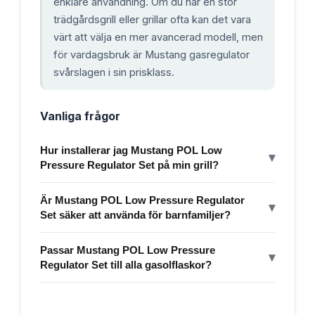
enklare användning. Om du har en stor
trädgårdsgrill eller grillar ofta kan det vara
värt att välja en mer avancerad modell, men
för vardagsbruk är Mustang gasregulator
svårslagen i sin prisklass.
Vanliga frågor
Hur installerar jag Mustang POL Low
▾
Pressure Regulator Set på min grill?
Är Mustang POL Low Pressure Regulator
▾
Set säker att använda för barnfamiljer?
Passar Mustang POL Low Pressure
▾
Regulator Set till alla gasolflaskor?