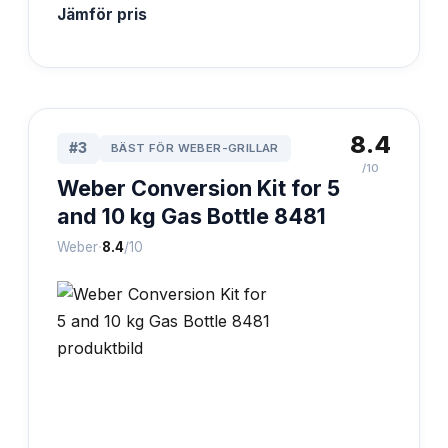
Jämför pris
8.4
#
3
BÄST FÖR WEBER-GRILLAR
/10
Weber Conversion Kit for 5
and 10 kg Gas Bottle 8481
·
Weber
8.4
/10