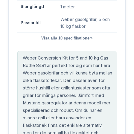
Slanglängd
1 meter
Weber gasolgrillar, 5 och
Passar till
10 kg flaskor
›
Visa alla
10
specifikationer
Weber Conversion Kit for 5 and 10 kg Gas
Bottle 8481 är perfekt för dig som har flera
Weber gasolgrillar och vill kunna byta mellan
olika flaskstorlekar. Den passar även för
större hushåll eller grillentusiaster som ofta
grillar för många personer. Jämfört med
Mustang gasregulator är denna modell mer
specialiserad och robust. Om du har en
mindre grill eller bara använder en
flaskstorlek finns det enklare alternativ,
men för dig som vill ha flexibilitet och