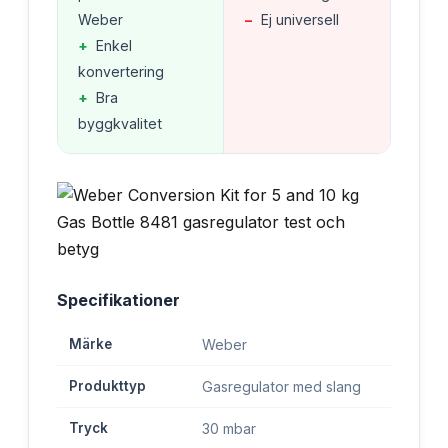
Weber
−
Ej universell
+
Enkel
konvertering
+
Bra
byggkvalitet
Specifikationer
Märke
Weber
Produkttyp
Gasregulator med slang
Tryck
30 mbar