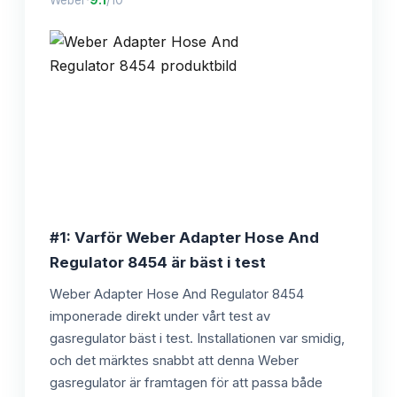
#1: Varför Weber Adapter Hose And
Regulator 8454 är bäst i test
Weber Adapter Hose And Regulator 8454
imponerade direkt under vårt test av
gasregulator bäst i test. Installationen var smidig,
och det märktes snabbt att denna Weber
gasregulator är framtagen för att passa både