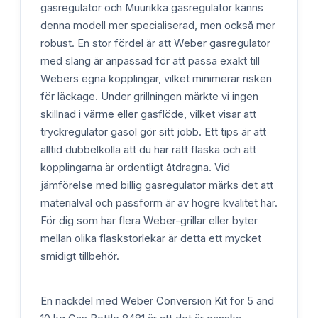
gasregulator och Muurikka gasregulator känns
denna modell mer specialiserad, men också mer
robust. En stor fördel är att Weber gasregulator
med slang är anpassad för att passa exakt till
Webers egna kopplingar, vilket minimerar risken
för läckage. Under grillningen märkte vi ingen
skillnad i värme eller gasflöde, vilket visar att
tryckregulator gasol gör sitt jobb. Ett tips är att
alltid dubbelkolla att du har rätt flaska och att
kopplingarna är ordentligt åtdragna. Vid
jämförelse med billig gasregulator märks det att
materialval och passform är av högre kvalitet här.
För dig som har flera Weber-grillar eller byter
mellan olika flaskstorlekar är detta ett mycket
smidigt tillbehör.
En nackdel med Weber Conversion Kit for 5 and