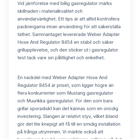
Vid jämförelse med billig gasregulator märks
skillnaden i materialkvalitet och
användarvänlighet. Ett tips är att alltid kontrollera
packningarna innan användning för att säkerställa
täthet. Sammantaget levererade Weber Adapter
Hose And Regulator 8454 en stabil och säker
grillupplevelse, och den sticker ut i gasregulator
test tack vare sin pålitlighet och enkelhet.
En nackdel med Weber Adapter Hose And
Regulator 8454 är priset, som ligger högre än
flera konkurrenter som Mustang gasregulator
och Muurikka gasregulator. För den som bara
grillar sporadiskt kan det kännas som en onödig
investering. Slangen är relativt styv, vilket ibland
gör det lite knepigt att få till en smidig installation
på trånga utrymmen. Vi märkte också att