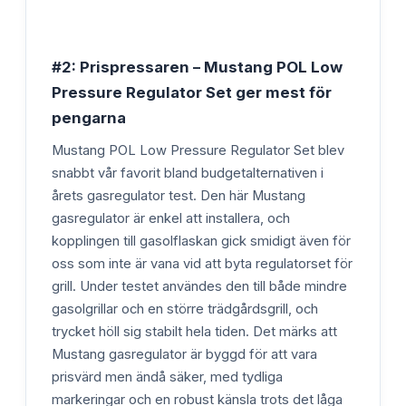
#2: Prispressaren – Mustang POL Low
Pressure Regulator Set ger mest för
pengarna
Mustang POL Low Pressure Regulator Set blev
snabbt vår favorit bland budgetalternativen i
årets gasregulator test. Den här Mustang
gasregulator är enkel att installera, och
kopplingen till gasolflaskan gick smidigt även för
oss som inte är vana vid att byta regulatorset för
grill. Under testet användes den till både mindre
gasolgrillar och en större trädgårdsgrill, och
trycket höll sig stabilt hela tiden. Det märks att
Mustang gasregulator är byggd för att vara
prisvärd men ändå säker, med tydliga
markeringar och en robust känsla trots det låga