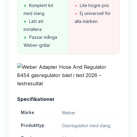
+
Komplett kit
−
Lite högre pris
med slang
−
Ej universell för
+
Lätt att
alla märken
installera
+
Passar många
Weber-grillar
Specifikationer
Märke
Weber
Produkttyp
Gasregulator med slang