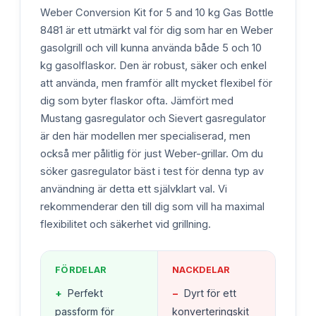
Weber Conversion Kit for 5 and 10 kg Gas Bottle
8481 är ett utmärkt val för dig som har en Weber
gasolgrill och vill kunna använda både 5 och 10
kg gasolflaskor. Den är robust, säker och enkel
att använda, men framför allt mycket flexibel för
dig som byter flaskor ofta. Jämfört med
Mustang gasregulator och Sievert gasregulator
är den här modellen mer specialiserad, men
också mer pålitlig för just Weber-grillar. Om du
söker gasregulator bäst i test för denna typ av
användning är detta ett självklart val. Vi
rekommenderar den till dig som vill ha maximal
flexibilitet och säkerhet vid grillning.
FÖRDELAR
NACKDELAR
+
Perfekt
−
Dyrt för ett
passform för
konverteringskit