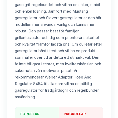
gasolgrill regelbundet och vill ha en säker, stabil
och enkel lösning. Jämfört med Mustang
gasregulator och Sievert gasregulator är den här
modellen mer användarvänlig och känns mer
robust. Den passar bäst för familjer,
grillentusiaster och dig som prioriterar säkerhet
och kvalitet framför lägsta pris. Om du letar efter
gasregulator bäst i test och vill ha en produkt
som håller över tid är detta ett utmärkt val. Den
är inte billigast i testet, men kvalitetskänslan och
säkerhetsnivån motiverar priset. Vi
rekommenderar Weber Adapter Hose And
Regulator 8454 till alla som vill ha en pålitlig
gasregulator för trädgårdsgrill och regelbunden
användning.
FÖRDELAR
NACKDELAR