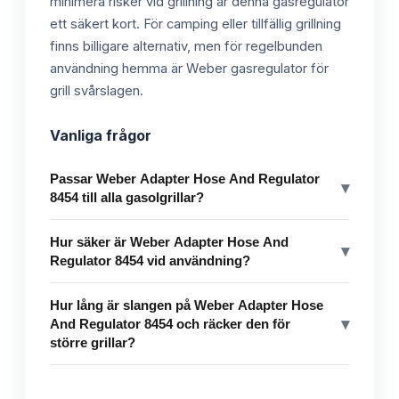
minimera risker vid grillning är denna gasregulator
ett säkert kort. För camping eller tillfällig grillning
finns billigare alternativ, men för regelbunden
användning hemma är Weber gasregulator för
grill svårslagen.
Vanliga frågor
Passar Weber Adapter Hose And Regulator
▾
8454 till alla gasolgrillar?
Hur säker är Weber Adapter Hose And
▾
Regulator 8454 vid användning?
Hur lång är slangen på Weber Adapter Hose
▾
And Regulator 8454 och räcker den för
större grillar?