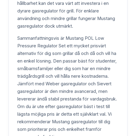
hållbarhet kan det vara värt att investera i en
dyrare gasregulator för grill. För enklare
användning och mindre grillar fungerar Mustang
gasregulator dock utmärkt.
Sammanfattningsvis är Mustang POL Low
Pressure Regulator Set ett mycket prisvärt
alternativ för dig som grillar då och då och vill ha
en enkel lösning. Den passar bäst för studenter,
småbarnsfamiljer eller dig som har en mindre
trädgårdsgrill och vill hålla nere kostnaderna.
Jämfört med Weber gasregulator och Sievert
gasregulator är den mindre avancerad, men
levererar ändå stabil prestanda för vardagsbruk.
Om du är ute efter gasregulator bäst i test till
lägsta möjliga pris är detta ett självklart val. Vi
rekommenderar Mustang gasregulator till dig
som prioriterar pris och enkelhet framför