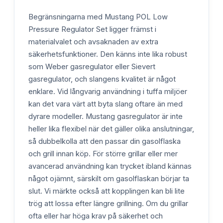
Begränsningarna med Mustang POL Low
Pressure Regulator Set ligger främst i
materialvalet och avsaknaden av extra
säkerhetsfunktioner. Den känns inte lika robust
som Weber gasregulator eller Sievert
gasregulator, och slangens kvalitet är något
enklare. Vid långvarig användning i tuffa miljöer
kan det vara värt att byta slang oftare än med
dyrare modeller. Mustang gasregulator är inte
heller lika flexibel när det gäller olika anslutningar,
så dubbelkolla att den passar din gasolflaska
och grill innan köp. För större grillar eller mer
avancerad användning kan trycket ibland kännas
något ojämnt, särskilt om gasolflaskan börjar ta
slut. Vi märkte också att kopplingen kan bli lite
trög att lossa efter längre grillning. Om du grillar
ofta eller har höga krav på säkerhet och