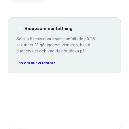
Videosammanfattning
Se alla
5
testvinnare sammanfattade på 26
sekunder. Vi går igenom vinnaren, bästa
budgetvalet och vad du bör tänka på.
›
Läs om hur vi testar