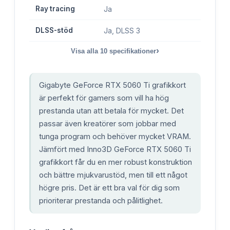
Ray tracing
Ja
DLSS-stöd
Ja, DLSS 3
›
Visa alla
10
specifikationer
Gigabyte GeForce RTX 5060 Ti grafikkort
är perfekt för gamers som vill ha hög
prestanda utan att betala för mycket. Det
passar även kreatörer som jobbar med
tunga program och behöver mycket VRAM.
Jämfört med Inno3D GeForce RTX 5060 Ti
grafikkort får du en mer robust konstruktion
och bättre mjukvarustöd, men till ett något
högre pris. Det är ett bra val för dig som
prioriterar prestanda och pålitlighet.