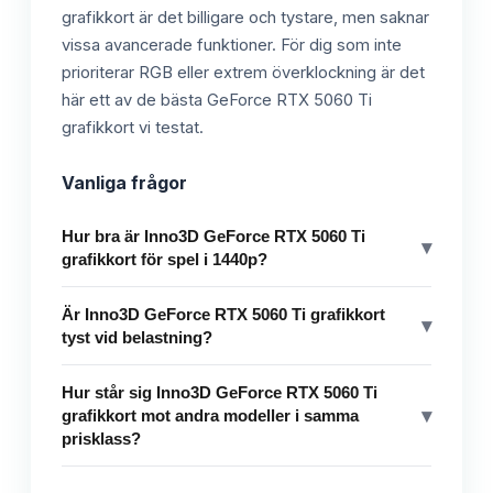
grafikkort är det billigare och tystare, men saknar
vissa avancerade funktioner. För dig som inte
prioriterar RGB eller extrem överklockning är det
här ett av de bästa GeForce RTX 5060 Ti
grafikkort vi testat.
Vanliga frågor
Hur bra är Inno3D GeForce RTX 5060 Ti
▾
grafikkort för spel i 1440p?
Är Inno3D GeForce RTX 5060 Ti grafikkort
▾
tyst vid belastning?
Hur står sig Inno3D GeForce RTX 5060 Ti
▾
grafikkort mot andra modeller i samma
prisklass?