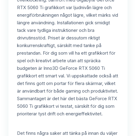
RTX 5060 Ti grafikkort var ljudnivån lägre och
energiförbrukningen något lägre, vilket märks vid
längre användning. Installationen gick smidigt
tack vare tydliga instruktioner och bra
drivrutinsstöd. Priset är dessutom riktigt
konkurrenskraftigt, särskilt med tanke på
prestandan. För dig som vill ha ett grafikkort för
spel och kreativt arbete utan att spräcka
budgeten är Inno3D GeForce RTX 5060 Ti
grafikkort ett smart val. Vi uppskattade också att
det finns gott om portar för flera skärmar, vilket
är användbart för både gaming och produktivitet.
Sammantaget är det här det bästa GeForce RTX
5060 Ti grafikkort vi testat, särskilt för dig som
prioriterar tyst drift och energieffektivitet.
Det finns några saker att tänka på innan du väljer