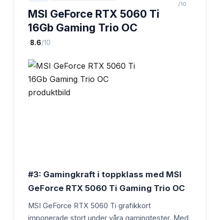
/10
MSI GeForce RTX 5060 Ti
16Gb Gaming Trio OC
·
8.6
/10
#3: Gamingkraft i toppklass med MSI
GeForce RTX 5060 Ti Gaming Trio OC
MSI GeForce RTX 5060 Ti grafikkort
imponerade stort under våra gamingtester. Med