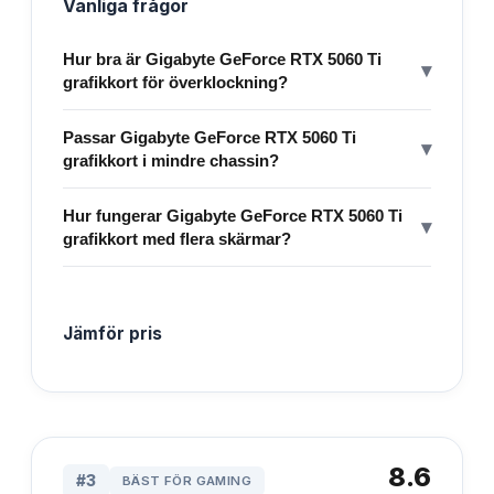
Vanliga frågor
Hur bra är Gigabyte GeForce RTX 5060 Ti
▾
grafikkort för överklockning?
Passar Gigabyte GeForce RTX 5060 Ti
▾
grafikkort i mindre chassin?
Hur fungerar Gigabyte GeForce RTX 5060 Ti
▾
grafikkort med flera skärmar?
Jämför pris
8.6
#
3
BÄST FÖR GAMING