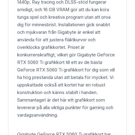
1440p. Ray tracing och DLSS-stöd fungerar
smidigt, och 16 GB VRAM gör att du kan köra
tunga spel och kreativa program utan att oroa
dig för minnesbrist. Installationen gick snabbt
och mjukvaran från Gigabyte är enkel att
använda för att justera fläktkurvor och
överklocka grafikkortet. Priset är
konkurrenskraftigt, vilket gör Gigabyte GeForce
RTX 5060 Ti grafikkort till ett av de bästa
GeForce RTX 5060 Ti grafikkort för dig som vill
ha hög prestanda utan att betala för mycket. Vi
uppskattade också att kortet har en robust
konstruktion och känns stabilt i handen.
Sammantaget är det här ett grafikkort som
levererar på alla viktiga punkter för gaming och
vardagsanvändning.
Gigabyte GeForce RTX 5060 Ti grafikkort har