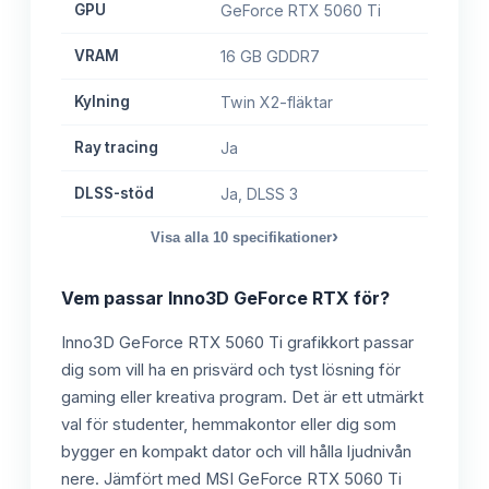
GPU
GeForce RTX 5060 Ti
VRAM
16 GB GDDR7
Kylning
Twin X2-fläktar
Ray tracing
Ja
DLSS-stöd
Ja, DLSS 3
›
Visa alla
10
specifikationer
Vem passar
Inno3D GeForce RTX
för?
Inno3D GeForce RTX 5060 Ti grafikkort passar
dig som vill ha en prisvärd och tyst lösning för
gaming eller kreativa program. Det är ett utmärkt
val för studenter, hemmakontor eller dig som
bygger en kompakt dator och vill hålla ljudnivån
nere. Jämfört med MSI GeForce RTX 5060 Ti