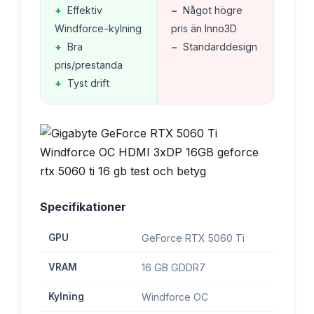
+
Effektiv
−
Något högre
Windforce-kylning
pris än Inno3D
+
Bra
−
Standarddesign
pris/prestanda
+
Tyst drift
Specifikationer
GPU
GeForce RTX 5060 Ti
VRAM
16 GB GDDR7
Kylning
Windforce OC