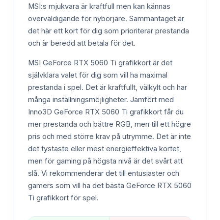
MSI:s mjukvara är kraftfull men kan kännas
överväldigande för nybörjare. Sammantaget är
det här ett kort för dig som prioriterar prestanda
och är beredd att betala för det.
MSI GeForce RTX 5060 Ti grafikkort är det
självklara valet för dig som vill ha maximal
prestanda i spel. Det är kraftfullt, välkylt och har
många inställningsmöjligheter. Jämfört med
Inno3D GeForce RTX 5060 Ti grafikkort får du
mer prestanda och bättre RGB, men till ett högre
pris och med större krav på utrymme. Det är inte
det tystaste eller mest energieffektiva kortet,
men för gaming på högsta nivå är det svårt att
slå. Vi rekommenderar det till entusiaster och
gamers som vill ha det bästa GeForce RTX 5060
Ti grafikkort för spel.