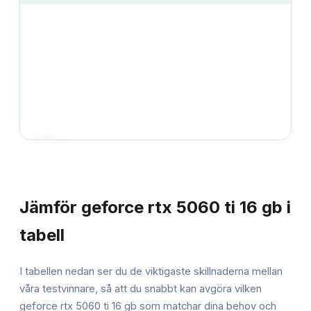
JÄMFÖRELSE
Jämför
geforce rtx 5060 ti 16 gb
i
tabell
I tabellen nedan ser du de viktigaste skillnaderna mellan
våra testvinnare, så att du snabbt kan avgöra vilken
geforce rtx 5060 ti 16 gb
som matchar dina behov och