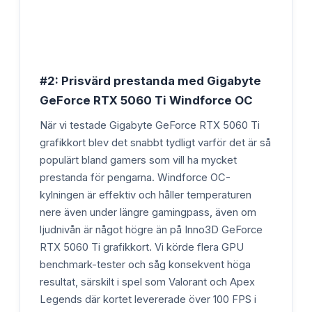
#2: Prisvärd prestanda med Gigabyte
GeForce RTX 5060 Ti Windforce OC
När vi testade Gigabyte GeForce RTX 5060 Ti
grafikkort blev det snabbt tydligt varför det är så
populärt bland gamers som vill ha mycket
prestanda för pengarna. Windforce OC-
kylningen är effektiv och håller temperaturen
nere även under längre gamingpass, även om
ljudnivån är något högre än på Inno3D GeForce
RTX 5060 Ti grafikkort. Vi körde flera GPU
benchmark-tester och såg konsekvent höga
resultat, särskilt i spel som Valorant och Apex
Legends där kortet levererade över 100 FPS i