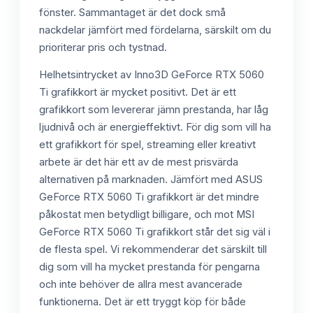
fönster. Sammantaget är det dock små
nackdelar jämfört med fördelarna, särskilt om du
prioriterar pris och tystnad.
Helhetsintrycket av Inno3D GeForce RTX 5060
Ti grafikkort är mycket positivt. Det är ett
grafikkort som levererar jämn prestanda, har låg
ljudnivå och är energieffektivt. För dig som vill ha
ett grafikkort för spel, streaming eller kreativt
arbete är det här ett av de mest prisvärda
alternativen på marknaden. Jämfört med ASUS
GeForce RTX 5060 Ti grafikkort är det mindre
påkostat men betydligt billigare, och mot MSI
GeForce RTX 5060 Ti grafikkort står det sig väl i
de flesta spel. Vi rekommenderar det särskilt till
dig som vill ha mycket prestanda för pengarna
och inte behöver de allra mest avancerade
funktionerna. Det är ett tryggt köp för både