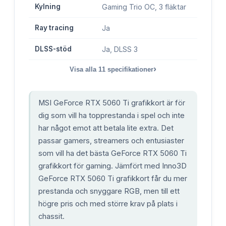
Kylning
Gaming Trio OC, 3 fläktar
Ray tracing
Ja
DLSS-stöd
Ja, DLSS 3
›
Visa alla
11
specifikationer
MSI GeForce RTX 5060 Ti grafikkort är för
dig som vill ha topprestanda i spel och inte
har något emot att betala lite extra. Det
passar gamers, streamers och entusiaster
som vill ha det bästa GeForce RTX 5060 Ti
grafikkort för gaming. Jämfört med Inno3D
GeForce RTX 5060 Ti grafikkort får du mer
prestanda och snyggare RGB, men till ett
högre pris och med större krav på plats i
chassit.