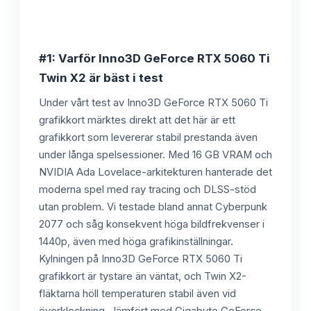
#1: Varför Inno3D GeForce RTX 5060 Ti
Twin X2 är bäst i test
Under vårt test av Inno3D GeForce RTX 5060 Ti
grafikkort märktes direkt att det här är ett
grafikkort som levererar stabil prestanda även
under långa spelsessioner. Med 16 GB VRAM och
NVIDIA Ada Lovelace-arkitekturen hanterade det
moderna spel med ray tracing och DLSS-stöd
utan problem. Vi testade bland annat Cyberpunk
2077 och såg konsekvent höga bildfrekvenser i
1440p, även med höga grafikinställningar.
Kylningen på Inno3D GeForce RTX 5060 Ti
grafikkort är tystare än väntat, och Twin X2-
fläktarna höll temperaturen stabil även vid
överklockning. Jämfört med Gigabyte GeForce