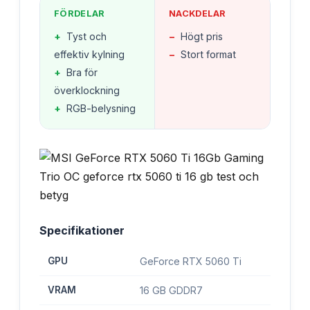
FÖRDELAR
NACKDELAR
+
Tyst och
−
Högt pris
effektiv kylning
−
Stort format
+
Bra för
överklockning
+
RGB-belysning
Specifikationer
GPU
GeForce RTX 5060 Ti
VRAM
16 GB GDDR7