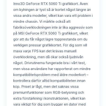
Inno3D GeForce RTX 5060 Ti grafikkort. Även
om kylningen är tyst så är kortet något längre än
vissa andra modeller, vilket kan vara ett problem i
mindre chassin. Vi märkte också att
fabriksöverklockningen inte är lika aggressiv som
på MSI GeForce RTX 5060 Ti grafikkort, vilket
gör att du får något lägre topprestanda om du
verkligen pressar grafikkortet. För dig som vill
maxa varje FPS kan det krävas manuell
överklockning, men då ökar också ljudnivån
något. Drivrutinerna fungerade bra i vårt test,
men vissa användare har rapporterat om mindre
kompatibilitetsproblem med äldre moderkort –
kontrollera därför alltid kompatibiliteten innan
köp. Priset är lågt, men det saknas vissa
premiumfunktioner som RGB-belysning och
extra förstärkning i konstruktionen, vilket kan
vara viktigt för dig som bygger en dator med