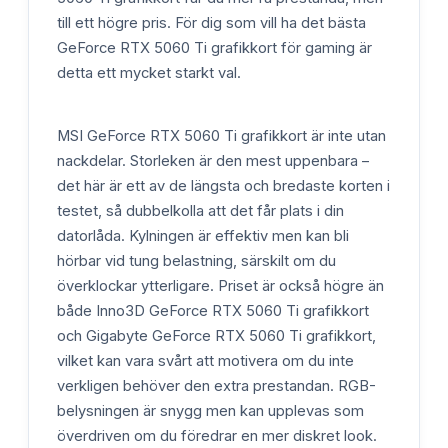
till ett högre pris. För dig som vill ha det bästa
GeForce RTX 5060 Ti grafikkort för gaming är
detta ett mycket starkt val.
MSI GeForce RTX 5060 Ti grafikkort är inte utan
nackdelar. Storleken är den mest uppenbara –
det här är ett av de längsta och bredaste korten i
testet, så dubbelkolla att det får plats i din
datorlåda. Kylningen är effektiv men kan bli
hörbar vid tung belastning, särskilt om du
överklockar ytterligare. Priset är också högre än
både Inno3D GeForce RTX 5060 Ti grafikkort
och Gigabyte GeForce RTX 5060 Ti grafikkort,
vilket kan vara svårt att motivera om du inte
verkligen behöver den extra prestandan. RGB-
belysningen är snygg men kan upplevas som
överdriven om du föredrar en mer diskret look.