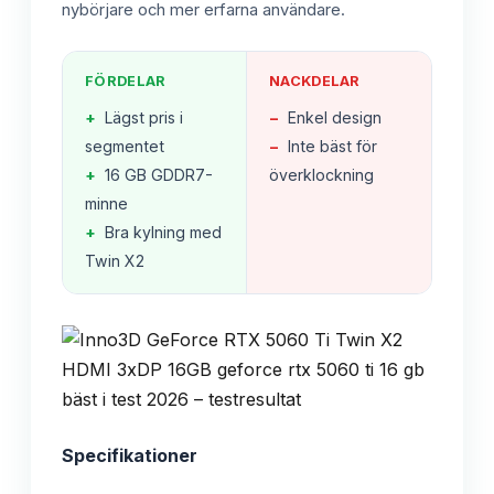
nybörjare och mer erfarna användare.
FÖRDELAR
NACKDELAR
+
Lägst pris i
−
Enkel design
segmentet
−
Inte bäst för
+
16 GB GDDR7-
överklockning
minne
+
Bra kylning med
Twin X2
Specifikationer