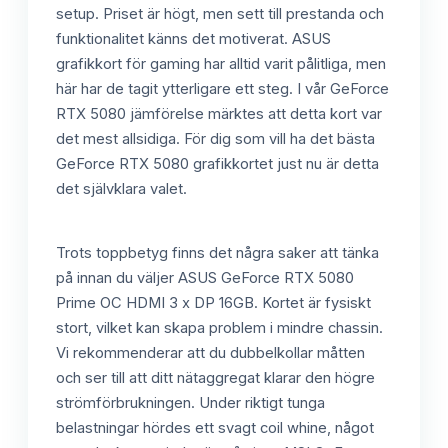
setup. Priset är högt, men sett till prestanda och
funktionalitet känns det motiverat. ASUS
grafikkort för gaming har alltid varit pålitliga, men
här har de tagit ytterligare ett steg. I vår GeForce
RTX 5080 jämförelse märktes att detta kort var
det mest allsidiga. För dig som vill ha det bästa
GeForce RTX 5080 grafikkortet just nu är detta
det självklara valet.
Trots toppbetyg finns det några saker att tänka
på innan du väljer ASUS GeForce RTX 5080
Prime OC HDMI 3 x DP 16GB. Kortet är fysiskt
stort, vilket kan skapa problem i mindre chassin.
Vi rekommenderar att du dubbelkollar måtten
och ser till att ditt nätaggregat klarar den högre
strömförbrukningen. Under riktigt tunga
belastningar hördes ett svagt coil whine, något