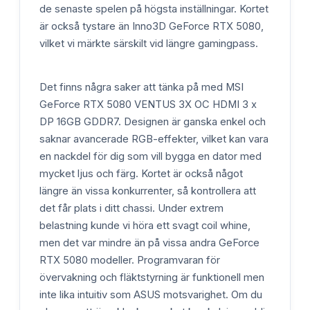
de senaste spelen på högsta inställningar. Kortet
är också tystare än Inno3D GeForce RTX 5080,
vilket vi märkte särskilt vid längre gamingpass.
Det finns några saker att tänka på med MSI
GeForce RTX 5080 VENTUS 3X OC HDMI 3 x
DP 16GB GDDR7. Designen är ganska enkel och
saknar avancerade RGB-effekter, vilket kan vara
en nackdel för dig som vill bygga en dator med
mycket ljus och färg. Kortet är också något
längre än vissa konkurrenter, så kontrollera att
det får plats i ditt chassi. Under extrem
belastning kunde vi höra ett svagt coil whine,
men det var mindre än på vissa andra GeForce
RTX 5080 modeller. Programvaran för
övervakning och fläktstyrning är funktionell men
inte lika intuitiv som ASUS motsvarighet. Om du