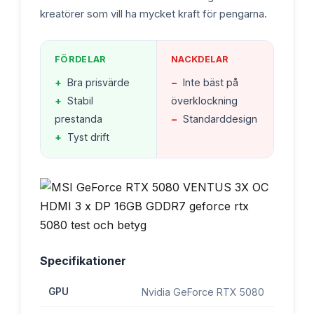
kreatörer som vill ha mycket kraft för pengarna.
FÖRDELAR
NACKDELAR
+
Bra prisvärde
−
Inte bäst på
+
Stabil
överklockning
prestanda
−
Standarddesign
+
Tyst drift
Specifikationer
GPU
Nvidia GeForce RTX 5080