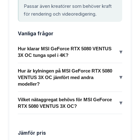
Passar även kreatörer som behöver kraft
för rendering och videoredigering.
Vanliga frågor
Hur klarar MSI GeForce RTX 5080 VENTUS
▾
3X OC tunga spel i 4K?
Hur är kylningen på MSI GeForce RTX 5080
▾
VENTUS 3X OC jämfört med andra
modeller?
Vilket nätaggregat behövs för MSI GeForce
▾
RTX 5080 VENTUS 3X OC?
Jämför pris