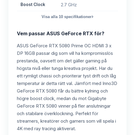
Boost Clock
2.7 GHz
›
Visa alla
10
specifikationer
Vem passar
ASUS GeForce RTX
för?
ASUS GeForce RTX 5080 Prime OC HDMI 3 x
DP 16GB passar dig som vill ha kompromisslös
prestanda, oavsett om det gäller gaming på
högsta nivå eller tunga kreativa projekt. Har du
ett rymligt chassi och prioriterar tyst drift och låg
temperatur är detta rätt val. Jämfört med Inno3D
GeForce RTX 5080 får du bättre kylning och
högre boost clock, medan du mot Gigabyte
GeForce RTX 5080 vinner på fler anslutningar
och stabilare överklockning. Perfekt för
streamers, kreatörer och gamers som vill spela i
4K med ray tracing aktiverat.