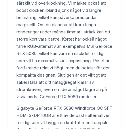
särskilt vid överklockning. Vi märkte också att
boost clocken ibland sjönk något vid längre
belastning, vilket kan påverka prestandan
marginellt. Om du planerar att köra tunga
renderingar under många timmar i sträck kan ett
större kort vara bättre. Kortet har också något
färre RGB-alternativ än exempelvis MSI GeForce
RTX 5080, vilket kan vara en nackdel för dig
som vill ha maximal visuell anpassning. Priset är
fortfarande relativt högt, men du betalar för den
kompakta designen. Slutligen är det viktigt att
säkerställa att ditt nätaggregat klarar av
strömkraven, även om de är något lägre än på
vissa andra GeForce RTX 5080 modeller.
Gigabyte GeForce RTX 5080 Windforce OC SFF
HDMI 3xDP 16GB är ett av de bästa alternativen
för dig som vill bygga en kraftfull men kompakt