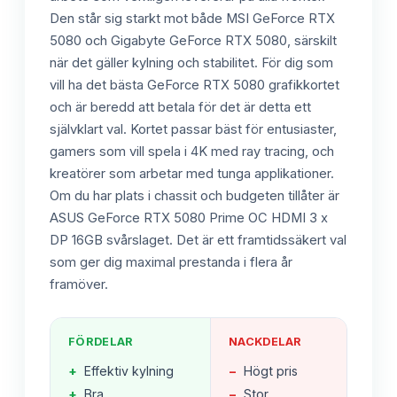
Den står sig starkt mot både MSI GeForce RTX
5080 och Gigabyte GeForce RTX 5080, särskilt
när det gäller kylning och stabilitet. För dig som
vill ha det bästa GeForce RTX 5080 grafikkortet
och är beredd att betala för det är detta ett
självklart val. Kortet passar bäst för entusiaster,
gamers som vill spela i 4K med ray tracing, och
kreatörer som arbetar med tunga applikationer.
Om du har plats i chassit och budgeten tillåter är
ASUS GeForce RTX 5080 Prime OC HDMI 3 x
DP 16GB svårslaget. Det är ett framtidssäkert val
som ger dig maximal prestanda i flera år
framöver.
FÖRDELAR
NACKDELAR
+
Effektiv kylning
−
Högt pris
+
Bra
−
Stor