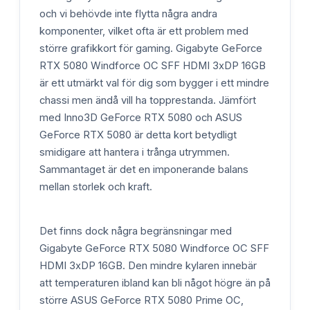
och vi behövde inte flytta några andra
komponenter, vilket ofta är ett problem med
större grafikkort för gaming. Gigabyte GeForce
RTX 5080 Windforce OC SFF HDMI 3xDP 16GB
är ett utmärkt val för dig som bygger i ett mindre
chassi men ändå vill ha topprestanda. Jämfört
med Inno3D GeForce RTX 5080 och ASUS
GeForce RTX 5080 är detta kort betydligt
smidigare att hantera i trånga utrymmen.
Sammantaget är det en imponerande balans
mellan storlek och kraft.
Det finns dock några begränsningar med
Gigabyte GeForce RTX 5080 Windforce OC SFF
HDMI 3xDP 16GB. Den mindre kylaren innebär
att temperaturen ibland kan bli något högre än på
större ASUS GeForce RTX 5080 Prime OC,