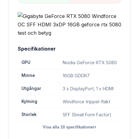
Specifikationer
GPU
Nvidia GeForce RTX 5080
Minne
16GB GDDR7
Utgångar
3 x DisplayPort, 1 x HDMI
Kylning
Windforce trippel-fläkt
Storlek
SFF (Small Form Factor)
›
Visa alla
10
specifikationer