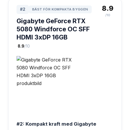
8.9
#
2
BÄST FÖR KOMPAKTA BYGGEN
/10
Gigabyte GeForce RTX
5080 Windforce OC SFF
HDMI 3xDP 16GB
·
8.9
/10
#2: Kompakt kraft med Gigabyte