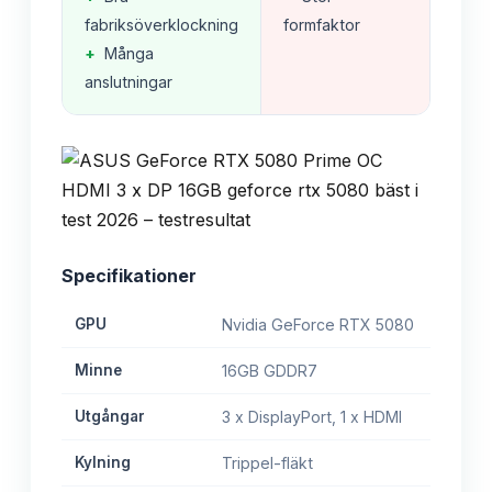
fabriksöverklockning
formfaktor
+
Många
anslutningar
Specifikationer
GPU
Nvidia GeForce RTX 5080
Minne
16GB GDDR7
Utgångar
3 x DisplayPort, 1 x HDMI
Kylning
Trippel-fläkt