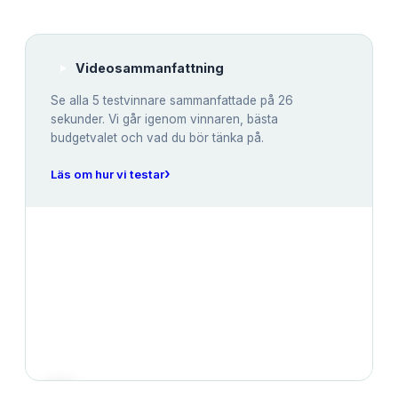
Videosammanfattning
Se alla
5
testvinnare sammanfattade på 26
sekunder. Vi går igenom vinnaren, bästa
budgetvalet och vad du bör tänka på.
›
Läs om hur vi testar