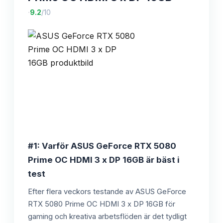
·
9.2
/10
#1: Varför ASUS GeForce RTX 5080
Prime OC HDMI 3 x DP 16GB är bäst i
test
Efter flera veckors testande av ASUS GeForce
RTX 5080 Prime OC HDMI 3 x DP 16GB för
gaming och kreativa arbetsflöden är det tydligt