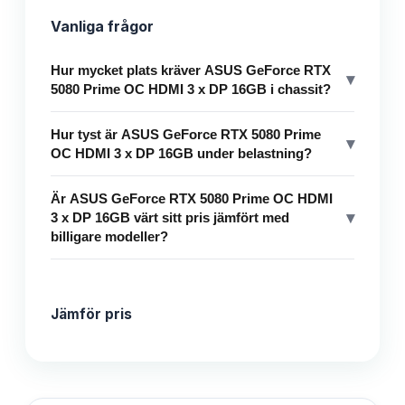
Vanliga frågor
Hur mycket plats kräver ASUS GeForce RTX
▾
5080 Prime OC HDMI 3 x DP 16GB i chassit?
Hur tyst är ASUS GeForce RTX 5080 Prime
▾
OC HDMI 3 x DP 16GB under belastning?
Är ASUS GeForce RTX 5080 Prime OC HDMI
▾
3 x DP 16GB värt sitt pris jämfört med
billigare modeller?
Jämför pris