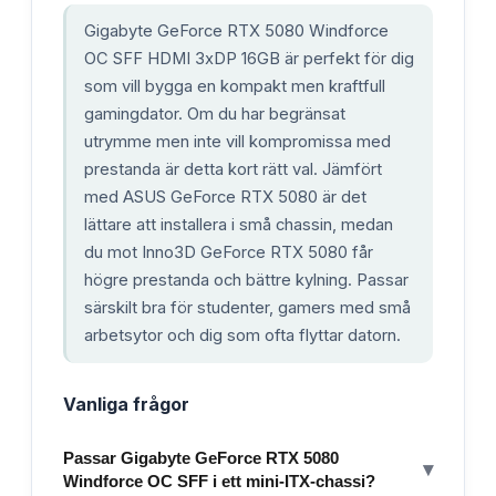
Gigabyte GeForce RTX 5080 Windforce
OC SFF HDMI 3xDP 16GB är perfekt för dig
som vill bygga en kompakt men kraftfull
gamingdator. Om du har begränsat
utrymme men inte vill kompromissa med
prestanda är detta kort rätt val. Jämfört
med ASUS GeForce RTX 5080 är det
lättare att installera i små chassin, medan
du mot Inno3D GeForce RTX 5080 får
högre prestanda och bättre kylning. Passar
särskilt bra för studenter, gamers med små
arbetsytor och dig som ofta flyttar datorn.
Vanliga frågor
Passar Gigabyte GeForce RTX 5080
▾
Windforce OC SFF i ett mini-ITX-chassi?