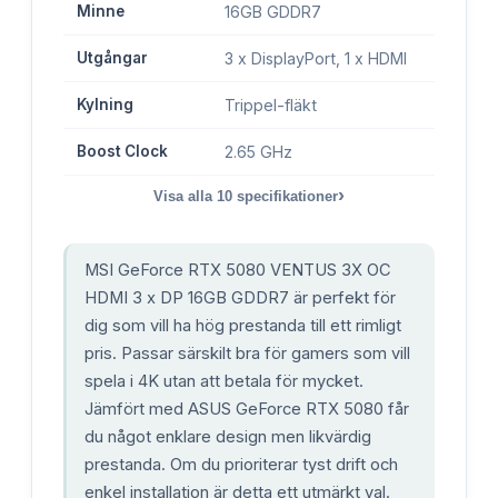
Minne
16GB GDDR7
Utgångar
3 x DisplayPort, 1 x HDMI
Kylning
Trippel-fläkt
Boost Clock
2.65 GHz
›
Visa alla
10
specifikationer
MSI GeForce RTX 5080 VENTUS 3X OC
HDMI 3 x DP 16GB GDDR7 är perfekt för
dig som vill ha hög prestanda till ett rimligt
pris. Passar särskilt bra för gamers som vill
spela i 4K utan att betala för mycket.
Jämfört med ASUS GeForce RTX 5080 får
du något enklare design men likvärdig
prestanda. Om du prioriterar tyst drift och
enkel installation är detta ett utmärkt val.