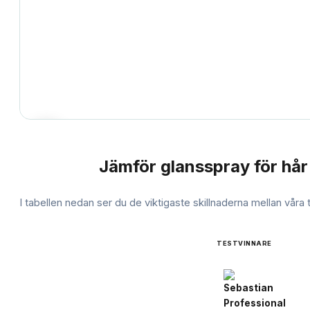
Jämför
glansspray för hår
JÄMFÖRELSE
I tabellen nedan ser du de viktigaste skillnaderna mellan våra
TESTVINNARE