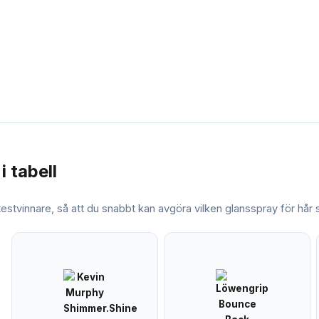
i tabell
 testvinnare, så att du snabbt kan avgöra vilken
glansspray för hår
s