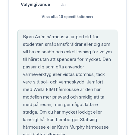
Volymgivande
Ja
›
Visa alla
10
specifikationer
Björn Axén hårmousse är perfekt för
studenter, småbarnsföräldrar eller dig som
vill ha en snabb och enkel lösning för volym
till håret utan att spendera för mycket. Den
passar dig som ofta använder
värmeverktyg eller vistas utomhus, tack
vare sitt sol- och värmeskydd. Jämfört
med Wella EIMI hårmousse är den här
modellen mer prisvärd och smidig att ta
med på resan, men ger något lättare
stadga. Om du har mycket lockigt eller
känsligt hår kan Lernberger Stafsing
hårmousse eller Kevin Murphy hårmousse
vara bättre alternativ.