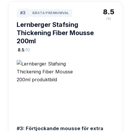
8.5
#
3
BÄSTA PREMIUMVAL
/10
Lernberger Stafsing
Thickening Fiber Mousse
200ml
·
8.5
/10
#3: Förtjockande mousse för extra