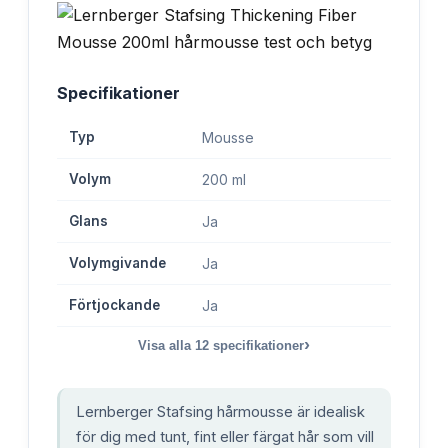
Specifikationer
Typ
Mousse
Volym
200 ml
Glans
Ja
Volymgivande
Ja
Förtjockande
Ja
›
Visa alla
12
specifikationer
Lernberger Stafsing hårmousse är idealisk
för dig med tunt, fint eller färgat hår som vill