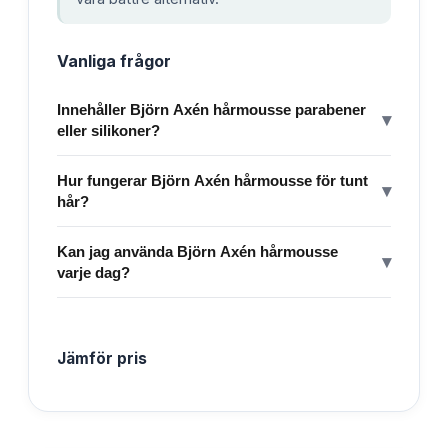
Vanliga frågor
Innehåller Björn Axén hårmousse parabener
▾
eller silikoner?
Hur fungerar Björn Axén hårmousse för tunt
▾
hår?
Kan jag använda Björn Axén hårmousse
▾
varje dag?
Jämför pris