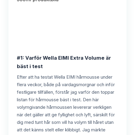
#1: Varför Wella EIMI Extra Volume är
bäst i test
Efter att ha testat Wella EIMI hårmousse under
flera veckor, både på vardagsmorgnar och inför
festligare tillfällen, förstår jag varför den toppar
listan för hårmousse bäst i test. Den här
volymgivande hårmoussen levererar verkligen
när det gäller att ge fyllighet och lyft, särskilt för
dig med tunt hår som vill ha volym till håret utan
att det känns stelt eller klibbigt. Jag märkte