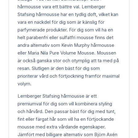
hårmousse vara ett bättre val. Lernberger
Stafsing hårmousse har en tydlig doft, vilket kan
vara en nackdel för dig som är känslig för
parfymerade produkter. För dig som vill ha en
helt parabenfri eller sulfatfri mousse finns det
andra alternativ som Kevin Murphy hårmousse
eller Maria Nila Pure Volume Mousse. Moussen
är också ganska stor och otymplig att ta med på
resan. Slutligen är den bäst för dig som
prioriterar vård och förtjockning framför maximal
volym.
Lernberger Stafsing hårmousse är ett
premiumval för dig som vill kombinera styling
och hårvård. Den passar bäst för dig med tunt,
fint eller färgat hår som vill ha en förtjockande
mousse med extra vårdande egenskaper.
Jämfört med billigare alternativ som Björn Axén