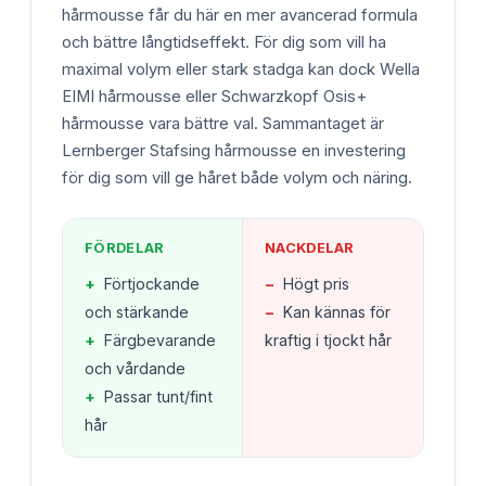
hårmousse får du här en mer avancerad formula
och bättre långtidseffekt. För dig som vill ha
maximal volym eller stark stadga kan dock Wella
EIMI hårmousse eller Schwarzkopf Osis+
hårmousse vara bättre val. Sammantaget är
Lernberger Stafsing hårmousse en investering
för dig som vill ge håret både volym och näring.
FÖRDELAR
NACKDELAR
+
Förtjockande
−
Högt pris
och stärkande
−
Kan kännas för
+
Färgbevarande
kraftig i tjockt hår
och vårdande
+
Passar tunt/fint
hår