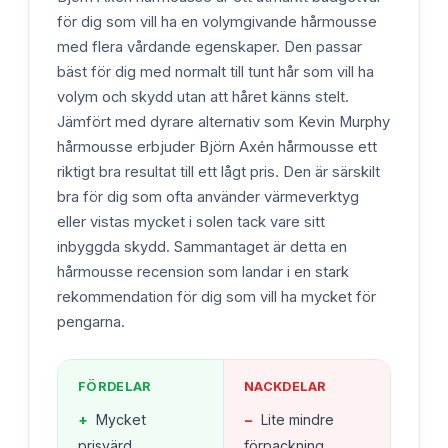
för dig som vill ha en volymgivande hårmousse
med flera vårdande egenskaper. Den passar
bäst för dig med normalt till tunt hår som vill ha
volym och skydd utan att håret känns stelt.
Jämfört med dyrare alternativ som Kevin Murphy
hårmousse erbjuder Björn Axén hårmousse ett
riktigt bra resultat till ett lågt pris. Den är särskilt
bra för dig som ofta använder värmeverktyg
eller vistas mycket i solen tack vare sitt
inbyggda skydd. Sammantaget är detta en
hårmousse recension som landar i en stark
rekommendation för dig som vill ha mycket för
pengarna.
FÖRDELAR
NACKDELAR
+
Mycket
−
Lite mindre
prisvärd
förpackning