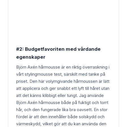
#2: Budgetfavoriten med vårdande
egenskaper
Björn Axén hårmousse är en riktig överraskning i
vårt stylingmousse test, särskilt med tanke på
priset. Den här volymgivande hårmoussen är lätt
att applicera och ger snabbt ett lyft till håret utan
att det känns klibbigt eller tungt. Jag använde
Björn Axén hårmousse både på fuktigt och torrt
hår, och den fungerade lika bra oavsett. En stor
fördel är att den innehåller både solskydd och
värmeskydd, vilket gör att du kan använda den