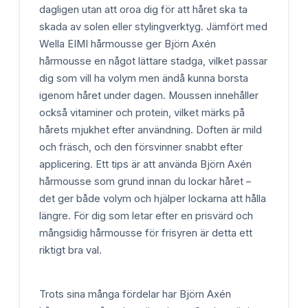
dagligen utan att oroa dig för att håret ska ta
skada av solen eller stylingverktyg. Jämfört med
Wella EIMI hårmousse ger Björn Axén
hårmousse en något lättare stadga, vilket passar
dig som vill ha volym men ändå kunna borsta
igenom håret under dagen. Moussen innehåller
också vitaminer och protein, vilket märks på
hårets mjukhet efter användning. Doften är mild
och fräsch, och den försvinner snabbt efter
applicering. Ett tips är att använda Björn Axén
hårmousse som grund innan du lockar håret –
det ger både volym och hjälper lockarna att hålla
längre. För dig som letar efter en prisvärd och
mångsidig hårmousse för frisyren är detta ett
riktigt bra val.
Trots sina många fördelar har Björn Axén