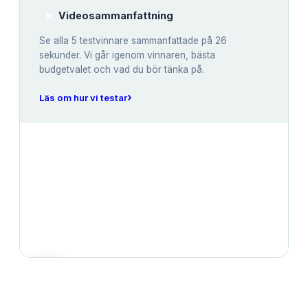
Videosammanfattning
Se alla
5
testvinnare sammanfattade på 26
sekunder. Vi går igenom vinnaren, bästa
budgetvalet och vad du bör tänka på.
›
Läs om hur vi testar
JÄMFÖRELSE