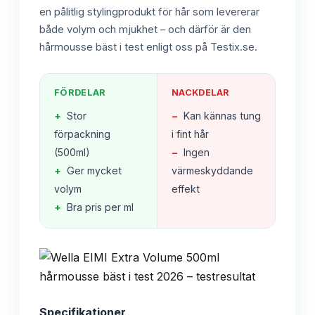
en pålitlig stylingprodukt för hår som levererar
både volym och mjukhet – och därför är den
hårmousse bäst i test enligt oss på Testix.se.
FÖRDELAR
NACKDELAR
+
Stor
−
Kan kännas tung
förpackning
i fint hår
(500ml)
−
Ingen
+
Ger mycket
värmeskyddande
volym
effekt
+
Bra pris per ml
Specifikationer