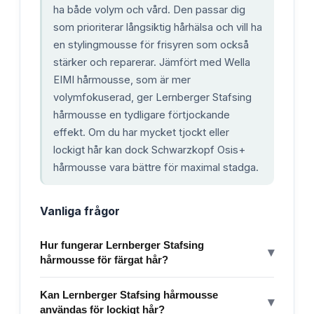
ha både volym och vård. Den passar dig
som prioriterar långsiktig hårhälsa och vill ha
en stylingmousse för frisyren som också
stärker och reparerar. Jämfört med Wella
EIMI hårmousse, som är mer
volymfokuserad, ger Lernberger Stafsing
hårmousse en tydligare förtjockande
effekt. Om du har mycket tjockt eller
lockigt hår kan dock Schwarzkopf Osis+
hårmousse vara bättre för maximal stadga.
Vanliga frågor
Hur fungerar Lernberger Stafsing
▾
hårmousse för färgat hår?
Kan Lernberger Stafsing hårmousse
▾
användas för lockigt hår?