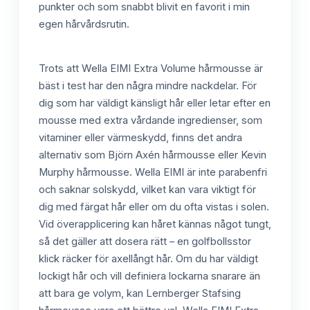
punkter och som snabbt blivit en favorit i min
egen hårvårdsrutin.
Trots att Wella EIMI Extra Volume hårmousse är
bäst i test har den några mindre nackdelar. För
dig som har väldigt känsligt hår eller letar efter en
mousse med extra vårdande ingredienser, som
vitaminer eller värmeskydd, finns det andra
alternativ som Björn Axén hårmousse eller Kevin
Murphy hårmousse. Wella EIMI är inte parabenfri
och saknar solskydd, vilket kan vara viktigt för
dig med färgat hår eller om du ofta vistas i solen.
Vid överapplicering kan håret kännas något tungt,
så det gäller att dosera rätt – en golfbollsstor
klick räcker för axellångt hår. Om du har väldigt
lockigt hår och vill definiera lockarna snarare än
att bara ge volym, kan Lernberger Stafsing