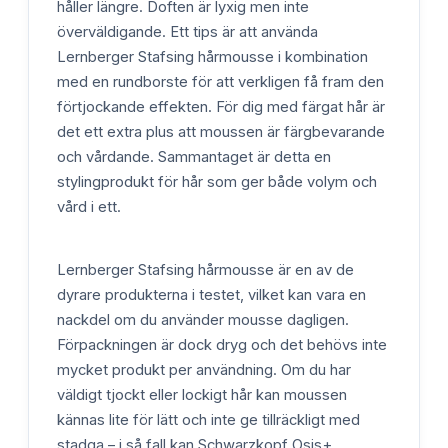
håller längre. Doften är lyxig men inte
överväldigande. Ett tips är att använda
Lernberger Stafsing hårmousse i kombination
med en rundborste för att verkligen få fram den
förtjockande effekten. För dig med färgat hår är
det ett extra plus att moussen är färgbevarande
och vårdande. Sammantaget är detta en
stylingprodukt för hår som ger både volym och
vård i ett.
Lernberger Stafsing hårmousse är en av de
dyrare produkterna i testet, vilket kan vara en
nackdel om du använder mousse dagligen.
Förpackningen är dock dryg och det behövs inte
mycket produkt per användning. Om du har
väldigt tjockt eller lockigt hår kan moussen
kännas lite för lätt och inte ge tillräckligt med
stadga – i så fall kan Schwarzkopf Osis+