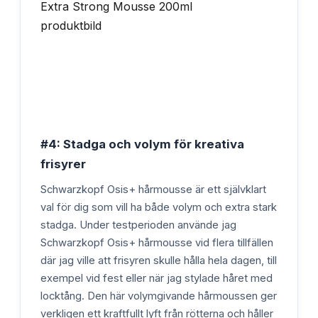
#4: Stadga och volym för kreativa
frisyrer
Schwarzkopf Osis+ hårmousse är ett självklart
val för dig som vill ha både volym och extra stark
stadga. Under testperioden använde jag
Schwarzkopf Osis+ hårmousse vid flera tillfällen
där jag ville att frisyren skulle hålla hela dagen, till
exempel vid fest eller när jag stylade håret med
locktång. Den här volymgivande hårmoussen ger
verkligen ett kraftfullt lyft från rötterna och håller