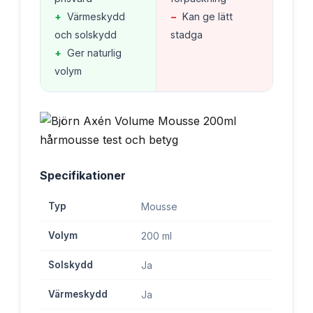
+
Värmeskydd
−
Kan ge lätt
och solskydd
stadga
+
Ger naturlig
volym
Specifikationer
Typ
Mousse
Volym
200 ml
Solskydd
Ja
Värmeskydd
Ja