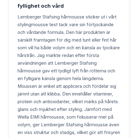
fyllighet och vård
Lernberger Stafsing hårmousse sticker ut i vårt
stylingmousse test tack vare sin förtjockande
och vårdande formula. Den här produkten är
särskilt framtagen för dig med tunt eller fint hår
som vill ha både volym och en känsla av tjockare
hårstrån. Jag märkte redan efter första
användningen att Lernberger Stafsing
hårmousse gav ett tydligt lyft från rötterna och
en fylligare känsla genom hela längderna.
Moussen är enkel att applicera och fördelar sig
jämnt utan att klibba. Den innehåller vitaminer,
protein och antioxidanter, vilket märks på hårets
glans och mjukhet efter styling. Jämfört med
Wella EIMI hårmousse, som fokuserar mer på
volym, ger Lernberger Stafsing hårmousse även
en viss struktur och stadga, vilket gör att frisyren