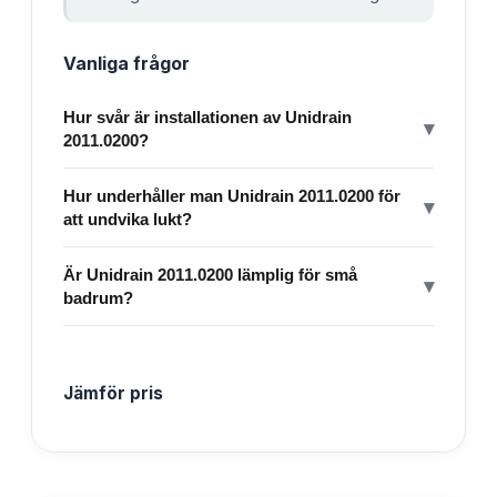
Vanliga frågor
Hur svår är installationen av Unidrain
▾
2011.0200?
Hur underhåller man Unidrain 2011.0200 för
▾
att undvika lukt?
Är Unidrain 2011.0200 lämplig för små
▾
badrum?
Jämför pris