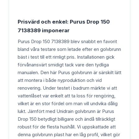
Prisvärd och enkel: Purus Drop 150
7138389 imponerar
Purus Drop 150 7138389 blev snabbt en favorit
bland våra testare som letade efter en golvbrunn
bäst i test till ett rimligt pris. Installationen gick
förvånansvärt smidigt tack vare den tydliga
manualen. Den här Purus golvbrunn är särskilt lätt
att montera i både nyproduktion och vid
renovering. Under testet i badrum märkte vi att
vattenlåset var enkelt att ta loss för rengöring,
vilket är en stor fördel om man vill undvika dålig
lukt. Jämfört med Unidrain golvbrunn är Purus
Drop 150 betydligt billigare och ändå tillräckligt
robust för de flesta hushåll. Vi uppskattade att
denna golvbrunn plast har en låg profil, vilket gör