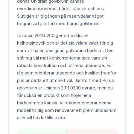
denna Unidrain golvbrunn kännas
överdimensionerad, både i storlek och pris.
Slutligen är tillgången på reservdelar något
begränsad jämfört med Purus golvbrunn.
Unidrain 2011.0200 ger ett exklusivt
helhetsintryck och är det självklara valet för dig
som vill ha en designad golvbrunn badrum. Den
står sig väl mot konkurrenterna tack vare sin
robusta konstruktion och stilrena utseende. För
dig som prioriterar utseende och kvalitet framför
pris är detta ett utmärkt val. Jämfört med Purus
golvbrunn är Unidrain 2011.0200 dyrare, men du
får också en produkt som höjer hela
badrummets känsla. Vi rekommenderar denna
modell till dig som renoverar ett premiumbadrum
eller vill ha det lilla extra.