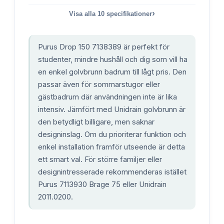
›
Visa alla
10
specifikationer
Purus Drop 150 7138389 är perfekt för
studenter, mindre hushåll och dig som vill ha
en enkel golvbrunn badrum till lågt pris. Den
passar även för sommarstugor eller
gästbadrum där användningen inte är lika
intensiv. Jämfört med Unidrain golvbrunn är
den betydligt billigare, men saknar
designinslag. Om du prioriterar funktion och
enkel installation framför utseende är detta
ett smart val. För större familjer eller
designintresserade rekommenderas istället
Purus 7113930 Brage 75 eller Unidrain
2011.0200.