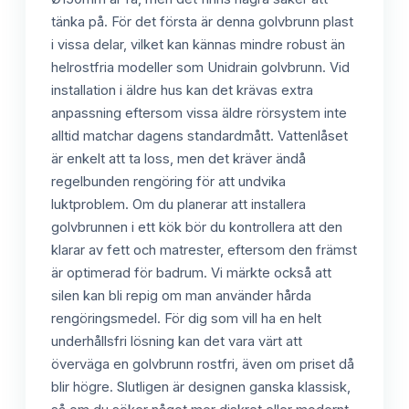
tänka på. För det första är denna golvbrunn plast
i vissa delar, vilket kan kännas mindre robust än
helrostfria modeller som Unidrain golvbrunn. Vid
installation i äldre hus kan det krävas extra
anpassning eftersom vissa äldre rörsystem inte
alltid matchar dagens standardmått. Vattenlåset
är enkelt att ta loss, men det kräver ändå
regelbunden rengöring för att undvika
luktproblem. Om du planerar att installera
golvbrunnen i ett kök bör du kontrollera att den
klarar av fett och matrester, eftersom den främst
är optimerad för badrum. Vi märkte också att
silen kan bli repig om man använder hårda
rengöringsmedel. För dig som vill ha en helt
underhållsfri lösning kan det vara värt att
överväga en golvbrunn rostfri, även om priset då
blir högre. Slutligen är designen ganska klassisk,