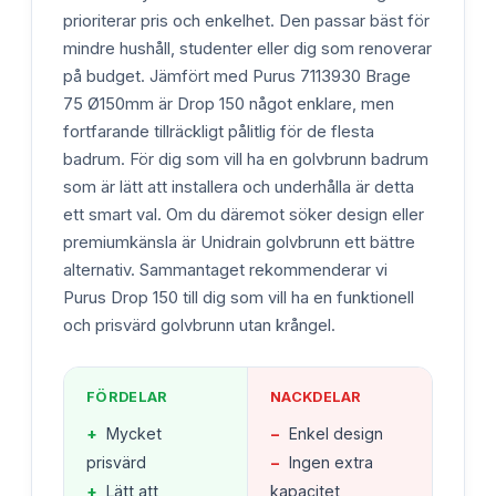
prioriterar pris och enkelhet. Den passar bäst för
mindre hushåll, studenter eller dig som renoverar
på budget. Jämfört med Purus 7113930 Brage
75 Ø150mm är Drop 150 något enklare, men
fortfarande tillräckligt pålitlig för de flesta
badrum. För dig som vill ha en golvbrunn badrum
som är lätt att installera och underhålla är detta
ett smart val. Om du däremot söker design eller
premiumkänsla är Unidrain golvbrunn ett bättre
alternativ. Sammantaget rekommenderar vi
Purus Drop 150 till dig som vill ha en funktionell
och prisvärd golvbrunn utan krångel.
FÖRDELAR
NACKDELAR
+
Mycket
−
Enkel design
prisvärd
−
Ingen extra
+
Lätt att
kapacitet