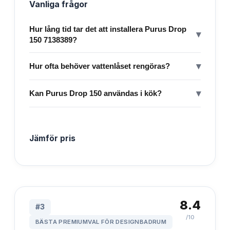
Vanliga frågor
Hur lång tid tar det att installera Purus Drop
▾
150 7138389?
▾
Hur ofta behöver vattenlåset rengöras?
▾
Kan Purus Drop 150 användas i kök?
Jämför pris
8.4
#
3
/10
BÄSTA PREMIUMVAL FÖR DESIGNBADRUM