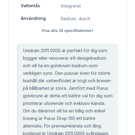
Vattenlås
Integrerat
Användning
Badrum, dusch
›
Visa alla
10
specifikationer
Unidrain 2011.0200 är perfekt för dig som
bygger eller renoverar ett designbadrum
och vill ha en golvbrunn badrum som
verkligen syns. Den passar även för större
hushåll där vattenflödet är högt och kraven
på hållbarhet är stora. Jämfört med Purus
golvbrunn är detta ett bättre val för dig som
prioriterar utseende och exklusiv känsla.
Om du däremot vill ha en billig och enkel
lösning är Purus Drop 150 ett bättre
alternativ. För premiumkänsla och lång
livslängd är Unidrain 2011.0200 svårslagen.