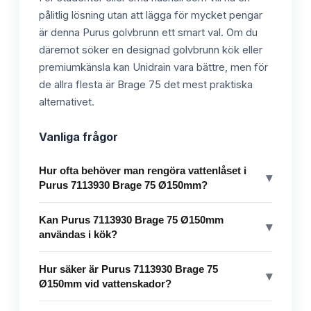
pålitlig lösning utan att lägga för mycket pengar
är denna Purus golvbrunn ett smart val. Om du
däremot söker en designad golvbrunn kök eller
premiumkänsla kan Unidrain vara bättre, men för
de allra flesta är Brage 75 det mest praktiska
alternativet.
Vanliga frågor
Hur ofta behöver man rengöra vattenlåset i
▾
Purus 7113930 Brage 75 Ø150mm?
Kan Purus 7113930 Brage 75 Ø150mm
▾
användas i kök?
Hur säker är Purus 7113930 Brage 75
▾
Ø150mm vid vattenskador?