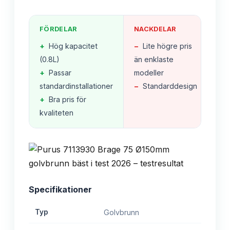
FÖRDELAR
NACKDELAR
+
Hög kapacitet
−
Lite högre pris
(0.8L)
än enklaste
+
Passar
modeller
standardinstallationer
−
Standarddesign
+
Bra pris för
kvaliteten
Specifikationer
Typ
Golvbrunn