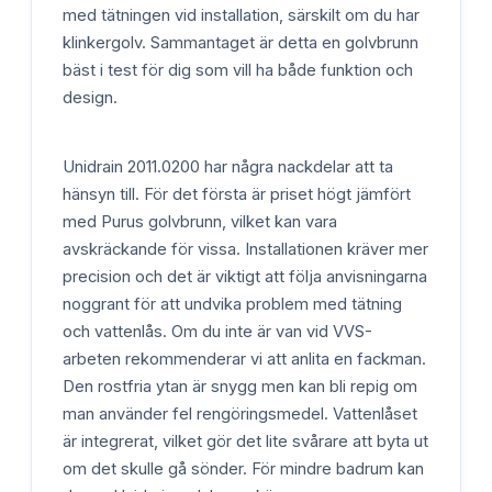
med tätningen vid installation, särskilt om du har
klinkergolv. Sammantaget är detta en golvbrunn
bäst i test för dig som vill ha både funktion och
design.
Unidrain 2011.0200 har några nackdelar att ta
hänsyn till. För det första är priset högt jämfört
med Purus golvbrunn, vilket kan vara
avskräckande för vissa. Installationen kräver mer
precision och det är viktigt att följa anvisningarna
noggrant för att undvika problem med tätning
och vattenlås. Om du inte är van vid VVS-
arbeten rekommenderar vi att anlita en fackman.
Den rostfria ytan är snygg men kan bli repig om
man använder fel rengöringsmedel. Vattenlåset
är integrerat, vilket gör det lite svårare att byta ut
om det skulle gå sönder. För mindre badrum kan