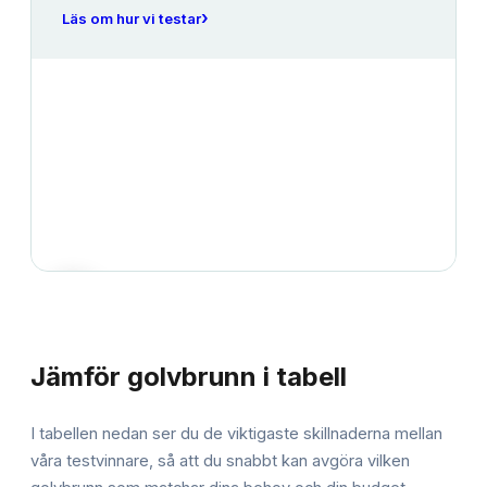
›
Läs om hur vi testar
JÄMFÖRELSE
Jämför
golvbrunn
i tabell
I tabellen nedan ser du de viktigaste skillnaderna mellan
våra testvinnare, så att du snabbt kan avgöra vilken