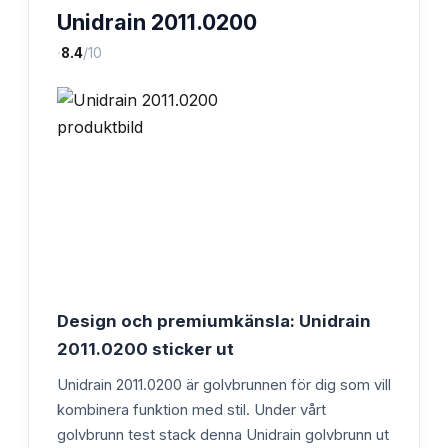
Unidrain 2011.0200
·
8.4
/10
Design och premiumkänsla: Unidrain
2011.0200 sticker ut
Unidrain 2011.0200 är golvbrunnen för dig som vill
kombinera funktion med stil. Under vårt
golvbrunn test stack denna Unidrain golvbrunn ut