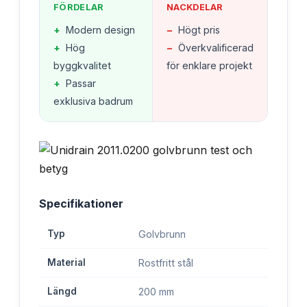
FÖRDELAR
NACKDELAR
+
Modern design
−
Högt pris
+
Hög
−
Överkvalificerad
byggkvalitet
för enklare projekt
+
Passar
exklusiva badrum
Specifikationer
Typ
Golvbrunn
Material
Rostfritt stål
Längd
200 mm