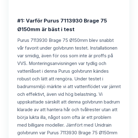
#1: Varför Purus 7113930 Brage 75
Ø150mm är bäst i test
Purus 7113930 Brage 75 Ø150mm blev snabbt
vår favorit under golvbrunn testet. Installationen
var smidig, även för oss som inte är proffs på
VVS. Monteringsanvisningen var tydlig och
vattenlåset i denna Purus golvbrunn kändes
robust och lätt att rengöra. Under testet i
badrumsmiljö märkte vi att vattenflödet var jämnt
och effektivt, även vid hög belastning. Vi
uppskattade särskilt att denna golvbrunn badrum
klarade av att hantera hår och tvålrester utan att
börja lukta illa, något som ofta är ett problem
med billigare modeller. Jämfört med Unidrain
golvbrunn var Purus 7113930 Brage 75 Ø150mm