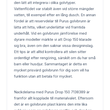
den lätt att integrera i olika golvtyper.
Vattenflödet var stabilt även vid större mängder
vatten, till exempel efter en lång dusch. En annan
fördel är att reservdelar till Purus golvbrunn är
lätta att hitta, vilket underlättar vid framtida
underhåll. Vid en golvbrunn jämförelse med
dyrare modeller märkte vi att Drop 150 klarade
sig bra, även om den saknar vissa designinslag.
Ett tips är att alltid kontrollera att silen sitter
ordentligt efter rengöring, särskilt om du har små
barn eller husdjur. Sammantaget är detta en
mycket prisvärd golvbrunn för dig som vill ha
funktion utan att betala för mycket.
Nackdelarna med Purus Drop 150 7138389 är
framför allt kopplade till materialvalet. Eftersom
det är en golvbrunn plast känns den inte lika