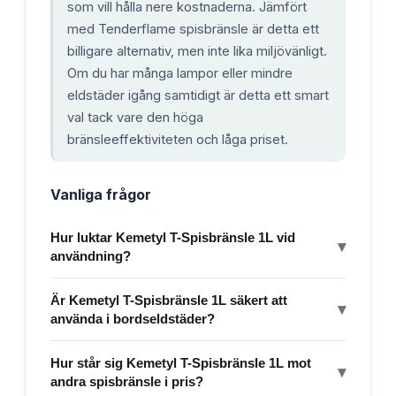
som vill hålla nere kostnaderna. Jämfört
med Tenderflame spisbränsle är detta ett
billigare alternativ, men inte lika miljövänligt.
Om du har många lampor eller mindre
eldstäder igång samtidigt är detta ett smart
val tack vare den höga
bränsleeffektiviteten och låga priset.
Vanliga frågor
Hur luktar Kemetyl T-Spisbränsle 1L vid
▾
användning?
Är Kemetyl T-Spisbränsle 1L säkert att
▾
använda i bordseldstäder?
Hur står sig Kemetyl T-Spisbränsle 1L mot
▾
andra spisbränsle i pris?