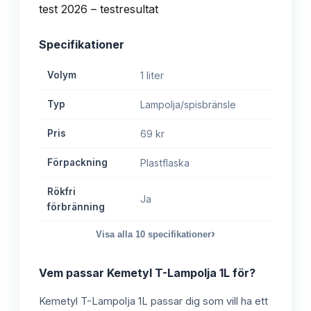
Specifikationer
Volym
1 liter
Typ
Lampolja/spisbränsle
Pris
69 kr
Förpackning
Plastflaska
Rökfri
Ja
förbränning
›
Visa alla
10
specifikationer
Vem passar
Kemetyl T-Lampolja 1L
för?
Kemetyl T-Lampolja 1L passar dig som vill ha ett