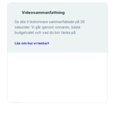
Videosammanfattning
Se alla
5
testvinnare sammanfattade på 26
sekunder. Vi går igenom vinnaren, bästa
budgetvalet och vad du bör tänka på.
›
Läs om hur vi testar