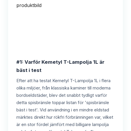
#1: Varför Kemetyl T-Lampolja 1L är
bäst i test
Efter att ha testat Kemetyl T-Lampolja 1L i flera
olika miljöer, från klassiska kaminer till moderna
bordseldstäder, blev det snabbt tydligt varför
detta spisbränsle toppar listan för 'spisbränsle
bäst i test'. Vid användning i en mindre eldstad
märktes direkt hur rökfri förbränningen var, vilket
är en stor fördel jämfört med billigare lampolja