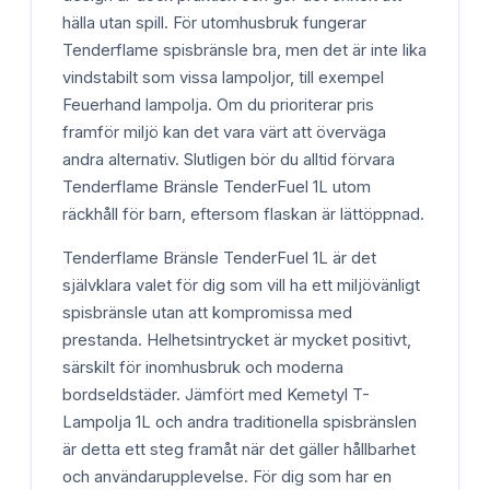
hälla utan spill. För utomhusbruk fungerar
Tenderflame spisbränsle bra, men det är inte lika
vindstabilt som vissa lampoljor, till exempel
Feuerhand lampolja. Om du prioriterar pris
framför miljö kan det vara värt att överväga
andra alternativ. Slutligen bör du alltid förvara
Tenderflame Bränsle TenderFuel 1L utom
räckhåll för barn, eftersom flaskan är lättöppnad.
Tenderflame Bränsle TenderFuel 1L är det
självklara valet för dig som vill ha ett miljövänligt
spisbränsle utan att kompromissa med
prestanda. Helhetsintrycket är mycket positivt,
särskilt för inomhusbruk och moderna
bordseldstäder. Jämfört med Kemetyl T-
Lampolja 1L och andra traditionella spisbränslen
är detta ett steg framåt när det gäller hållbarhet
och användarupplevelse. För dig som har en