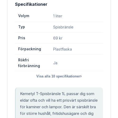
Specifikationer
Volym
1 liter
Typ
Spisbränsle
Pris
69 kr
Förpackning
Plastflaska
Rökfri
Ja
förbränning
›
Visa alla
10
specifikationer
Kemetyl T-Spisbränsle 1L passar dig som
eldar ofta och vill ha ett prisvärt spisbränsle
för kaminer och lampor. Den är särskilt bra
för större hushåll, fritidshusägare och dig