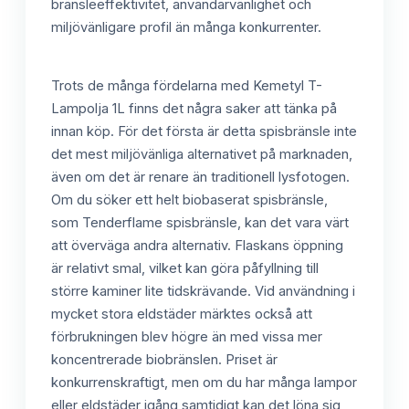
bränsleeffektivitet, användarvänlighet och
miljövänligare profil än många konkurrenter.
Trots de många fördelarna med Kemetyl T-
Lampolja 1L finns det några saker att tänka på
innan köp. För det första är detta spisbränsle inte
det mest miljövänliga alternativet på marknaden,
även om det är renare än traditionell lysfotogen.
Om du söker ett helt biobaserat spisbränsle,
som Tenderflame spisbränsle, kan det vara värt
att överväga andra alternativ. Flaskans öppning
är relativt smal, vilket kan göra påfyllning till
större kaminer lite tidskrävande. Vid användning i
mycket stora eldstäder märktes också att
förbrukningen blev högre än med vissa mer
koncentrerade biobränslen. Priset är
konkurrenskraftigt, men om du har många lampor
eller eldstäder igång samtidigt kan det löna sig