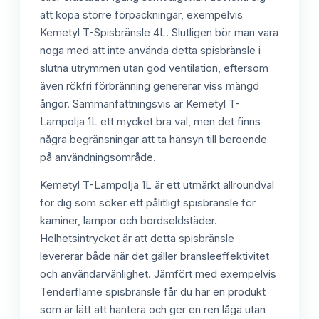
att köpa större förpackningar, exempelvis
Kemetyl T-Spisbränsle 4L. Slutligen bör man vara
noga med att inte använda detta spisbränsle i
slutna utrymmen utan god ventilation, eftersom
även rökfri förbränning genererar viss mängd
ångor. Sammanfattningsvis är Kemetyl T-
Lampolja 1L ett mycket bra val, men det finns
några begränsningar att ta hänsyn till beroende
på användningsområde.
Kemetyl T-Lampolja 1L är ett utmärkt allroundval
för dig som söker ett pålitligt spisbränsle för
kaminer, lampor och bordseldstäder.
Helhetsintrycket är att detta spisbränsle
levererar både när det gäller bränsleeffektivitet
och användarvänlighet. Jämfört med exempelvis
Tenderflame spisbränsle får du här en produkt
som är lätt att hantera och ger en ren låga utan