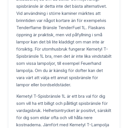
spisbränsle är detta inte det bästa alternativet.
Vid användning i större kaminer märktes att
brinntiden var något kortare än för exempelvis
Tenderflame Bränsle TenderFuel 1L. Flaskans
öppning är praktisk, men vid påfyllning i små
lampor kan det bli lite kladdigt om man inte är
försiktig. För utomhusbruk fungerar Kemetyl T-
Spisbränsle 1L bra, men det är inte lika vindstabilt
som vissa lampoljor, till exempel Feuerhand
lampolja. Om du är känslig för dofter kan det
vara värt att välja ett annat spisbränsle för
lampor eller bordseldstäder.
Kemetyl T-Spisbränsle 1L är ett bra val för dig
som vill ha ett billigt och pålitligt spisbränsle för
vardagsbruk. Helhetsintrycket är positivt, särskilt
för dig som eldar ofta och vill hålla nere
kostnaderna. Jämfört med Kemetyl T-Lampolja