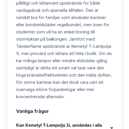
pålitligt och lättanvänt spisbränsle för både
vardagsbruk och speciella tillfällen. Den är
särskilt bra för familjer som använder kaminer
eller bordseldstäder regelbundet, men även för
studenter som vill ha en enkel lösning till
stormlyktan på balkongen. Jämfört med
Tenderflame spisbränsle är Kemetyl T-Lampolja
1L mer prisvärd och lättare att hitta i butik. Om du
har många lampor eller mindre eldstäder igång
samtidigt är detta ett smart val tack vare den
höga bränsleeffektiviteten och den milda doften.
För större kaminer kan det dock vara värt att
överväga större förpackningar eller mer
koncentrerade alternativ.
Vanliga frågor
Kan Kemetyl T-Lampolja 1L användas i alla
▾