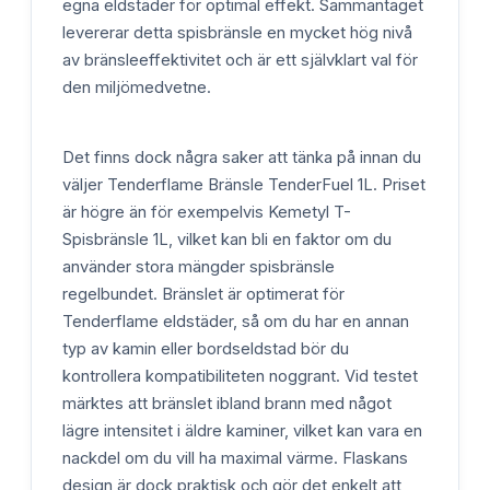
egna eldstäder för optimal effekt. Sammantaget
levererar detta spisbränsle en mycket hög nivå
av bränsleeffektivitet och är ett självklart val för
den miljömedvetne.
Det finns dock några saker att tänka på innan du
väljer Tenderflame Bränsle TenderFuel 1L. Priset
är högre än för exempelvis Kemetyl T-
Spisbränsle 1L, vilket kan bli en faktor om du
använder stora mängder spisbränsle
regelbundet. Bränslet är optimerat för
Tenderflame eldstäder, så om du har en annan
typ av kamin eller bordseldstad bör du
kontrollera kompatibiliteten noggrant. Vid testet
märktes att bränslet ibland brann med något
lägre intensitet i äldre kaminer, vilket kan vara en
nackdel om du vill ha maximal värme. Flaskans
design är dock praktisk och gör det enkelt att