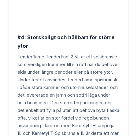
#4: Storskaligt och hållbart för större
ytor
Tenderflame TenderFuel 2.5L är ett spisbränsle
som verkligen kommer till sin rätt när du behöver
elda under längre perioder eller på större ytor.
Under testet användes Tenderflame spisbränsle
i både stora kaminer och utomhuseldstäder, och
det levererade en jämn och sotfri låga under
hela brinntiden. Den större förpackningen gör
det enkelt att fylla på utan att behöva byta flaska
ofta, vilket är en stor fördel vid regelbunden
användning. Jämfört med Kemetyl T-Lampolja
1L och Kemetyl T-Spisbränsle 1L är detta ett mer