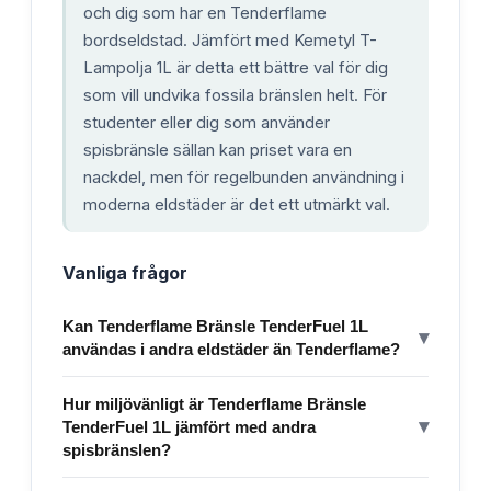
och dig som har en Tenderflame
bordseldstad. Jämfört med Kemetyl T-
Lampolja 1L är detta ett bättre val för dig
som vill undvika fossila bränslen helt. För
studenter eller dig som använder
spisbränsle sällan kan priset vara en
nackdel, men för regelbunden användning i
moderna eldstäder är det ett utmärkt val.
Vanliga frågor
Kan Tenderflame Bränsle TenderFuel 1L
▾
användas i andra eldstäder än Tenderflame?
Hur miljövänligt är Tenderflame Bränsle
▾
TenderFuel 1L jämfört med andra
spisbränslen?