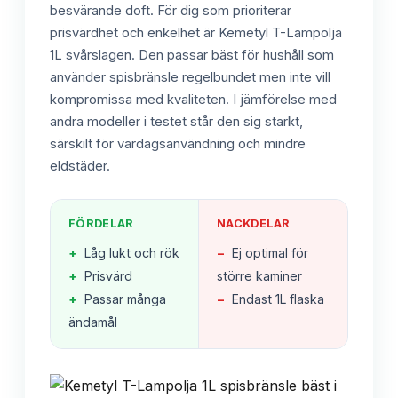
besvärande doft. För dig som prioriterar
prisvärdhet och enkelhet är Kemetyl T-Lampolja
1L svårslagen. Den passar bäst för hushåll som
använder spisbränsle regelbundet men inte vill
kompromissa med kvaliteten. I jämförelse med
andra modeller i testet står den sig starkt,
särskilt för vardagsanvändning och mindre
eldstäder.
FÖRDELAR
NACKDELAR
+
Låg lukt och rök
−
Ej optimal för
+
Prisvärd
större kaminer
+
Passar många
−
Endast 1L flaska
ändamål