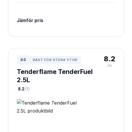
Jämför pris
8.2
#
4
BÄST FÖR STORA YTOR
/10
Tenderflame TenderFuel
2.5L
·
8.2
/10