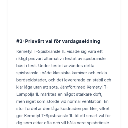
#3: Prisvärt val för vardagseldning
Kemetyl T-Spisbränsle 1L visade sig vara ett
riktigt prisvärt alternativ i testet av spisbränsle
bäst i test. Under testet användes detta
spisbränsle i både klassiska kaminer och enkla
bordseldstäder, och det levererade en stabil och
klar låga utan att sota. Jämfört med Kemetyl T-
Lampolja 1L märktes en något starkare doft,
men inget som störde vid normal ventilation. En
stor fördel är den låga kostnaden per liter, vilket
gör Kemetyl T-Spisbränsle 1L till ett smart val för
dig som eldar ofta och vill hålla nere spisbränsle