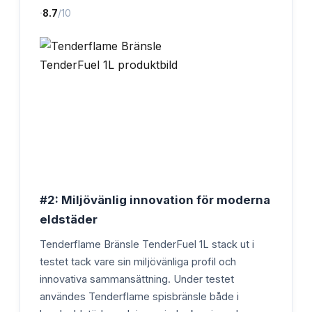
·
8.7
/10
#2: Miljövänlig innovation för moderna
eldstäder
Tenderflame Bränsle TenderFuel 1L stack ut i
testet tack vare sin miljövänliga profil och
innovativa sammansättning. Under testet
användes Tenderflame spisbränsle både i