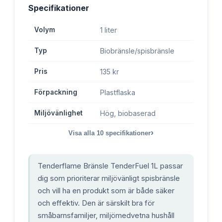
Specifikationer
Volym
1 liter
Typ
Biobränsle/spisbränsle
Pris
135 kr
Förpackning
Plastflaska
Miljövänlighet
Hög, biobaserad
›
Visa alla
10
specifikationer
Tenderflame Bränsle TenderFuel 1L passar
dig som prioriterar miljövänligt spisbränsle
och vill ha en produkt som är både säker
och effektiv. Den är särskilt bra för
småbarnsfamiljer, miljömedvetna hushåll