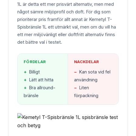
1L är detta ett mer prisvärt alternativ, men med
något sämre miljöprofil och doft. För dig som
prioriterar pris framför allt annat är Kemetyl T-
Spisbränsle 1L ett utmärkt val, men om du vill ha
ett mer miljövänligt eller doftfritt alternativ finns
det bättre val i testet.
FÖRDELAR
NACKDELAR
+
Billigt
−
Kan sota vid fel
+
Lätt att hitta
användning
+
Bra allround-
−
Liten
bränsle
förpackning