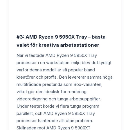
#3: AMD Ryzen 9 5950X Tray – bästa
valet för kreativa arbetsstationer
När vi testade AMD Ryzen 9 5950X Tray
processor i en workstation-miljö blev det tydligt
varför denna modell är så populär bland
kreatörer och proffs. Den levererar samma höga
multitrådade prestanda som Box-varianten,
vilket gör den idealisk för rendering,
videoredigering och tunga arbetsuppgifter.
Under testet körde vi flera tunga program
parallellt, och AMD Ryzen 9 5950X Tray
processor hanterade allt utan problem.
Skillnaden mot AMD Ryzen 9 5900XT