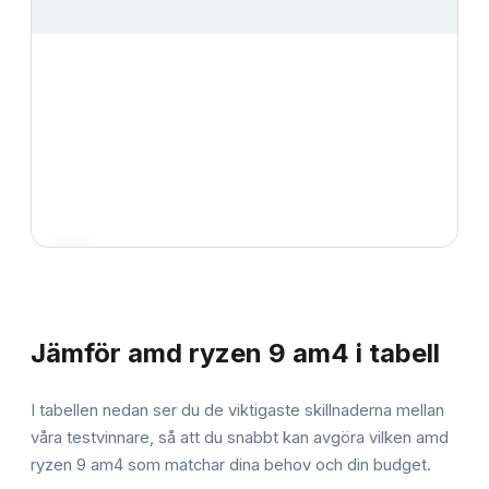
JÄMFÖRELSE
Jämför
amd ryzen 9 am4
i tabell
I tabellen nedan ser du de viktigaste skillnaderna mellan
våra testvinnare, så att du snabbt kan avgöra vilken
amd
ryzen 9 am4
som matchar dina behov och din budget.