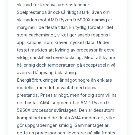
skillnad för kreativa arbetsstationer.
Spelprestanda är också riktigt stark, även om
skillnaden mot AMD Ryzen 9 5900X gaming är
marginell i de flesta titlar. En tydlig fördel är det
stora cacheminnet, vilket ger snabb respons i
applikationer som kräver mycket data. Under
testet märktes att kylning av processor är extra
viktig, särskilt vid överklockning. Med rätt kylare
håller sig dock temperaturen på acceptabel nivå
även vid långvarig belastning.
Energiförbrukningen är något högre än enklare
modeller, men det är väntat med denna
prestanda. Priset är högt, men för dig som vill ha
det bästa i AM4-segmentet är AMD Ryzen 9
5950X processor svårslagen. Den är dessutom
kompatibel med de flesta AM4 moderkort, vilket
gör uppgraderingen smidig. Sammantaget är
detta en processor som levererar på alla fronter