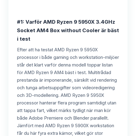
#1: Varför AMD Ryzen 9 5950X 3.4GHz
Socket AM4 Box without Cooler är bäst
i test
Efter att ha testat AMD Ryzen 9 5950X
processor i både gaming och workstation-miljöer
står det klart varför denna modell toppar listan
för AMD Ryzen 9 AM4 bäst i test. Multitrådad
prestanda är imponerande, särskilt vid rendering
och tunga arbetsuppgifter som videoredigering
och 3D-modellering. AMD Ryzen 9 5950X
processor hanterar flera program samtidigt utan
att tappa fart, vilket märks tydligt när man kör
både Adobe Premiere och Blender parallellt.
Jämfört med AMD Ryzen 9 5900X workstation
får du här fyra extra kärnor, vilket gör stor