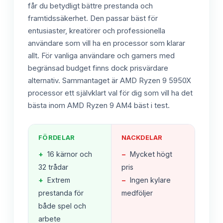
får du betydligt bättre prestanda och
framtidssäkerhet. Den passar bäst för
entusiaster, kreatörer och professionella
användare som vill ha en processor som klarar
allt. För vanliga användare och gamers med
begränsad budget finns dock prisvärdare
alternativ. Sammantaget är AMD Ryzen 9 5950X
processor ett självklart val för dig som vill ha det
bästa inom AMD Ryzen 9 AM4 bäst i test.
FÖRDELAR
NACKDELAR
+
16 kärnor och
−
Mycket högt
32 trådar
pris
+
Extrem
−
Ingen kylare
prestanda för
medföljer
både spel och
arbete