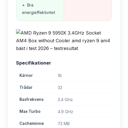
+
Bra
energieffektivitet
Specifikationer
Kärnor
16
Trådar
32
Basfrekvens
3.4 GHz
Max Turbo
4.9 GHz
Cacheminne
72 MB