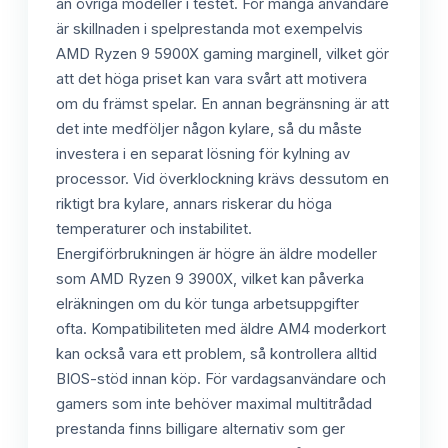
än övriga modeller i testet. För många användare
är skillnaden i spelprestanda mot exempelvis
AMD Ryzen 9 5900X gaming marginell, vilket gör
att det höga priset kan vara svårt att motivera
om du främst spelar. En annan begränsning är att
det inte medföljer någon kylare, så du måste
investera i en separat lösning för kylning av
processor. Vid överklockning krävs dessutom en
riktigt bra kylare, annars riskerar du höga
temperaturer och instabilitet.
Energiförbrukningen är högre än äldre modeller
som AMD Ryzen 9 3900X, vilket kan påverka
elräkningen om du kör tunga arbetsuppgifter
ofta. Kompatibiliteten med äldre AM4 moderkort
kan också vara ett problem, så kontrollera alltid
BIOS-stöd innan köp. För vardagsanvändare och
gamers som inte behöver maximal multitrådad
prestanda finns billigare alternativ som ger