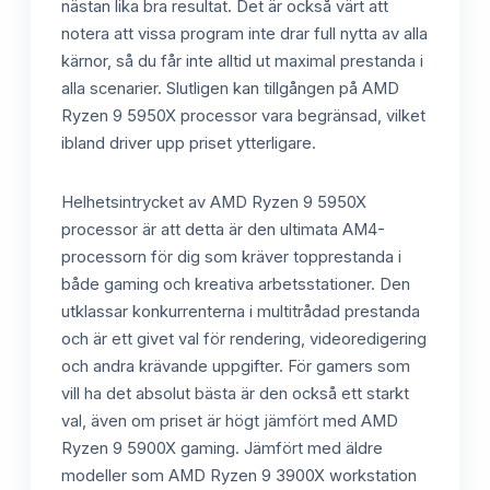
nästan lika bra resultat. Det är också värt att
notera att vissa program inte drar full nytta av alla
kärnor, så du får inte alltid ut maximal prestanda i
alla scenarier. Slutligen kan tillgången på AMD
Ryzen 9 5950X processor vara begränsad, vilket
ibland driver upp priset ytterligare.
Helhetsintrycket av AMD Ryzen 9 5950X
processor är att detta är den ultimata AM4-
processorn för dig som kräver topprestanda i
både gaming och kreativa arbetsstationer. Den
utklassar konkurrenterna i multitrådad prestanda
och är ett givet val för rendering, videoredigering
och andra krävande uppgifter. För gamers som
vill ha det absolut bästa är den också ett starkt
val, även om priset är högt jämfört med AMD
Ryzen 9 5900X gaming. Jämfört med äldre
modeller som AMD Ryzen 9 3900X workstation