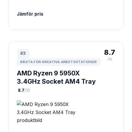
Jämför pris
8.7
#
3
/10
BÄSTA FÖR KREATIVA ARBETSSTATIONER
AMD Ryzen 9 5950X
3.4GHz Socket AM4 Tray
·
8.7
/10