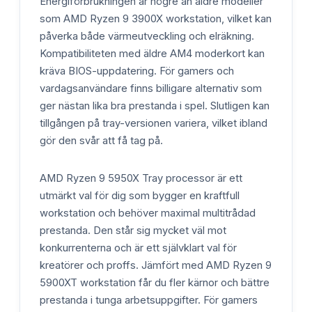
Energiförbrukningen är högre än äldre modeller
som AMD Ryzen 9 3900X workstation, vilket kan
påverka både värmeutveckling och elräkning.
Kompatibiliteten med äldre AM4 moderkort kan
kräva BIOS-uppdatering. För gamers och
vardagsanvändare finns billigare alternativ som
ger nästan lika bra prestanda i spel. Slutligen kan
tillgången på tray-versionen variera, vilket ibland
gör den svår att få tag på.
AMD Ryzen 9 5950X Tray processor är ett
utmärkt val för dig som bygger en kraftfull
workstation och behöver maximal multitrådad
prestanda. Den står sig mycket väl mot
konkurrenterna och är ett självklart val för
kreatörer och proffs. Jämfört med AMD Ryzen 9
5900XT workstation får du fler kärnor och bättre
prestanda i tunga arbetsuppgifter. För gamers