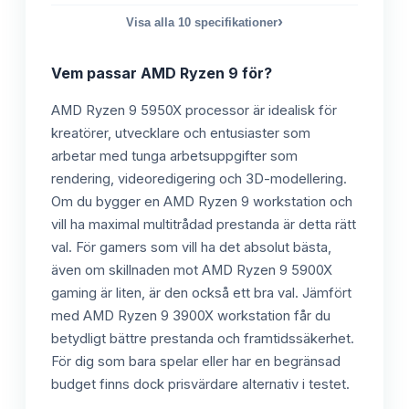
›
Visa alla
10
specifikationer
Vem passar
AMD Ryzen 9
för?
AMD Ryzen 9 5950X processor är idealisk för
kreatörer, utvecklare och entusiaster som
arbetar med tunga arbetsuppgifter som
rendering, videoredigering och 3D-modellering.
Om du bygger en AMD Ryzen 9 workstation och
vill ha maximal multitrådad prestanda är detta rätt
val. För gamers som vill ha det absolut bästa,
även om skillnaden mot AMD Ryzen 9 5900X
gaming är liten, är den också ett bra val. Jämfört
med AMD Ryzen 9 3900X workstation får du
betydligt bättre prestanda och framtidssäkerhet.
För dig som bara spelar eller har en begränsad
budget finns dock prisvärdare alternativ i testet.