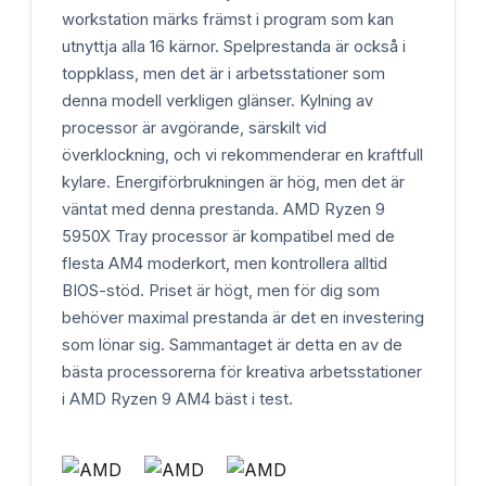
workstation märks främst i program som kan
utnyttja alla 16 kärnor. Spelprestanda är också i
toppklass, men det är i arbetsstationer som
denna modell verkligen glänser. Kylning av
processor är avgörande, särskilt vid
överklockning, och vi rekommenderar en kraftfull
kylare. Energiförbrukningen är hög, men det är
väntat med denna prestanda. AMD Ryzen 9
5950X Tray processor är kompatibel med de
flesta AM4 moderkort, men kontrollera alltid
BIOS-stöd. Priset är högt, men för dig som
behöver maximal prestanda är det en investering
som lönar sig. Sammantaget är detta en av de
bästa processorerna för kreativa arbetsstationer
i AMD Ryzen 9 AM4 bäst i test.