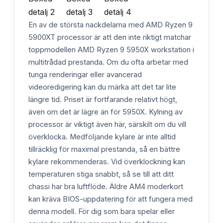
En av de största nackdelarna med AMD Ryzen 9
5900XT processor är att den inte riktigt matchar
toppmodellen AMD Ryzen 9 5950X workstation i
multitrådad prestanda. Om du ofta arbetar med
tunga renderingar eller avancerad
videoredigering kan du märka att det tar lite
längre tid. Priset är fortfarande relativt högt,
även om det är lägre än för 5950X. Kylning av
processor är viktigt även här, särskilt om du vill
överklocka. Medföljande kylare är inte alltid
tillräcklig för maximal prestanda, så en bättre
kylare rekommenderas. Vid överklockning kan
temperaturen stiga snabbt, så se till att ditt
chassi har bra luftflöde. Äldre AM4 moderkort
kan kräva BIOS-uppdatering för att fungera med
denna modell. För dig som bara spelar eller