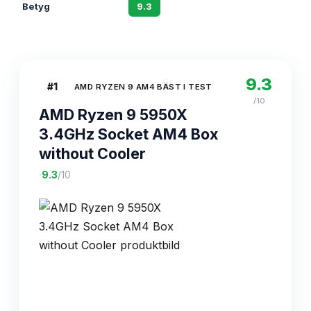
Betyg
9.3
8.9
9.3
#
1
AMD RYZEN 9 AM4 BÄST I TEST
/10
AMD Ryzen 9 5950X
3.4GHz Socket AM4 Box
without Cooler
·
9.3
/10