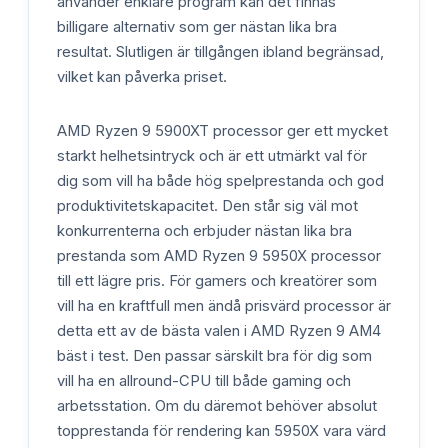
använder enklare program kan det finnas
billigare alternativ som ger nästan lika bra
resultat. Slutligen är tillgången ibland begränsad,
vilket kan påverka priset.
AMD Ryzen 9 5900XT processor ger ett mycket
starkt helhetsintryck och är ett utmärkt val för
dig som vill ha både hög spelprestanda och god
produktivitetskapacitet. Den står sig väl mot
konkurrenterna och erbjuder nästan lika bra
prestanda som AMD Ryzen 9 5950X processor
till ett lägre pris. För gamers och kreatörer som
vill ha en kraftfull men ändå prisvärd processor är
detta ett av de bästa valen i AMD Ryzen 9 AM4
bäst i test. Den passar särskilt bra för dig som
vill ha en allround-CPU till både gaming och
arbetsstation. Om du däremot behöver absolut
topprestanda för rendering kan 5950X vara värd