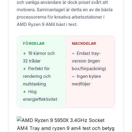
och vanliga användare är dock priset svårt att
motivera. Sammantaget är detta en av de bästa
processorerna för kreativa arbetsstationer i
AMD Ryzen 9 AM4 bäst i test.
FÖRDELAR
NACKDELAR
+
16 kärnor och
−
Endast tray-
32 trådar
version (ingen
+
Perfekt för
box/förpackning)
rendering och
−
Ingen kylare
multitasking
medföljer
+
Hög
energieffektivitet