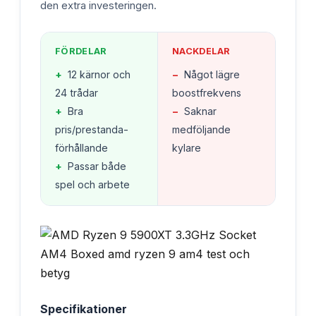
den extra investeringen.
FÖRDELAR
NACKDELAR
+
12 kärnor och
−
Något lägre
24 trådar
boostfrekvens
+
Bra
−
Saknar
pris/prestanda-
medföljande
förhållande
kylare
+
Passar både
spel och arbete
Specifikationer