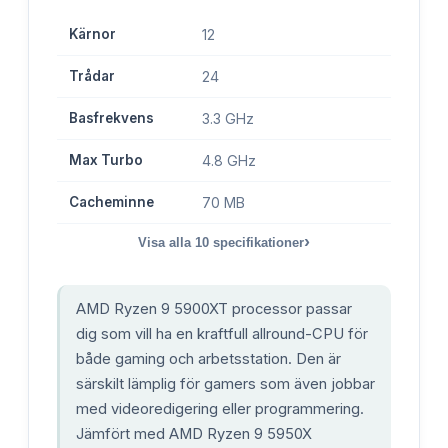
Kärnor
12
Trådar
24
Basfrekvens
3.3 GHz
Max Turbo
4.8 GHz
Cacheminne
70 MB
›
Visa alla
10
specifikationer
AMD Ryzen 9 5900XT processor passar
dig som vill ha en kraftfull allround-CPU för
både gaming och arbetsstation. Den är
särskilt lämplig för gamers som även jobbar
med videoredigering eller programmering.
Jämfört med AMD Ryzen 9 5950X