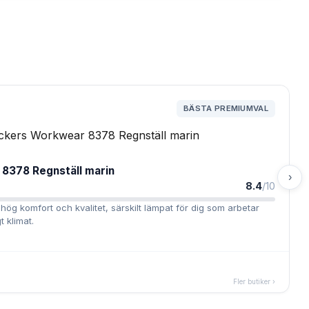
BÄSTA PREMIUMVAL
8378 Regnställ marin
›
8.4
/10
 hög komfort och kvalitet, särskilt lämpat för dig som arbetar
 klimat.
Fler butiker ›