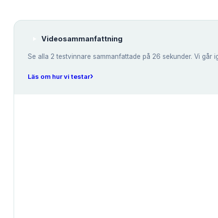
Videosammanfattning
Se alla
2
testvinnare sammanfattade på 26 sekunder. Vi går i
›
Läs om hur vi testar