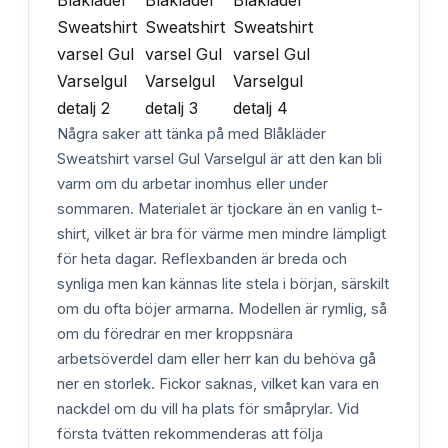
Några saker att tänka på med Blåkläder
Sweatshirt varsel Gul Varselgul är att den kan bli
varm om du arbetar inomhus eller under
sommaren. Materialet är tjockare än en vanlig t-
shirt, vilket är bra för värme men mindre lämpligt
för heta dagar. Reflexbanden är breda och
synliga men kan kännas lite stela i början, särskilt
om du ofta böjer armarna. Modellen är rymlig, så
om du föredrar en mer kroppsnära
arbetsöverdel dam eller herr kan du behöva gå
ner en storlek. Fickor saknas, vilket kan vara en
nackdel om du vill ha plats för småprylar. Vid
första tvätten rekommenderas att följa