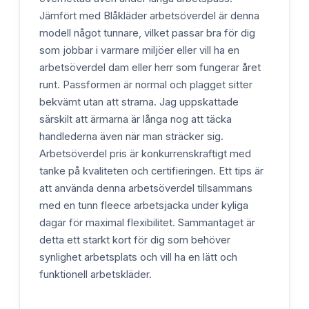
Jämfört med Blåkläder arbetsöverdel är denna
modell något tunnare, vilket passar bra för dig
som jobbar i varmare miljöer eller vill ha en
arbetsöverdel dam eller herr som fungerar året
runt. Passformen är normal och plagget sitter
bekvämt utan att strama. Jag uppskattade
särskilt att ärmarna är långa nog att täcka
handlederna även när man sträcker sig.
Arbetsöverdel pris är konkurrenskraftigt med
tanke på kvaliteten och certifieringen. Ett tips är
att använda denna arbetsöverdel tillsammans
med en tunn fleece arbetsjacka under kyliga
dagar för maximal flexibilitet. Sammantaget är
detta ett starkt kort för dig som behöver
synlighet arbetsplats och vill ha en lätt och
funktionell arbetskläder.