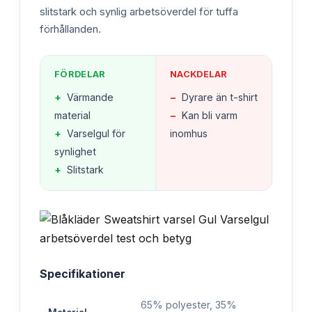
slitstark och synlig arbetsöverdel för tuffa
förhållanden.
FÖRDELAR
NACKDELAR
+
Värmande
−
Dyrare än t-shirt
material
−
Kan bli varm
+
Varselgul för
inomhus
synlighet
+
Slitstark
Specifikationer
65% polyester, 35%