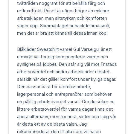
tvättråden noggrant för att behålla färg och
reflexeffekt. Priset är något högre än enklare
arbetskläder, men slitstyrkan och komforten
väger upp. Sammantaget är nackdelarna små,
men det är bra att känna till dessa innan köp.
Blåkläder Sweatshirt varsel Gul Varselgul är ett
utmärkt val för dig som prioriterar värme och
synlighet på jobbet. Den står sig väl mot Fristads
arbetsöverdel och andra arbetskläder i testet,
särskilt när det gäller komfort under kyliga dagar.
Den passar bäst för utomhusarbete,
lagerpersonal och entreprenörer som behöver
en pålitlig arbetsöverdel varsel. Om du söker en
lättare arbetsöverdel för varma dagar finns det
andra alternativ, men för höst, vinter och tidig vår
är detta ett av de bästa valen. Jag
rekommenderar den till alla som vill ha en