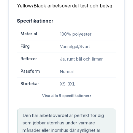
Specifikationer
Material
100% polyester
Färg
Varselgul/Svart
Reflexer
Ja, runt bål och ärmar
Passform
Normal
Storlekar
XS-3XL
›
Visa alla
9
specifikationer
Den här arbetsöverdel är perfekt för dig
som jobbar utomhus under varmare
månader eller inomhus där synlighet är