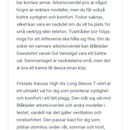
har kortare armar. Arbetsöverdel pris är något
högre än enklare modeller, men du får också
bättre synlighet och komfort. Fickor saknas,
vilket kan vara en nackdel om du vill ha plats för
små verktyg eller telefon. Tvättråden bör följas
noga för att reflexerna ska hålla sig fina. Om du
söker en varmare arbetsöverdel kan Blåkläder
Sweatshirt varsel Gul Varselgul vara ett bättre
val. Sammantaget är nackdelarna små, men det
är bra att känna till dessa innan köp.
Fristads Kansas High Vis Long Sleeve T-shirt är
ett utmärkt val för dig som prioriterar synlighet
och komfort i ett lätt plagg. Den står sig väl mot
Blåkläder arbetsöverdel och andra modeller i
testet, särskilt när det gäller ventilation och
rörelsefrihet. Den passar bäst för dig som
jobbar utomhus under vår, sommar och höst,