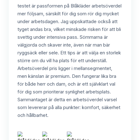
testet är passformen på Blåkläder arbetsöverdel
mer följsam, särskilt för dig som rör dig mycket
under arbetsdagen. Jag uppskattade också att
tyget andas bra, vilket minskade risken för att bli
svettig under intensiva pass. Sömmarna är
välgjorda och skaver inte, även när man bär
ryggsäck eller sele. Ett tips är att välja en storlek
större om du vill ha plats för ett underställ.
Arbetsöverdel pris ligger i mellansegmentet,
men känslan är premium. Den fungerar lika bra
för både herr och dam, och är ett självklart val
för dig som prioriterar synlighet arbetsplats.
Sammantaget är detta en arbetsöverdel varsel
som levererar på alla punkter: komfort, säkerhet
och hållbarhet.