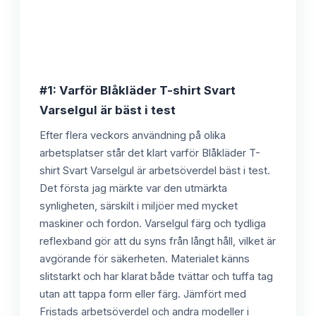
#1: Varför Blåkläder T-shirt Svart
Varselgul är bäst i test
Efter flera veckors användning på olika
arbetsplatser står det klart varför Blåkläder T-
shirt Svart Varselgul är arbetsöverdel bäst i test.
Det första jag märkte var den utmärkta
synligheten, särskilt i miljöer med mycket
maskiner och fordon. Varselgul färg och tydliga
reflexband gör att du syns från långt håll, vilket är
avgörande för säkerheten. Materialet känns
slitstarkt och har klarat både tvättar och tuffa tag
utan att tappa form eller färg. Jämfört med
Fristads arbetsöverdel och andra modeller i