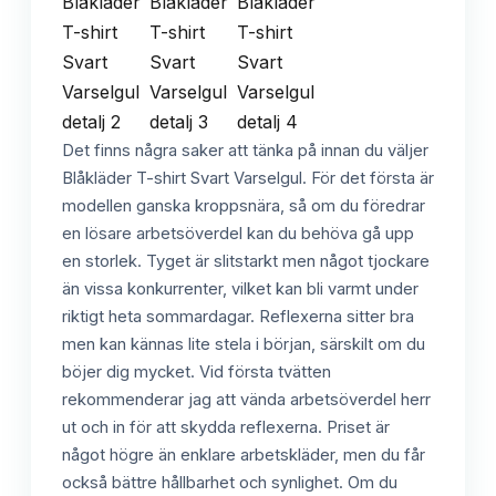
Det finns några saker att tänka på innan du väljer
Blåkläder T-shirt Svart Varselgul. För det första är
modellen ganska kroppsnära, så om du föredrar
en lösare arbetsöverdel kan du behöva gå upp
en storlek. Tyget är slitstarkt men något tjockare
än vissa konkurrenter, vilket kan bli varmt under
riktigt heta sommardagar. Reflexerna sitter bra
men kan kännas lite stela i början, särskilt om du
böjer dig mycket. Vid första tvätten
rekommenderar jag att vända arbetsöverdel herr
ut och in för att skydda reflexerna. Priset är
något högre än enklare arbetskläder, men du får
också bättre hållbarhet och synlighet. Om du