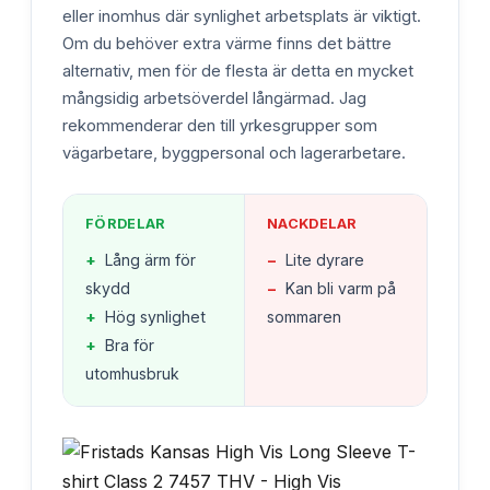
eller inomhus där synlighet arbetsplats är viktigt.
Om du behöver extra värme finns det bättre
alternativ, men för de flesta är detta en mycket
mångsidig arbetsöverdel långärmad. Jag
rekommenderar den till yrkesgrupper som
vägarbetare, byggpersonal och lagerarbetare.
FÖRDELAR
NACKDELAR
+
Lång ärm för
−
Lite dyrare
skydd
−
Kan bli varm på
+
Hög synlighet
sommaren
+
Bra för
utomhusbruk