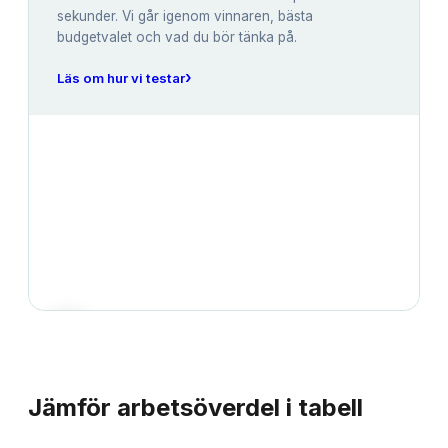
sekunder. Vi går igenom vinnaren, bästa
budgetvalet och vad du bör tänka på.
›
Läs om hur vi testar
JÄMFÖRELSE
Jämför
arbetsöverdel
i tabell