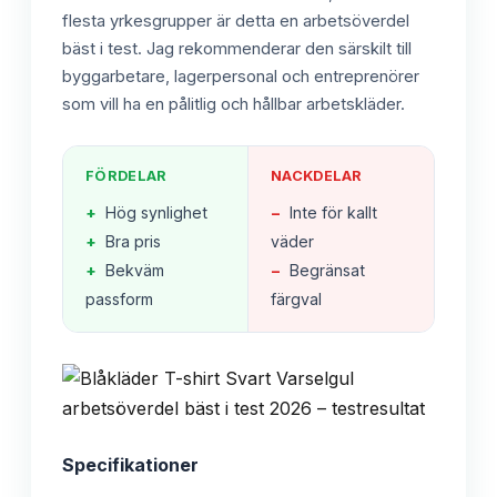
flesta yrkesgrupper är detta en arbetsöverdel
bäst i test. Jag rekommenderar den särskilt till
byggarbetare, lagerpersonal och entreprenörer
som vill ha en pålitlig och hållbar arbetskläder.
FÖRDELAR
NACKDELAR
+
Hög synlighet
−
Inte för kallt
+
Bra pris
väder
+
Bekväm
−
Begränsat
passform
färgval
Specifikationer