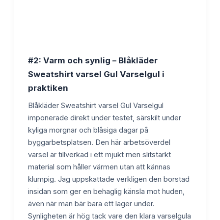
#2: Varm och synlig – Blåkläder
Sweatshirt varsel Gul Varselgul i
praktiken
Blåkläder Sweatshirt varsel Gul Varselgul
imponerade direkt under testet, särskilt under
kyliga morgnar och blåsiga dagar på
byggarbetsplatsen. Den här arbetsöverdel
varsel är tillverkad i ett mjukt men slitstarkt
material som håller värmen utan att kännas
klumpig. Jag uppskattade verkligen den borstad
insidan som ger en behaglig känsla mot huden,
även när man bär bara ett lager under.
Synligheten är hög tack vare den klara varselgula