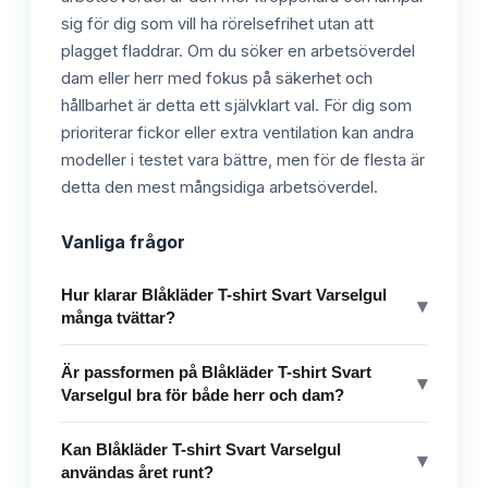
sig för dig som vill ha rörelsefrihet utan att
plagget fladdrar. Om du söker en arbetsöverdel
dam eller herr med fokus på säkerhet och
hållbarhet är detta ett självklart val. För dig som
prioriterar fickor eller extra ventilation kan andra
modeller i testet vara bättre, men för de flesta är
detta den mest mångsidiga arbetsöverdel.
Vanliga frågor
Hur klarar Blåkläder T-shirt Svart Varselgul
▾
många tvättar?
Är passformen på Blåkläder T-shirt Svart
▾
Varselgul bra för både herr och dam?
Kan Blåkläder T-shirt Svart Varselgul
▾
användas året runt?