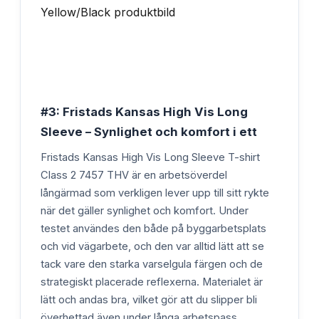
#3: Fristads Kansas High Vis Long
Sleeve – Synlighet och komfort i ett
Fristads Kansas High Vis Long Sleeve T-shirt
Class 2 7457 THV är en arbetsöverdel
långärmad som verkligen lever upp till sitt rykte
när det gäller synlighet och komfort. Under
testet användes den både på byggarbetsplats
och vid vägarbete, och den var alltid lätt att se
tack vare den starka varselgula färgen och de
strategiskt placerade reflexerna. Materialet är
lätt och andas bra, vilket gör att du slipper bli
överhettad även under långa arbetspass.