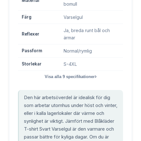
Material
bomull
Färg
Varselgul
Ja, breda runt bål och
Reflexer
ärmar
Passform
Normal/rymlig
Storlekar
S-4XL
›
Visa alla
9
specifikationer
Den här arbetsöverdel är idealisk för dig
som arbetar utomhus under höst och vinter,
eller i kalla lagerlokaler där värme och
synlighet är viktigt. Jämfört med Blåkläder
T-shirt Svart Varselgul är den varmare och
passar bättre för kyliga dagar. Om du är