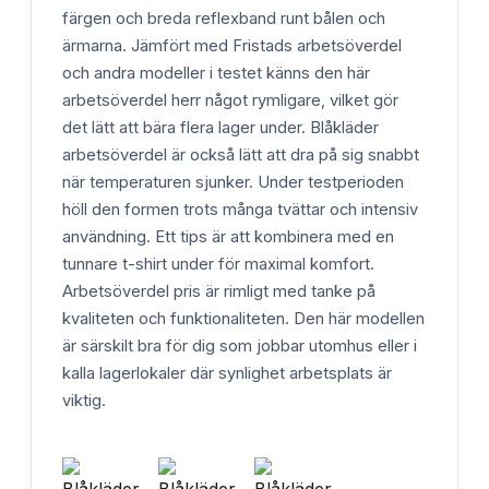
färgen och breda reflexband runt bålen och
ärmarna. Jämfört med Fristads arbetsöverdel
och andra modeller i testet känns den här
arbetsöverdel herr något rymligare, vilket gör
det lätt att bära flera lager under. Blåkläder
arbetsöverdel är också lätt att dra på sig snabbt
när temperaturen sjunker. Under testperioden
höll den formen trots många tvättar och intensiv
användning. Ett tips är att kombinera med en
tunnare t-shirt under för maximal komfort.
Arbetsöverdel pris är rimligt med tanke på
kvaliteten och funktionaliteten. Den här modellen
är särskilt bra för dig som jobbar utomhus eller i
kalla lagerlokaler där synlighet arbetsplats är
viktig.