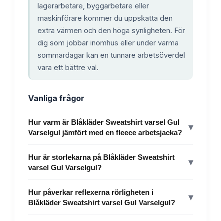
lagerarbetare, byggarbetare eller
maskinförare kommer du uppskatta den
extra värmen och den höga synligheten. För
dig som jobbar inomhus eller under varma
sommardagar kan en tunnare arbetsöverdel
vara ett bättre val.
Vanliga frågor
Hur varm är Blåkläder Sweatshirt varsel Gul
▾
Varselgul jämfört med en fleece arbetsjacka?
Hur är storlekarna på Blåkläder Sweatshirt
▾
varsel Gul Varselgul?
Hur påverkar reflexerna rörligheten i
▾
Blåkläder Sweatshirt varsel Gul Varselgul?