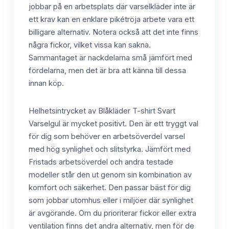
jobbar på en arbetsplats där varselkläder inte är
ett krav kan en enklare pikétröja arbete vara ett
billigare alternativ. Notera också att det inte finns
några fickor, vilket vissa kan sakna.
Sammantaget är nackdelarna små jämfört med
fördelarna, men det är bra att känna till dessa
innan köp.
Helhetsintrycket av Blåkläder T-shirt Svart
Varselgul är mycket positivt. Den är ett tryggt val
för dig som behöver en arbetsöverdel varsel
med hög synlighet och slitstyrka. Jämfört med
Fristads arbetsöverdel och andra testade
modeller står den ut genom sin kombination av
komfort och säkerhet. Den passar bäst för dig
som jobbar utomhus eller i miljöer där synlighet
är avgörande. Om du prioriterar fickor eller extra
ventilation finns det andra alternativ, men för de