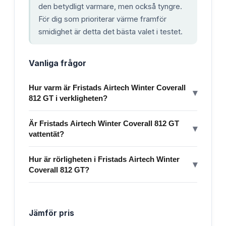
den betydligt varmare, men också tyngre.
För dig som prioriterar värme framför
smidighet är detta det bästa valet i testet.
Vanliga frågor
Hur varm är Fristads Airtech Winter Coverall
▾
812 GT i verkligheten?
Är Fristads Airtech Winter Coverall 812 GT
▾
vattentät?
Hur är rörligheten i Fristads Airtech Winter
▾
Coverall 812 GT?
Jämför pris