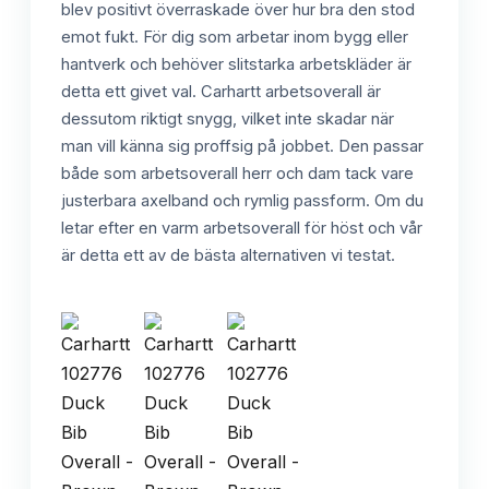
blev positivt överraskade över hur bra den stod
emot fukt. För dig som arbetar inom bygg eller
hantverk och behöver slitstarka arbetskläder är
detta ett givet val. Carhartt arbetsoverall är
dessutom riktigt snygg, vilket inte skadar när
man vill känna sig proffsig på jobbet. Den passar
både som arbetsoverall herr och dam tack vare
justerbara axelband och rymlig passform. Om du
letar efter en varm arbetsoverall för höst och vår
är detta ett av de bästa alternativen vi testat.