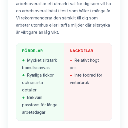
arbetsoverall är ett utmärkt val för dig som vill ha
en arbetsoverall bäst i test som håller i många år.
Vi rekommenderar den särskilt till dig som
arbetar utomhus eller i tuffa miljöer där slitstyrka
är viktigare än låg vikt.
FÖRDELAR
NACKDELAR
+
Mycket slitstark
−
Relativt högt
bomullscanvas
pris
+
Rymliga fickor
−
Inte fodrad för
och smarta
vinterbruk
detaljer
+
Bekväm
passform för långa
arbetsdagar