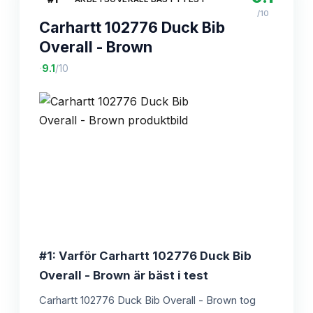
/10
Carhartt 102776 Duck Bib
Overall - Brown
·
9.1
/10
#1: Varför Carhartt 102776 Duck Bib
Overall - Brown är bäst i test
Carhartt 102776 Duck Bib Overall - Brown tog