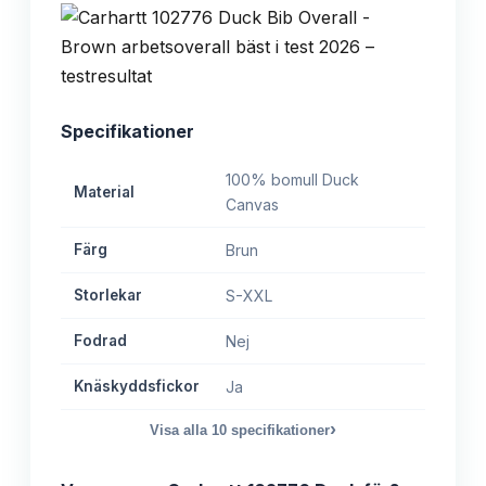
Specifikationer
100% bomull Duck
Material
Canvas
Färg
Brun
Storlekar
S-XXL
Fodrad
Nej
Knäskyddsfickor
Ja
›
Visa alla
10
specifikationer