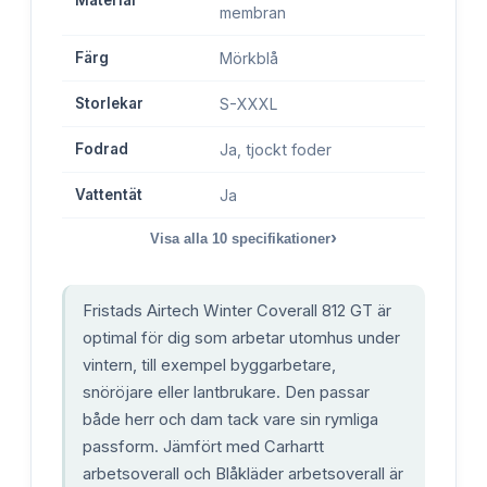
Material
membran
Färg
Mörkblå
Storlekar
S-XXXL
Fodrad
Ja, tjockt foder
Vattentät
Ja
›
Visa alla
10
specifikationer
Fristads Airtech Winter Coverall 812 GT är
optimal för dig som arbetar utomhus under
vintern, till exempel byggarbetare,
snöröjare eller lantbrukare. Den passar
både herr och dam tack vare sin rymliga
passform. Jämfört med Carhartt
arbetsoverall och Blåkläder arbetsoverall är