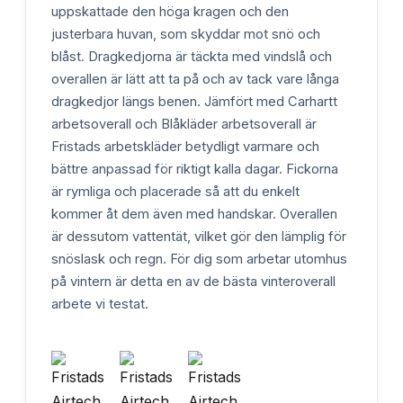
uppskattade den höga kragen och den
justerbara huvan, som skyddar mot snö och
blåst. Dragkedjorna är täckta med vindslå och
overallen är lätt att ta på och av tack vare långa
dragkedjor längs benen. Jämfört med Carhartt
arbetsoverall och Blåkläder arbetsoverall är
Fristads arbetskläder betydligt varmare och
bättre anpassad för riktigt kalla dagar. Fickorna
är rymliga och placerade så att du enkelt
kommer åt dem även med handskar. Overallen
är dessutom vattentät, vilket gör den lämplig för
snöslask och regn. För dig som arbetar utomhus
på vintern är detta en av de bästa vinteroverall
arbete vi testat.