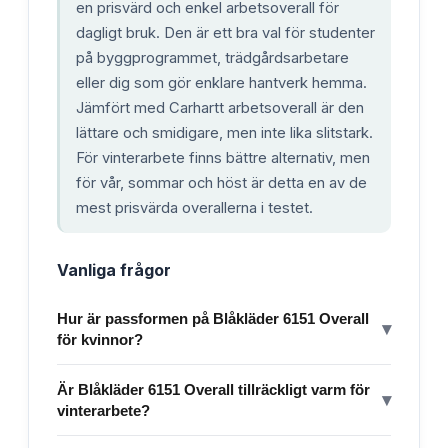
en prisvärd och enkel arbetsoverall för
dagligt bruk. Den är ett bra val för studenter
på byggprogrammet, trädgårdsarbetare
eller dig som gör enklare hantverk hemma.
Jämfört med Carhartt arbetsoverall är den
lättare och smidigare, men inte lika slitstark.
För vinterarbete finns bättre alternativ, men
för vår, sommar och höst är detta en av de
mest prisvärda overallerna i testet.
Vanliga frågor
Hur är passformen på Blåkläder 6151 Overall
▾
för kvinnor?
Är Blåkläder 6151 Overall tillräckligt varm för
▾
vinterarbete?