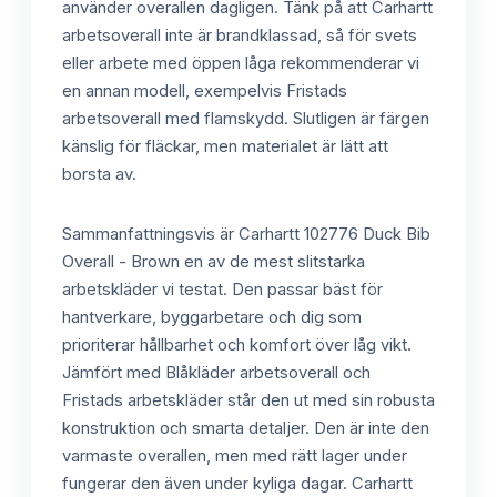
använder overallen dagligen. Tänk på att Carhartt
arbetsoverall inte är brandklassad, så för svets
eller arbete med öppen låga rekommenderar vi
en annan modell, exempelvis Fristads
arbetsoverall med flamskydd. Slutligen är färgen
känslig för fläckar, men materialet är lätt att
borsta av.
Sammanfattningsvis är Carhartt 102776 Duck Bib
Overall - Brown en av de mest slitstarka
arbetskläder vi testat. Den passar bäst för
hantverkare, byggarbetare och dig som
prioriterar hållbarhet och komfort över låg vikt.
Jämfört med Blåkläder arbetsoverall och
Fristads arbetskläder står den ut med sin robusta
konstruktion och smarta detaljer. Den är inte den
varmaste overallen, men med rätt lager under
fungerar den även under kyliga dagar. Carhartt