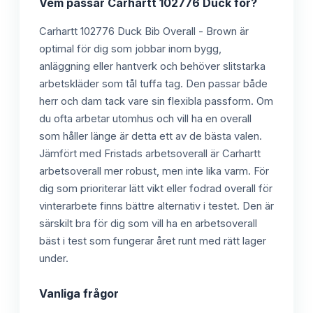
Vem passar
Carhartt 102776 Duck
för?
Carhartt 102776 Duck Bib Overall - Brown är
optimal för dig som jobbar inom bygg,
anläggning eller hantverk och behöver slitstarka
arbetskläder som tål tuffa tag. Den passar både
herr och dam tack vare sin flexibla passform. Om
du ofta arbetar utomhus och vill ha en overall
som håller länge är detta ett av de bästa valen.
Jämfört med Fristads arbetsoverall är Carhartt
arbetsoverall mer robust, men inte lika varm. För
dig som prioriterar lätt vikt eller fodrad overall för
vinterarbete finns bättre alternativ i testet. Den är
särskilt bra för dig som vill ha en arbetsoverall
bäst i test som fungerar året runt med rätt lager
under.
Vanliga frågor