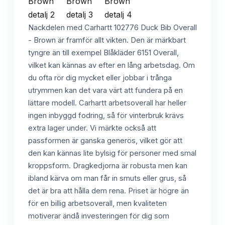
Nackdelen med Carhartt 102776 Duck Bib Overall
- Brown är framför allt vikten. Den är märkbart
tyngre än till exempel Blåkläder 6151 Overall,
vilket kan kännas av efter en lång arbetsdag. Om
du ofta rör dig mycket eller jobbar i trånga
utrymmen kan det vara värt att fundera på en
lättare modell. Carhartt arbetsoverall har heller
ingen inbyggd fodring, så för vinterbruk krävs
extra lager under. Vi märkte också att
passformen är ganska generös, vilket gör att
den kan kännas lite bylsig för personer med smal
kroppsform. Dragkedjorna är robusta men kan
ibland kärva om man får in smuts eller grus, så
det är bra att hålla dem rena. Priset är högre än
för en billig arbetsoverall, men kvaliteten
motiverar ändå investeringen för dig som