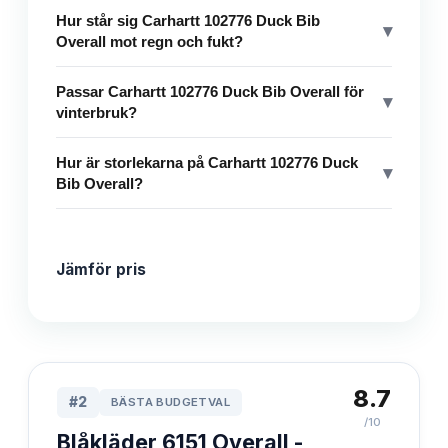
Hur står sig Carhartt 102776 Duck Bib
▾
Overall mot regn och fukt?
Passar Carhartt 102776 Duck Bib Overall för
▾
vinterbruk?
Hur är storlekarna på Carhartt 102776 Duck
▾
Bib Overall?
Jämför pris
8.7
#
2
BÄSTA BUDGETVAL
/10
Blåkläder 6151 Overall -