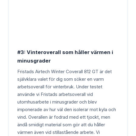
#3: Vinteroverall som håller värmen i
minusgrader
Fristads Airtech Winter Coverall 812 GT är det
självklara valet för dig som söker en varm
arbetsoverall för vinterbruk. Under testet
använde vi Fristads arbetsoverall vid
utomhusarbete i minusgrader och blev
imponerade av hur väl den isolerar mot kyla och
vind. Overallen är fodrad med ett tjockt, men
ändå smidigt material som gör att du håller
värmen även vid stillastående arbete. Vi