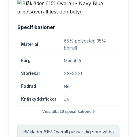
Specifikationer
65% polyester, 35%
Material
bomull
Färg
Marinblå
Storlekar
XS-XXXL
Fodrad
Nej
Knäskyddsfickor
Ja
›
Visa alla
10
specifikationer
Blåkläder 6151 Overall passar dig som vill ha