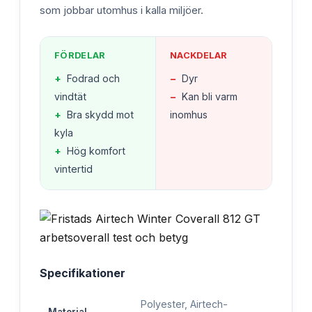
som jobbar utomhus i kalla miljöer.
FÖRDELAR
NACKDELAR
+
Fodrad och
−
Dyr
vindtät
−
Kan bli varm
+
Bra skydd mot
inomhus
kyla
+
Hög komfort
vintertid
Specifikationer
Polyester, Airtech-