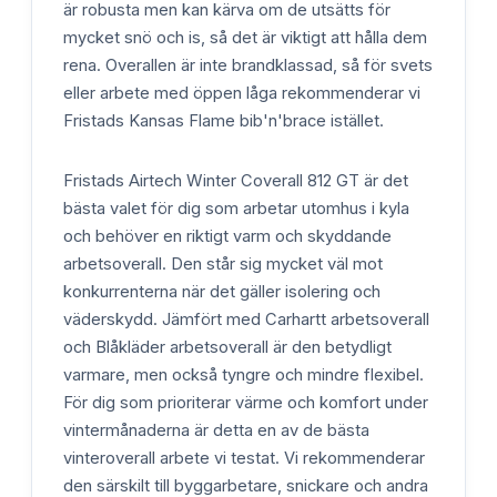
är robusta men kan kärva om de utsätts för
mycket snö och is, så det är viktigt att hålla dem
rena. Overallen är inte brandklassad, så för svets
eller arbete med öppen låga rekommenderar vi
Fristads Kansas Flame bib'n'brace istället.
Fristads Airtech Winter Coverall 812 GT är det
bästa valet för dig som arbetar utomhus i kyla
och behöver en riktigt varm och skyddande
arbetsoverall. Den står sig mycket väl mot
konkurrenterna när det gäller isolering och
väderskydd. Jämfört med Carhartt arbetsoverall
och Blåkläder arbetsoverall är den betydligt
varmare, men också tyngre och mindre flexibel.
För dig som prioriterar värme och komfort under
vintermånaderna är detta en av de bästa
vinteroverall arbete vi testat. Vi rekommenderar
den särskilt till byggarbetare, snickare och andra