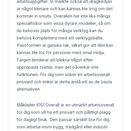
arbetsuppgifter. Vi märkte också att dragkedjan
är något klenare och kan kännas lite trög om det
kommer in smuts. Overallen har inte lika många
specialfickor som vissa dyrare modeller, så om
du behöver plats för många verktyg kan du
behöva komplettera med ett verktygsbälte.
Passformen är ganska rak, vilket gör att den kan
kännas lite lös för personer med smal midja.
Färgen tenderar att blekna något efter
upprepade tvättar, men det påverkar inte
funktionen. För dig som söker en arbetsoverall
prisvärd och enkel är detta ändå ett av de bästa
alternativen.
Blåkläder 6151 Overall är en utmärkt arbetsoverall
för dig som vill ha ett prisvärt och pålitligt plagg
för dagligt bruk. Den passar särskilt bra för dig
som arbetar inom bygg, trädgård eller industri