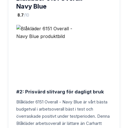
Navy Blue
·
8.7
/10
#2: Prisvärd slitvarg för dagligt bruk
Blåkläder 6151 Overall - Navy Blue är vårt bästa
budgetval i arbetsoverall bäst i test och
överraskade positivt under testperioden. Denna
Blåkläder arbetsoverall är lättare än Carhartt