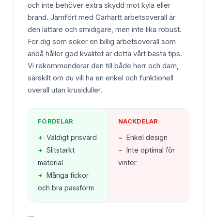
och inte behöver extra skydd mot kyla eller
brand. Jämfört med Carhartt arbetsoverall är
den lättare och smidigare, men inte lika robust.
För dig som söker en billig arbetsoverall som
ändå håller god kvalitet är detta vårt bästa tips.
Vi rekommenderar den till både herr och dam,
särskilt om du vill ha en enkel och funktionell
overall utan krusiduller.
FÖRDELAR
NACKDELAR
+
Väldigt prisvärd
−
Enkel design
+
Slitstarkt
−
Inte optimal för
material
vinter
+
Många fickor
och bra passform