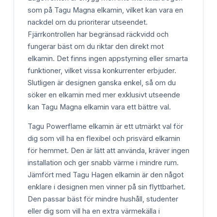
som på Tagu Magna elkamin, vilket kan vara en
nackdel om du prioriterar utseendet.
Fjärrkontrollen har begränsad räckvidd och
fungerar bäst om du riktar den direkt mot
elkamin. Det finns ingen appstyrning eller smarta
funktioner, vilket vissa konkurrenter erbjuder.
Slutligen är designen ganska enkel, så om du
söker en elkamin med mer exklusivt utseende
kan Tagu Magna elkamin vara ett bättre val.
Tagu Powerflame elkamin är ett utmärkt val för
dig som vill ha en flexibel och prisvärd elkamin
för hemmet. Den är lätt att använda, kräver ingen
installation och ger snabb värme i mindre rum.
Jämfört med Tagu Hagen elkamin är den något
enklare i designen men vinner på sin flyttbarhet.
Den passar bäst för mindre hushåll, studenter
eller dig som vill ha en extra värmekälla i