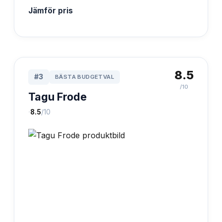
Jämför pris
8.5
#
3
BÄSTA BUDGETVAL
/10
Tagu Frode
·
8.5
/10