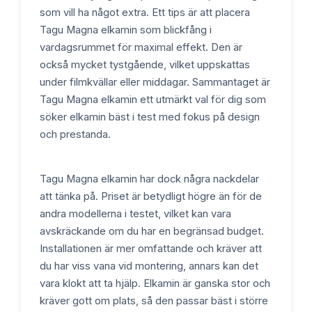
som vill ha något extra. Ett tips är att placera
Tagu Magna elkamin som blickfång i
vardagsrummet för maximal effekt. Den är
också mycket tystgående, vilket uppskattas
under filmkvällar eller middagar. Sammantaget är
Tagu Magna elkamin ett utmärkt val för dig som
söker elkamin bäst i test med fokus på design
och prestanda.
Tagu Magna elkamin har dock några nackdelar
att tänka på. Priset är betydligt högre än för de
andra modellerna i testet, vilket kan vara
avskräckande om du har en begränsad budget.
Installationen är mer omfattande och kräver att
du har viss vana vid montering, annars kan det
vara klokt att ta hjälp. Elkamin är ganska stor och
kräver gott om plats, så den passar bäst i större