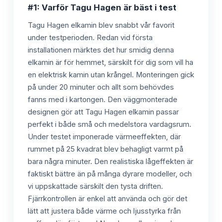
#1: Varför Tagu Hagen är bäst i test
Tagu Hagen elkamin blev snabbt vår favorit
under testperioden. Redan vid första
installationen märktes det hur smidig denna
elkamin är för hemmet, särskilt för dig som vill ha
en elektrisk kamin utan krångel. Monteringen gick
på under 20 minuter och allt som behövdes
fanns med i kartongen. Den väggmonterade
designen gör att Tagu Hagen elkamin passar
perfekt i både små och medelstora vardagsrum.
Under testet imponerade värmeeffekten, där
rummet på 25 kvadrat blev behagligt varmt på
bara några minuter. Den realistiska lågeffekten är
faktiskt bättre än på många dyrare modeller, och
vi uppskattade särskilt den tysta driften.
Fjärrkontrollen är enkel att använda och gör det
lätt att justera både värme och ljusstyrka från