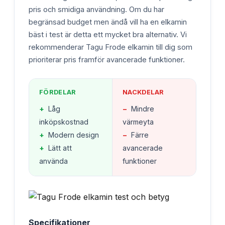
pris och smidiga användning. Om du har
begränsad budget men ändå vill ha en elkamin
bäst i test är detta ett mycket bra alternativ. Vi
rekommenderar Tagu Frode elkamin till dig som
prioriterar pris framför avancerade funktioner.
FÖRDELAR
NACKDELAR
+
Låg
−
Mindre
inköpskostnad
värmeyta
+
Modern design
−
Färre
+
Lätt att
avancerade
använda
funktioner
Specifikationer