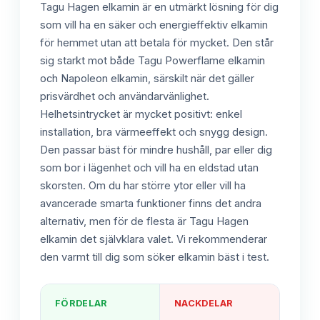
Tagu Hagen elkamin är en utmärkt lösning för dig
som vill ha en säker och energieffektiv elkamin
för hemmet utan att betala för mycket. Den står
sig starkt mot både Tagu Powerflame elkamin
och Napoleon elkamin, särskilt när det gäller
prisvärdhet och användarvänlighet.
Helhetsintrycket är mycket positivt: enkel
installation, bra värmeeffekt och snygg design.
Den passar bäst för mindre hushåll, par eller dig
som bor i lägenhet och vill ha en eldstad utan
skorsten. Om du har större ytor eller vill ha
avancerade smarta funktioner finns det andra
alternativ, men för de flesta är Tagu Hagen
elkamin det självklara valet. Vi rekommenderar
den varmt till dig som söker elkamin bäst i test.
FÖRDELAR
NACKDELAR