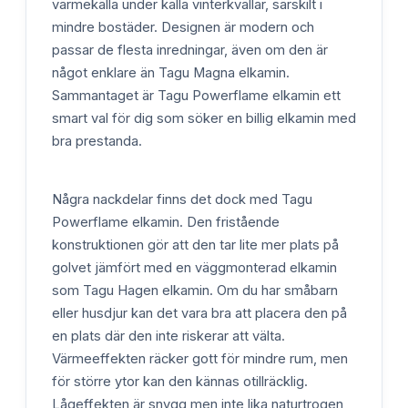
värmekälla under kalla vinterkvällar, särskilt i
mindre bostäder. Designen är modern och
passar de flesta inredningar, även om den är
något enklare än Tagu Magna elkamin.
Sammantaget är Tagu Powerflame elkamin ett
smart val för dig som söker en billig elkamin med
bra prestanda.
Några nackdelar finns det dock med Tagu
Powerflame elkamin. Den fristående
konstruktionen gör att den tar lite mer plats på
golvet jämfört med en väggmonterad elkamin
som Tagu Hagen elkamin. Om du har småbarn
eller husdjur kan det vara bra att placera den på
en plats där den inte riskerar att välta.
Värmeeffekten räcker gott för mindre rum, men
för större ytor kan den kännas otillräcklig.
Lågeffekten är snygg men inte lika naturtrogen