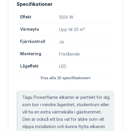
Specifikationer
Effekt
1500 W
Värmeyta
Upp till 20 m²
Fjärrkontroll
Ja
Montering
Fristående
Lågeffekt
LED
›
Visa alla
10
specifikationer
Tagu Powerflame elkamin är perfekt för dig
som bor i mindre lägenhet, studentrum eller
vill ha en extra värmekälla i gästrummet.
Den är också ett bra val för äldre som vill
slippa installation och kunna flytta elkamin