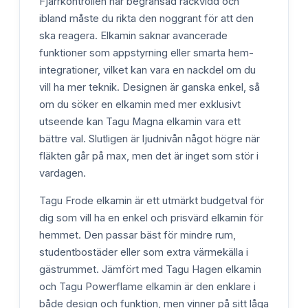
Fjärrkontrollen har begränsad räckvidd och
ibland måste du rikta den noggrant för att den
ska reagera. Elkamin saknar avancerade
funktioner som appstyrning eller smarta hem-
integrationer, vilket kan vara en nackdel om du
vill ha mer teknik. Designen är ganska enkel, så
om du söker en elkamin med mer exklusivt
utseende kan Tagu Magna elkamin vara ett
bättre val. Slutligen är ljudnivån något högre när
fläkten går på max, men det är inget som stör i
vardagen.
Tagu Frode elkamin är ett utmärkt budgetval för
dig som vill ha en enkel och prisvärd elkamin för
hemmet. Den passar bäst för mindre rum,
studentbostäder eller som extra värmekälla i
gästrummet. Jämfört med Tagu Hagen elkamin
och Tagu Powerflame elkamin är den enklare i
både design och funktion, men vinner på sitt låga