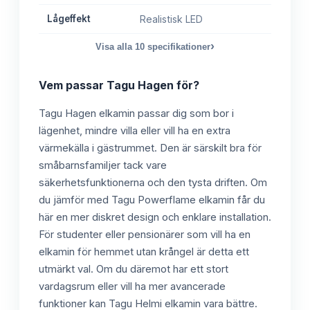
Lågeffekt
Realistisk LED
›
Visa alla
10
specifikationer
Vem passar
Tagu Hagen
för?
Tagu Hagen elkamin passar dig som bor i
lägenhet, mindre villa eller vill ha en extra
värmekälla i gästrummet. Den är särskilt bra för
småbarnsfamiljer tack vare
säkerhetsfunktionerna och den tysta driften. Om
du jämför med Tagu Powerflame elkamin får du
här en mer diskret design och enklare installation.
För studenter eller pensionärer som vill ha en
elkamin för hemmet utan krångel är detta ett
utmärkt val. Om du däremot har ett stort
vardagsrum eller vill ha mer avancerade
funktioner kan Tagu Helmi elkamin vara bättre.