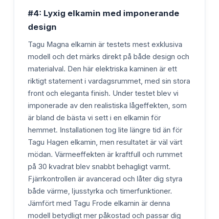
#4: Lyxig elkamin med imponerande
design
Tagu Magna elkamin är testets mest exklusiva
modell och det märks direkt på både design och
materialval. Den här elektriska kaminen är ett
riktigt statement i vardagsrummet, med sin stora
front och eleganta finish. Under testet blev vi
imponerade av den realistiska lågeffekten, som
är bland de bästa vi sett i en elkamin för
hemmet. Installationen tog lite längre tid än för
Tagu Hagen elkamin, men resultatet är väl värt
mödan. Värmeeffekten är kraftfull och rummet
på 30 kvadrat blev snabbt behagligt varmt.
Fjärrkontrollen är avancerad och låter dig styra
både värme, ljusstyrka och timerfunktioner.
Jämfört med Tagu Frode elkamin är denna
modell betydligt mer påkostad och passar dig