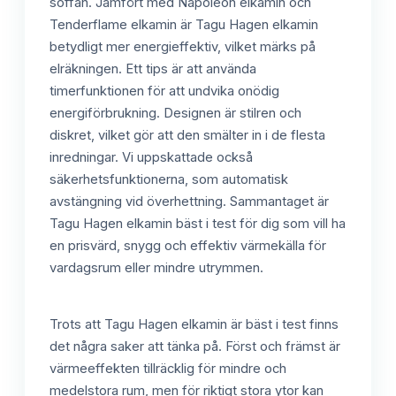
soffan. Jämfört med Napoleon elkamin och
Tenderflame elkamin är Tagu Hagen elkamin
betydligt mer energieffektiv, vilket märks på
elräkningen. Ett tips är att använda
timerfunktionen för att undvika onödig
energiförbrukning. Designen är stilren och
diskret, vilket gör att den smälter in i de flesta
inredningar. Vi uppskattade också
säkerhetsfunktionerna, som automatisk
avstängning vid överhettning. Sammantaget är
Tagu Hagen elkamin bäst i test för dig som vill ha
en prisvärd, snygg och effektiv värmekälla för
vardagsrum eller mindre utrymmen.
Trots att Tagu Hagen elkamin är bäst i test finns
det några saker att tänka på. Först och främst är
värmeeffekten tillräcklig för mindre och
medelstora rum, men för riktigt stora ytor kan