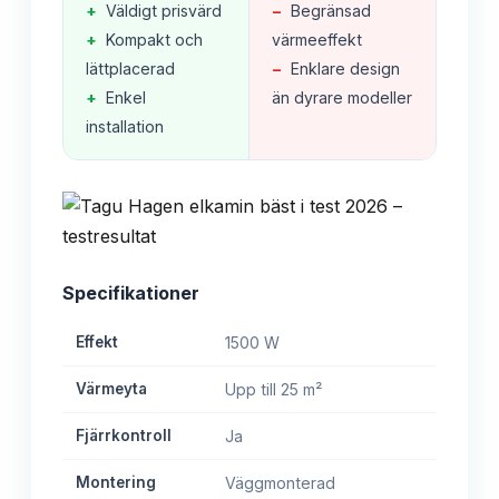
+
Väldigt prisvärd
−
Begränsad
+
Kompakt och
värmeeffekt
lättplacerad
−
Enklare design
+
Enkel
än dyrare modeller
installation
Specifikationer
Effekt
1500 W
Värmeyta
Upp till 25 m²
Fjärrkontroll
Ja
Montering
Väggmonterad