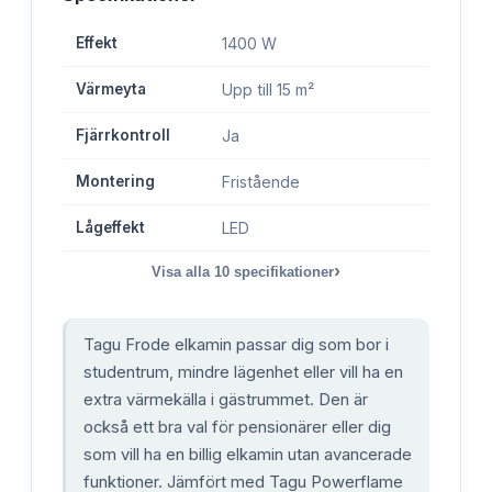
Effekt
1400 W
Värmeyta
Upp till 15 m²
Fjärrkontroll
Ja
Montering
Fristående
Lågeffekt
LED
›
Visa alla
10
specifikationer
Tagu Frode elkamin passar dig som bor i
studentrum, mindre lägenhet eller vill ha en
extra värmekälla i gästrummet. Den är
också ett bra val för pensionärer eller dig
som vill ha en billig elkamin utan avancerade
funktioner. Jämfört med Tagu Powerflame