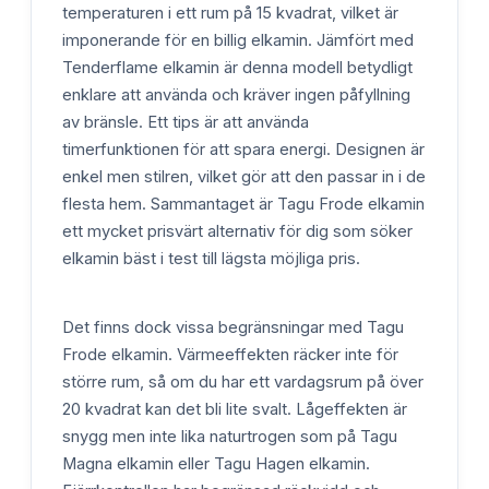
temperaturen i ett rum på 15 kvadrat, vilket är
imponerande för en billig elkamin. Jämfört med
Tenderflame elkamin är denna modell betydligt
enklare att använda och kräver ingen påfyllning
av bränsle. Ett tips är att använda
timerfunktionen för att spara energi. Designen är
enkel men stilren, vilket gör att den passar in i de
flesta hem. Sammantaget är Tagu Frode elkamin
ett mycket prisvärt alternativ för dig som söker
elkamin bäst i test till lägsta möjliga pris.
Det finns dock vissa begränsningar med Tagu
Frode elkamin. Värmeeffekten räcker inte för
större rum, så om du har ett vardagsrum på över
20 kvadrat kan det bli lite svalt. Lågeffekten är
snygg men inte lika naturtrogen som på Tagu
Magna elkamin eller Tagu Hagen elkamin.