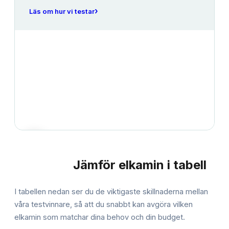
›
Läs om hur vi testar
Jämför
elkamin
i tabell
JÄMFÖRELSE
I tabellen nedan ser du de viktigaste skillnaderna mellan
våra testvinnare, så att du snabbt kan avgöra vilken
elkamin
som matchar dina behov och din budget.