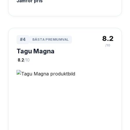
Jämför pris
8.2
#
4
BÄSTA PREMIUMVAL
/10
Tagu Magna
·
8.2
/10