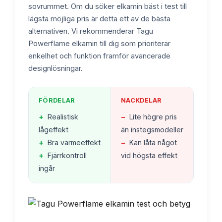
sovrummet. Om du söker elkamin bäst i test till
lägsta möjliga pris är detta ett av de bästa
alternativen. Vi rekommenderar Tagu
Powerflame elkamin till dig som prioriterar
enkelhet och funktion framför avancerade
designlösningar.
FÖRDELAR
NACKDELAR
+
Realistisk
−
Lite högre pris
lågeffekt
än instegsmodeller
+
Bra värmeeffekt
−
Kan låta något
+
Fjärrkontroll
vid högsta effekt
ingår