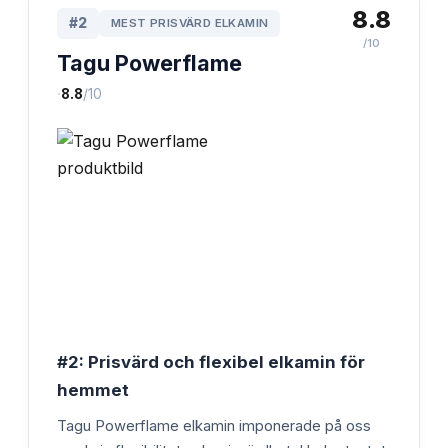
8.8
#
2
MEST PRISVÄRD ELKAMIN
/10
Tagu Powerflame
·
8.8
/10
#2: Prisvärd och flexibel elkamin för
hemmet
Tagu Powerflame elkamin imponerade på oss