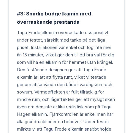
#3: Smidig budgetkamin med
överraskande prestanda
Tagu Frode elkamin överraskade oss positivt
under testet, särskilt med tanke på det låga
priset. Installationen var enkel och tog inte mer
än 15 minuter, vilket gör den till ett bra val för dig
som vill ha en elkamin för hemmet utan krångel.
Den fristående designen gör att Tagu Frode
elkamin är lätt att flytta runt, vilket vi testade
genom att använda den både i vardagsrum och
sovrum. Värmeeffekten är fullt tillräcklig för
mindre rum, och lågeffekten ger ett mysigt sken
även om den inte är lika realistisk som på Tagu
Hagen elkamin. Fjärrkontrollen är enkel men har
alla grundfunktioner du behöver. Under testet
märkte vi att Tagu Frode elkamin snabbt höjde