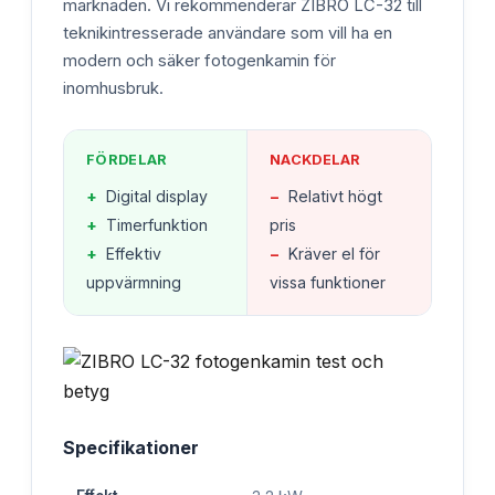
marknaden. Vi rekommenderar ZIBRO LC-32 till
teknikintresserade användare som vill ha en
modern och säker fotogenkamin för
inomhusbruk.
FÖRDELAR
NACKDELAR
+
Digital display
−
Relativt högt
+
Timerfunktion
pris
+
Effektiv
−
Kräver el för
uppvärmning
vissa funktioner
Specifikationer