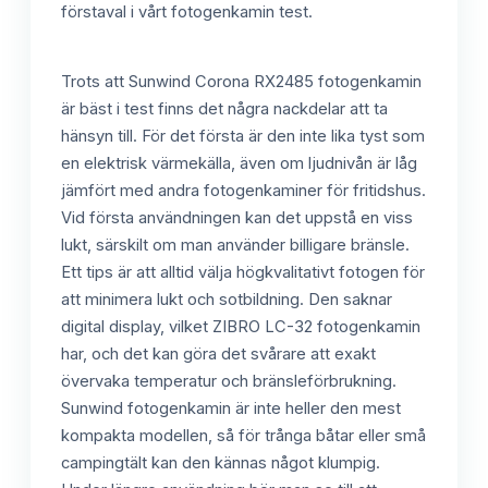
förstaval i vårt fotogenkamin test.
Trots att Sunwind Corona RX2485 fotogenkamin
är bäst i test finns det några nackdelar att ta
hänsyn till. För det första är den inte lika tyst som
en elektrisk värmekälla, även om ljudnivån är låg
jämfört med andra fotogenkaminer för fritidshus.
Vid första användningen kan det uppstå en viss
lukt, särskilt om man använder billigare bränsle.
Ett tips är att alltid välja högkvalitativt fotogen för
att minimera lukt och sotbildning. Den saknar
digital display, vilket ZIBRO LC-32 fotogenkamin
har, och det kan göra det svårare att exakt
övervaka temperatur och bränsleförbrukning.
Sunwind fotogenkamin är inte heller den mest
kompakta modellen, så för trånga båtar eller små
campingtält kan den kännas något klumpig.