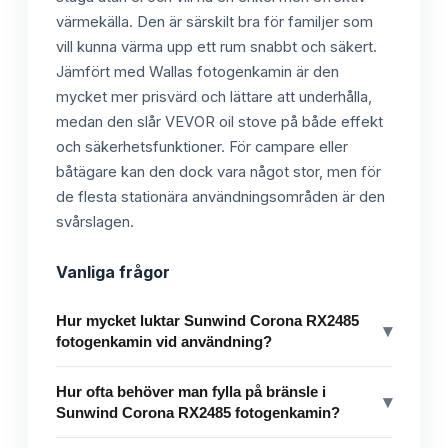
värmekälla. Den är särskilt bra för familjer som
vill kunna värma upp ett rum snabbt och säkert.
Jämfört med Wallas fotogenkamin är den
mycket mer prisvärd och lättare att underhålla,
medan den slår VEVOR oil stove på både effekt
och säkerhetsfunktioner. För campare eller
båtägare kan den dock vara något stor, men för
de flesta stationära användningsområden är den
svårslagen.
Vanliga frågor
Hur mycket luktar Sunwind Corona RX2485
▾
fotogenkamin vid användning?
Hur ofta behöver man fylla på bränsle i
▾
Sunwind Corona RX2485 fotogenkamin?