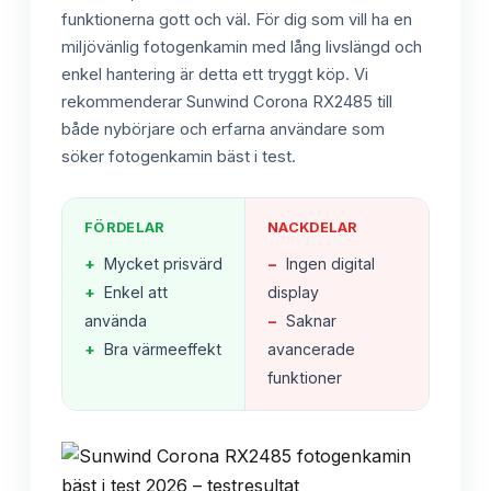
funktionerna gott och väl. För dig som vill ha en
miljövänlig fotogenkamin med lång livslängd och
enkel hantering är detta ett tryggt köp. Vi
rekommenderar Sunwind Corona RX2485 till
både nybörjare och erfarna användare som
söker fotogenkamin bäst i test.
FÖRDELAR
NACKDELAR
+
Mycket prisvärd
−
Ingen digital
+
Enkel att
display
använda
−
Saknar
+
Bra värmeeffekt
avancerade
funktioner