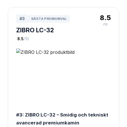
8.5
#
3
BÄSTA PREMIUMVAL
/10
ZIBRO LC-32
·
8.5
/10
#3: ZIBRO LC-32 – Smidig och tekniskt
avancerad premiumkamin