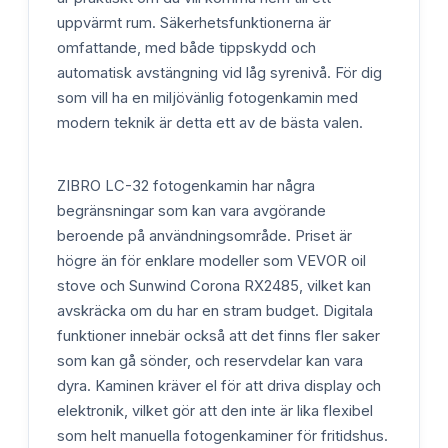
uppvärmt rum. Säkerhetsfunktionerna är
omfattande, med både tippskydd och
automatisk avstängning vid låg syrenivå. För dig
som vill ha en miljövänlig fotogenkamin med
modern teknik är detta ett av de bästa valen.
ZIBRO LC-32 fotogenkamin har några
begränsningar som kan vara avgörande
beroende på användningsområde. Priset är
högre än för enklare modeller som VEVOR oil
stove och Sunwind Corona RX2485, vilket kan
avskräcka om du har en stram budget. Digitala
funktioner innebär också att det finns fler saker
som kan gå sönder, och reservdelar kan vara
dyra. Kaminen kräver el för att driva display och
elektronik, vilket gör att den inte är lika flexibel
som helt manuella fotogenkaminer för fritidshus.