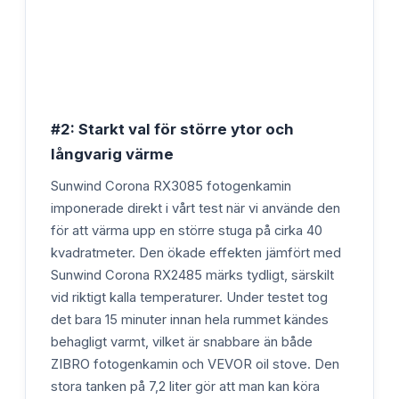
#2: Starkt val för större ytor och
långvarig värme
Sunwind Corona RX3085 fotogenkamin
imponerade direkt i vårt test när vi använde den
för att värma upp en större stuga på cirka 40
kvadratmeter. Den ökade effekten jämfört med
Sunwind Corona RX2485 märks tydligt, särskilt
vid riktigt kalla temperaturer. Under testet tog
det bara 15 minuter innan hela rummet kändes
behagligt varmt, vilket är snabbare än både
ZIBRO fotogenkamin och VEVOR oil stove. Den
stora tanken på 7,2 liter gör att man kan köra