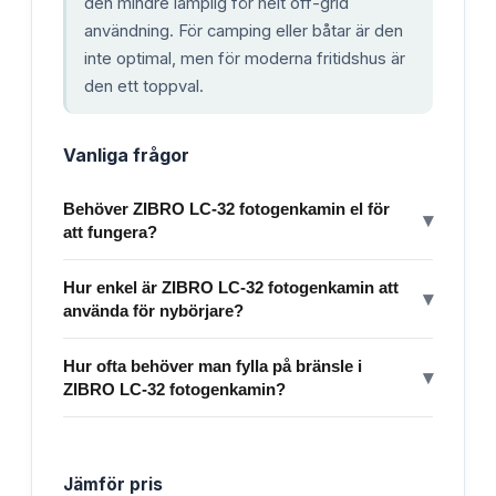
den mindre lämplig för helt off-grid
användning. För camping eller båtar är den
inte optimal, men för moderna fritidshus är
den ett toppval.
Vanliga frågor
Behöver ZIBRO LC-32 fotogenkamin el för
▾
att fungera?
Hur enkel är ZIBRO LC-32 fotogenkamin att
▾
använda för nybörjare?
Hur ofta behöver man fylla på bränsle i
▾
ZIBRO LC-32 fotogenkamin?
Jämför pris