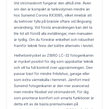
Vid strömavbrott fungerar den alltså inte. Även
om den är kompakt är tankvolymen mindre än
hos Sunwind Corona RX3085, vilket innebär att
du behöver fylla på bränsle oftare vid långvarig
användning. Vid första användningen kan det ta
lite tid att förstå alla inställningar, men manualen
är tydlig. Om du föredrar enkelhet och robusthet
framför teknik finns det bättre alternativ i testet.
Helhetsintrycket av ZIBRO LC-32 fotogenkamin
är mycket positivt för dig som uppskattar teknik
och vill ha full kontroll över uppvärmningen. Den
passar bäst för mindre fritidshus, garage eller
som extra värmekälla i hemmet. Jämfört med
Sunwind fotogenkamin är den mer avancerad
men mindre flexibel vid strömavbrott. För dig
som prioriterar komfort och smarta funktioner är
detta ett av de bästa premiumvalen på