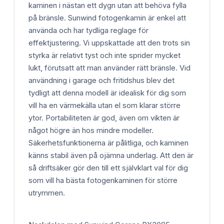
kaminen i nästan ett dygn utan att behöva fylla
på bränsle. Sunwind fotogenkamin är enkel att
använda och har tydliga reglage för
effektjustering. Vi uppskattade att den trots sin
styrka är relativt tyst och inte sprider mycket
lukt, förutsatt att man använder rätt bränsle. Vid
användning i garage och fritidshus blev det
tydligt att denna modell är idealisk för dig som
vill ha en värmekälla utan el som klarar större
ytor. Portabiliteten är god, även om vikten är
något högre än hos mindre modeller.
Säkerhetsfunktionerna är pålitliga, och kaminen
känns stabil även på ojämna underlag. Att den är
så driftsäker gör den till ett självklart val för dig
som vill ha bästa fotogenkaminen för större
utrymmen.