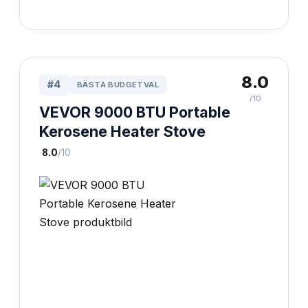
8.0
#
4
BÄSTA BUDGETVAL
/10
VEVOR 9000 BTU Portable
Kerosene Heater Stove
·
8.0
/10