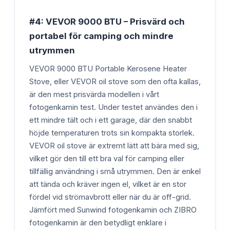
#4: VEVOR 9000 BTU – Prisvärd och
portabel för camping och mindre
utrymmen
VEVOR 9000 BTU Portable Kerosene Heater
Stove, eller VEVOR oil stove som den ofta kallas,
är den mest prisvärda modellen i vårt
fotogenkamin test. Under testet användes den i
ett mindre tält och i ett garage, där den snabbt
höjde temperaturen trots sin kompakta storlek.
VEVOR oil stove är extremt lätt att bära med sig,
vilket gör den till ett bra val för camping eller
tillfällig användning i små utrymmen. Den är enkel
att tända och kräver ingen el, vilket är en stor
fördel vid strömavbrott eller när du är off-grid.
Jämfört med Sunwind fotogenkamin och ZIBRO
fotogenkamin är den betydligt enklare i