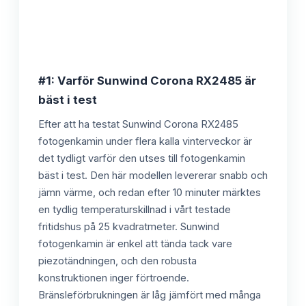
#1: Varför Sunwind Corona RX2485 är
bäst i test
Efter att ha testat Sunwind Corona RX2485
fotogenkamin under flera kalla vinterveckor är
det tydligt varför den utses till fotogenkamin
bäst i test. Den här modellen levererar snabb och
jämn värme, och redan efter 10 minuter märktes
en tydlig temperaturskillnad i vårt testade
fritidshus på 25 kvadratmeter. Sunwind
fotogenkamin är enkel att tända tack vare
piezotändningen, och den robusta
konstruktionen inger förtroende.
Bränsleförbrukningen är låg jämfört med många