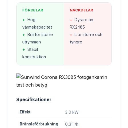
FÖRDELAR
NACKDELAR
+
Hög
−
Dyrare än
värmekapacitet
RX2485
+
Bra för större
−
Lite större och
utrymmen
tyngre
+
Stabil
konstruktion
Specifikationer
Effekt
3,0 kW
Bränsleförbrukning
0,31 l/h