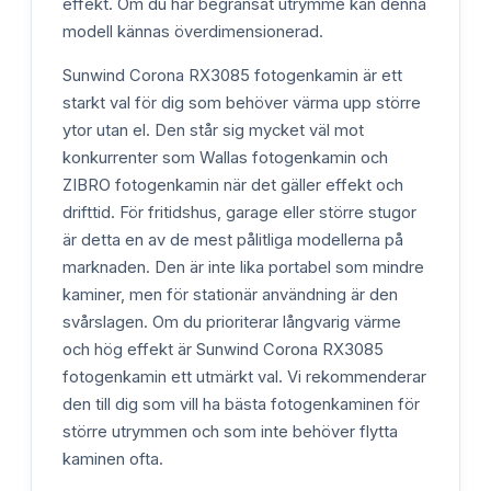
effekt. Om du har begränsat utrymme kan denna
modell kännas överdimensionerad.
Sunwind Corona RX3085 fotogenkamin är ett
starkt val för dig som behöver värma upp större
ytor utan el. Den står sig mycket väl mot
konkurrenter som Wallas fotogenkamin och
ZIBRO fotogenkamin när det gäller effekt och
drifttid. För fritidshus, garage eller större stugor
är detta en av de mest pålitliga modellerna på
marknaden. Den är inte lika portabel som mindre
kaminer, men för stationär användning är den
svårslagen. Om du prioriterar långvarig värme
och hög effekt är Sunwind Corona RX3085
fotogenkamin ett utmärkt val. Vi rekommenderar
den till dig som vill ha bästa fotogenkaminen för
större utrymmen och som inte behöver flytta
kaminen ofta.