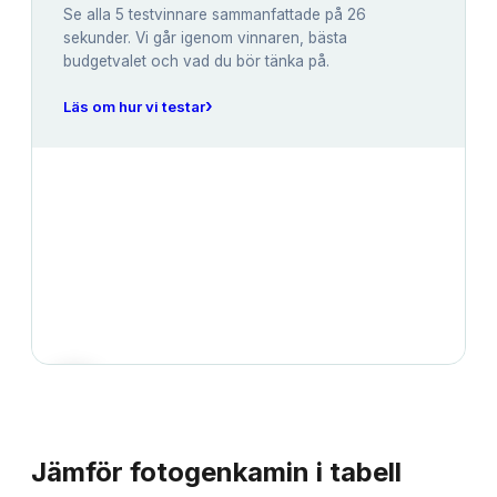
Se alla
5
testvinnare sammanfattade på 26
sekunder. Vi går igenom vinnaren, bästa
budgetvalet och vad du bör tänka på.
›
Läs om hur vi testar
JÄMFÖRELSE
Jämför
fotogenkamin
i tabell